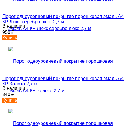
Порог одноуровневый покрытие порошковая эмаль А4
КР Люкс серебро люкс 2,7 м
В наличии
950
₽
Купить
Порог одноуровневый покрытие порошковая эмаль А4
КР Золото 2,7 м
В наличии
840
₽
Купить