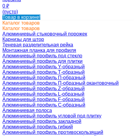
0
₽
(пусто)
Товар в корзине!
Каталог товаров
Каталог товаров
Алюминиевый стыковочный порожек
Карнизы для штор
Теневая разделительная рейка
Монтажная планка для профиля
Алюминиевый профиль под стекло
Алюминиевый профиль для плитки
Алюминиевый профиль Y-образный
Алюминиевый профиль Т-образный
Алюминиевый профиль П-образный
Алюминиевый профиль П-образный окантовочный
Алюминиевый профиль Z-образный
Алюминиевый профиль L-образный
Алюминиевый профиль F-образный
Алюминиевый профиль C-образный
Алюминиевая полоса
Алюминиевый профиль угловой под плитку
Алюминиевый профиль закладной
Алюминиевый профиль гибкий
Алюминиевый профиль противоскользящий