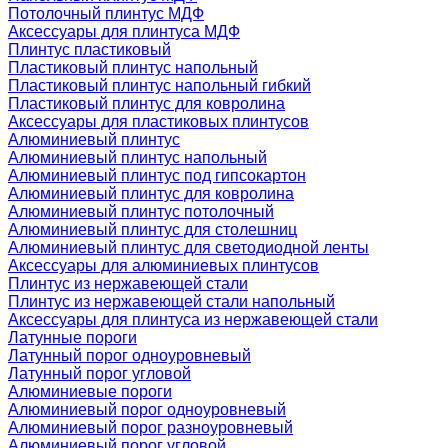
Потолочный плинтус МДФ
Аксессуары для плинтуса МДФ
Плинтус пластиковый
Пластиковый плинтус напольный
Пластиковый плинтус напольный гибкий
Пластиковый плинтус для ковролина
Аксессуары для пластиковых плинтусов
Алюминиевый плинтус
Алюминиевый плинтус напольный
Алюминиевый плинтус под гипсокартон
Алюминиевый плинтус для ковролина
Алюминиевый плинтус потолочный
Алюминиевый плинтус для столешниц
Алюминиевый плинтус для светодиодной ленты
Аксессуары для алюминиевых плинтусов
Плинтус из нержавеющей стали
Плинтус из нержавеющей стали напольный
Аксессуары для плинтуса из нержавеющей стали
Латунные пороги
Латунный порог одноуровневый
Латунный порог угловой
Алюминиевые пороги
Алюминиевый порог одноуровневый
Алюминиевый порог разноуровневый
Алюминиевый порог угловой