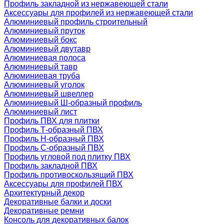
Профиль закладной из нержавеющей стали
Аксессуары для профилей из нержавеющей стали
Алюминиевый профиль строительный
Алюминиевый пруток
Алюминиевый бокс
Алюминиевый двутавр
Алюминиевая полоса
Алюминиевый тавр
Алюминиевая труба
Алюминиевый уголок
Алюминиевый швеллер
Алюминиевый Ш-образный профиль
Алюминиевый лист
Профиль ПВХ для плитки
Профиль Т-образный ПВХ
Профиль H-образный ПВХ
Профиль C-образный ПВХ
Профиль угловой под плитку ПВХ
Профиль закладной ПВХ
Профиль противоскользящий ПВХ
Аксессуары для профилей ПВХ
Архитектурный декор
Декоративные балки и доски
Декоративные ремни
Консоль для декоративных балок