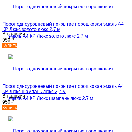
Порог одноуровневый покрытие порошковая эмаль А4
КР Люкс золото люкс 2,7 м
В наличии
950
₽
Купить
Порог одноуровневый покрытие порошковая эмаль А4
КР Люкс шампань люкс 2,7 м
В наличии
950
₽
Купить