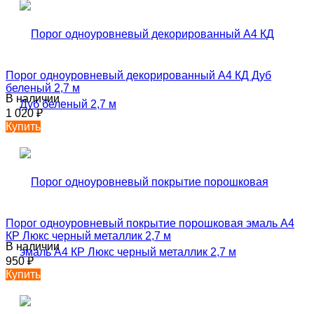
Порог одноуровневый декорированный А4 КД Дуб
беленый 2,7 м
В наличии
1 020
₽
Купить
Порог одноуровневый покрытие порошковая эмаль А4
КР Люкс черный металлик 2,7 м
В наличии
950
₽
Купить