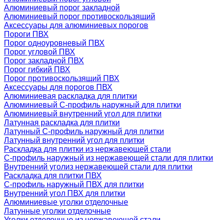
Алюминиевый порог закладной
Алюминиевый порог противоскользящий
Аксессуары для алюминиевых порогов
Пороги ПВХ
Порог одноуровневый ПВХ
Порог угловой ПВХ
Порог закладной ПВХ
Порог гибкий ПВХ
Порог противоскользящий ПВХ
Аксессуары для порогов ПВХ
Алюминиевая раскладка для плитки
Алюминиевый С-профиль наружный для плитки
Алюминиевый внутренний угол для плитки
Латунная раскладка для плитки
Латунный С-профиль наружный для плитки
Латунный внутренний угол для плитки
Раскладка для плитки из нержавеющей стали
С-профиль наружный из нержавеющей стали для плитки
Внутренний уголиз нержавеющей стали для плитки
Раскладка для плитки ПВХ
С-профиль наружный ПВХ для плитки
Внутренний угол ПВХ для плитки
Алюминиевые уголки отделочные
Латунные уголки отделочные
Уголки отделочные из нержавеющей стали