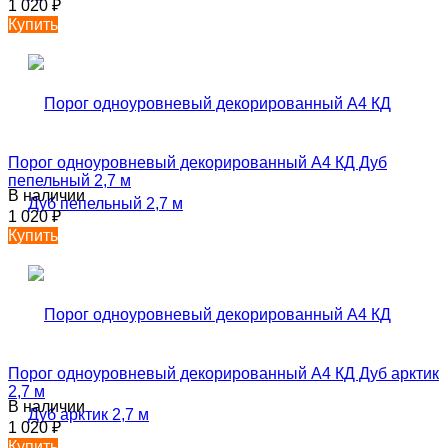
1 020
₽
Купить
Порог одноуровневый декорированный А4 КД Дуб
пепельный 2,7 м
В наличии
1 020
₽
Купить
Порог одноуровневый декорированный А4 КД Дуб арктик
2,7 м
В наличии
1 020
₽
Купить