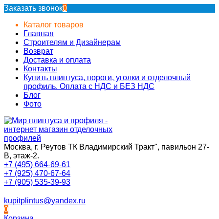
Заказать звонок
0
Каталог товаров
Главная
Строителям и Дизайнерам
Возврат
Доставка и оплата
Контакты
Купить плинтуса, пороги, уголки и отделочный
профиль. Оплата с НДС и БЕЗ НДС
Блог
Фото
Москва, г. Реутов ТК Владимирский Тракт", павильон 27-
В, этаж-2.
+7 (495) 664-69-61
+7 (925) 470-67-64
+7 (905) 535-39-93
kupitplintus@yandex.ru
0
Корзина