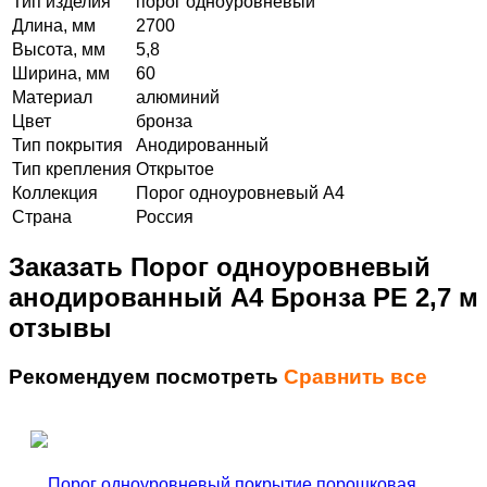
Тип изделия
порог одноуровневый
Длина, мм
2700
Высота, мм
5,8
Ширина, мм
60
Материал
алюминий
Цвет
бронза
Тип покрытия
Анодированный
Тип крепления
Открытое
Коллекция
Порог одноуровневый А4
Страна
Россия
Заказать Порог одноуровневый
анодированный А4 Бронза РЕ 2,7 м
отзывы
Рекомендуем посмотреть
Сравнить все