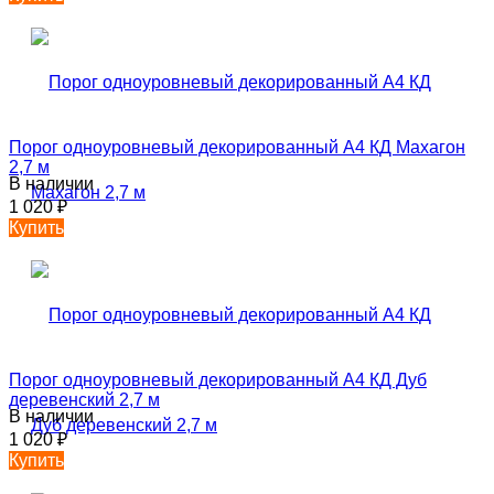
Порог одноуровневый декорированный А4 КД Махагон
2,7 м
В наличии
1 020
₽
Купить
Порог одноуровневый декорированный А4 КД Дуб
деревенский 2,7 м
В наличии
1 020
₽
Купить