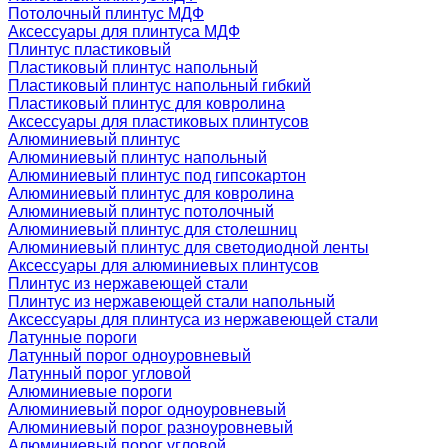
Потолочный плинтус МДФ
Аксессуары для плинтуса МДФ
Плинтус пластиковый
Пластиковый плинтус напольный
Пластиковый плинтус напольный гибкий
Пластиковый плинтус для ковролина
Аксессуары для пластиковых плинтусов
Алюминиевый плинтус
Алюминиевый плинтус напольный
Алюминиевый плинтус под гипсокартон
Алюминиевый плинтус для ковролина
Алюминиевый плинтус потолочный
Алюминиевый плинтус для столешниц
Алюминиевый плинтус для светодиодной ленты
Аксессуары для алюминиевых плинтусов
Плинтус из нержавеющей стали
Плинтус из нержавеющей стали напольный
Аксессуары для плинтуса из нержавеющей стали
Латунные пороги
Латунный порог одноуровневый
Латунный порог угловой
Алюминиевые пороги
Алюминиевый порог одноуровневый
Алюминиевый порог разноуровневый
Алюминиевый порог угловой