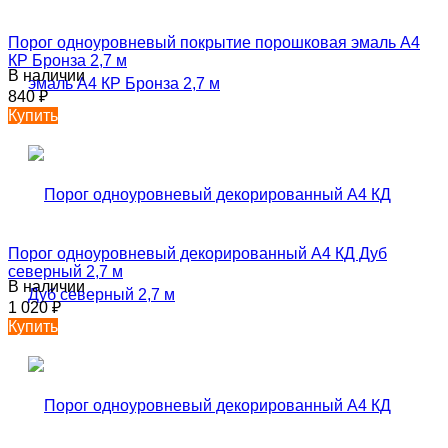
Порог одноуровневый покрытие порошковая эмаль А4
КР Бронза 2,7 м
В наличии
840
₽
Купить
Порог одноуровневый декорированный А4 КД Дуб
северный 2,7 м
В наличии
1 020
₽
Купить