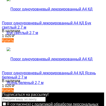
Порог одноуровневый декорированный А4 КД Бук
светлый 2,7 м
В наличии
1 020
₽
Купить
Порог одноуровневый декорированный А4 КД Ясень
беленый 2,7 м
В наличии
1 020
₽
Купить
Подписаться на рассылкy!
Я согласен(a)
с политикой обработки персональных