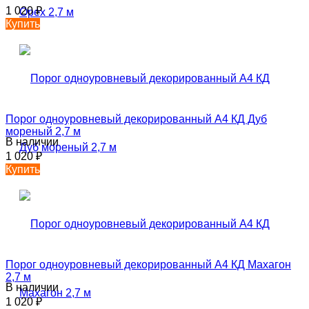
1 020
₽
Купить
Порог одноуровневый декорированный А4 КД Дуб
мореный 2,7 м
В наличии
1 020
₽
Купить
Порог одноуровневый декорированный А4 КД Махагон
2,7 м
В наличии
1 020
₽