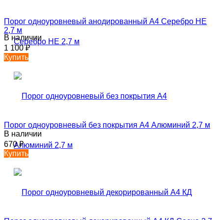
Порог одноуровневый анодированный А4 Серебро НЕ
2,7 м
В наличии
1 100
₽
Купить
Порог одноуровневый без покрытия А4 Алюминий 2,7 м
В наличии
670
₽
Купить