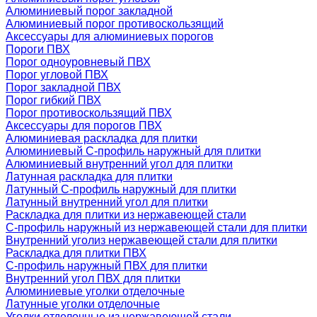
Алюминиевый порог закладной
Алюминиевый порог противоскользящий
Аксессуары для алюминиевых порогов
Пороги ПВХ
Порог одноуровневый ПВХ
Порог угловой ПВХ
Порог закладной ПВХ
Порог гибкий ПВХ
Порог противоскользящий ПВХ
Аксессуары для порогов ПВХ
Алюминиевая раскладка для плитки
Алюминиевый С-профиль наружный для плитки
Алюминиевый внутренний угол для плитки
Латунная раскладка для плитки
Латунный С-профиль наружный для плитки
Латунный внутренний угол для плитки
Раскладка для плитки из нержавеющей стали
С-профиль наружный из нержавеющей стали для плитки
Внутренний уголиз нержавеющей стали для плитки
Раскладка для плитки ПВХ
С-профиль наружный ПВХ для плитки
Внутренний угол ПВХ для плитки
Алюминиевые уголки отделочные
Латунные уголки отделочные
Уголки отделочные из нержавеющей стали