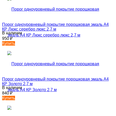
Порог одноуровневый покрытие порошковая эмаль А4
КР Люкс серебро люкс 2,7 м
В наличии
950
₽
Купить
Порог одноуровневый покрытие порошковая эмаль А4
КР Золото 2,7 м
В наличии
840
₽
Купить