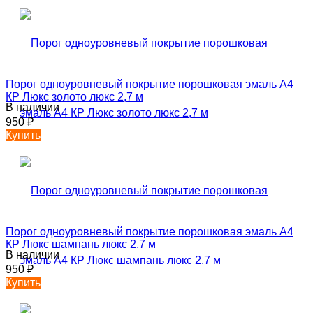
Порог одноуровневый покрытие порошковая эмаль А4
КР Люкс золото люкс 2,7 м
В наличии
950
₽
Купить
Порог одноуровневый покрытие порошковая эмаль А4
КР Люкс шампань люкс 2,7 м
В наличии
950
₽
Купить