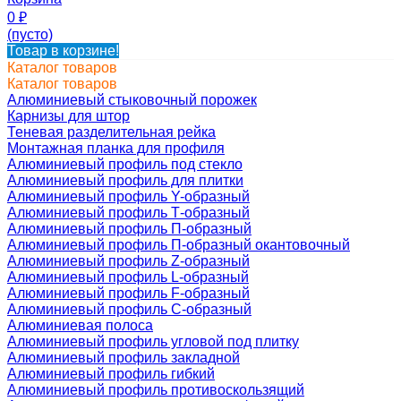
0
₽
(пусто)
Товар в корзине!
Каталог товаров
Каталог товаров
Алюминиевый стыковочный порожек
Карнизы для штор
Теневая разделительная рейка
Монтажная планка для профиля
Алюминиевый профиль под стекло
Алюминиевый профиль для плитки
Алюминиевый профиль Y-образный
Алюминиевый профиль Т-образный
Алюминиевый профиль П-образный
Алюминиевый профиль П-образный окантовочный
Алюминиевый профиль Z-образный
Алюминиевый профиль L-образный
Алюминиевый профиль F-образный
Алюминиевый профиль C-образный
Алюминиевая полоса
Алюминиевый профиль угловой под плитку
Алюминиевый профиль закладной
Алюминиевый профиль гибкий
Алюминиевый профиль противоскользящий