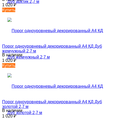
1 020
₽
Купить
Порог одноуровневый декорированный А4 КД Дуб
жемчужный 2,7 м
В наличии
1 020
₽
Купить
Порог одноуровневый декорированный А4 КД Дуб
золотой 2,7 м
В наличии
1 020
₽