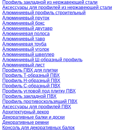
Профиль закладной из нержавеющей стали
Аксессуары для профилей из нержавеющей стали
Алюминиевый профиль строительный
Алюминиевый пруток
Алюминиевый бокс
Алюминиевый двутавр
Алюминиевая полоса
Алюминиевый тавр
Алюминиевая труба
Алюминиевый уголок
Алюминиевый швеллер
Алюминиевый Ш-образный профиль
Алюминиевый лист
Профиль ПВХ для плитки
Профиль Т-образный ПВХ
Профиль H-образный ПВХ
Профиль C-образный ПВХ
Профиль угловой под плитку ПВХ
Профиль закладной ПВХ
Профиль противоскользящий ПВХ
Аксессуары для профилей ПВХ
Архитектурный декор
Декоративные балки и доски
Декоративные ремни
Консоль для декоративных балок