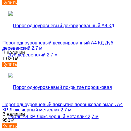
Купить
Порог одноуровневый декорированный А4 КД Дуб
деревенский 2,7 м
В наличии
1 020
₽
Купить
Порог одноуровневый покрытие порошковая эмаль А4
КР Люкс черный металлик 2,7 м
В наличии
950
₽
Купить