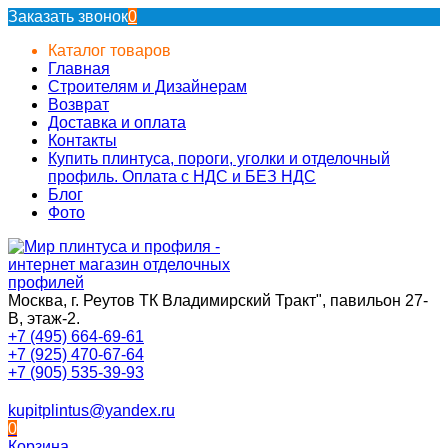
Заказать звонок
0
Каталог товаров
Главная
Строителям и Дизайнерам
Возврат
Доставка и оплата
Контакты
Купить плинтуса, пороги, уголки и отделочный
профиль. Оплата с НДС и БЕЗ НДС
Блог
Фото
Москва, г. Реутов ТК Владимирский Тракт", павильон 27-
В, этаж-2.
+7 (495) 664-69-61
+7 (925) 470-67-64
+7 (905) 535-39-93
kupitplintus@yandex.ru
0
Корзина