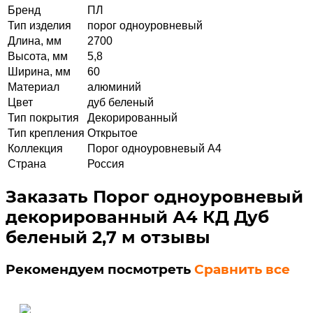
Бренд
ПЛ
Тип изделия
порог одноуровневый
Длина, мм
2700
Высота, мм
5,8
Ширина, мм
60
Материал
алюминий
Цвет
дуб беленый
Тип покрытия
Декорированный
Тип крепления
Открытое
Коллекция
Порог одноуровневый А4
Страна
Россия
Заказать Порог одноуровневый
декорированный А4 КД Дуб
беленый 2,7 м отзывы
Рекомендуем посмотреть
Сравнить все