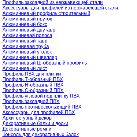
Профиль закладной из нержавеющей стали
Аксессуары для профилей из нержавеющей стали
Алюминиевый профиль строительный
Алюминиевый пруток
Алюминиевый бокс
Алюминиевый двутавр
Алюминиевая полоса
Алюминиевый тавр
Алюминиевая труба
Алюминиевый уголок
Алюминиевый швеллер
Алюминиевый Ш-образный профиль
Алюминиевый лист
Профиль ПВХ для плитки
Профиль Т-образный ПВХ
Профиль H-образный ПВХ
Профиль C-образный ПВХ
Профиль угловой под плитку ПВХ
Профиль закладной ПВХ
Профиль противоскользящий ПВХ
Аксессуары для профилей ПВХ
Архитектурный декор
Декоративные балки и доски
Декоративные ремни
Консоль для декоративных балок