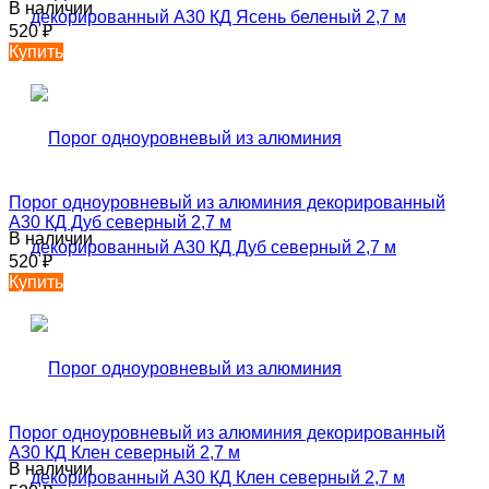
В наличии
520
₽
Купить
Порог одноуровневый из алюминия декорированный
А30 КД Дуб северный 2,7 м
В наличии
520
₽
Купить
Порог одноуровневый из алюминия декорированный
А30 КД Клен северный 2,7 м
В наличии