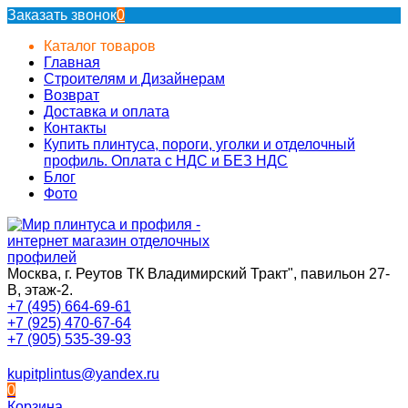
Заказать звонок
0
Каталог товаров
Главная
Строителям и Дизайнерам
Возврат
Доставка и оплата
Контакты
Купить плинтуса, пороги, уголки и отделочный
профиль. Оплата с НДС и БЕЗ НДС
Блог
Фото
Москва, г. Реутов ТК Владимирский Тракт", павильон 27-
В, этаж-2.
+7 (495) 664-69-61
+7 (925) 470-67-64
+7 (905) 535-39-93
kupitplintus@yandex.ru
0
Корзина