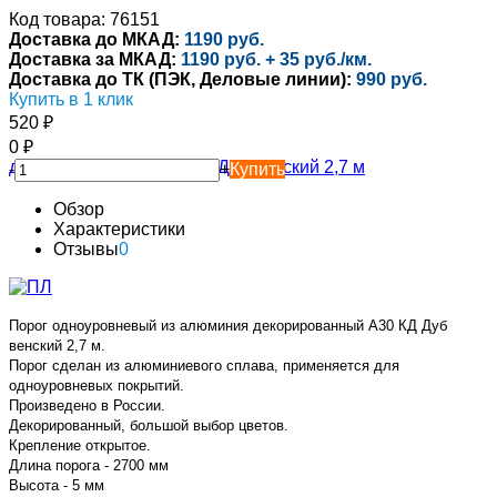
Код товара: 76151
Доставка до МКАД:
1190 руб.
Доставка за МКАД:
1190 руб. + 35 руб./км.
Доставка до ТК (ПЭК, Деловые линии):
990 руб.
Купить в 1 клик
520
₽
0
₽
-
+
Купить
Обзор
Характеристики
Отзывы
0
Порог одноуровневый из алюминия декорированный А30 КД Дуб
венский 2,7 м.
Порог сделан из алюминиевого сплава, применяется для
одноуровневых покрытий.
Произведено в России.
Декорированный, большой выбор цветов.
Крепление открытое.
Длина порога - 2700 мм
Высота - 5 мм