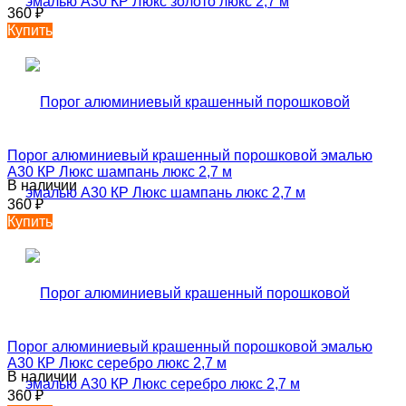
360
₽
Купить
Порог алюминиевый крашенный порошковой эмалью
А30 КР Люкс шампань люкс 2,7 м
В наличии
360
₽
Купить
Порог алюминиевый крашенный порошковой эмалью
А30 КР Люкс серебро люкс 2,7 м
В наличии
360
₽