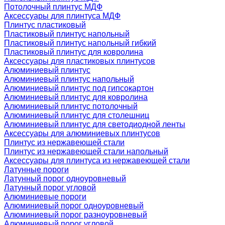
Потолочный плинтус МДФ
Аксессуары для плинтуса МДФ
Плинтус пластиковый
Пластиковый плинтус напольный
Пластиковый плинтус напольный гибкий
Пластиковый плинтус для ковролина
Аксессуары для пластиковых плинтусов
Алюминиевый плинтус
Алюминиевый плинтус напольный
Алюминиевый плинтус под гипсокартон
Алюминиевый плинтус для ковролина
Алюминиевый плинтус потолочный
Алюминиевый плинтус для столешниц
Алюминиевый плинтус для светодиодной ленты
Аксессуары для алюминиевых плинтусов
Плинтус из нержавеющей стали
Плинтус из нержавеющей стали напольный
Аксессуары для плинтуса из нержавеющей стали
Латунные пороги
Латунный порог одноуровневый
Латунный порог угловой
Алюминиевые пороги
Алюминиевый порог одноуровневый
Алюминиевый порог разноуровневый
Алюминиевый порог угловой