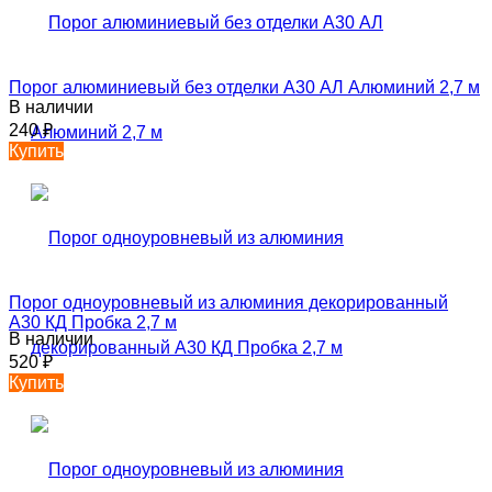
Порог алюминиевый без отделки А30 АЛ Алюминий 2,7 м
В наличии
240
₽
Купить
Порог одноуровневый из алюминия декорированный
А30 КД Пробка 2,7 м
В наличии
520
₽
Купить