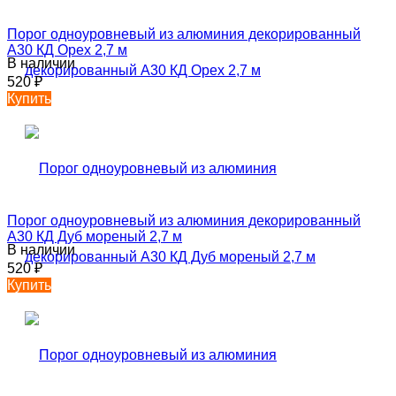
Порог одноуровневый из алюминия декорированный
А30 КД Орех 2,7 м
В наличии
520
₽
Купить
Порог одноуровневый из алюминия декорированный
А30 КД Дуб мореный 2,7 м
В наличии
520
₽
Купить