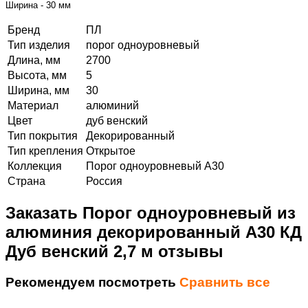
Ширина - 30 мм
Бренд
ПЛ
Тип изделия
порог одноуровневый
Длина, мм
2700
Высота, мм
5
Ширина, мм
30
Материал
алюминий
Цвет
дуб венский
Тип покрытия
Декорированный
Тип крепления
Открытое
Коллекция
Порог одноуровневый А30
Страна
Россия
Заказать Порог одноуровневый из
алюминия декорированный А30 КД
Дуб венский 2,7 м отзывы
Рекомендуем посмотреть
Сравнить все