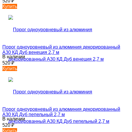
520
₽
Купить
Порог одноуровневый из алюминия декорированный
А30 КД Дуб венеция 2,7 м
В наличии
520
₽
Купить
Порог одноуровневый из алюминия декорированный
А30 КД Дуб пепельный 2,7 м
В наличии
520
₽
Купить