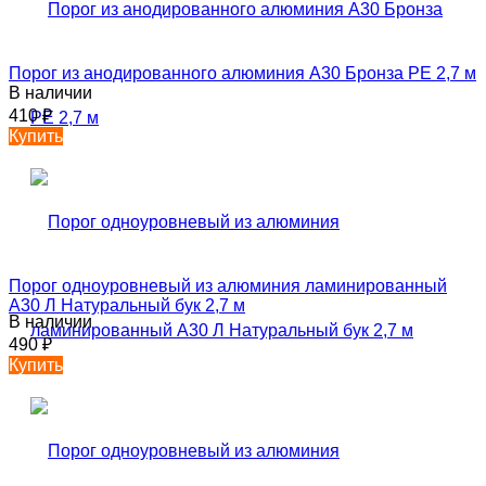
Порог из анодированного алюминия А30 Бронза РЕ 2,7 м
В наличии
410
₽
Купить
Порог одноуровневый из алюминия ламинированный
А30 Л Натуральный бук 2,7 м
В наличии
490
₽
Купить