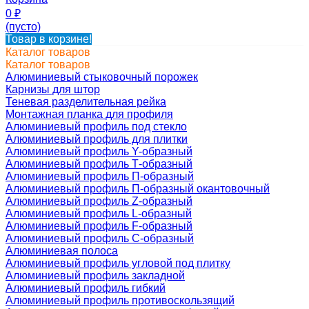
0
₽
(пусто)
Товар в корзине!
Каталог товаров
Каталог товаров
Алюминиевый стыковочный порожек
Карнизы для штор
Теневая разделительная рейка
Монтажная планка для профиля
Алюминиевый профиль под стекло
Алюминиевый профиль для плитки
Алюминиевый профиль Y-образный
Алюминиевый профиль Т-образный
Алюминиевый профиль П-образный
Алюминиевый профиль П-образный окантовочный
Алюминиевый профиль Z-образный
Алюминиевый профиль L-образный
Алюминиевый профиль F-образный
Алюминиевый профиль C-образный
Алюминиевая полоса
Алюминиевый профиль угловой под плитку
Алюминиевый профиль закладной
Алюминиевый профиль гибкий
Алюминиевый профиль противоскользящий