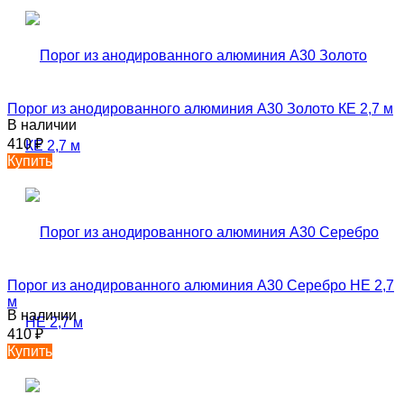
Порог из анодированного алюминия А30 Золото КЕ 2,7 м
В наличии
410
₽
Купить
Порог из анодированного алюминия А30 Серебро НЕ 2,7
м
В наличии
410
₽
Купить