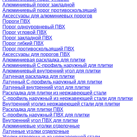
Алюминиевый порог закладной
Алюминиевый порог противоскользящий
Аксессуары для алюминиевых порогов
Пороги ПВХ
Порог одноуровневый ПВХ
Порог угловой ПВХ
Порог закладной ПВХ
Порог гибкий ПВХ
Порог противоскользящий ПВХ
Аксессуары для порогов ПВХ
Алюминиевая раскладка для плитки
Алюминиевый С-профиль наружный для плитки
Алюминиевый внутренний угол для плитки
Латунная раскладка для плитки
Латунный С-профиль наружный для плитки
Латунный внутренний угол для плитки
Раскладка для плитки из нержавеющей стали
С-профиль наружный из нержавеющей стали для плитки
Внутренний уголиз нержавеющей стали для плитки
Раскладка для плитки ПВХ
С-профиль наружный ПВХ для плитки
Внутренний угол ПВХ для плитки
Алюминиевые уголки отделочные
Латунные уголки отделочные
Уголки отделочные из нержавеющей стали