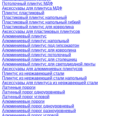
Потолочный плинтус МДФ
Аксессуары для плинтуса МДФ
Плинтус пластиковый
Пластиковый плинтус напольный
Пластиковый плинтус напольный гибкий
Пластиковый плинтус для ковролина
Аксессуары для пластиковых плинтусов
Алюминиевый плинтус
Алюминиевый плинтус напольный
Алюминиевый плинтус под гипсокартон
Алюминиевый плинтус для ковролина
Алюминиевый плинтус потолочный
Алюминиевый плинтус для столешниц
Алюминиевый плинтус для светодиодной ленты
Аксессуары для алюминиевых плинтусов
Плинтус из нержавеющей стали
Плинтус из нержавеющей стали напольный
Аксессуары для плинтуса из нержавеющей стали
Латунные пороги
Латунный порог одноуровневый
Латунный порог угловой
Алюминиевые пороги
Алюминиевый порог одноуровневый
Алюминиевый порог разноуровневый
Алюминиевый порог угловой