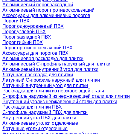
Алюминиевый порог закладной
Алюминиевый порог противоскользящий
Аксессуары для алюминиевых порогов
Пороги ПВХ
Порог одноуровневый ПВХ
Порог угловой ПВХ
Порог закладной ПВХ
Порог гибкий ПВХ
Порог противоскользящий ПВХ
Аксессуары для порогов ПВХ
Алюминиевая раскладка для плитки
Алюминиевый С-профиль наружный для плитки
Алюминиевый внутренний угол для плитки
Латунная раскладка для плитки
Латунный С-профиль наружный для плитки
Латунный внутренний угол для плитки
Раскладка для плитки из нержавеющей стали
С-профиль наружный из нержавеющей стали для плитки
Внутренний уголиз нержавеющей стали для плитки
Раскладка для плитки ПВХ
С-профиль наружный ПВХ для плитки
Внутренний угол ПВХ для плитки
Алюминиевые уголки отделочные
Латунные уголки отделочные
Уголки отделочные из нержавеющей стали