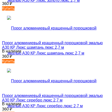
360
₽
Купить
Порог алюминиевый крашенный порошковой эмалью
А30 КР Люкс шампань люкс 2,7 м
В наличии
360
₽
Купить
Порог алюминиевый крашенный порошковой эмалью
А30 КР Люкс серебро люкс 2,7 м
В наличии
360
₽