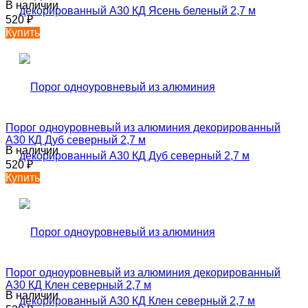
В наличии
520
₽
Купить
Порог одноуровневый из алюминия декорированный
А30 КД Дуб северный 2,7 м
В наличии
520
₽
Купить
Порог одноуровневый из алюминия декорированный
А30 КД Клен северный 2,7 м
В наличии