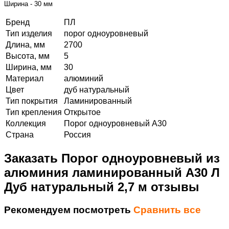
Ширина - 30 мм
Бренд
ПЛ
Тип изделия
порог одноуровневый
Длина, мм
2700
Высота, мм
5
Ширина, мм
30
Материал
алюминий
Цвет
дуб натуральный
Тип покрытия
Ламинированный
Тип крепления
Открытое
Коллекция
Порог одноуровневый А30
Страна
Россия
Заказать Порог одноуровневый из
алюминия ламинированный А30 Л
Дуб натуральный 2,7 м отзывы
Рекомендуем посмотреть
Сравнить все