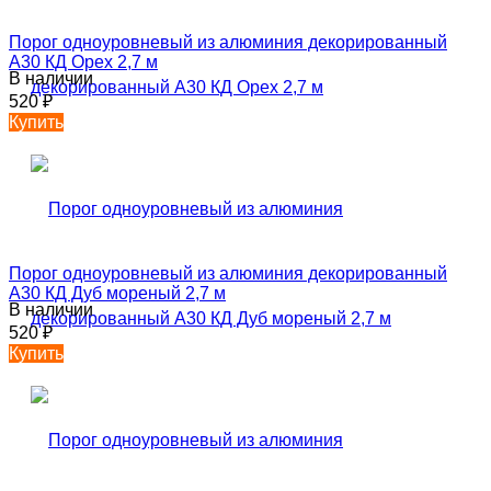
Порог одноуровневый из алюминия декорированный
А30 КД Орех 2,7 м
В наличии
520
₽
Купить
Порог одноуровневый из алюминия декорированный
А30 КД Дуб мореный 2,7 м
В наличии
520
₽
Купить