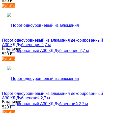
520
₽
Купить
Порог одноуровневый из алюминия декорированный
А30 КД Дуб венеция 2,7 м
В наличии
520
₽
Купить
Порог одноуровневый из алюминия декорированный
А30 КД Дуб венский 2,7 м
В наличии
520
₽
Купить