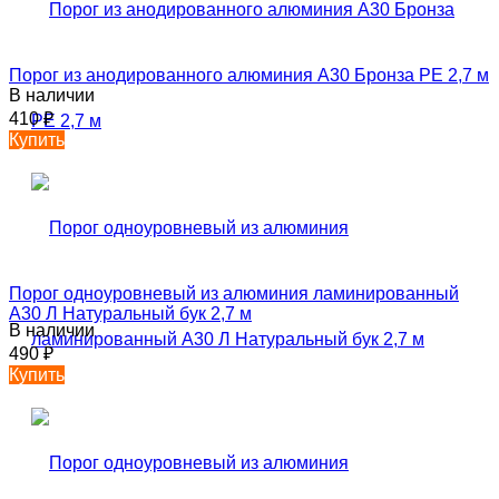
Порог из анодированного алюминия А30 Бронза РЕ 2,7 м
В наличии
410
₽
Купить
Порог одноуровневый из алюминия ламинированный
А30 Л Натуральный бук 2,7 м
В наличии
490
₽
Купить