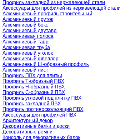
Профиль закладной из нержавеющей стали
Аксессуары для профилей из нержавеющей стали
Алюминиевый профиль строительный
Алюминиевый пруток
Алюминиевый бокс
Алюминиевый двутавр
Алюминиевая полоса
Алюминиевый тавр
Алюминиевая труба
Алюминиевый уголок
Алюминиевый швеллер
Алюминиевый Ш-образный профиль
Алюминиевый лист
Профиль ПВХ для плитки
Профиль Т-образный ПВХ
Профиль H-образный ПВХ
Профиль C-образный ПВХ
Профиль угловой под плитку ПВХ
Профиль закладной ПВХ
Профиль противоскользящий ПВХ
Аксессуары для профилей ПВХ
Архитектурный декор
Декоративные балки и доски
Декоративные ремни
Консоль для декоративных балок