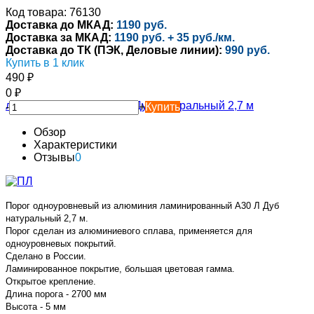
Код товара: 76130
Доставка до МКАД:
1190 руб.
Доставка за МКАД:
1190 руб. + 35 руб./км.
Доставка до ТК (ПЭК, Деловые линии):
990 руб.
Купить в 1 клик
490
₽
0
₽
-
+
Купить
Обзор
Характеристики
Отзывы
0
Порог одноуровневый из алюминия ламинированный А30 Л Дуб
натуральный 2,7 м.
Порог сделан из алюминиевого сплава, применяется для
одноуровневых покрытий.
Сделано в России.
Ламинированное покрытие, большая цветовая гамма.
Открытое крепление.
Длина порога - 2700 мм
Высота - 5 мм