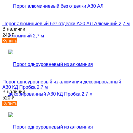
Порог алюминиевый без отделки А30 АЛ Алюминий 2,7 м
В наличии
240
₽
Купить
Порог одноуровневый из алюминия декорированный
А30 КД Пробка 2,7 м
В наличии
520
₽
Купить