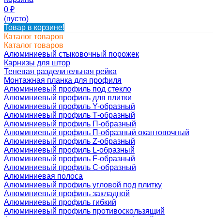
0
₽
(пусто)
Товар в корзине!
Каталог товаров
Каталог товаров
Алюминиевый стыковочный порожек
Карнизы для штор
Теневая разделительная рейка
Монтажная планка для профиля
Алюминиевый профиль под стекло
Алюминиевый профиль для плитки
Алюминиевый профиль Y-образный
Алюминиевый профиль Т-образный
Алюминиевый профиль П-образный
Алюминиевый профиль П-образный окантовочный
Алюминиевый профиль Z-образный
Алюминиевый профиль L-образный
Алюминиевый профиль F-образный
Алюминиевый профиль C-образный
Алюминиевая полоса
Алюминиевый профиль угловой под плитку
Алюминиевый профиль закладной
Алюминиевый профиль гибкий
Алюминиевый профиль противоскользящий