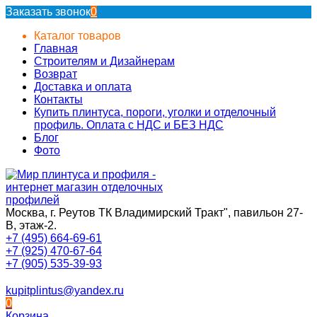
Заказать звонок
0
Каталог товаров
Главная
Строителям и Дизайнерам
Возврат
Доставка и оплата
Контакты
Купить плинтуса, пороги, уголки и отделочный
профиль. Оплата с НДС и БЕЗ НДС
Блог
Фото
Москва, г. Реутов ТК Владимирский Тракт", павильон 27-
В, этаж-2.
+7 (495) 664-69-61
+7 (925) 470-67-64
+7 (905) 535-39-93
kupitplintus@yandex.ru
0
Корзина