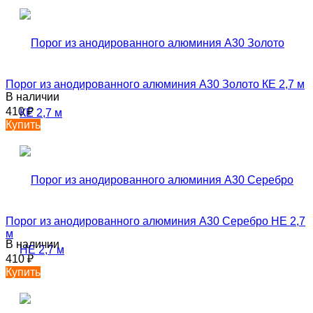
Порог из анодированного алюминия А30 Золото КЕ 2,7 м
В наличии
410
₽
Купить
Порог из анодированного алюминия А30 Серебро НЕ 2,7
м
В наличии
410
₽
Купить