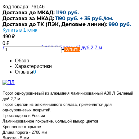
Код товара: 76146
Доставка до МКАД:
1190 руб.
Доставка за МКАД:
1190 руб. + 35 руб./км.
Доставка до ТК (ПЭК, Деловые линии):
990 руб.
Купить в 1 клик
490
₽
0
₽
-
+
Купить
Обзор
Характеристики
Отзывы
0
Порог одноуровневый из алюминия ламинированный А30 Л Беленый
дуб 2,7 м.
Порог сделан из алюминиевого сплава, применяется для
одноуровневых покрытий.
Произведено в России.
Ламинированное покрытие, большой выбор цветов.
Крепление открытое.
Длина порога - 2700 мм
Высота - 5 мм