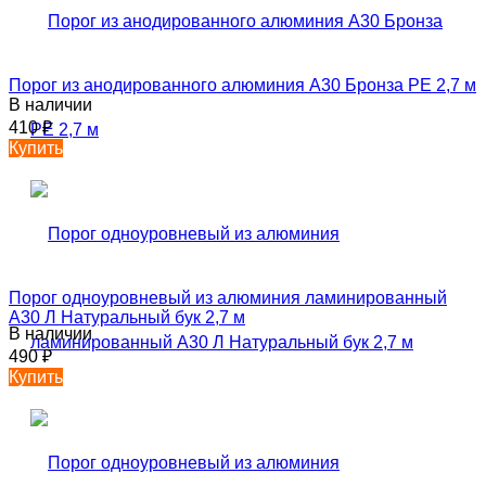
Порог из анодированного алюминия А30 Бронза РЕ 2,7 м
В наличии
410
₽
Купить
Порог одноуровневый из алюминия ламинированный
А30 Л Натуральный бук 2,7 м
В наличии
490
₽
Купить