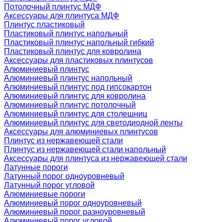
Потолочный плинтус МДФ
Аксессуары для плинтуса МДФ
Плинтус пластиковый
Пластиковый плинтус напольный
Пластиковый плинтус напольный гибкий
Пластиковый плинтус для ковролина
Аксессуары для пластиковых плинтусов
Алюминиевый плинтус
Алюминиевый плинтус напольный
Алюминиевый плинтус под гипсокартон
Алюминиевый плинтус для ковролина
Алюминиевый плинтус потолочный
Алюминиевый плинтус для столешниц
Алюминиевый плинтус для светодиодной ленты
Аксессуары для алюминиевых плинтусов
Плинтус из нержавеющей стали
Плинтус из нержавеющей стали напольный
Аксессуары для плинтуса из нержавеющей стали
Латунные пороги
Латунный порог одноуровневый
Латунный порог угловой
Алюминиевые пороги
Алюминиевый порог одноуровневый
Алюминиевый порог разноуровневый
Алюминиевый порог угловой