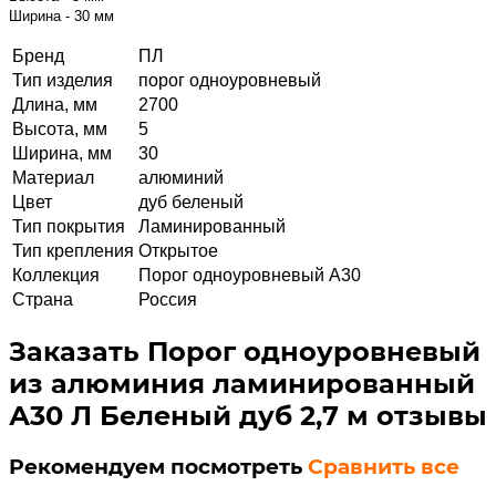
Ширина - 30 мм
Бренд
ПЛ
Тип изделия
порог одноуровневый
Длина, мм
2700
Высота, мм
5
Ширина, мм
30
Материал
алюминий
Цвет
дуб беленый
Тип покрытия
Ламинированный
Тип крепления
Открытое
Коллекция
Порог одноуровневый А30
Страна
Россия
Заказать Порог одноуровневый
из алюминия ламинированный
А30 Л Беленый дуб 2,7 м отзывы
Рекомендуем посмотреть
Сравнить все