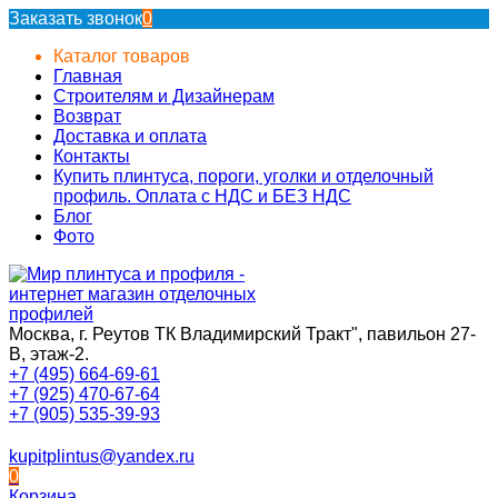
Заказать звонок
0
Каталог товаров
Главная
Строителям и Дизайнерам
Возврат
Доставка и оплата
Контакты
Купить плинтуса, пороги, уголки и отделочный
профиль. Оплата с НДС и БЕЗ НДС
Блог
Фото
Москва, г. Реутов ТК Владимирский Тракт", павильон 27-
В, этаж-2.
+7 (495) 664-69-61
+7 (925) 470-67-64
+7 (905) 535-39-93
kupitplintus@yandex.ru
0
Корзина