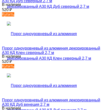
А30 КД Дуб северный 2,7 м
В наличии
520
₽
Купить
Порог одноуровневый из алюминия декорированный
А30 КД Клен северный 2,7 м
В наличии
520
₽
Купить
Порог одноуровневый из алюминия декорированный
А30 КД Дуб венеция 2,7 м
В наличии