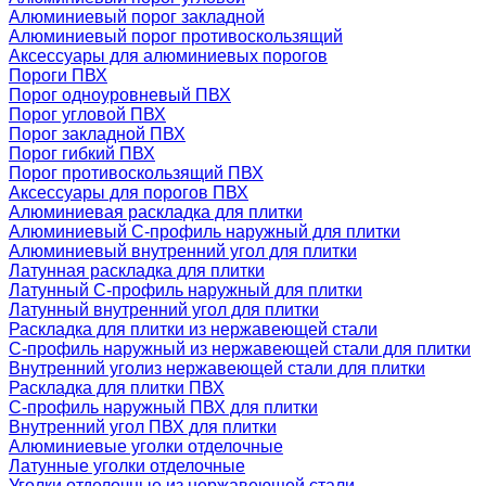
Алюминиевый порог закладной
Алюминиевый порог противоскользящий
Аксессуары для алюминиевых порогов
Пороги ПВХ
Порог одноуровневый ПВХ
Порог угловой ПВХ
Порог закладной ПВХ
Порог гибкий ПВХ
Порог противоскользящий ПВХ
Аксессуары для порогов ПВХ
Алюминиевая раскладка для плитки
Алюминиевый С-профиль наружный для плитки
Алюминиевый внутренний угол для плитки
Латунная раскладка для плитки
Латунный С-профиль наружный для плитки
Латунный внутренний угол для плитки
Раскладка для плитки из нержавеющей стали
С-профиль наружный из нержавеющей стали для плитки
Внутренний уголиз нержавеющей стали для плитки
Раскладка для плитки ПВХ
С-профиль наружный ПВХ для плитки
Внутренний угол ПВХ для плитки
Алюминиевые уголки отделочные
Латунные уголки отделочные
Уголки отделочные из нержавеющей стали