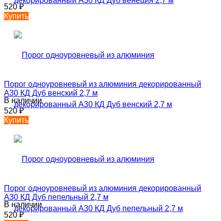
520
₽
Купить
Порог одноуровневый из алюминия декорированный
А30 КД Дуб венский 2,7 м
В наличии
520
₽
Купить
Порог одноуровневый из алюминия декорированный
А30 КД Дуб пепельный 2,7 м
В наличии
520
₽