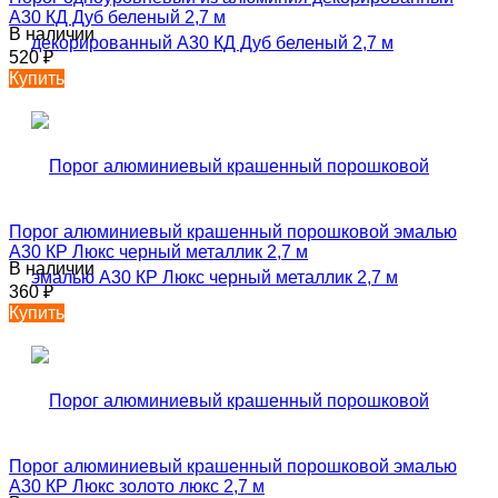
А30 КД Дуб беленый 2,7 м
В наличии
520
₽
Купить
Порог алюминиевый крашенный порошковой эмалью
А30 КР Люкс черный металлик 2,7 м
В наличии
360
₽
Купить
Порог алюминиевый крашенный порошковой эмалью
А30 КР Люкс золото люкс 2,7 м