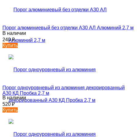
Порог алюминиевый без отделки А30 АЛ Алюминий 2,7 м
В наличии
240
₽
Купить
Порог одноуровневый из алюминия декорированный
А30 КД Пробка 2,7 м
В наличии
520
₽
Купить