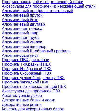
Профиль закладной из нержавеющей стали
Аксессуары для профилей из нержавеющей стали
Алюминиевый профиль строительный
Алюминиевый пруток
Алюминиевый бокс
Алюминиевый двутавр
Алюминиевая полоса
Алюминиевый тавр
Алюминиевая труба
Алюминиевый уголок
Алюминиевый швеллер
Алюминиевый Ш-образный профиль
Алюминиевый лист
Профиль ПВХ для плитки
Профиль Т-образный ПВХ
Профиль H-образный ПВХ
Профиль C-образный ПВХ
Профиль угловой под плитку ПВХ
Профиль закладной ПВХ
Профиль противоскользящий ПВХ
Аксессуары для профилей ПВХ
Архитектурный декор
Декоративные балки и доски
Декоративные ремни
Консоль для декоративных балок