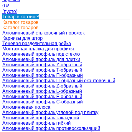
0
₽
(пусто)
Товар в корзине!
Каталог товаров
Каталог товаров
Алюминиевый стыковочный порожек
Карнизы для штор
Теневая разделительная рейка
Монтажная планка для профиля
Алюминиевый профиль под стекло
Алюминиевый профиль для плитки
Алюминиевый профиль Y-образный
Алюминиевый профиль Т-образный
Алюминиевый профиль П-образный
Алюминиевый профиль П-образный окантовочный
Алюминиевый профиль Z-образный
Алюминиевый профиль L-образный
Алюминиевый профиль F-образный
Алюминиевый профиль C-образный
Алюминиевая полоса
Алюминиевый профиль угловой под плитку
Алюминиевый профиль закладной
Алюминиевый профиль гибкий
Алюминиевый профиль противоскользящий