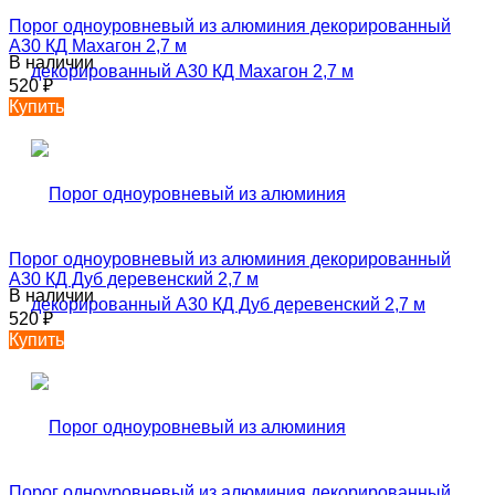
Порог одноуровневый из алюминия декорированный
А30 КД Махагон 2,7 м
В наличии
520
₽
Купить
Порог одноуровневый из алюминия декорированный
А30 КД Дуб деревенский 2,7 м
В наличии
520
₽
Купить
Порог одноуровневый из алюминия декорированный