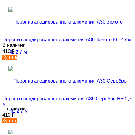
Порог из анодированного алюминия А30 Золото КЕ 2,7 м
В наличии
410
₽
Купить
Порог из анодированного алюминия А30 Серебро НЕ 2,7
м
В наличии
410
₽
Купить