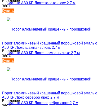
В наличии
360
₽
Купить
Порог алюминиевый крашенный порошковой эмалью
А30 КР Люкс шампань люкс 2,7 м
В наличии
360
₽
Купить
Порог алюминиевый крашенный порошковой эмалью
А30 КР Люкс серебро люкс 2,7 м
В наличии
360
₽