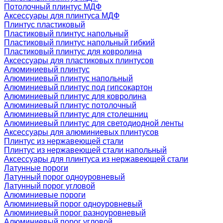
Потолочный плинтус МДФ
Аксессуары для плинтуса МДФ
Плинтус пластиковый
Пластиковый плинтус напольный
Пластиковый плинтус напольный гибкий
Пластиковый плинтус для ковролина
Аксессуары для пластиковых плинтусов
Алюминиевый плинтус
Алюминиевый плинтус напольный
Алюминиевый плинтус под гипсокартон
Алюминиевый плинтус для ковролина
Алюминиевый плинтус потолочный
Алюминиевый плинтус для столешниц
Алюминиевый плинтус для светодиодной ленты
Аксессуары для алюминиевых плинтусов
Плинтус из нержавеющей стали
Плинтус из нержавеющей стали напольный
Аксессуары для плинтуса из нержавеющей стали
Латунные пороги
Латунный порог одноуровневый
Латунный порог угловой
Алюминиевые пороги
Алюминиевый порог одноуровневый
Алюминиевый порог разноуровневый
Алюминиевый порог угловой