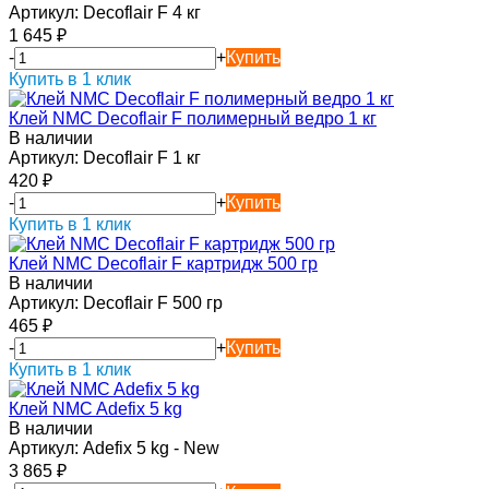
Артикул:
Decoflair F 4 кг
1 645
₽
-
+
Купить
Купить в 1 клик
Клей NMC Decoflair F полимерный ведро 1 кг
В наличии
Артикул:
Decoflair F 1 кг
420
₽
-
+
Купить
Купить в 1 клик
Клей NMC Decoflair F картридж 500 гр
В наличии
Артикул:
Decoflair F 500 гр
465
₽
-
+
Купить
Купить в 1 клик
Клей NMC Adefix 5 kg
В наличии
Артикул:
Adefix 5 kg - New
3 865
₽