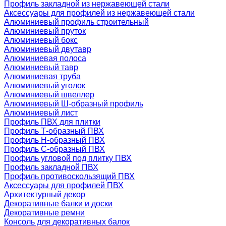
Профиль закладной из нержавеющей стали
Аксессуары для профилей из нержавеющей стали
Алюминиевый профиль строительный
Алюминиевый пруток
Алюминиевый бокс
Алюминиевый двутавр
Алюминиевая полоса
Алюминиевый тавр
Алюминиевая труба
Алюминиевый уголок
Алюминиевый швеллер
Алюминиевый Ш-образный профиль
Алюминиевый лист
Профиль ПВХ для плитки
Профиль Т-образный ПВХ
Профиль H-образный ПВХ
Профиль C-образный ПВХ
Профиль угловой под плитку ПВХ
Профиль закладной ПВХ
Профиль противоскользящий ПВХ
Аксессуары для профилей ПВХ
Архитектурный декор
Декоративные балки и доски
Декоративные ремни
Консоль для декоративных балок