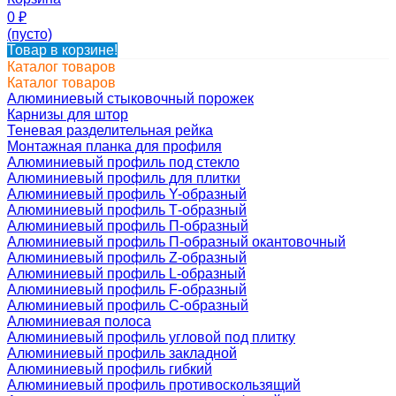
0
₽
(пусто)
Товар в корзине!
Каталог товаров
Каталог товаров
Алюминиевый стыковочный порожек
Карнизы для штор
Теневая разделительная рейка
Монтажная планка для профиля
Алюминиевый профиль под стекло
Алюминиевый профиль для плитки
Алюминиевый профиль Y-образный
Алюминиевый профиль Т-образный
Алюминиевый профиль П-образный
Алюминиевый профиль П-образный окантовочный
Алюминиевый профиль Z-образный
Алюминиевый профиль L-образный
Алюминиевый профиль F-образный
Алюминиевый профиль C-образный
Алюминиевая полоса
Алюминиевый профиль угловой под плитку
Алюминиевый профиль закладной
Алюминиевый профиль гибкий
Алюминиевый профиль противоскользящий