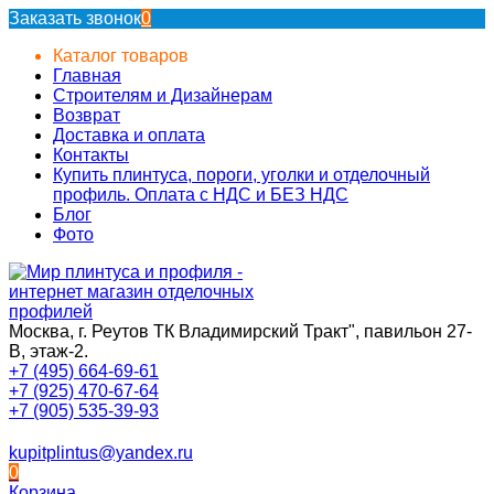
Заказать звонок
0
Каталог товаров
Главная
Строителям и Дизайнерам
Возврат
Доставка и оплата
Контакты
Купить плинтуса, пороги, уголки и отделочный
профиль. Оплата с НДС и БЕЗ НДС
Блог
Фото
Москва, г. Реутов ТК Владимирский Тракт", павильон 27-
В, этаж-2.
+7 (495) 664-69-61
+7 (925) 470-67-64
+7 (905) 535-39-93
kupitplintus@yandex.ru
0
Корзина