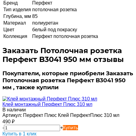
Бренд
Перфект
Тип изделия
потолочная розетка
Глубина, мм
85
Материал
полиуретан
Цвет
белый под покраску
Коллекция
Перфект потолочная розетка
Заказать Потолочная розетка
Перфект B3041 950 мм отзывы
Покупатели, которые приобрели Заказать
Потолочная розетка Перфект B3041 950
мм , также купили
Клей монтажный Перфект Плюс 310 мл
В наличии
Артикул:
Перфект Плюс Клей ПерфектПлюс 310 мл
490
₽
-
+
Купить
Купить в 1 клик