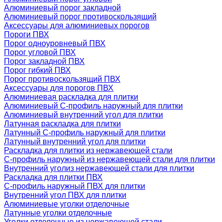
Алюминиевый порог закладной
Алюминиевый порог противоскользящий
Аксессуары для алюминиевых порогов
Пороги ПВХ
Порог одноуровневый ПВХ
Порог угловой ПВХ
Порог закладной ПВХ
Порог гибкий ПВХ
Порог противоскользящий ПВХ
Аксессуары для порогов ПВХ
Алюминиевая раскладка для плитки
Алюминиевый С-профиль наружный для плитки
Алюминиевый внутренний угол для плитки
Латунная раскладка для плитки
Латунный С-профиль наружный для плитки
Латунный внутренний угол для плитки
Раскладка для плитки из нержавеющей стали
С-профиль наружный из нержавеющей стали для плитки
Внутренний уголиз нержавеющей стали для плитки
Раскладка для плитки ПВХ
С-профиль наружный ПВХ для плитки
Внутренний угол ПВХ для плитки
Алюминиевые уголки отделочные
Латунные уголки отделочные
Уголки отделочные из нержавеющей стали