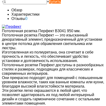
-
+
Купить
Обзор
Характеристики
Отзывы
0
Потолочная розетка Перфект B3041 950 мм.
Потолочная розетка Перфект — это изысканный
декоративный элемент, предназначенный для установки
в центре потолка для обрамления светильника или
люстры.
Изготовленная из полиуретана, она сочетает в себе
прочность и легкость, что обеспечивает удобство
установки и долговечность использования.
Потолочные розетки Перфект доступны в разнообразных
стилях и размерах, подходящих для классических и
современных интерьеров.
Они прекрасно подходят для помещений с повышенным
уровнем влажности, таких как ванные комнаты или кухни,
благодаря высокой влагостойкости материала.
Эти розетки легко окрашаются в любой цвет, что
позволяет адаптировать их под любой интерьерный
дизайн и создать гармоничное сочетание с остальными
элементами помещения.