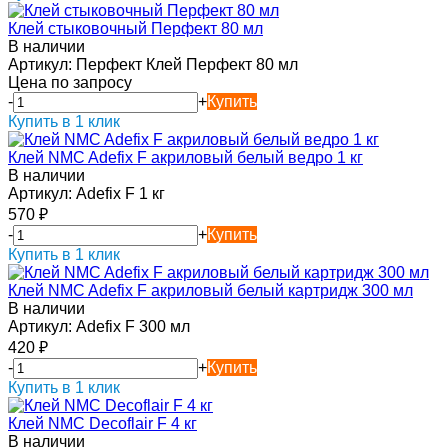
Клей стыковочный Перфект 80 мл
В наличии
Артикул:
Перфект Клей Перфект 80 мл
Цена по запросу
-
+
Купить
Купить в 1 клик
Клей NMC Adefix F акриловый белый ведро 1 кг
В наличии
Артикул:
Adefix F 1 кг
570
₽
-
+
Купить
Купить в 1 клик
Клей NMC Adefix F акриловый белый картридж 300 мл
В наличии
Артикул:
Adefix F 300 мл
420
₽
-
+
Купить
Купить в 1 клик
Клей NMC Decoflair F 4 кг
В наличии