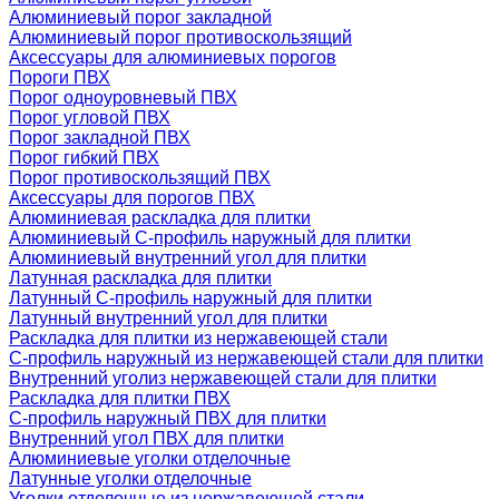
Алюминиевый порог закладной
Алюминиевый порог противоскользящий
Аксессуары для алюминиевых порогов
Пороги ПВХ
Порог одноуровневый ПВХ
Порог угловой ПВХ
Порог закладной ПВХ
Порог гибкий ПВХ
Порог противоскользящий ПВХ
Аксессуары для порогов ПВХ
Алюминиевая раскладка для плитки
Алюминиевый С-профиль наружный для плитки
Алюминиевый внутренний угол для плитки
Латунная раскладка для плитки
Латунный С-профиль наружный для плитки
Латунный внутренний угол для плитки
Раскладка для плитки из нержавеющей стали
С-профиль наружный из нержавеющей стали для плитки
Внутренний уголиз нержавеющей стали для плитки
Раскладка для плитки ПВХ
С-профиль наружный ПВХ для плитки
Внутренний угол ПВХ для плитки
Алюминиевые уголки отделочные
Латунные уголки отделочные
Уголки отделочные из нержавеющей стали