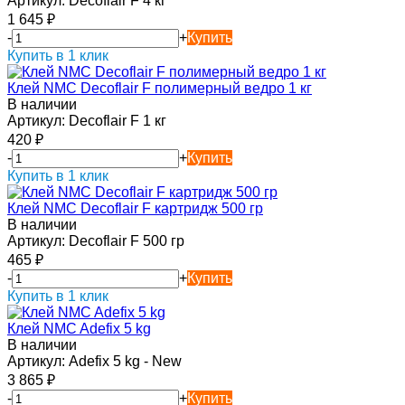
Артикул:
Decoflair F 4 кг
1 645
₽
-
+
Купить
Купить в 1 клик
Клей NMC Decoflair F полимерный ведро 1 кг
В наличии
Артикул:
Decoflair F 1 кг
420
₽
-
+
Купить
Купить в 1 клик
Клей NMC Decoflair F картридж 500 гр
В наличии
Артикул:
Decoflair F 500 гр
465
₽
-
+
Купить
Купить в 1 клик
Клей NMC Adefix 5 kg
В наличии
Артикул:
Adefix 5 kg - New
3 865
₽
-
+
Купить