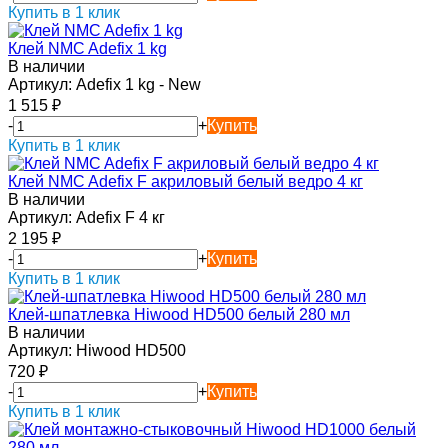
Купить в 1 клик
Клей NMC Adefix 1 kg
В наличии
Артикул:
Adefix 1 kg - New
1 515
₽
-
+
Купить
Купить в 1 клик
Клей NMC Adefix F акриловый белый ведро 4 кг
В наличии
Артикул:
Adefix F 4 кг
2 195
₽
-
+
Купить
Купить в 1 клик
Клей-шпатлевка Hiwood HD500 белый 280 мл
В наличии
Артикул:
Hiwood HD500
720
₽
-
+
Купить
Купить в 1 клик