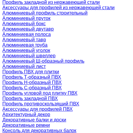
Профиль закладной из нержавеющей стали
Аксессуары для профилей из нержавеющей стали
Алюминиевый профиль строительный
Алюминиевый пруток
Алюминиевый бокс
Алюминиевый двутавр
Алюминиевая полоса
Алюминиевый тавр
Алюминиевая труба
Алюминиевый уголок
Алюминиевый швеллер
Алюминиевый Ш-образный профиль
Алюминиевый лист
Профиль ПВХ для плитки
Профиль Т-образный ПВХ
Профиль H-образный ПВХ
Профиль C-образный ПВХ
Профиль угловой под плитку ПВХ
Профиль закладной ПВХ
Профиль противоскользящий ПВХ
Аксессуары для профилей ПВХ
Архитектурный декор
Декоративные балки и доски
Декоративные ремни
Консоль для декоративных балок