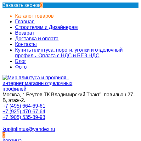
Заказать звонок
0
Каталог товаров
Главная
Строителям и Дизайнерам
Возврат
Доставка и оплата
Контакты
Купить плинтуса, пороги, уголки и отделочный
профиль. Оплата с НДС и БЕЗ НДС
Блог
Фото
Москва, г. Реутов ТК Владимирский Тракт", павильон 27-
В, этаж-2.
+7 (495) 664-69-61
+7 (925) 470-67-64
+7 (905) 535-39-93
kupitplintus@yandex.ru
0
Корзина