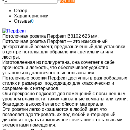
-
+
Купить
Обзор
Характеристики
Отзывы
0
Потолочная розетка Перфект B3102 623 мм.
Потолочная розетка Перфект — это изысканный
декоративный элемент, предназначенный для установки
в центре потолка для обрамления светильника или
люстры.
Изготовленная из полиуретана, она сочетает в себе
прочность и легкость, что обеспечивает удобство
установки и долговечность использования.
Потолочные розетки Перфект доступны в разнообразных
стилях и размерах, подходящих для классических и
современных интерьеров.
Они прекрасно подходят для помещений с повышенным
уровнем влажности, таких как ванные комнаты или кухни,
благодаря высокой влагостойкости материала.
Эти розетки легко окрашаются в любой цвет, что
позволяет адаптировать их под любой интерьерный
дизайн и создать гармоничное сочетание с остальными
элементами помещения.