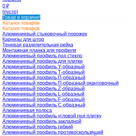
0
₽
(пусто)
Товар в корзине!
Каталог товаров
Каталог товаров
Алюминиевый стыковочный порожек
Карнизы для штор
Теневая разделительная рейка
Монтажная планка для профиля
Алюминиевый профиль под стекло
Алюминиевый профиль для плитки
Алюминиевый профиль Y-образный
Алюминиевый профиль Т-образный
Алюминиевый профиль П-образный
Алюминиевый профиль П-образный окантовочный
Алюминиевый профиль Z-образный
Алюминиевый профиль L-образный
Алюминиевый профиль F-образный
Алюминиевый профиль C-образный
Алюминиевая полоса
Алюминиевый профиль угловой под плитку
Алюминиевый профиль закладной
Алюминиевый профиль гибкий
Алюминиевый профиль противоскользящий