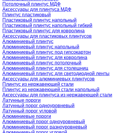
Потолочный плинтус МДФ
Аксессуары для плинтуса МДФ
Плинтус пластиковый
Пластиковый плинтус напольный
Пластиковый плинтус напольный гибкий
Пластиковый плинтус для ковролина
Аксессуары для пластиковых плинтусов
Алюминиевый плинтус
Алюминиевый плинтус напольный
Алюминиевый плинтус под гипсокартон
Алюминиевый плинтус для ковролина
Алюминиевый плинтус потолочный
Алюминиевый плинтус для столешниц
Алюминиевый плинтус для светодиодной ленты
Аксессуары для алюминиевых плинтусов
Плинтус из нержавеющей стали
Плинтус из нержавеющей стали напольный
Аксессуары для плинтуса из нержавеющей стали
Латунные пороги
Латунный порог одноуровневый
Латунный порог угловой
Алюминиевые пороги
Алюминиевый порог одноуровневый
Алюминиевый порог разноуровневый
Алюминиевый порог угловой