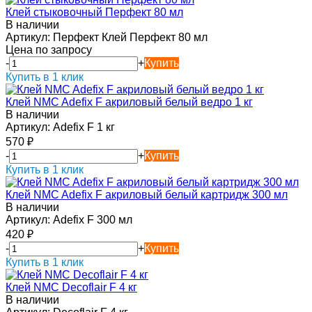
Клей стыковочный Перфект 80 мл
В наличии
Артикул:
Перфект Клей Перфект 80 мл
Цена по запросу
-
+
Купить
Купить в 1 клик
Клей NMC Adefix F акриловый белый ведро 1 кг
В наличии
Артикул:
Adefix F 1 кг
570
₽
-
+
Купить
Купить в 1 клик
Клей NMC Adefix F акриловый белый картридж 300 мл
В наличии
Артикул:
Adefix F 300 мл
420
₽
-
+
Купить
Купить в 1 клик
Клей NMC Decoflair F 4 кг
В наличии