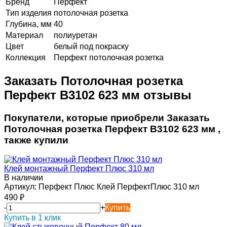
Бренд
Перфект
Тип изделия
потолочная розетка
Глубина, мм
40
Материал
полиуретан
Цвет
белый под покраску
Коллекция
Перфект потолочная розетка
Заказать Потолочная розетка
Перфект B3102 623 мм отзывы
Покупатели, которые приобрели Заказать
Потолочная розетка Перфект B3102 623 мм ,
также купили
Клей монтажный Перфект Плюс 310 мл
В наличии
Артикул:
Перфект Плюс Клей ПерфектПлюс 310 мл
490
₽
-
+
Купить
Купить в 1 клик