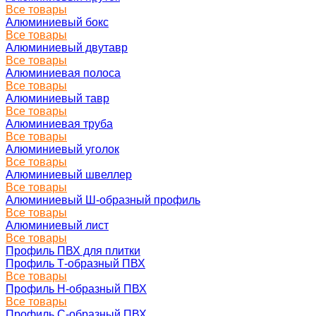
Все товары
Алюминиевый бокс
Все товары
Алюминиевый двутавр
Все товары
Алюминиевая полоса
Все товары
Алюминиевый тавр
Все товары
Алюминиевая труба
Все товары
Алюминиевый уголок
Все товары
Алюминиевый швеллер
Все товары
Алюминиевый Ш-образный профиль
Все товары
Алюминиевый лист
Все товары
Профиль ПВХ для плитки
Профиль Т-образный ПВХ
Все товары
Профиль H-образный ПВХ
Все товары
Профиль C-образный ПВХ