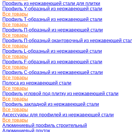
Профиль из нержавеющей стали для плитки
Профиль Y-образный из нержавеющей стали
Все товары
Профиль Т-образный из нержавеющей стали
Все товары
Профиль П-образный из нержавеющей стали
Все товары
Профиль П-образный окантовочный из нержавеющей ста
Все товары
Профиль L-образный из нержавеющей стали
Все товары
Профиль F-образный из нержавеющей стали
Все товары
Профиль C-образный из нержавеющей стали
Все товары
Полоса из нержавеющей стали
Все товары
Профиль угловой под плитку из нержавеющей стали
Все товары
Профиль закладной из нержавеющей стали
Все товары
Аксессуары для профилей из нержавеющей стали
Все товары
Алюминиевый профиль строительный
Алюминиевый пруток