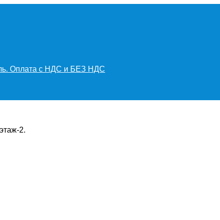
иль. Оплата с НДС и БЕЗ НДС
этаж-2.