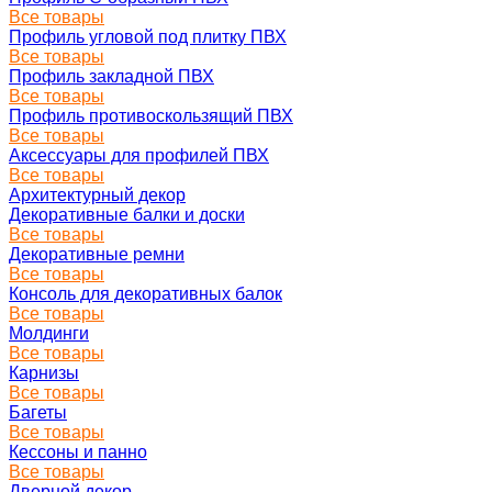
Все товары
Профиль угловой под плитку ПВХ
Все товары
Профиль закладной ПВХ
Все товары
Профиль противоскользящий ПВХ
Все товары
Аксессуары для профилей ПВХ
Все товары
Архитектурный декор
Декоративные балки и доски
Все товары
Декоративные ремни
Все товары
Консоль для декоративных балок
Все товары
Молдинги
Все товары
Карнизы
Все товары
Багеты
Все товары
Кессоны и панно
Все товары
Дверной декор