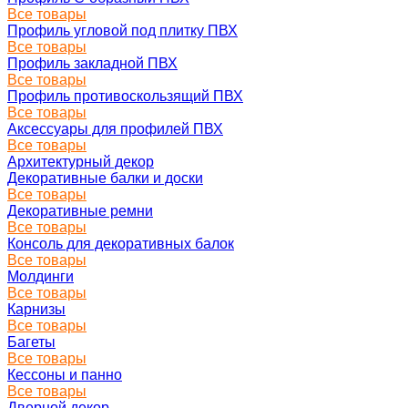
Все товары
Профиль угловой под плитку ПВХ
Все товары
Профиль закладной ПВХ
Все товары
Профиль противоскользящий ПВХ
Все товары
Аксессуары для профилей ПВХ
Все товары
Архитектурный декор
Декоративные балки и доски
Все товары
Декоративные ремни
Все товары
Консоль для декоративных балок
Все товары
Молдинги
Все товары
Карнизы
Все товары
Багеты
Все товары
Кессоны и панно
Все товары
Дверной декор