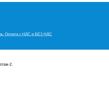
иль. Оплата с НДС и БЕЗ НДС
этаж-2.