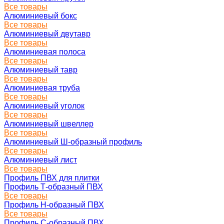
Все товары
Алюминиевый бокс
Все товары
Алюминиевый двутавр
Все товары
Алюминиевая полоса
Все товары
Алюминиевый тавр
Все товары
Алюминиевая труба
Все товары
Алюминиевый уголок
Все товары
Алюминиевый швеллер
Все товары
Алюминиевый Ш-образный профиль
Все товары
Алюминиевый лист
Все товары
Профиль ПВХ для плитки
Профиль Т-образный ПВХ
Все товары
Профиль H-образный ПВХ
Все товары
Профиль C-образный ПВХ