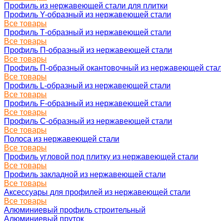
Профиль из нержавеющей стали для плитки
Профиль Y-образный из нержавеющей стали
Все товары
Профиль Т-образный из нержавеющей стали
Все товары
Профиль П-образный из нержавеющей стали
Все товары
Профиль П-образный окантовочный из нержавеющей ста
Все товары
Профиль L-образный из нержавеющей стали
Все товары
Профиль F-образный из нержавеющей стали
Все товары
Профиль C-образный из нержавеющей стали
Все товары
Полоса из нержавеющей стали
Все товары
Профиль угловой под плитку из нержавеющей стали
Все товары
Профиль закладной из нержавеющей стали
Все товары
Аксессуары для профилей из нержавеющей стали
Все товары
Алюминиевый профиль строительный
Алюминиевый пруток