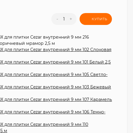
-
+
КУПИТЬ