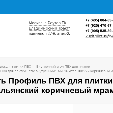
+7 (495) 664-69
Москва, г. Реутов ТК
+7 (925) 470-67
Владимирский Тракт",
+7 (905) 535-39
павильон 27-В, этаж-2.
kupitplintus@y
дка для плитки ПВХ
Внутренний угол ПВХ для плитки
ПВХ для плитки Cezar внутренний 9 мм 216 Итальянский коричневый м
ть Профиль ПВХ для плитки
альянский коричневый мрам