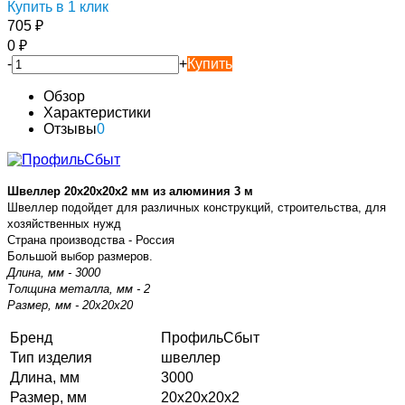
Купить в 1 клик
705
₽
0
₽
-
+
Купить
Обзор
Характеристики
Отзывы
0
Швеллер 20х20х20х2 мм из алюминия 3 м
Швеллер подойдет для различных конструкций, строительства, для
хозяйственных нужд
Страна производства - Россия
Большой выбор размеров.
Длина, мм - 3000
Толщина металла, мм - 2
Размер, мм - 20х20х20
Бренд
ПрофильСбыт
Тип изделия
швеллер
Длина, мм
3000
Размер, мм
20х20х20х2