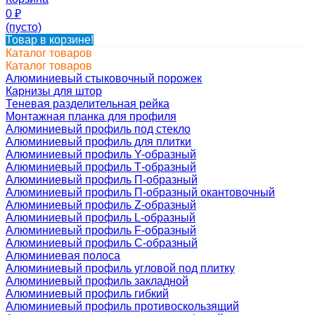
0
₽
(пусто)
Товар в корзине!
Каталог товаров
Каталог товаров
Алюминиевый стыковочный порожек
Карнизы для штор
Теневая разделительная рейка
Монтажная планка для профиля
Алюминиевый профиль под стекло
Алюминиевый профиль для плитки
Алюминиевый профиль Y-образный
Алюминиевый профиль Т-образный
Алюминиевый профиль П-образный
Алюминиевый профиль П-образный окантовочный
Алюминиевый профиль Z-образный
Алюминиевый профиль L-образный
Алюминиевый профиль F-образный
Алюминиевый профиль C-образный
Алюминиевая полоса
Алюминиевый профиль угловой под плитку
Алюминиевый профиль закладной
Алюминиевый профиль гибкий
Алюминиевый профиль противоскользящий