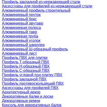
Профиль закладной из нержавеющей стали
Аксессуары для профилей из нержавеющей стали
Алюминиевый профиль строительный
Алюминиевый пруток
Алюминиевый бокс
Алюминиевый двутавр
Алюминиевая полоса
Алюминиевый тавр
Алюминиевая труба
Алюминиевый уголок
Алюминиевый швеллер
Алюминиевый Ш-образный профиль
Алюминиевый лист
Профиль ПВХ для плитки
Профиль Т-образный ПВХ
Профиль H-образный ПВХ
Профиль C-образный ПВХ
Профиль угловой под плитку ПВХ
Профиль закладной ПВХ
Профиль противоскользящий ПВХ
Аксессуары для профилей ПВХ
Архитектурный декор
Декоративные балки и доски
Декоративные ремни
Консоль для декоративных балок