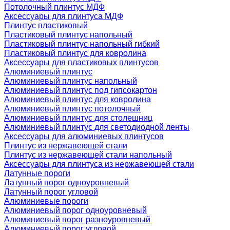
Потолочный плинтус МДФ
Аксессуары для плинтуса МДФ
Плинтус пластиковый
Пластиковый плинтус напольный
Пластиковый плинтус напольный гибкий
Пластиковый плинтус для ковролина
Аксессуары для пластиковых плинтусов
Алюминиевый плинтус
Алюминиевый плинтус напольный
Алюминиевый плинтус под гипсокартон
Алюминиевый плинтус для ковролина
Алюминиевый плинтус потолочный
Алюминиевый плинтус для столешниц
Алюминиевый плинтус для светодиодной ленты
Аксессуары для алюминиевых плинтусов
Плинтус из нержавеющей стали
Плинтус из нержавеющей стали напольный
Аксессуары для плинтуса из нержавеющей стали
Латунные пороги
Латунный порог одноуровневый
Латунный порог угловой
Алюминиевые пороги
Алюминиевый порог одноуровневый
Алюминиевый порог разноуровневый
Алюминиевый порог угловой