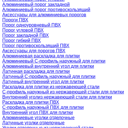
Алюминиевый порог закладной
Алюминиевый порог противоскользящий
Аксессуары для алюминиевых порогов
Пороги ПВХ
Порог одноуровневый ПВХ
Порог угловой ПВХ
Порог закладной ПВХ
Порог гибкий ПВХ
Порог противоскользящий ПВХ
Аксессуары для порогов ПВХ
Алюминиевая раскладка для плитки
Алюминиевый С-профиль наружный для плитки
Алюминиевый внутренний угол для плитки
Латунная раскладка для плитки
Латунный С-профиль наружный для плитки
Латунный внутренний угол для плитки
Раскладка для плитки из нержавеющей стали
С-профиль наружный из нержавеющей стали для плитки
Внутренний уголиз нержавеющей стали для плитки
Раскладка для плитки ПВХ
С-профиль наружный ПВХ для плитки
Внутренний угол ПВХ для плитки
Алюминиевые уголки отделочные
Латунные уголки отделочные
Уголки отделочные из нержавеющей стали