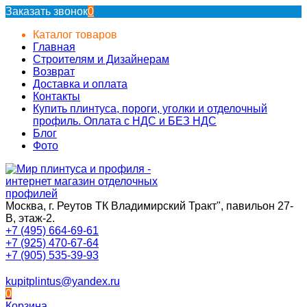
Заказать звонок
0
Каталог товаров
Главная
Строителям и Дизайнерам
Возврат
Доставка и оплата
Контакты
Купить плинтуса, пороги, уголки и отделочный
профиль. Оплата с НДС и БЕЗ НДС
Блог
Фото
Москва, г. Реутов ТК Владимирский Тракт", павильон 27-
В, этаж-2.
+7 (495) 664-69-61
+7 (925) 470-67-64
+7 (905) 535-39-93
kupitplintus@yandex.ru
0
Корзина