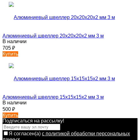
Алюминиевый швеллер 20х20х20х2 мм 3 м
В наличии
705
₽
Купить
Алюминиевый швеллер 15х15х15х2 мм 3 м
В наличии
500
₽
Купить
Подписаться на рассылкy!
Я согласен(a)
с политикой обработки персональных
данных