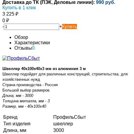
Доставка до ТК (ПЭК, Деловые линии):
990 руб.
Купить в 1 клик
3 225
₽
0
₽
-
+
Купить
Обзор
Характеристики
Отзывы
0
Швеллер 40х100х40х3 мм из алюминия 3 м
Швеллер подойдет для различных конструкций, строительства, для
хозяйственных нужд
Страна производства - Россия
Большой выбор размеров.
Длина, мм - 3000
Толщина металла, мм - 3
Размер, мм - 40х100х40
Бренд
ПрофильСбыт
Тип изделия
швеллер
Длина, мм
3000