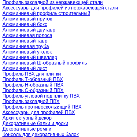
Профиль закладной из нержавеющей стали
Аксессуары для профилей из нержавеющей стали
Алюминиевый профиль строительный
Алюминиевый пруток
Алюминиевый бокс
Алюминиевый двутавр
Алюминиевая полоса
Алюминиевый тавр
Алюминиевая труба
Алюминиевый уголок
Алюминиевый швеллер
Алюминиевый Ш-образный профиль
Алюминиевый лист
Профиль ПВХ для плитки
Профиль Т-образный ПВХ
Профиль H-образный ПВХ
Профиль C-образный ПВХ
Профиль угловой под плитку ПВХ
Профиль закладной ПВХ
Профиль противоскользящий ПВХ
Аксессуары для профилей ПВХ
Архитектурный декор
Декоративные балки и доски
Декоративные ремни
Консоль для декоративных балок