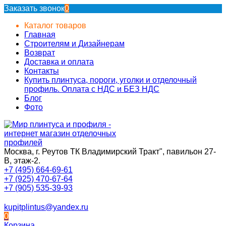
Заказать звонок
0
Каталог товаров
Главная
Строителям и Дизайнерам
Возврат
Доставка и оплата
Контакты
Купить плинтуса, пороги, уголки и отделочный
профиль. Оплата с НДС и БЕЗ НДС
Блог
Фото
Москва, г. Реутов ТК Владимирский Тракт", павильон 27-
В, этаж-2.
+7 (495) 664-69-61
+7 (925) 470-67-64
+7 (905) 535-39-93
kupitplintus@yandex.ru
0
Корзина