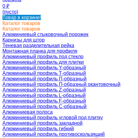
0
₽
(пусто)
Товар в корзине!
Каталог товаров
Каталог товаров
Алюминиевый стыковочный порожек
Карнизы для штор
Теневая разделительная рейка
Монтажная планка для профиля
Алюминиевый профиль под стекло
Алюминиевый профиль для плитки
Алюминиевый профиль Y-образный
Алюминиевый профиль Т-образный
Алюминиевый профиль П-образный
Алюминиевый профиль П-образный окантовочный
Алюминиевый профиль Z-образный
Алюминиевый профиль L-образный
Алюминиевый профиль F-образный
Алюминиевый профиль C-образный
Алюминиевая полоса
Алюминиевый профиль угловой под плитку
Алюминиевый профиль закладной
Алюминиевый профиль гибкий
Алюминиевый профиль противоскользящий