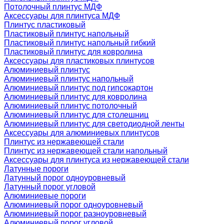
Потолочный плинтус МДФ
Аксессуары для плинтуса МДФ
Плинтус пластиковый
Пластиковый плинтус напольный
Пластиковый плинтус напольный гибкий
Пластиковый плинтус для ковролина
Аксессуары для пластиковых плинтусов
Алюминиевый плинтус
Алюминиевый плинтус напольный
Алюминиевый плинтус под гипсокартон
Алюминиевый плинтус для ковролина
Алюминиевый плинтус потолочный
Алюминиевый плинтус для столешниц
Алюминиевый плинтус для светодиодной ленты
Аксессуары для алюминиевых плинтусов
Плинтус из нержавеющей стали
Плинтус из нержавеющей стали напольный
Аксессуары для плинтуса из нержавеющей стали
Латунные пороги
Латунный порог одноуровневый
Латунный порог угловой
Алюминиевые пороги
Алюминиевый порог одноуровневый
Алюминиевый порог разноуровневый
Алюминиевый порог угловой