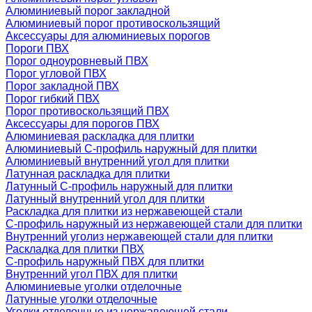
Алюминиевый порог закладной
Алюминиевый порог противоскользящий
Аксессуары для алюминиевых порогов
Пороги ПВХ
Порог одноуровневый ПВХ
Порог угловой ПВХ
Порог закладной ПВХ
Порог гибкий ПВХ
Порог противоскользящий ПВХ
Аксессуары для порогов ПВХ
Алюминиевая раскладка для плитки
Алюминиевый С-профиль наружный для плитки
Алюминиевый внутренний угол для плитки
Латунная раскладка для плитки
Латунный С-профиль наружный для плитки
Латунный внутренний угол для плитки
Раскладка для плитки из нержавеющей стали
С-профиль наружный из нержавеющей стали для плитки
Внутренний уголиз нержавеющей стали для плитки
Раскладка для плитки ПВХ
С-профиль наружный ПВХ для плитки
Внутренний угол ПВХ для плитки
Алюминиевые уголки отделочные
Латунные уголки отделочные
Уголки отделочные из нержавеющей стали