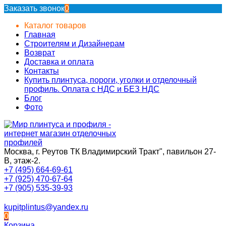
Заказать звонок
0
Каталог товаров
Главная
Строителям и Дизайнерам
Возврат
Доставка и оплата
Контакты
Купить плинтуса, пороги, уголки и отделочный
профиль. Оплата с НДС и БЕЗ НДС
Блог
Фото
Москва, г. Реутов ТК Владимирский Тракт", павильон 27-
В, этаж-2.
+7 (495) 664-69-61
+7 (925) 470-67-64
+7 (905) 535-39-93
kupitplintus@yandex.ru
0
Корзина