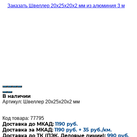
В наличии
Артикул:
Швеллер 20х25х20х2 мм
Код товара: 77795
Доставка до МКАД:
1190 руб.
Доставка за МКАД:
1190 руб. + 35 руб./км.
Доставка до ТК (ПЭК, Деловые линии):
990 руб.