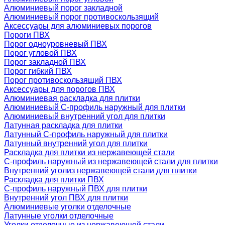
Алюминиевый порог закладной
Алюминиевый порог противоскользящий
Аксессуары для алюминиевых порогов
Пороги ПВХ
Порог одноуровневый ПВХ
Порог угловой ПВХ
Порог закладной ПВХ
Порог гибкий ПВХ
Порог противоскользящий ПВХ
Аксессуары для порогов ПВХ
Алюминиевая раскладка для плитки
Алюминиевый С-профиль наружный для плитки
Алюминиевый внутренний угол для плитки
Латунная раскладка для плитки
Латунный С-профиль наружный для плитки
Латунный внутренний угол для плитки
Раскладка для плитки из нержавеющей стали
С-профиль наружный из нержавеющей стали для плитки
Внутренний уголиз нержавеющей стали для плитки
Раскладка для плитки ПВХ
С-профиль наружный ПВХ для плитки
Внутренний угол ПВХ для плитки
Алюминиевые уголки отделочные
Латунные уголки отделочные
Уголки отделочные из нержавеющей стали