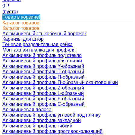
0
₽
(пусто)
Товар в корзине!
Каталог товаров
Каталог товаров
Алюминиевый стыковочный порожек
Карнизы для штор
Теневая разделительная рейка
Монтажная планка для профиля
Алюминиевый профиль под стекло
Алюминиевый профиль для плитки
Алюминиевый профиль Y-образный
Алюминиевый профиль Т-образный
Алюминиевый профиль П-образный
Алюминиевый профиль П-образный окантовочный
Алюминиевый профиль Z-образный
Алюминиевый профиль L-образный
Алюминиевый профиль F-образный
Алюминиевый профиль C-образный
Алюминиевая полоса
Алюминиевый профиль угловой под плитку
Алюминиевый профиль закладной
Алюминиевый профиль гибкий
Алюминиевый профиль противоскользящий