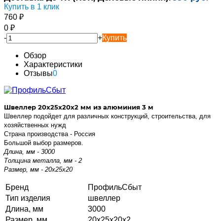
Купить в 1 клик
760
₽
0
₽
-
+
Купить
Обзор
Характеристики
Отзывы
0
Швеллер 20х25х20х2 мм из алюминия 3 м
Швеллер подойдет для различных конструкций, строительства, для
хозяйственных нужд
Страна производства - Россия
Большой выбор размеров.
Длина, мм - 3000
Толщина металла, мм - 2
Размер, мм - 20х25х20
Бренд
ПрофильСбыт
Тип изделия
швеллер
Длина, мм
3000
Размер, мм
20х25х20х2