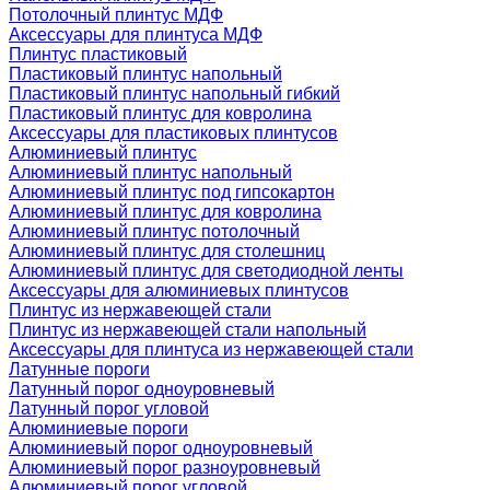
Потолочный плинтус МДФ
Аксессуары для плинтуса МДФ
Плинтус пластиковый
Пластиковый плинтус напольный
Пластиковый плинтус напольный гибкий
Пластиковый плинтус для ковролина
Аксессуары для пластиковых плинтусов
Алюминиевый плинтус
Алюминиевый плинтус напольный
Алюминиевый плинтус под гипсокартон
Алюминиевый плинтус для ковролина
Алюминиевый плинтус потолочный
Алюминиевый плинтус для столешниц
Алюминиевый плинтус для светодиодной ленты
Аксессуары для алюминиевых плинтусов
Плинтус из нержавеющей стали
Плинтус из нержавеющей стали напольный
Аксессуары для плинтуса из нержавеющей стали
Латунные пороги
Латунный порог одноуровневый
Латунный порог угловой
Алюминиевые пороги
Алюминиевый порог одноуровневый
Алюминиевый порог разноуровневый
Алюминиевый порог угловой