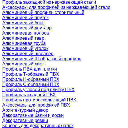
Профиль закладной из нержавеющей стали
Аксессуары для профилей из нержавеющей стали
Алюминиевый профиль строительный
Алюминиевый пруток
Алюминиевый бокс
Алюминиевый двутавр
Алюминиевая полоса
Алюминиевый тавр
Алюминиевая труба
Алюминиевый уголок
Алюминиевый швеллер
Алюминиевый Ш-образный профиль
Алюминиевый лист
Профиль ПВХ для плитки
Профиль Т-образный ПВХ
Профиль H-образный ПВХ
Профиль C-образный ПВХ
Профиль угловой под плитку ПВХ
Профиль закладной ПВХ
Профиль противоскользящий ПВХ
Аксессуары для профилей ПВХ
Архитектурный декор
Декоративные балки и доски
Декоративные ремни
Консоль для декоративных балок