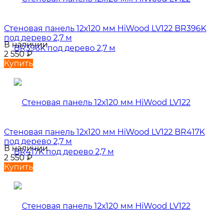
Стеновая панель 12х120 мм HiWood LV122 BR396K
под дерево 2,7 м
В наличии
2 550
₽
Купить
Стеновая панель 12х120 мм HiWood LV122 BR417K
под дерево 2,7 м
В наличии
2 550
₽
Купить