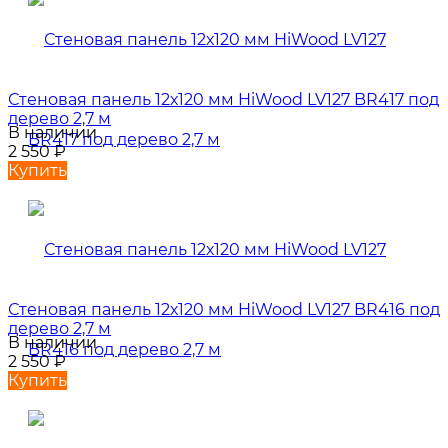
Стеновая панель 12х120 мм HiWood LV127 BR417 под
дерево 2,7 м
В наличии
2 550
₽
Купить
Стеновая панель 12х120 мм HiWood LV127 BR416 под
дерево 2,7 м
В наличии
2 550
₽
Купить