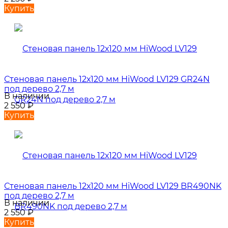
Купить
Стеновая панель 12х120 мм HiWood LV129 GR24N
под дерево 2,7 м
В наличии
2 550
₽
Купить
Стеновая панель 12х120 мм HiWood LV129 BR490NK
под дерево 2,7 м
В наличии
2 550
₽
Купить