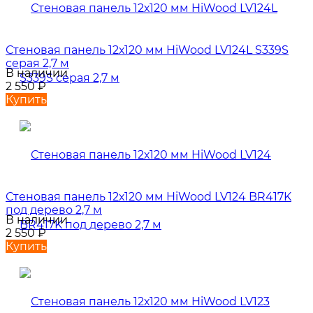
Стеновая панель 12х120 мм HiWood LV124L S339S
серая 2,7 м
В наличии
2 550
₽
Купить
Стеновая панель 12х120 мм HiWood LV124 BR417K
под дерево 2,7 м
В наличии
2 550
₽
Купить