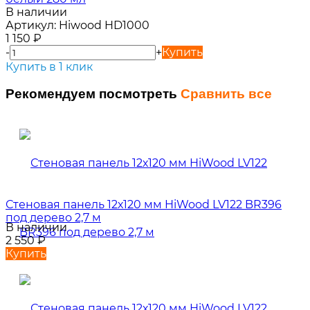
В наличии
Артикул:
Hiwood HD1000
1 150
₽
-
+
Купить
Купить в 1 клик
Рекомендуем посмотреть
Сравнить все
Стеновая панель 12х120 мм HiWood LV122 BR396
под дерево 2,7 м
В наличии
2 550
₽
Купить