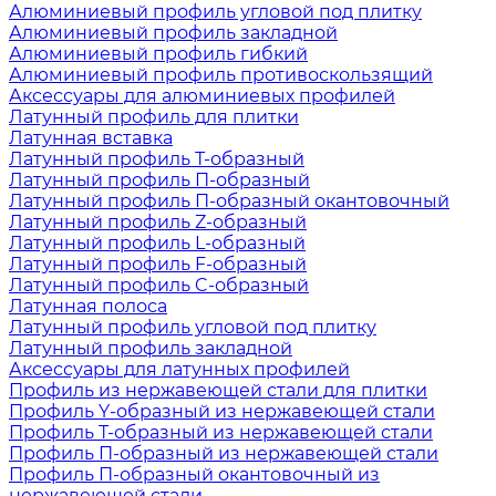
Алюминиевый профиль угловой под плитку
Алюминиевый профиль закладной
Алюминиевый профиль гибкий
Алюминиевый профиль противоскользящий
Аксессуары для алюминиевых профилей
Латунный профиль для плитки
Латунная вставка
Латунный профиль Т-образный
Латунный профиль П-образный
Латунный профиль П-образный окантовочный
Латунный профиль Z-образный
Латунный профиль L-образный
Латунный профиль F-образный
Латунный профиль C-образный
Латунная полоса
Латунный профиль угловой под плитку
Латунный профиль закладной
Аксессуары для латунных профилей
Профиль из нержавеющей стали для плитки
Профиль Y-образный из нержавеющей стали
Профиль Т-образный из нержавеющей стали
Профиль П-образный из нержавеющей стали
Профиль П-образный окантовочный из
нержавеющей стали