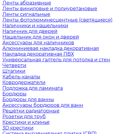
Ленты абразивные
Ленты виниловые и полиуретановые
Ленты сигнальные
Ленты фотолюминесцентные (светящиеся)
Наличники и нащельники
Наличник для дверей
Нащельник для окон и дверей
Аксессуары для наличников
Алюминиевая накладка декоративная
Накладка декоративная ПВХ
Универсальная галтель для потолка и стен
Четверти
Штапики
Кабель-каналы
Ковродержатели
Подложка для ламината
Бордюры
Бордюры для ванны
Аксессуары бордюров для ванн
Решётки радиаторные
Розетки для труб
Крестики и клинья
3D крестики
Система выравнивания плитки (СВП)