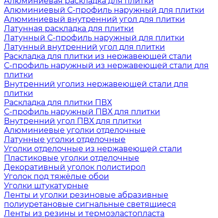
Алюминиевая раскладка для плитки
Алюминиевый С-профиль наружный для плитки
Алюминиевый внутренний угол для плитки
Латунная раскладка для плитки
Латунный С-профиль наружный для плитки
Латунный внутренний угол для плитки
Раскладка для плитки из нержавеющей стали
С-профиль наружный из нержавеющей стали для
плитки
Внутренний уголиз нержавеющей стали для
плитки
Раскладка для плитки ПВХ
С-профиль наружный ПВХ для плитки
Внутренний угол ПВХ для плитки
Алюминиевые уголки отделочные
Латунные уголки отделочные
Уголки отделочные из нержавеющей стали
Пластиковые уголки отделочные
Декоративный уголок полистирол
Уголок под тяжёлые обои
Уголки штукатурные
Ленты и уголки резиновые абразивные
полиуретановые сигнальные светящиеся
Ленты из резины и термоэластопласта