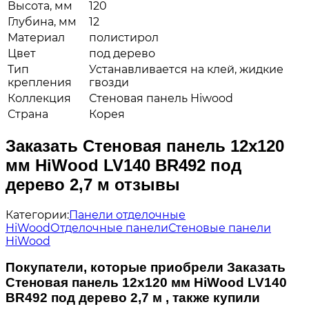
Высота, мм
120
Глубина, мм
12
Материал
полистирол
Цвет
под дерево
Тип
Устанавливается на клей, жидкие
крепления
гвозди
Коллекция
Стеновая панель Hiwood
Страна
Корея
Заказать Стеновая панель 12х120
мм HiWood LV140 BR492 под
дерево 2,7 м отзывы
Категории:
Панели отделочные
HiWood
Отделочные панели
Стеновые панели
HiWood
Покупатели, которые приобрели Заказать
Стеновая панель 12х120 мм HiWood LV140
BR492 под дерево 2,7 м , также купили