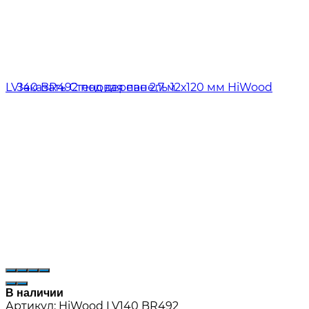
В наличии
Артикул:
HiWood LV140 BR492