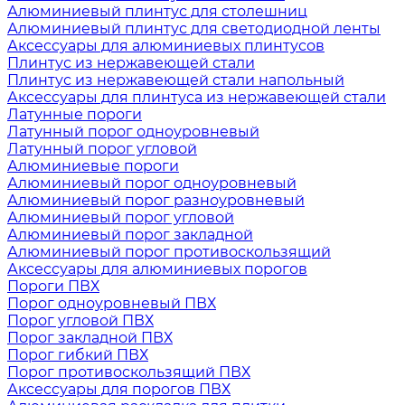
Алюминиевый плинтус для столешниц
Алюминиевый плинтус для светодиодной ленты
Аксессуары для алюминиевых плинтусов
Плинтус из нержавеющей стали
Плинтус из нержавеющей стали напольный
Аксессуары для плинтуса из нержавеющей стали
Латунные пороги
Латунный порог одноуровневый
Латунный порог угловой
Алюминиевые пороги
Алюминиевый порог одноуровневый
Алюминиевый порог разноуровневый
Алюминиевый порог угловой
Алюминиевый порог закладной
Алюминиевый порог противоскользящий
Аксессуары для алюминиевых порогов
Пороги ПВХ
Порог одноуровневый ПВХ
Порог угловой ПВХ
Порог закладной ПВХ
Порог гибкий ПВХ
Порог противоскользящий ПВХ
Аксессуары для порогов ПВХ