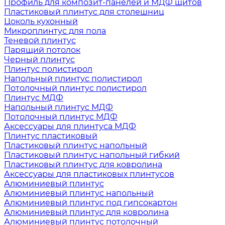
Профиль для композит-панелей и МДФ щитов
Пластиковый плинтус для столешниц
Цоколь кухонный
Микроплинтус для пола
Теневой плинтус
Парящий потолок
Черный плинтус
Плинтус полистирол
Напольный плинтус полистирол
Потолочный плинтус полистирол
Плинтус МДФ
Напольный плинтус МДФ
Потолочный плинтус МДФ
Аксессуары для плинтуса МДФ
Плинтус пластиковый
Пластиковый плинтус напольный
Пластиковый плинтус напольный гибкий
Пластиковый плинтус для ковролина
Аксессуары для пластиковых плинтусов
Алюминиевый плинтус
Алюминиевый плинтус напольный
Алюминиевый плинтус под гипсокартон
Алюминиевый плинтус для ковролина
Алюминиевый плинтус потолочный