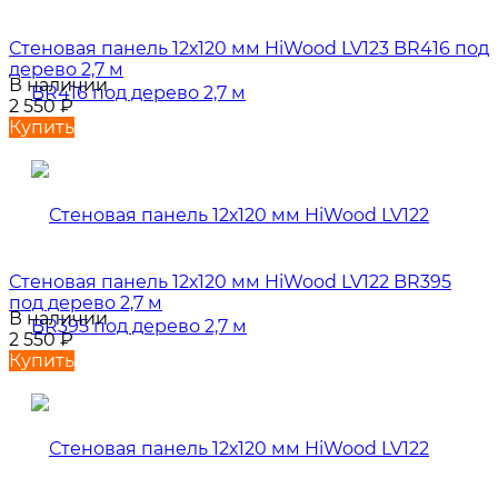
Стеновая панель 12х120 мм HiWood LV123 BR416 под
дерево 2,7 м
В наличии
2 550
₽
Купить
Стеновая панель 12х120 мм HiWood LV122 BR395
под дерево 2,7 м
В наличии
2 550
₽
Купить