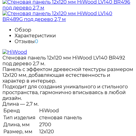
Обзор
Характеристики
Отзывы
0
Стеновая панель 12х120 мм HiWood LV140 BR492
под дерево 2,7 м.
Панель с эффектом древесной текстуры размером
12х120 мм, добавляющая естественность и
характер в интерьер.
Подходит для создания уникального и стильного
пространства, гармонично вписываясь в любой
дизайн.
Длина — 2,7 м.
Бренд
HiWood
Тип изделия
стеновая панель
Длина, мм
2700
Размер, мм
12х120