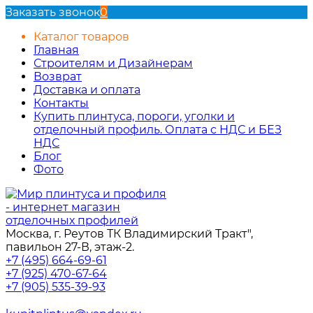
Заказать звонок
0
Каталог товаров
Главная
Строителям и Дизайнерам
Возврат
Доставка и оплата
Контакты
Купить плинтуса, пороги, уголки и
отделочный профиль. Оплата с НДС и БЕЗ
НДС
Блог
Фото
Москва, г. Реутов ТК Владимирский Тракт",
павильон 27-В, этаж-2.
+7 (495) 664-69-61
+7 (925) 470-67-64
+7 (905) 535-39-93