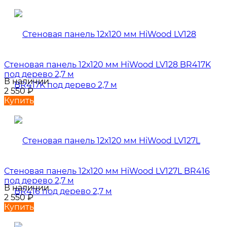
Стеновая панель 12х120 мм HiWood LV128 BR417K
под дерево 2,7 м
В наличии
2 550
₽
Купить
Стеновая панель 12х120 мм HiWood LV127L BR416
под дерево 2,7 м
В наличии
2 550
₽
Купить