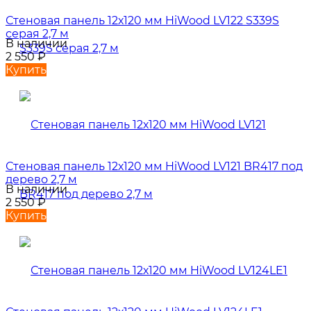
Стеновая панель 12х120 мм HiWood LV122 S339S
серая 2,7 м
В наличии
2 550
₽
Купить
Стеновая панель 12х120 мм HiWood LV121 BR417 под
дерево 2,7 м
В наличии
2 550
₽
Купить