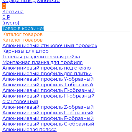
kupitplintus@yandex.ru
0
Корзина
0
₽
(пусто)
Товар в корзине!
Каталог товаров
Каталог товаров
Алюминиевый стыковочный порожек
Карнизы для штор
Теневая разделительная рейка
Монтажная планка для профиля
Алюминиевый профиль под стекло
Алюминиевый профиль для плитки
Алюминиевый профиль Y-образный
Алюминиевый профиль Т-образный
Алюминиевый профиль П-образный
Алюминиевый профиль П-образный
окантовочный
Алюминиевый профиль Z-образный
Алюминиевый профиль L-образный
Алюминиевый профиль F-образный
Алюминиевый профиль C-образный
Алюминиевая полоса