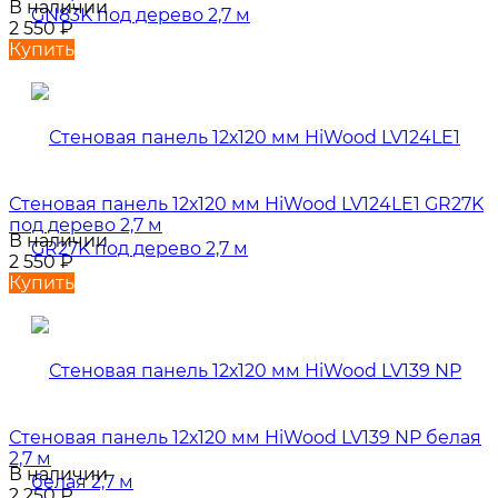
В наличии
2 550
₽
Купить
Стеновая панель 12х120 мм HiWood LV124LE1 GR27K
под дерево 2,7 м
В наличии
2 550
₽
Купить
Стеновая панель 12х120 мм HiWood LV139 NP белая
2,7 м
В наличии
2 250
₽