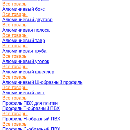
Все товары
Алюминиевый бокс
Все товары
Алюминиевый двутавр
Все товары
Алюминиевая полоса
Все товары
Алюминиевый тавр
Все товары
Алюминиевая труба
Все товары
Алюминиевый уголок
Все товары
Алюминиевый швеллер
Все товары
Алюминиевый Ш-образный профиль
Все товары
Алюминиевый лист
Все товары
Профиль ПВХ для плитки
Профиль Т-образный ПВХ
Все товары
Профиль H-образный ПВХ
Все товары
Профиль C-образный ПВХ