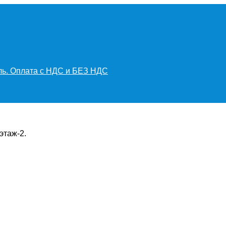
иль. Оплата с НДС и БЕЗ НДС
этаж-2.