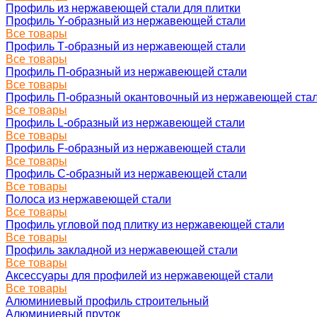
Профиль из нержавеющей стали для плитки
Профиль Y-образный из нержавеющей стали
Все товары
Профиль Т-образный из нержавеющей стали
Все товары
Профиль П-образный из нержавеющей стали
Все товары
Профиль П-образный окантовочный из нержавеющей ста
Все товары
Профиль L-образный из нержавеющей стали
Все товары
Профиль F-образный из нержавеющей стали
Все товары
Профиль C-образный из нержавеющей стали
Все товары
Полоса из нержавеющей стали
Все товары
Профиль угловой под плитку из нержавеющей стали
Все товары
Профиль закладной из нержавеющей стали
Все товары
Аксессуары для профилей из нержавеющей стали
Все товары
Алюминиевый профиль строительный
Алюминиевый пруток