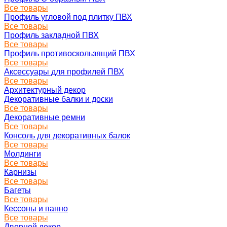
Все товары
Профиль угловой под плитку ПВХ
Все товары
Профиль закладной ПВХ
Все товары
Профиль противоскользящий ПВХ
Все товары
Аксессуары для профилей ПВХ
Все товары
Архитектурный декор
Декоративные балки и доски
Все товары
Декоративные ремни
Все товары
Консоль для декоративных балок
Все товары
Молдинги
Все товары
Карнизы
Все товары
Багеты
Все товары
Кессоны и панно
Все товары
Дверной декор