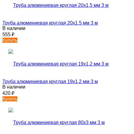
Труба алюминиевая круглая 20х1,5 мм 3 м
В наличии
555
₽
Купить
Труба алюминиевая круглая 19х1,2 мм 3 м
В наличии
420
₽
Купить