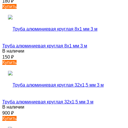
180
₽
Купить
Труба алюминиевая круглая 8х1 мм 3 м
В наличии
150
₽
Купить
Труба алюминиевая круглая 32х1,5 мм 3 м
В наличии
900
₽
Купить