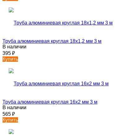
Труба алюминиевая круглая 18х1,2 мм 3 м
В наличии
395
₽
Купить
Труба алюминиевая круглая 16х2 мм 3 м
В наличии
565
₽
Купить