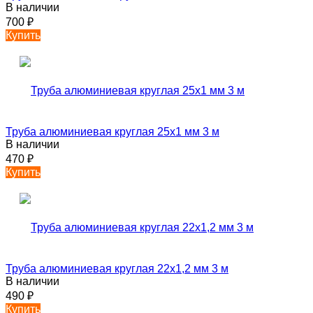
В наличии
700
₽
Купить
Труба алюминиевая круглая 25х1 мм 3 м
В наличии
470
₽
Купить
Труба алюминиевая круглая 22х1,2 мм 3 м
В наличии
490
₽
Купить