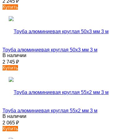
2 245
₽
Купить
Труба алюминиевая круглая 50х3 мм 3 м
В наличии
2 745
₽
Купить
Труба алюминиевая круглая 55х2 мм 3 м
В наличии
2 065
₽
Купить