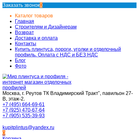
Заказать звонок
0
Каталог товаров
Главная
Строителям и Дизайнерам
Возврат
Доставка и оплата
Контакты
Купить плинтуса, пороги, уголки и отделочный
профиль. Оплата с НДС и БЕЗ НДС
Блог
Фото
Москва, г. Реутов ТК Владимирский Тракт", павильон 27-
В, этаж-2.
+7 (495) 664-69-61
+7 (925) 470-67-64
+7 (905) 535-39-93
kupitplintus@yandex.ru
0
Корзина