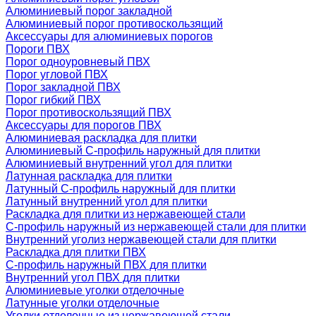
Алюминиевый порог закладной
Алюминиевый порог противоскользящий
Аксессуары для алюминиевых порогов
Пороги ПВХ
Порог одноуровневый ПВХ
Порог угловой ПВХ
Порог закладной ПВХ
Порог гибкий ПВХ
Порог противоскользящий ПВХ
Аксессуары для порогов ПВХ
Алюминиевая раскладка для плитки
Алюминиевый С-профиль наружный для плитки
Алюминиевый внутренний угол для плитки
Латунная раскладка для плитки
Латунный С-профиль наружный для плитки
Латунный внутренний угол для плитки
Раскладка для плитки из нержавеющей стали
С-профиль наружный из нержавеющей стали для плитки
Внутренний уголиз нержавеющей стали для плитки
Раскладка для плитки ПВХ
С-профиль наружный ПВХ для плитки
Внутренний угол ПВХ для плитки
Алюминиевые уголки отделочные
Латунные уголки отделочные
Уголки отделочные из нержавеющей стали