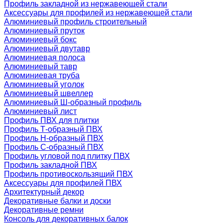
Профиль закладной из нержавеющей стали
Аксессуары для профилей из нержавеющей стали
Алюминиевый профиль строительный
Алюминиевый пруток
Алюминиевый бокс
Алюминиевый двутавр
Алюминиевая полоса
Алюминиевый тавр
Алюминиевая труба
Алюминиевый уголок
Алюминиевый швеллер
Алюминиевый Ш-образный профиль
Алюминиевый лист
Профиль ПВХ для плитки
Профиль Т-образный ПВХ
Профиль H-образный ПВХ
Профиль C-образный ПВХ
Профиль угловой под плитку ПВХ
Профиль закладной ПВХ
Профиль противоскользящий ПВХ
Аксессуары для профилей ПВХ
Архитектурный декор
Декоративные балки и доски
Декоративные ремни
Консоль для декоративных балок