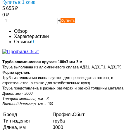
Купить в 1 клик
5 655
₽
0
₽
-
+
Купить
Обзор
Характеристики
Отзывы
0
Труба алюминиевая круглая 100х3 мм 3 м
Труба выполнена из алюминиевого сплава
АД31, АД31Т1, АД31Т5
.
Форма круглая.
Труба из алюминия используется для производства антенн, в
строительстве, а также для хозяйственных нужд.
Труба представлена в разных размерах и разной толщины металла.
Длина, мм - 3000
Толщина металла, мм - 3
Внешний диаметр, мм - 100
Бренд
ПрофильСбыт
Тип изделия
труба
Длина, мм
3000