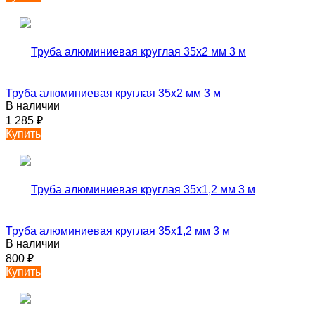
Труба алюминиевая круглая 35х2 мм 3 м
В наличии
1 285
₽
Купить
Труба алюминиевая круглая 35х1,2 мм 3 м
В наличии
800
₽
Купить