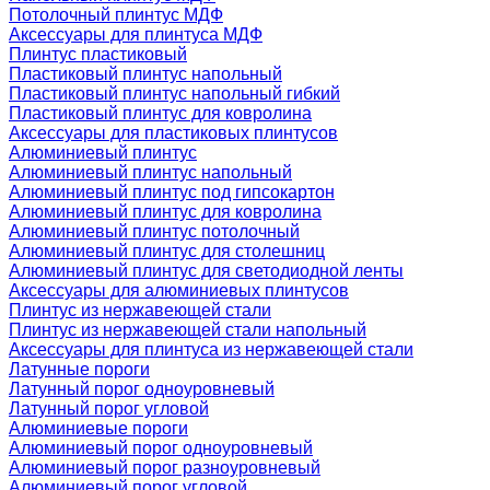
Потолочный плинтус МДФ
Аксессуары для плинтуса МДФ
Плинтус пластиковый
Пластиковый плинтус напольный
Пластиковый плинтус напольный гибкий
Пластиковый плинтус для ковролина
Аксессуары для пластиковых плинтусов
Алюминиевый плинтус
Алюминиевый плинтус напольный
Алюминиевый плинтус под гипсокартон
Алюминиевый плинтус для ковролина
Алюминиевый плинтус потолочный
Алюминиевый плинтус для столешниц
Алюминиевый плинтус для светодиодной ленты
Аксессуары для алюминиевых плинтусов
Плинтус из нержавеющей стали
Плинтус из нержавеющей стали напольный
Аксессуары для плинтуса из нержавеющей стали
Латунные пороги
Латунный порог одноуровневый
Латунный порог угловой
Алюминиевые пороги
Алюминиевый порог одноуровневый
Алюминиевый порог разноуровневый
Алюминиевый порог угловой