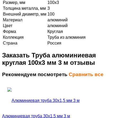
Размер, мм
100х3
Толщина металла, мм
3
Внешний диаметр, мм
100
Материал
алюминий
Цвет
алюминий
Форма
Круглая
Коллекция
Труба из алюминия
Страна
Россия
Заказать Труба алюминиевая
круглая 100х3 мм 3 м отзывы
Рекомендуем посмотреть
Сравнить все
Алюминиевая труба 30х1,5 мм 3 м