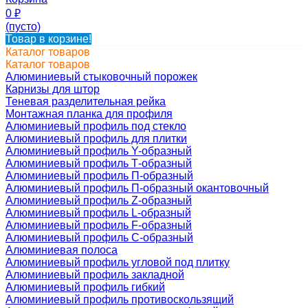
0
₽
(пусто)
Товар в корзине!
Каталог товаров
Каталог товаров
Алюминиевый стыковочный порожек
Карнизы для штор
Теневая разделительная рейка
Монтажная планка для профиля
Алюминиевый профиль под стекло
Алюминиевый профиль для плитки
Алюминиевый профиль Y-образный
Алюминиевый профиль Т-образный
Алюминиевый профиль П-образный
Алюминиевый профиль П-образный окантовочный
Алюминиевый профиль Z-образный
Алюминиевый профиль L-образный
Алюминиевый профиль F-образный
Алюминиевый профиль C-образный
Алюминиевая полоса
Алюминиевый профиль угловой под плитку
Алюминиевый профиль закладной
Алюминиевый профиль гибкий
Алюминиевый профиль противоскользящий