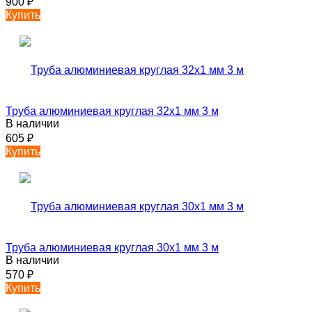
900
₽
Купить
Труба алюминиевая круглая 32х1 мм 3 м
В наличии
605
₽
Купить
Труба алюминиевая круглая 30х1 мм 3 м
В наличии
570
₽
Купить