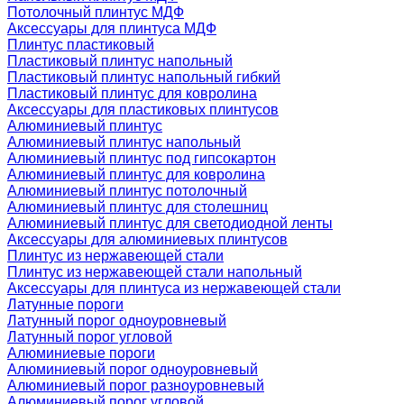
Потолочный плинтус МДФ
Аксессуары для плинтуса МДФ
Плинтус пластиковый
Пластиковый плинтус напольный
Пластиковый плинтус напольный гибкий
Пластиковый плинтус для ковролина
Аксессуары для пластиковых плинтусов
Алюминиевый плинтус
Алюминиевый плинтус напольный
Алюминиевый плинтус под гипсокартон
Алюминиевый плинтус для ковролина
Алюминиевый плинтус потолочный
Алюминиевый плинтус для столешниц
Алюминиевый плинтус для светодиодной ленты
Аксессуары для алюминиевых плинтусов
Плинтус из нержавеющей стали
Плинтус из нержавеющей стали напольный
Аксессуары для плинтуса из нержавеющей стали
Латунные пороги
Латунный порог одноуровневый
Латунный порог угловой
Алюминиевые пороги
Алюминиевый порог одноуровневый
Алюминиевый порог разноуровневый
Алюминиевый порог угловой