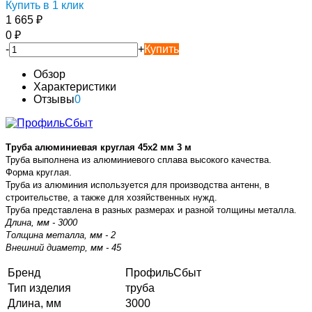
Купить в 1 клик
1 665
₽
0
₽
-
+
Купить
Обзор
Характеристики
Отзывы
0
Труба алюминиевая круглая 45х2 мм 3 м
Труба выполнена из алюминиевого сплава высокого качества.
Форма круглая.
Труба из алюминия используется для производства антенн, в
строительстве, а также для хозяйственных нужд.
Труба представлена в разных размерах и разной толщины металла.
Длина, мм - 3000
Толщина металла, мм - 2
Внешний диаметр, мм - 45
Бренд
ПрофильСбыт
Тип изделия
труба
Длина, мм
3000