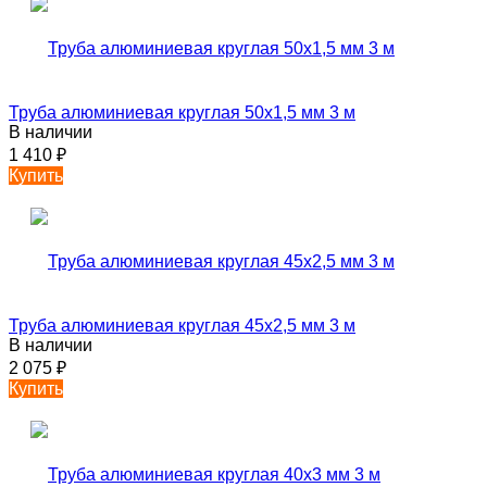
Труба алюминиевая круглая 50х1,5 мм 3 м
В наличии
1 410
₽
Купить
Труба алюминиевая круглая 45х2,5 мм 3 м
В наличии
2 075
₽
Купить