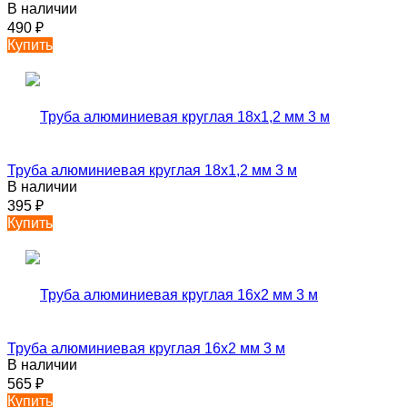
В наличии
490
₽
Купить
Труба алюминиевая круглая 18х1,2 мм 3 м
В наличии
395
₽
Купить
Труба алюминиевая круглая 16х2 мм 3 м
В наличии
565
₽
Купить