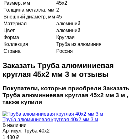
Размер, мм
45х2
Толщина металла, мм
2
Внешний диаметр, мм
45
Материал
алюминий
Цвет
алюминий
Форма
Круглая
Коллекция
Труба из алюминия
Страна
Россия
Заказать Труба алюминиевая
круглая 45х2 мм 3 м отзывы
Покупатели, которые приобрели Заказать
Труба алюминиевая круглая 45х2 мм 3 м ,
также купили
Труба алюминиевая круглая 40х2 мм 3 м
В наличии
Артикул:
Труба 40х2
1 480
₽