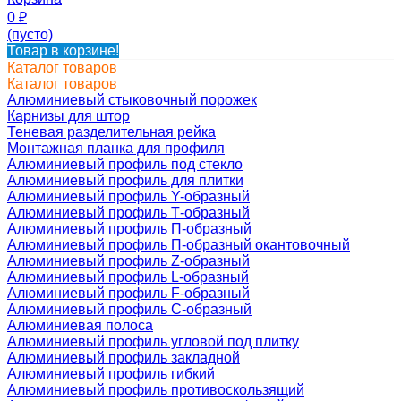
0
₽
(пусто)
Товар в корзине!
Каталог товаров
Каталог товаров
Алюминиевый стыковочный порожек
Карнизы для штор
Теневая разделительная рейка
Монтажная планка для профиля
Алюминиевый профиль под стекло
Алюминиевый профиль для плитки
Алюминиевый профиль Y-образный
Алюминиевый профиль Т-образный
Алюминиевый профиль П-образный
Алюминиевый профиль П-образный окантовочный
Алюминиевый профиль Z-образный
Алюминиевый профиль L-образный
Алюминиевый профиль F-образный
Алюминиевый профиль C-образный
Алюминиевая полоса
Алюминиевый профиль угловой под плитку
Алюминиевый профиль закладной
Алюминиевый профиль гибкий
Алюминиевый профиль противоскользящий