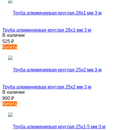
Труба алюминиевая круглая 28х1 мм 3 м
В наличии
525
₽
Купить
Труба алюминиевая круглая 25х2 мм 3 м
В наличии
900
₽
Купить