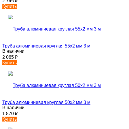
2 745
₽
Купить
Труба алюминиевая круглая 55х2 мм 3 м
В наличии
2 065
₽
Купить
Труба алюминиевая круглая 50х2 мм 3 м
В наличии
1 870
₽
Купить