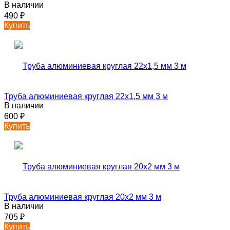
В наличии
490
₽
Купить
Труба алюминиевая круглая 22х1,5 мм 3 м
В наличии
600
₽
Купить
Труба алюминиевая круглая 20х2 мм 3 м
В наличии
705
₽
Купить