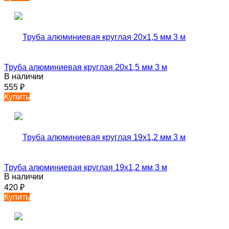
Труба алюминиевая круглая 20х1,5 мм 3 м
В наличии
555
₽
Купить
Труба алюминиевая круглая 19х1,2 мм 3 м
В наличии
420
₽
Купить