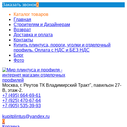
Заказать звонок
0
Каталог товаров
Главная
Строителям и Дизайнерам
Возврат
Доставка и оплата
Контакты
Купить плинтуса, пороги, уголки и отделочный
профиль. Оплата с НДС и БЕЗ НДС
Блог
Фото
Москва, г. Реутов ТК Владимирский Тракт", павильон 27-
В, этаж-2.
+7 (495) 664-69-61
+7 (925) 470-67-64
+7 (905) 535-39-93
kupitplintus@yandex.ru
0
Корзина