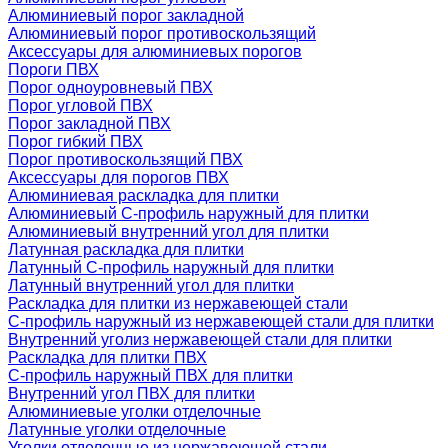
Алюминиевый порог закладной
Алюминиевый порог противоскользящий
Аксессуары для алюминиевых порогов
Пороги ПВХ
Порог одноуровневый ПВХ
Порог угловой ПВХ
Порог закладной ПВХ
Порог гибкий ПВХ
Порог противоскользящий ПВХ
Аксессуары для порогов ПВХ
Алюминиевая раскладка для плитки
Алюминиевый С-профиль наружный для плитки
Алюминиевый внутренний угол для плитки
Латунная раскладка для плитки
Латунный С-профиль наружный для плитки
Латунный внутренний угол для плитки
Раскладка для плитки из нержавеющей стали
С-профиль наружный из нержавеющей стали для плитки
Внутренний уголиз нержавеющей стали для плитки
Раскладка для плитки ПВХ
С-профиль наружный ПВХ для плитки
Внутренний угол ПВХ для плитки
Алюминиевые уголки отделочные
Латунные уголки отделочные
Уголки отделочные из нержавеющей стали