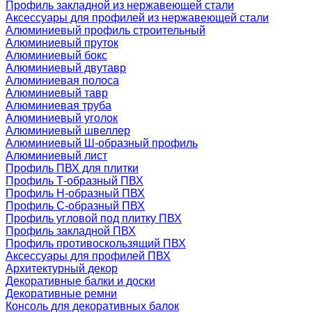
Профиль закладной из нержавеющей стали
Аксессуары для профилей из нержавеющей стали
Алюминиевый профиль строительный
Алюминиевый пруток
Алюминиевый бокс
Алюминиевый двутавр
Алюминиевая полоса
Алюминиевый тавр
Алюминиевая труба
Алюминиевый уголок
Алюминиевый швеллер
Алюминиевый Ш-образный профиль
Алюминиевый лист
Профиль ПВХ для плитки
Профиль Т-образный ПВХ
Профиль H-образный ПВХ
Профиль C-образный ПВХ
Профиль угловой под плитку ПВХ
Профиль закладной ПВХ
Профиль противоскользящий ПВХ
Аксессуары для профилей ПВХ
Архитектурный декор
Декоративные балки и доски
Декоративные ремни
Консоль для декоративных балок