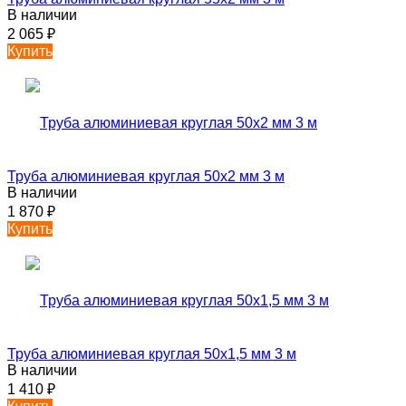
В наличии
2 065
₽
Купить
Труба алюминиевая круглая 50х2 мм 3 м
В наличии
1 870
₽
Купить
Труба алюминиевая круглая 50х1,5 мм 3 м
В наличии
1 410
₽