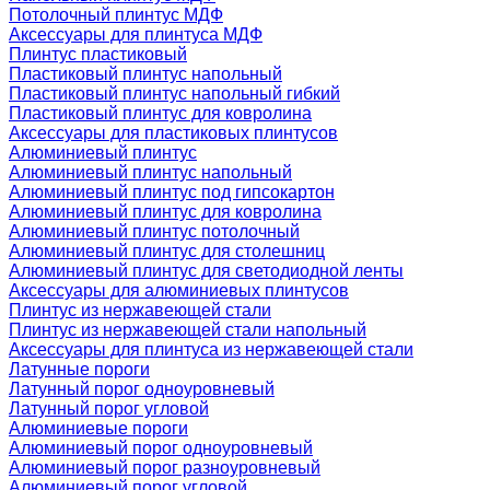
Потолочный плинтус МДФ
Аксессуары для плинтуса МДФ
Плинтус пластиковый
Пластиковый плинтус напольный
Пластиковый плинтус напольный гибкий
Пластиковый плинтус для ковролина
Аксессуары для пластиковых плинтусов
Алюминиевый плинтус
Алюминиевый плинтус напольный
Алюминиевый плинтус под гипсокартон
Алюминиевый плинтус для ковролина
Алюминиевый плинтус потолочный
Алюминиевый плинтус для столешниц
Алюминиевый плинтус для светодиодной ленты
Аксессуары для алюминиевых плинтусов
Плинтус из нержавеющей стали
Плинтус из нержавеющей стали напольный
Аксессуары для плинтуса из нержавеющей стали
Латунные пороги
Латунный порог одноуровневый
Латунный порог угловой
Алюминиевые пороги
Алюминиевый порог одноуровневый
Алюминиевый порог разноуровневый
Алюминиевый порог угловой