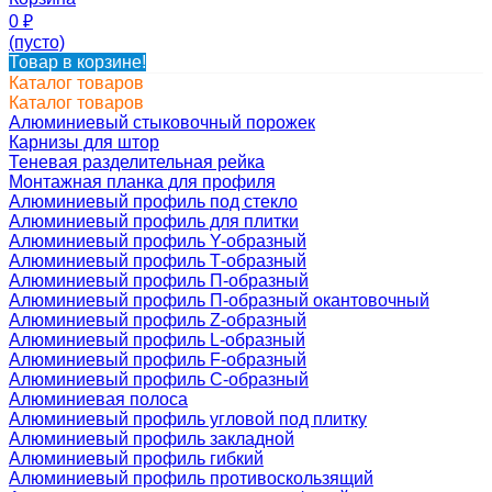
0
₽
(пусто)
Товар в корзине!
Каталог товаров
Каталог товаров
Алюминиевый стыковочный порожек
Карнизы для штор
Теневая разделительная рейка
Монтажная планка для профиля
Алюминиевый профиль под стекло
Алюминиевый профиль для плитки
Алюминиевый профиль Y-образный
Алюминиевый профиль Т-образный
Алюминиевый профиль П-образный
Алюминиевый профиль П-образный окантовочный
Алюминиевый профиль Z-образный
Алюминиевый профиль L-образный
Алюминиевый профиль F-образный
Алюминиевый профиль C-образный
Алюминиевая полоса
Алюминиевый профиль угловой под плитку
Алюминиевый профиль закладной
Алюминиевый профиль гибкий
Алюминиевый профиль противоскользящий