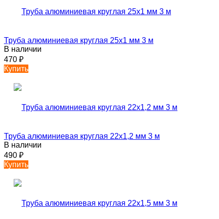
Труба алюминиевая круглая 25х1 мм 3 м
В наличии
470
₽
Купить
Труба алюминиевая круглая 22х1,2 мм 3 м
В наличии
490
₽
Купить