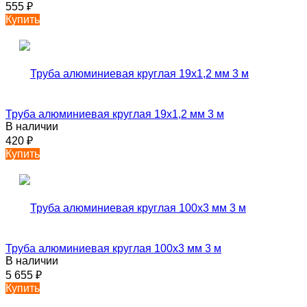
555
₽
Купить
Труба алюминиевая круглая 19х1,2 мм 3 м
В наличии
420
₽
Купить
Труба алюминиевая круглая 100х3 мм 3 м
В наличии
5 655
₽
Купить