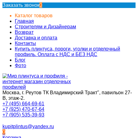
Заказать звонок
0
Каталог товаров
Главная
Строителям и Дизайнерам
Возврат
Доставка и оплата
Контакты
Купить плинтуса, пороги, уголки и отделочный
профиль. Оплата с НДС и БЕЗ НДС
Блог
Фото
Москва, г. Реутов ТК Владимирский Тракт", павильон 27-
В, этаж-2.
+7 (495) 664-69-61
+7 (925) 470-67-64
+7 (905) 535-39-93
kupitplintus@yandex.ru
0
Корзина