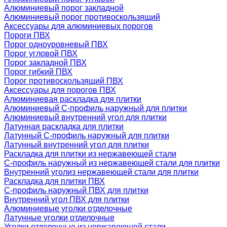
Алюминиевый порог закладной
Алюминиевый порог противоскользящий
Аксессуары для алюминиевых порогов
Пороги ПВХ
Порог одноуровневый ПВХ
Порог угловой ПВХ
Порог закладной ПВХ
Порог гибкий ПВХ
Порог противоскользящий ПВХ
Аксессуары для порогов ПВХ
Алюминиевая раскладка для плитки
Алюминиевый С-профиль наружный для плитки
Алюминиевый внутренний угол для плитки
Латунная раскладка для плитки
Латунный С-профиль наружный для плитки
Латунный внутренний угол для плитки
Раскладка для плитки из нержавеющей стали
С-профиль наружный из нержавеющей стали для плитки
Внутренний уголиз нержавеющей стали для плитки
Раскладка для плитки ПВХ
С-профиль наружный ПВХ для плитки
Внутренний угол ПВХ для плитки
Алюминиевые уголки отделочные
Латунные уголки отделочные
Уголки отделочные из нержавеющей стали