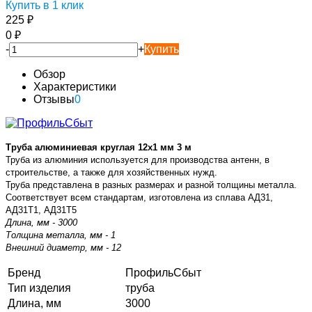
Купить в 1 клик
225
₽
0
₽
-
+
Купить
Обзор
Характеристики
Отзывы
0
Труба алюминиевая круглая 12х1 мм 3 м
Труба из алюминия используется для производства антенн, в
строительстве, а также для хозяйственных нужд.
Труба представлена в разных размерах и разной толщины металла.
Соответствует всем стандартам, изготовлена из сплава АД31,
АД31Т1, АД31Т5
Длина, мм - 3000
Толщина металла, мм - 1
Внешний диаметр, мм - 12
Бренд
ПрофильСбыт
Тип изделия
труба
Длина, мм
3000