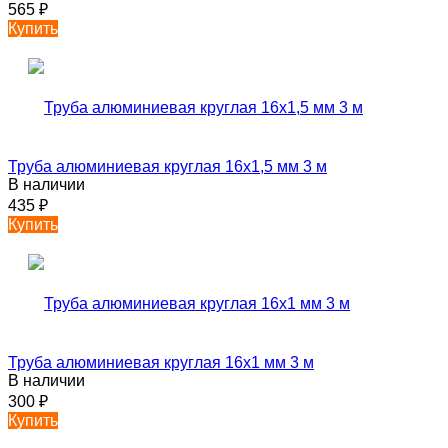
565
₽
Купить
Труба алюминиевая круглая 16х1,5 мм 3 м
В наличии
435
₽
Купить
Труба алюминиевая круглая 16х1 мм 3 м
В наличии
300
₽
Купить