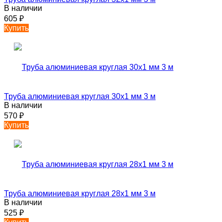
В наличии
605
₽
Купить
Труба алюминиевая круглая 30х1 мм 3 м
В наличии
570
₽
Купить
Труба алюминиевая круглая 28х1 мм 3 м
В наличии
525
₽