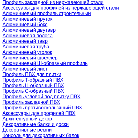
Профиль закладной из нержавеющей стали
Аксессуары для профилей из нержавеющей стали
Алюминиевый профиль строительный
Алюминиевый пруток
Алюминиевый бокс
Алюминиевый двутавр
Алюминиевая полоса
Алюминиевый тавр
Алюминиевая труба
Алюминиевый уголок
Алюминиевый швеллер
Алюминиевый Ш-образный профиль
Алюминиевый лист
Профиль ПВХ для плитки
Профиль Т-образный ПВХ
Профиль H-образный ПВХ
Профиль C-образный ПВХ
Профиль угловой под плитку ПВХ
Профиль закладной ПВХ
Профиль противоскользящий ПВХ
Аксессуары для профилей ПВХ
Архитектурный декор
Декоративные балки и доски
Декоративные ремни
Консоль для декоративных балок