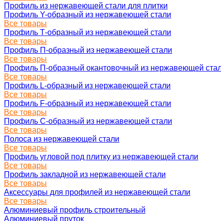
Профиль из нержавеющей стали для плитки
Профиль Y-образный из нержавеющей стали
Все товары
Профиль Т-образный из нержавеющей стали
Все товары
Профиль П-образный из нержавеющей стали
Все товары
Профиль П-образный окантовочный из нержавеющей ста
Все товары
Профиль L-образный из нержавеющей стали
Все товары
Профиль F-образный из нержавеющей стали
Все товары
Профиль C-образный из нержавеющей стали
Все товары
Полоса из нержавеющей стали
Все товары
Профиль угловой под плитку из нержавеющей стали
Все товары
Профиль закладной из нержавеющей стали
Все товары
Аксессуары для профилей из нержавеющей стали
Все товары
Алюминиевый профиль строительный
Алюминиевый пруток