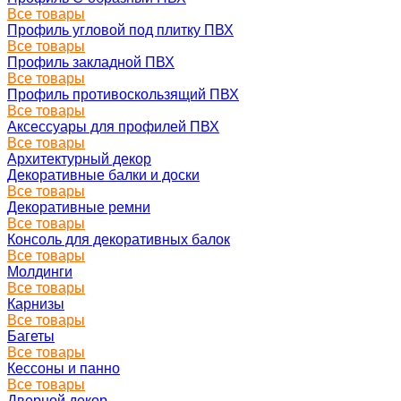
Все товары
Профиль угловой под плитку ПВХ
Все товары
Профиль закладной ПВХ
Все товары
Профиль противоскользящий ПВХ
Все товары
Аксессуары для профилей ПВХ
Все товары
Архитектурный декор
Декоративные балки и доски
Все товары
Декоративные ремни
Все товары
Консоль для декоративных балок
Все товары
Молдинги
Все товары
Карнизы
Все товары
Багеты
Все товары
Кессоны и панно
Все товары
Дверной декор