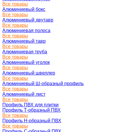
Все товары
Алюминиевый бокс
Все товары
Алюминиевый двутавр
Все товары
Алюминиевая полоса
Все товары
Алюминиевый тавр
Все товары
Алюминиевая труба
Все товары
Алюминиевый уголок
Все товары
Алюминиевый швеллер
Все товары
Алюминиевый Ш-образный профиль
Все товары
Алюминиевый лист
Все товары
Профиль ПВХ для плитки
Профиль Т-образный ПВХ
Все товары
Профиль H-образный ПВХ
Все товары
Профиль C-образный ПВХ