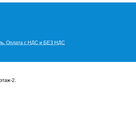
иль. Оплата с НДС и БЕЗ НДС
этаж-2.