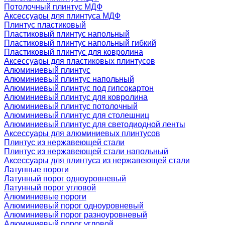
Потолочный плинтус МДФ
Аксессуары для плинтуса МДФ
Плинтус пластиковый
Пластиковый плинтус напольный
Пластиковый плинтус напольный гибкий
Пластиковый плинтус для ковролина
Аксессуары для пластиковых плинтусов
Алюминиевый плинтус
Алюминиевый плинтус напольный
Алюминиевый плинтус под гипсокартон
Алюминиевый плинтус для ковролина
Алюминиевый плинтус потолочный
Алюминиевый плинтус для столешниц
Алюминиевый плинтус для светодиодной ленты
Аксессуары для алюминиевых плинтусов
Плинтус из нержавеющей стали
Плинтус из нержавеющей стали напольный
Аксессуары для плинтуса из нержавеющей стали
Латунные пороги
Латунный порог одноуровневый
Латунный порог угловой
Алюминиевые пороги
Алюминиевый порог одноуровневый
Алюминиевый порог разноуровневый
Алюминиевый порог угловой