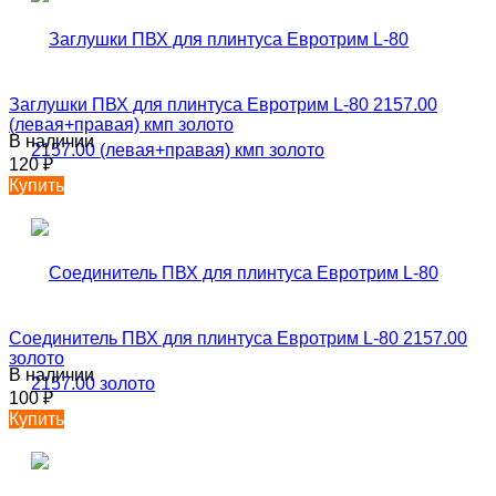
Заглушки ПВХ для плинтуса Евротрим L-80 2157.00
(левая+правая) кмп золото
В наличии
120
₽
Купить
Соединитель ПВХ для плинтуса Евротрим L-80 2157.00
золото
В наличии
100
₽
Купить