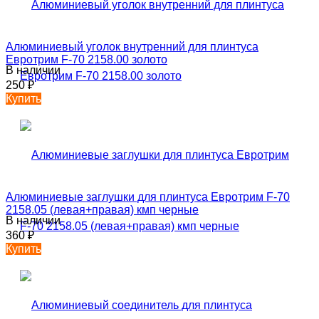
Алюминиевый уголок внутренний для плинтуса
Евротрим F-70 2158.00 золото
В наличии
250
₽
Купить
Алюминиевые заглушки для плинтуса Евротрим F-70
2158.05 (левая+правая) кмп черные
В наличии
360
₽
Купить