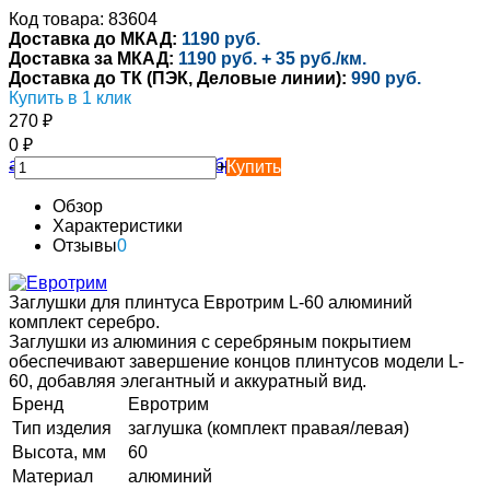
Код товара: 83604
Доставка до МКАД:
1190 руб.
Доставка за МКАД:
1190 руб. + 35 руб./км.
Доставка до ТК (ПЭК, Деловые линии):
990 руб.
Купить в 1 клик
270
₽
0
₽
-
+
Купить
Обзор
Характеристики
Отзывы
0
Заглушки для плинтуса Евротрим L-60 алюминий
комплект серебро.
Заглушки из алюминия с серебряным покрытием
обеспечивают завершение концов плинтусов модели L-
60, добавляя элегантный и аккуратный вид.
Бренд
Евротрим
Тип изделия
заглушка (комплект правая/левая)
Высота, мм
60
Материал
алюминий