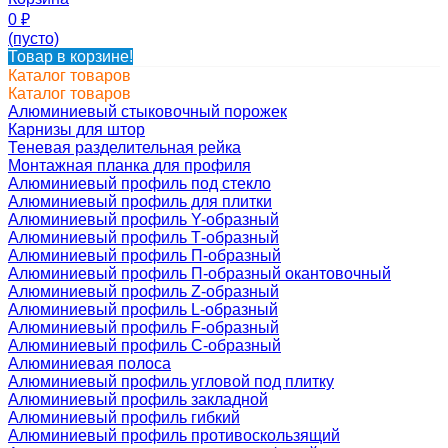
0
₽
(пусто)
Товар в корзине!
Каталог товаров
Каталог товаров
Алюминиевый стыковочный порожек
Карнизы для штор
Теневая разделительная рейка
Монтажная планка для профиля
Алюминиевый профиль под стекло
Алюминиевый профиль для плитки
Алюминиевый профиль Y-образный
Алюминиевый профиль Т-образный
Алюминиевый профиль П-образный
Алюминиевый профиль П-образный окантовочный
Алюминиевый профиль Z-образный
Алюминиевый профиль L-образный
Алюминиевый профиль F-образный
Алюминиевый профиль C-образный
Алюминиевая полоса
Алюминиевый профиль угловой под плитку
Алюминиевый профиль закладной
Алюминиевый профиль гибкий
Алюминиевый профиль противоскользящий