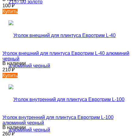
100
₽
Купить
Уголок внешний для плинтуса Евротрим L-40 алюминий
черный
В наличии
210
₽
Купить
Уголок внутренний для плинтуса Евротрим L-100
алюминий черный
В наличии
260
₽