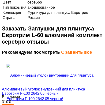
Цвет
серебро
Тип покрытия
анодированное
Коллекция
Фурнитура для плинтуса Евротрим
Страна
Россия
Заказать Заглушки для плинтуса
Евротрим L-60 алюминий комплект
серебро отзывы
Рекомендуем посмотреть
Сравнить все
Алюминиевый уголок внутренний для плинтуса
Евротрим F-100 2642.05 черный
В наличии
310
₽