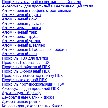
Профиль закладной из нержавеющей стали
Аксессуары для профилей из нержавеющей стали
Алюминиевый профиль строительный
Алюминиевый пруток
Алюминиевый бокс
Алюминиевый двутавр
Алюминиевая полоса
Алюминиевый тавр
Алюминиевая труба
Алюминиевый уголок
Алюминиевый швеллер
Алюминиевый Ш-образный профиль
Алюминиевый лист
Профиль ПВХ для плитки
Профиль Т-образный ПВХ
Профиль H-образный ПВХ
Профиль C-образный ПВХ
Профиль угловой под плитку ПВХ
Профиль закладной ПВХ
Профиль противоскользящий ПВХ
Аксессуары для профилей ПВХ
Архитектурный декор
Декоративные балки и доски
Декоративные ремни
Консоль для декоративных балок