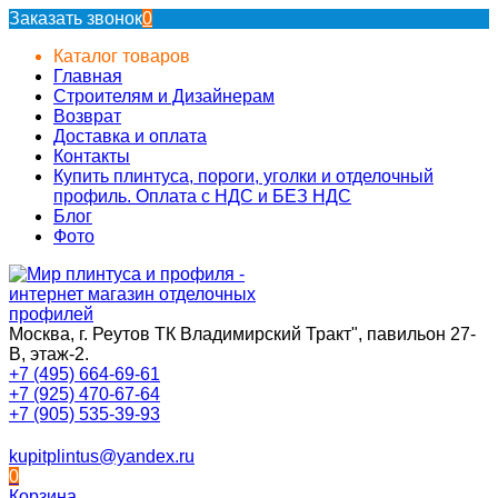
Заказать звонок
0
Каталог товаров
Главная
Строителям и Дизайнерам
Возврат
Доставка и оплата
Контакты
Купить плинтуса, пороги, уголки и отделочный
профиль. Оплата с НДС и БЕЗ НДС
Блог
Фото
Москва, г. Реутов ТК Владимирский Тракт", павильон 27-
В, этаж-2.
+7 (495) 664-69-61
+7 (925) 470-67-64
+7 (905) 535-39-93
kupitplintus@yandex.ru
0
Корзина