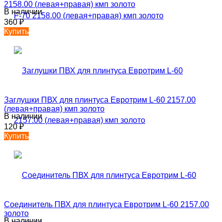
2158.00 (левая+правая) кмп золото
В наличии
360
₽
Купить
Заглушки ПВХ для плинтуса Евротрим L-60 2157.00
(левая+правая) кмп золото
В наличии
120
₽
Купить
Соединитель ПВХ для плинтуса Евротрим L-60 2157.00
золото
В наличии