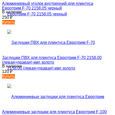
Алюминиевый уголок внутренний для плинтуса
Евротрим F-70 2158.05 черный
В наличии
250
₽
Купить
Заглушки ПВХ для плинтуса Евротрим F-70 2158.00
(левая+правая) кмп золото
В наличии
120
₽
Купить
Алюминиевые заглушки для плинтуса Евротрим F-100