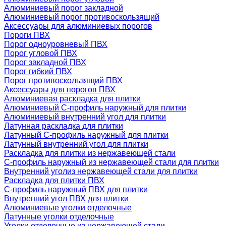
Алюминиевый порог закладной
Алюминиевый порог противоскользящий
Аксессуары для алюминиевых порогов
Пороги ПВХ
Порог одноуровневый ПВХ
Порог угловой ПВХ
Порог закладной ПВХ
Порог гибкий ПВХ
Порог противоскользящий ПВХ
Аксессуары для порогов ПВХ
Алюминиевая раскладка для плитки
Алюминиевый С-профиль наружный для плитки
Алюминиевый внутренний угол для плитки
Латунная раскладка для плитки
Латунный С-профиль наружный для плитки
Латунный внутренний угол для плитки
Раскладка для плитки из нержавеющей стали
С-профиль наружный из нержавеющей стали для плитки
Внутренний уголиз нержавеющей стали для плитки
Раскладка для плитки ПВХ
С-профиль наружный ПВХ для плитки
Внутренний угол ПВХ для плитки
Алюминиевые уголки отделочные
Латунные уголки отделочные
Уголки отделочные из нержавеющей стали