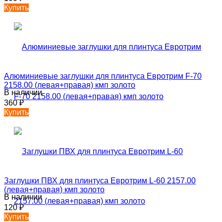
Купить
Алюминиевые заглушки для плинтуса Евротрим F-70
2158.00 (левая+правая) кмп золото
В наличии
360
₽
Купить
Заглушки ПВХ для плинтуса Евротрим L-60 2157.00
(левая+правая) кмп золото
В наличии
120
₽
Купить