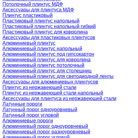
Потолочный плинтус МДФ
Аксессуары для плинтуса МДФ
Плинтус пластиковый
Пластиковый плинтус напольный
Пластиковый плинтус напольный гибкий
Пластиковый плинтус для ковролина
Аксессуары для пластиковых плинтусов
Алюминиевый плинтус
Алюминиевый плинтус напольный
Алюминиевый плинтус под гипсокартон
Алюминиевый плинтус для ковролина
Алюминиевый плинтус потолочный
Алюминиевый плинтус для столешниц
Алюминиевый плинтус для светодиодной ленты
Аксессуары для алюминиевых плинтусов
Плинтус из нержавеющей стали
Плинтус из нержавеющей стали напольный
Аксессуары для плинтуса из нержавеющей стали
Латунные пороги
Латунный порог одноуровневый
Латунный порог угловой
Алюминиевые пороги
Алюминиевый порог одноуровневый
Алюминиевый порог разноуровневый
Алюминиевый порог угловой