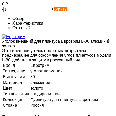
0
₽
-
+
Купить
Обзор
Характеристики
Отзывы
0
Уголок внешний для плинтуса Евротрим L-80 алюминий
золото.
Этот внешний уголок с золотым покрытием
предназначен для оформления углов плинтусов модели
L-80, добавляя защиту и роскошный вид.
Бренд
Евротрим
Тип изделия
уголок наружний
Высота, мм
80
Материал
алюминий
Цвет
золото
Тип покрытия
анодированное
Коллекция
Фурнитура для плинтуса Евротрим
Страна
Россия