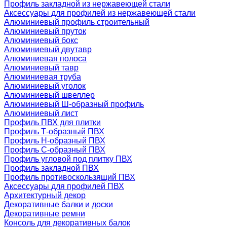
Профиль закладной из нержавеющей стали
Аксессуары для профилей из нержавеющей стали
Алюминиевый профиль строительный
Алюминиевый пруток
Алюминиевый бокс
Алюминиевый двутавр
Алюминиевая полоса
Алюминиевый тавр
Алюминиевая труба
Алюминиевый уголок
Алюминиевый швеллер
Алюминиевый Ш-образный профиль
Алюминиевый лист
Профиль ПВХ для плитки
Профиль Т-образный ПВХ
Профиль H-образный ПВХ
Профиль C-образный ПВХ
Профиль угловой под плитку ПВХ
Профиль закладной ПВХ
Профиль противоскользящий ПВХ
Аксессуары для профилей ПВХ
Архитектурный декор
Декоративные балки и доски
Декоративные ремни
Консоль для декоративных балок