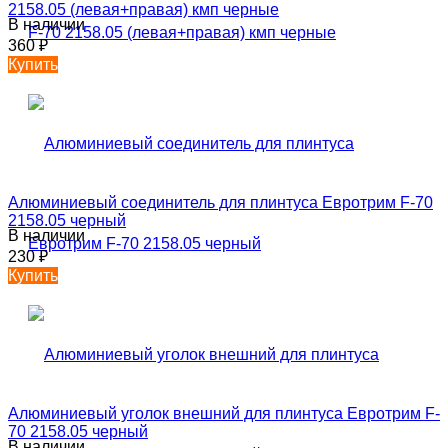
2158.05 (левая+правая) кмп черные
В наличии
360
₽
Купить
Алюминиевый соединитель для плинтуса Евротрим F-70
2158.05 черный
В наличии
230
₽
Купить
Алюминиевый уголок внешний для плинтуса Евротрим F-
70 2158.05 черный
В наличии