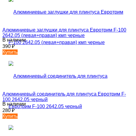
Алюминиевые заглушки для плинтуса Евротрим F-100
2642.05 (левая+правая) кмп черные
В наличии
390
₽
Купить
Алюминиевый соединитель для плинтуса Евротрим F-
100 2642.05 черный
В наличии
280
₽
Купить