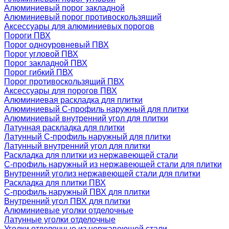
Алюминиевый порог закладной
Алюминиевый порог противоскользящий
Аксессуары для алюминиевых порогов
Пороги ПВХ
Порог одноуровневый ПВХ
Порог угловой ПВХ
Порог закладной ПВХ
Порог гибкий ПВХ
Порог противоскользящий ПВХ
Аксессуары для порогов ПВХ
Алюминиевая раскладка для плитки
Алюминиевый С-профиль наружный для плитки
Алюминиевый внутренний угол для плитки
Латунная раскладка для плитки
Латунный С-профиль наружный для плитки
Латунный внутренний угол для плитки
Раскладка для плитки из нержавеющей стали
С-профиль наружный из нержавеющей стали для плитки
Внутренний уголиз нержавеющей стали для плитки
Раскладка для плитки ПВХ
С-профиль наружный ПВХ для плитки
Внутренний угол ПВХ для плитки
Алюминиевые уголки отделочные
Латунные уголки отделочные
Уголки отделочные из нержавеющей стали