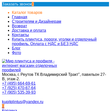
Заказать звонок
0
Каталог товаров
Главная
Строителям и Дизайнерам
Возврат
Доставка и оплата
Контакты
Купить плинтуса, пороги, уголки и отделочный
профиль. Оплата с НДС и БЕЗ НДС
Блог
Фото
Москва, г. Реутов ТК Владимирский Тракт", павильон 27-
В, этаж-2.
+7 (495) 664-69-61
+7 (925) 470-67-64
+7 (905) 535-39-93
kupitplintus@yandex.ru
0
Корзина