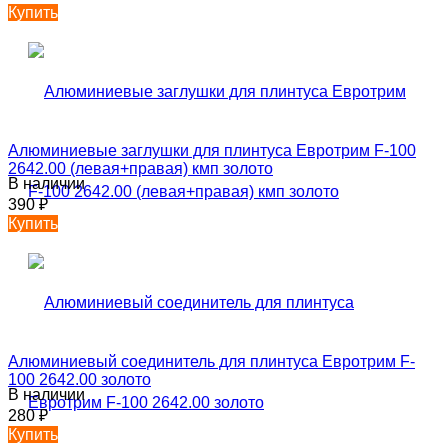
Купить
Алюминиевые заглушки для плинтуса Евротрим F-100
2642.00 (левая+правая) кмп золото
В наличии
390
₽
Купить
Алюминиевый соединитель для плинтуса Евротрим F-
100 2642.00 золото
В наличии
280
₽
Купить