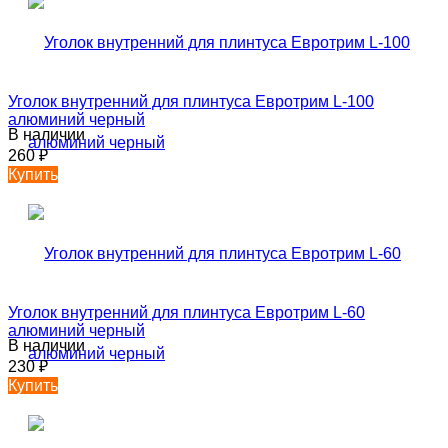
Уголок внутренний для плинтуса Евротрим L-100
алюминий черный
В наличии
260
₽
Купить
Уголок внутренний для плинтуса Евротрим L-60
алюминий черный
В наличии
230
₽
Купить