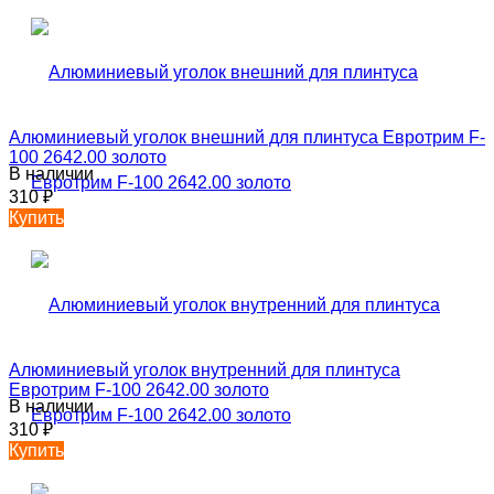
Алюминиевый уголок внешний для плинтуса Евротрим F-
100 2642.00 золото
В наличии
310
₽
Купить
Алюминиевый уголок внутренний для плинтуса
Евротрим F-100 2642.00 золото
В наличии
310
₽
Купить