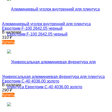
Алюминиевый уголок внутренний для плинтуса
Евротрим F-100 2642.05 черный
В наличии
310
₽
Купить
Универсальная алюминиевая фурнитура для плинтуса
Евротрим C-40 4036.00 золото
В наличии
290
₽
Купить