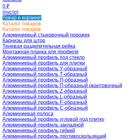
0
₽
(пусто)
Товар в корзине!
Каталог товаров
Каталог товаров
Алюминиевый стыковочный порожек
Карнизы для штор
Теневая разделительная рейка
Монтажная планка для профиля
Алюминиевый профиль под стекло
Алюминиевый профиль для плитки
Алюминиевый профиль Y-образный
Алюминиевый профиль Т-образный
Алюминиевый профиль П-образный
Алюминиевый профиль П-образный окантовочный
Алюминиевый профиль Z-образный
Алюминиевый профиль L-образный
Алюминиевый профиль F-образный
Алюминиевый профиль C-образный
Алюминиевая полоса
Алюминиевый профиль угловой под плитку
Алюминиевый профиль закладной
Алюминиевый профиль гибкий
Алюминиевый профиль противоскользящий