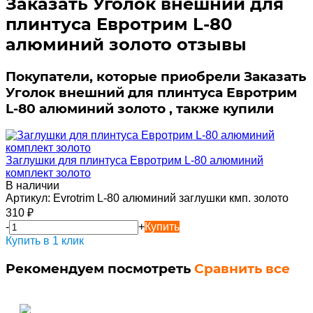
Заказать Уголок внешний для
плинтуса Евротрим L-80
алюминий золото отзывы
Покупатели, которые приобрели Заказать
Уголок внешний для плинтуса Евротрим
L-80 алюминий золото , также купили
Заглушки для плинтуса Евротрим L-80 алюминий
комплект золото
В наличии
Артикул:
Evrotrim L-80 алюминий заглушки кмп. золото
310
₽
-
+
Купить
Купить в 1 клик
Рекомендуем посмотреть
Сравнить все