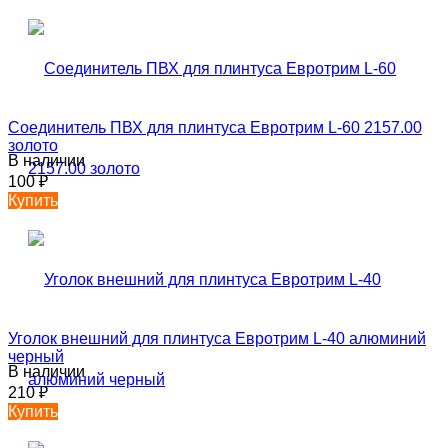
Соединитель ПВХ для плинтуса Евротрим L-60 2157.00
золото
В наличии
100
₽
Купить
Уголок внешний для плинтуса Евротрим L-40 алюминий
черный
В наличии
210
₽
Купить