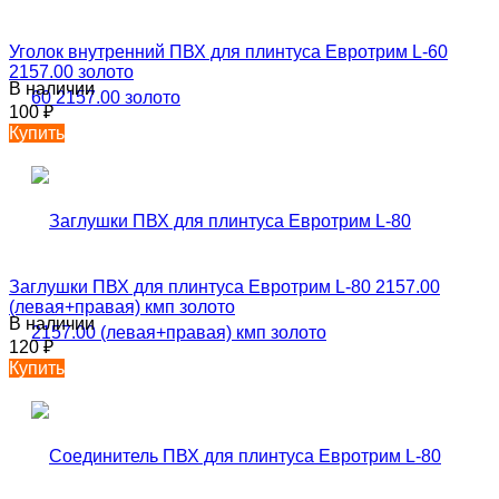
Уголок внутренний ПВХ для плинтуса Евротрим L-60
2157.00 золото
В наличии
100
₽
Купить
Заглушки ПВХ для плинтуса Евротрим L-80 2157.00
(левая+правая) кмп золото
В наличии
120
₽
Купить