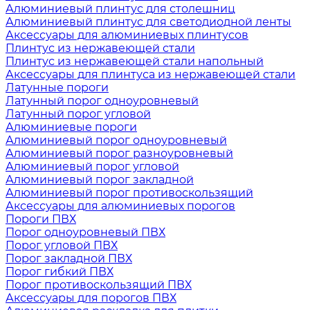
Алюминиевый плинтус для столешниц
Алюминиевый плинтус для светодиодной ленты
Аксессуары для алюминиевых плинтусов
Плинтус из нержавеющей стали
Плинтус из нержавеющей стали напольный
Аксессуары для плинтуса из нержавеющей стали
Латунные пороги
Латунный порог одноуровневый
Латунный порог угловой
Алюминиевые пороги
Алюминиевый порог одноуровневый
Алюминиевый порог разноуровневый
Алюминиевый порог угловой
Алюминиевый порог закладной
Алюминиевый порог противоскользящий
Аксессуары для алюминиевых порогов
Пороги ПВХ
Порог одноуровневый ПВХ
Порог угловой ПВХ
Порог закладной ПВХ
Порог гибкий ПВХ
Порог противоскользящий ПВХ
Аксессуары для порогов ПВХ