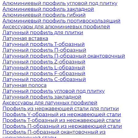
Алюминиевый профиль угловой под плитку
Алюминиевый профиль закладной
Алюминиевый профиль гибкий
Алюминиевый профиль противоскользящий
Аксессуары для алюминиевых профилей
Латунный профиль для плитки
Латунная вставка
Латунный профиль Т-образный
Латунный профиль П-образный
Латунный профиль П-образный окантовочный
Латунный профиль Z-образный
Латунный профиль L-образный
Латунный профиль F-образный
Латунный профиль C-образный
Латунная полоса
Латунный профиль угловой под плитку
Латунный профиль закладной
Аксессуары для латунных профилей
Профиль из нержавеющей стали для плитки
Профиль Y-образный из нержавеющей стали
Профиль Т-образный из нержавеющей стали
Профиль П-образный из нержавеющей стали
Профиль П-образный окантовочный из
нержавеющей стали