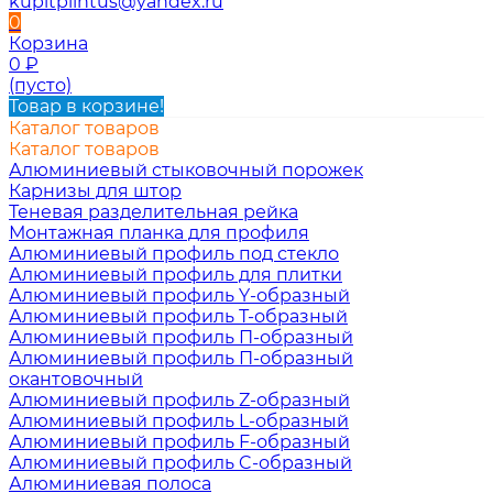
kupitplintus@yandex.ru
0
Корзина
0
₽
(пусто)
Товар в корзине!
Каталог товаров
Каталог товаров
Алюминиевый стыковочный порожек
Карнизы для штор
Теневая разделительная рейка
Монтажная планка для профиля
Алюминиевый профиль под стекло
Алюминиевый профиль для плитки
Алюминиевый профиль Y-образный
Алюминиевый профиль Т-образный
Алюминиевый профиль П-образный
Алюминиевый профиль П-образный
окантовочный
Алюминиевый профиль Z-образный
Алюминиевый профиль L-образный
Алюминиевый профиль F-образный
Алюминиевый профиль C-образный
Алюминиевая полоса