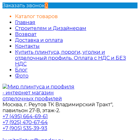
Заказать звонок
0
Каталог товаров
Главная
Строителям и Дизайнерам
Возврат
Доставка и оплата
Контакты
Купить плинтуса, пороги, уголки и
отделочный профиль. Оплата с НДС и БЕЗ
НДС
Блог
Фото
Москва, г. Реутов ТК Владимирский Тракт",
павильон 27-В, этаж-2.
+7 (495) 664-69-61
+7 (925) 470-67-64
+7 (905) 535-39-93