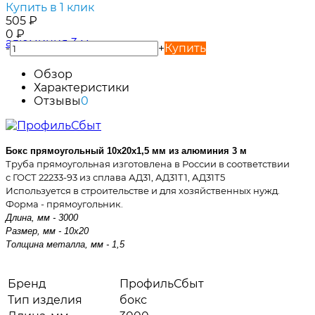
Купить в 1 клик
505
₽
0
₽
-
+
Купить
Обзор
Характеристики
Отзывы
0
Бокс прямоугольный 10х20х1,5 мм из алюминия 3 м
Труба прямоугольная изготовлена в России в соответствии
с
ГОСТ 22233-93 из сплава
АД31, АД31Т1, АД31Т5
Используется в строительстве и для хозяйственных нужд.
Форма - прямоугольник.
Длина, мм - 3000
Размер, мм - 10х20
Толщина металла, мм - 1,5
Бренд
ПрофильСбыт
Тип изделия
бокс