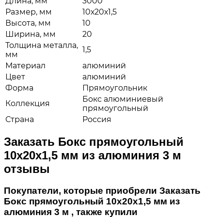
Длина, мм
3000
Размер, мм
10х20х1,5
Высота, мм
10
Ширина, мм
20
Толщина металла,
1,5
мм
Материал
алюминий
Цвет
алюминий
Форма
Прямоугольник
Бокс алюминиевый
Коллекция
прямоугольный
Страна
Россия
Заказать Бокс прямоугольный
10х20х1,5 мм из алюминия 3 м
отзывы
Покупатели, которые приобрели Заказать
Бокс прямоугольный 10х20х1,5 мм из
алюминия 3 м , также купили