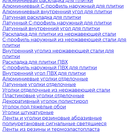
Алюминиевая раскладка для плитки
Алюминиевый С-профиль наружный для плитки
Алюминиевый внутренний угол для плитки
Латунная раскладка для плитки
Латунный С-профиль наружный для плитки
Латунный внутренний угол для плитки
Раскладка для плитки из нержавеющей стали
С-профиль наружный из нержавеющей стали для
плитки
Внутренний уголиз нержавеющей стали для
плитки
Раскладка для плитки ПВХ
С-профиль наружный ПВХ для плитки
Внутренний угол ПВХ для плитки
Алюминиевые уголки отделочные
Латунные уголки отделочные
Уголки отделочные из нержавеющей стали
Пластиковые уголки отделочные
Декоративный уголок полистирол
Уголок под тяжёлые обои
Уголки штукатурные
Ленты и уголки резиновые абразивные
полиуретановые сигнальные светящиеся
Ленты из резины и термоэластопласта