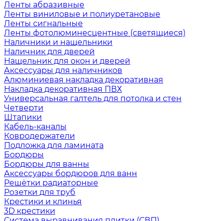
Ленты абразивные
Ленты виниловые и полиуретановые
Ленты сигнальные
Ленты фотолюминесцентные (светящиеся)
Наличники и нащельники
Наличник для дверей
Нащельник для окон и дверей
Аксессуары для наличников
Алюминиевая накладка декоративная
Накладка декоративная ПВХ
Универсальная галтель для потолка и стен
Четверти
Штапики
Кабель-каналы
Ковродержатели
Подложка для ламината
Бордюры
Бордюры для ванны
Аксессуары бордюров для ванн
Решётки радиаторные
Розетки для труб
Крестики и клинья
3D крестики
Система выравнивания плитки (СВП)