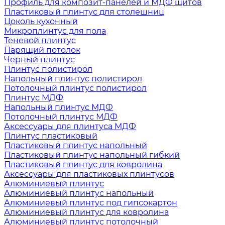
Профиль для композит-панелей и МДФ щитов
Пластиковый плинтус для столешниц
Цоколь кухонный
Микроплинтус для пола
Теневой плинтус
Парящий потолок
Черный плинтус
Плинтус полистирол
Напольный плинтус полистирол
Потолочный плинтус полистирол
Плинтус МДФ
Напольный плинтус МДФ
Потолочный плинтус МДФ
Аксессуары для плинтуса МДФ
Плинтус пластиковый
Пластиковый плинтус напольный
Пластиковый плинтус напольный гибкий
Пластиковый плинтус для ковролина
Аксессуары для пластиковых плинтусов
Алюминиевый плинтус
Алюминиевый плинтус напольный
Алюминиевый плинтус под гипсокартон
Алюминиевый плинтус для ковролина
Алюминиевый плинтус потолочный