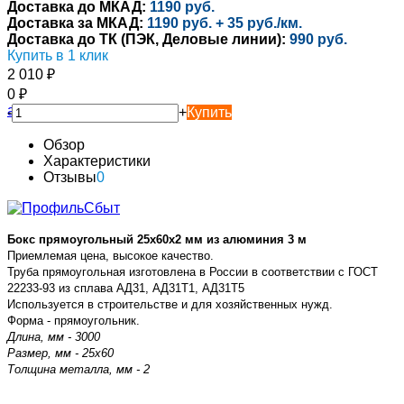
Доставка до МКАД:
1190 руб.
Доставка за МКАД:
1190 руб. + 35 руб./км.
Доставка до ТК (ПЭК, Деловые линии):
990 руб.
Купить в 1 клик
2 010
₽
0
₽
-
+
Купить
Обзор
Характеристики
Отзывы
0
Бокс прямоугольный 25х60х2 мм из алюминия 3 м
Приемлемая цена, высокое качество.
Труба прямоугольная изготовлена в России в соответствии с
ГОСТ
22233-93 из сплава
АД31, АД31Т1, АД31Т5
Используется в строительстве и для хозяйственных нужд.
Форма - прямоугольник.
Длина, мм - 3000
Размер, мм - 25х60
Толщина металла, мм - 2