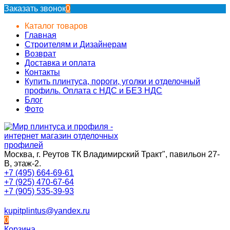
Заказать звонок
0
Каталог товаров
Главная
Строителям и Дизайнерам
Возврат
Доставка и оплата
Контакты
Купить плинтуса, пороги, уголки и отделочный
профиль. Оплата с НДС и БЕЗ НДС
Блог
Фото
Москва, г. Реутов ТК Владимирский Тракт", павильон 27-
В, этаж-2.
+7 (495) 664-69-61
+7 (925) 470-67-64
+7 (905) 535-39-93
kupitplintus@yandex.ru
0
Корзина