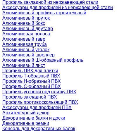
Профиль закладной из нержавеющей стали
Аксессуары для профилей из нержавеющей стали
Алюминиевый профиль строительный
Алюминиевый пруток
Алюминиевый бокс
Алюминиевый двутавр
Алюминиевая полоса
Алюминиевый тавр
Алюминиевая труба
Алюминиевый уголок
Алюминиевый швеллер
Алюминиевый Ш-образный профиль
Алюминиевый лист
Профиль ПВХ для плитки
Профиль Т-образный ПВХ
Профиль H-образный ПВХ
Профиль C-образный ПВХ
Профиль угловой под плитку ПВХ
Профиль закладной ПВХ
Профиль противоскользящий ПВХ
Аксессуары для профилей ПВХ
Архитектурный декор
Декоративные балки и доски
Декоративные ремни
Консоль для декоративных балок