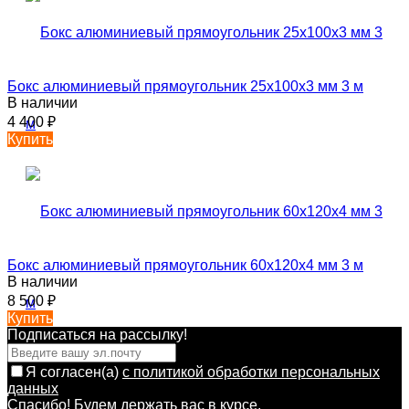
Бокс алюминиевый прямоугольник 25х100х3 мм 3 м
В наличии
4 400
₽
Купить
Бокс алюминиевый прямоугольник 60х120х4 мм 3 м
В наличии
8 500
₽
Купить
Подписаться на рассылкy!
Я согласен(a)
с политикой обработки персональных
данных
Спасибо! Будем держать вас в курсе.