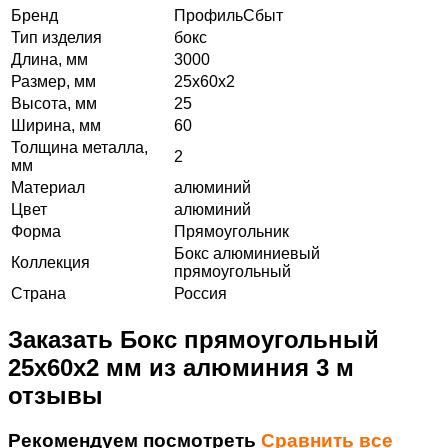
Бренд
ПрофильСбыт
Тип изделия
бокс
Длина, мм
3000
Размер, мм
25х60х2
Высота, мм
25
Ширина, мм
60
Толщина металла,
2
мм
Материал
алюминий
Цвет
алюминий
Форма
Прямоугольник
Бокс алюминиевый
Коллекция
прямоугольный
Страна
Россия
Заказать Бокс прямоугольный
25х60х2 мм из алюминия 3 м
отзывы
Рекомендуем посмотреть
Сравнить все