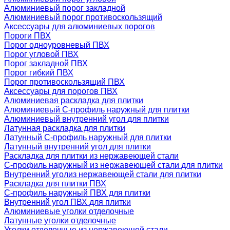
Алюминиевый порог закладной
Алюминиевый порог противоскользящий
Аксессуары для алюминиевых порогов
Пороги ПВХ
Порог одноуровневый ПВХ
Порог угловой ПВХ
Порог закладной ПВХ
Порог гибкий ПВХ
Порог противоскользящий ПВХ
Аксессуары для порогов ПВХ
Алюминиевая раскладка для плитки
Алюминиевый С-профиль наружный для плитки
Алюминиевый внутренний угол для плитки
Латунная раскладка для плитки
Латунный С-профиль наружный для плитки
Латунный внутренний угол для плитки
Раскладка для плитки из нержавеющей стали
С-профиль наружный из нержавеющей стали для плитки
Внутренний уголиз нержавеющей стали для плитки
Раскладка для плитки ПВХ
С-профиль наружный ПВХ для плитки
Внутренний угол ПВХ для плитки
Алюминиевые уголки отделочные
Латунные уголки отделочные
Уголки отделочные из нержавеющей стали