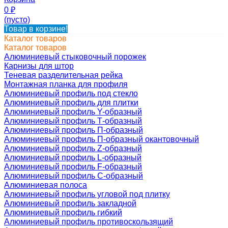
0
₽
(пусто)
Товар в корзине!
Каталог товаров
Каталог товаров
Алюминиевый стыковочный порожек
Карнизы для штор
Теневая разделительная рейка
Монтажная планка для профиля
Алюминиевый профиль под стекло
Алюминиевый профиль для плитки
Алюминиевый профиль Y-образный
Алюминиевый профиль Т-образный
Алюминиевый профиль П-образный
Алюминиевый профиль П-образный окантовочный
Алюминиевый профиль Z-образный
Алюминиевый профиль L-образный
Алюминиевый профиль F-образный
Алюминиевый профиль C-образный
Алюминиевая полоса
Алюминиевый профиль угловой под плитку
Алюминиевый профиль закладной
Алюминиевый профиль гибкий
Алюминиевый профиль противоскользящий