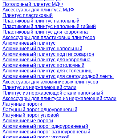
Потолочный плинтус МДФ
Аксессуары для плинтуса МДФ
Плинтус пластиковый
Пластиковый плинтус напольный
Пластиковый плинтус напольный гибкий
Пластиковый плинтус для ковролина
Аксессуары для пластиковых плинтусов
Алюминиевый плинтус
Алюминиевый плинтус напольный
Алюминиевый плинтус под гипсокартон
Алюминиевый плинтус для ковролина
Алюминиевый плинтус потолочный
Алюминиевый плинтус для столешниц
Алюминиевый плинтус для светодиодной ленты
Аксессуары для алюминиевых плинтусов
Плинтус из нержавеющей стали
Плинтус из нержавеющей стали напольный
Аксессуары для плинтуса из нержавеющей стали
Латунные пороги
Латунный порог одноуровневый
Латунный порог угловой
Алюминиевые пороги
Алюминиевый порог одноуровневый
Алюминиевый порог разноуровневый
Алюминиевый порог угловой