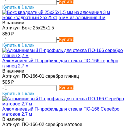
-
+
Купить
Купить в 1 клик
Бокс квадратный 25х25х1,5 мм из алюминия 3 м
В наличии
Артикул:
Бокс 25х25х1,5
880
₽
-
+
Купить
Купить в 1 клик
Алюминиевый П-профиль для стекла ПО-166 серебро
глянец 2,7 м
В наличии
Артикул:
ПО-166-01 серебро глянец
505
₽
-
+
Купить
Купить в 1 клик
Алюминиевый П-профиль для стекла ПО-166 Серебро
матовое 2,7 м
В наличии
Артикул:
ПО-166-02 серебро матовое