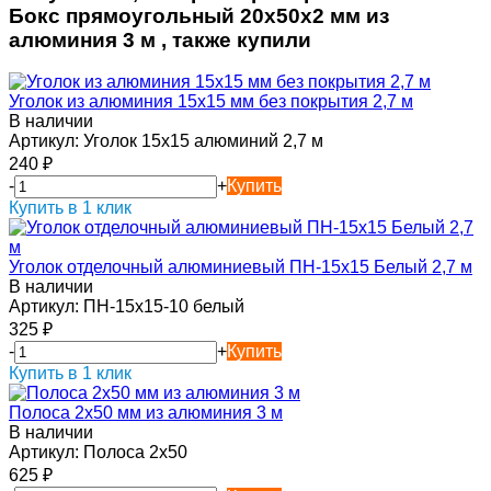
Бокс прямоугольный 20х50х2 мм из
алюминия 3 м , также купили
Уголок из алюминия 15х15 мм без покрытия 2,7 м
В наличии
Артикул:
Уголок 15х15 алюминий 2,7 м
240
₽
-
+
Купить
Купить в 1 клик
Уголок отделочный алюминиевый ПН-15х15 Белый 2,7 м
В наличии
Артикул:
ПН-15х15-10 белый
325
₽
-
+
Купить
Купить в 1 клик
Полоса 2х50 мм из алюминия 3 м
В наличии
Артикул:
Полоса 2х50
625
₽