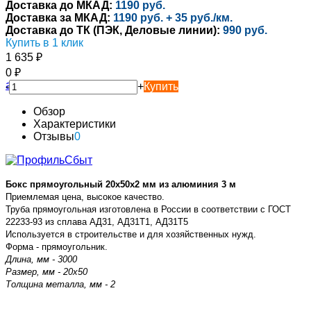
Доставка до МКАД:
1190 руб.
Доставка за МКАД:
1190 руб. + 35 руб./км.
Доставка до ТК (ПЭК, Деловые линии):
990 руб.
Купить в 1 клик
1 635
₽
0
₽
-
+
Купить
Обзор
Характеристики
Отзывы
0
Бокс прямоугольный 20х50х2 мм из алюминия 3 м
Приемлемая цена, высокое качество.
Труба прямоугольная изготовлена в России в соответствии с ГОСТ
22233-93 из сплава АД31, АД31Т1, АД31Т5
Используется в строительстве и для хозяйственных нужд.
Форма - прямоугольник.
Длина, мм - 3000
Размер, мм - 20х50
Толщина металла, мм - 2