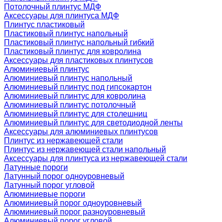
Потолочный плинтус МДФ
Аксессуары для плинтуса МДФ
Плинтус пластиковый
Пластиковый плинтус напольный
Пластиковый плинтус напольный гибкий
Пластиковый плинтус для ковролина
Аксессуары для пластиковых плинтусов
Алюминиевый плинтус
Алюминиевый плинтус напольный
Алюминиевый плинтус под гипсокартон
Алюминиевый плинтус для ковролина
Алюминиевый плинтус потолочный
Алюминиевый плинтус для столешниц
Алюминиевый плинтус для светодиодной ленты
Аксессуары для алюминиевых плинтусов
Плинтус из нержавеющей стали
Плинтус из нержавеющей стали напольный
Аксессуары для плинтуса из нержавеющей стали
Латунные пороги
Латунный порог одноуровневый
Латунный порог угловой
Алюминиевые пороги
Алюминиевый порог одноуровневый
Алюминиевый порог разноуровневый
Алюминиевый порог угловой