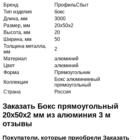
Бренд
ПрофильСбыт
Тип изделия
бокс
Длина, мм
3000
Размер, мм
20х50х2
Высота, мм
20
Ширина, мм
50
Толщина металла,
2
мм
Материал
алюминий
Цвет
алюминий
Форма
Прямоугольник
Бокс алюминиевый
Коллекция
прямоугольный
Страна
Россия
Заказать Бокс прямоугольный
20х50х2 мм из алюминия 3 м
отзывы
Покупатели, которые приобрели Заказать