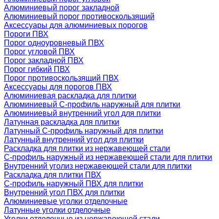
Алюминиевый порог закладной
Алюминиевый порог противоскользящий
Аксессуары для алюминиевых порогов
Пороги ПВХ
Порог одноуровневый ПВХ
Порог угловой ПВХ
Порог закладной ПВХ
Порог гибкий ПВХ
Порог противоскользящий ПВХ
Аксессуары для порогов ПВХ
Алюминиевая раскладка для плитки
Алюминиевый С-профиль наружный для плитки
Алюминиевый внутренний угол для плитки
Латунная раскладка для плитки
Латунный С-профиль наружный для плитки
Латунный внутренний угол для плитки
Раскладка для плитки из нержавеющей стали
С-профиль наружный из нержавеющей стали для плитки
Внутренний уголиз нержавеющей стали для плитки
Раскладка для плитки ПВХ
С-профиль наружный ПВХ для плитки
Внутренний угол ПВХ для плитки
Алюминиевые уголки отделочные
Латунные уголки отделочные
Уголки отделочные из нержавеющей стали