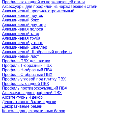
Профиль закладной из нержавеющей стали
Аксессуары для профилей из нержавеющей стали
Алюминиевый профиль строительный
Алюминиевый пруток
Алюминиевый бокс
Алюминиевый двутавр
Алюминиевая полоса
Алюминиевый тавр
Алюминиевая труба
Алюминиевый уголок
Алюминиевый швеллер
Алюминиевый Ш-образный профиль
Алюминиевый лист
Профиль ПВХ для плитки
Профиль Т-образный ПВХ
Профиль H-образный ПВХ
Профиль C-образный ПВХ
Профиль угловой под плитку ПВХ
Профиль закладной ПВХ
Профиль противоскользящий ПВХ
Аксессуары для профилей ПВХ
Архитектурный декор
Декоративные балки и доски
Декоративные ремни
Консоль для декоративных балок