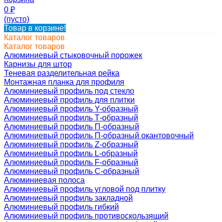
0
₽
(пусто)
Товар в корзине!
Каталог товаров
Каталог товаров
Алюминиевый стыковочный порожек
Карнизы для штор
Теневая разделительная рейка
Монтажная планка для профиля
Алюминиевый профиль под стекло
Алюминиевый профиль для плитки
Алюминиевый профиль Y-образный
Алюминиевый профиль Т-образный
Алюминиевый профиль П-образный
Алюминиевый профиль П-образный окантовочный
Алюминиевый профиль Z-образный
Алюминиевый профиль L-образный
Алюминиевый профиль F-образный
Алюминиевый профиль C-образный
Алюминиевая полоса
Алюминиевый профиль угловой под плитку
Алюминиевый профиль закладной
Алюминиевый профиль гибкий
Алюминиевый профиль противоскользящий