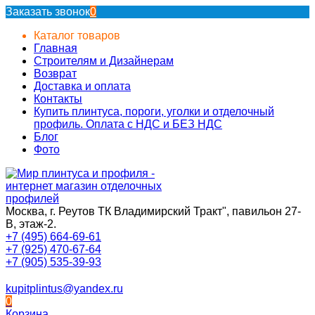
Заказать звонок
0
Каталог товаров
Главная
Строителям и Дизайнерам
Возврат
Доставка и оплата
Контакты
Купить плинтуса, пороги, уголки и отделочный
профиль. Оплата с НДС и БЕЗ НДС
Блог
Фото
Москва, г. Реутов ТК Владимирский Тракт", павильон 27-
В, этаж-2.
+7 (495) 664-69-61
+7 (925) 470-67-64
+7 (905) 535-39-93
kupitplintus@yandex.ru
0
Корзина