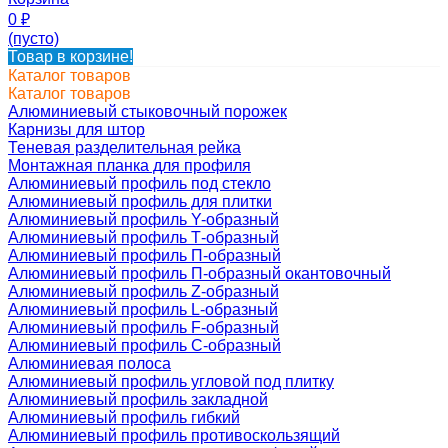
0
₽
(пусто)
Товар в корзине!
Каталог товаров
Каталог товаров
Алюминиевый стыковочный порожек
Карнизы для штор
Теневая разделительная рейка
Монтажная планка для профиля
Алюминиевый профиль под стекло
Алюминиевый профиль для плитки
Алюминиевый профиль Y-образный
Алюминиевый профиль Т-образный
Алюминиевый профиль П-образный
Алюминиевый профиль П-образный окантовочный
Алюминиевый профиль Z-образный
Алюминиевый профиль L-образный
Алюминиевый профиль F-образный
Алюминиевый профиль C-образный
Алюминиевая полоса
Алюминиевый профиль угловой под плитку
Алюминиевый профиль закладной
Алюминиевый профиль гибкий
Алюминиевый профиль противоскользящий