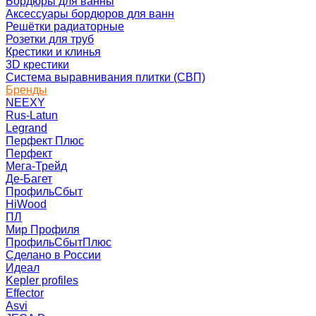
Бордюры для ванны
Аксессуары бордюров для ванн
Решётки радиаторные
Розетки для труб
Крестики и клинья
3D крестики
Система выравнивания плитки (СВП)
Бренды
NEEXY
Rus-Latun
Legrand
Перфект Плюс
Перфект
Мега-Трейд
Де-Багет
ПрофильСбыт
HiWood
ПЛ
Мир Профиля
ПрофильСбытПлюс
Сделано в России
Идеал
Kepler profiles
Effector
Asvi