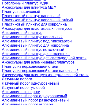
Потолочный плинтус МДФ
Аксессуары для плинтуса МДФ
Плинтус пластиковый
Пластиковый плинтус напольный
Пластиковый плинтус напольный гибкий
Пластиковый плинтус для ковролина
Аксессуары для пластиковых плинтусов
Алюминиевый плинтус
Алюминиевый плинтус напольный
Алюминиевый плинтус под гипсокартон
Алюминиевый плинтус для ковролина
Алюминиевый плинтус потолочный
Алюминиевый плинтус для столешниц
Алюминиевый плинтус для светодиодной ленты
Аксессуары для алюминиевых плинтусов
Плинтус из нержавеющей стали
Плинтус из нержавеющей стали напольный
Аксессуары для плинтуса из нержавеющей стали
Латунные пороги
Латунный порог одноуровневый
Латунный порог угловой
Алюминиевые пороги
Алюминиевый порог одноуровневый
Алюминиевый порог разноуровневый
Алюминиевый порог угловой