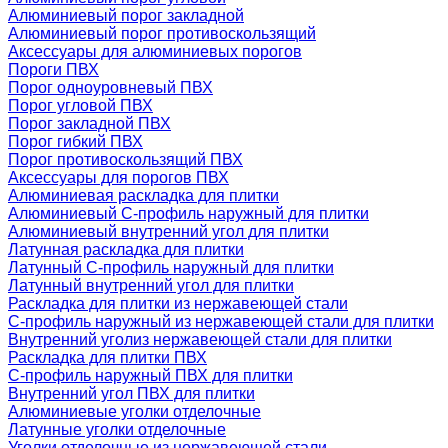
Алюминиевый порог закладной
Алюминиевый порог противоскользящий
Аксессуары для алюминиевых порогов
Пороги ПВХ
Порог одноуровневый ПВХ
Порог угловой ПВХ
Порог закладной ПВХ
Порог гибкий ПВХ
Порог противоскользящий ПВХ
Аксессуары для порогов ПВХ
Алюминиевая раскладка для плитки
Алюминиевый С-профиль наружный для плитки
Алюминиевый внутренний угол для плитки
Латунная раскладка для плитки
Латунный С-профиль наружный для плитки
Латунный внутренний угол для плитки
Раскладка для плитки из нержавеющей стали
С-профиль наружный из нержавеющей стали для плитки
Внутренний уголиз нержавеющей стали для плитки
Раскладка для плитки ПВХ
С-профиль наружный ПВХ для плитки
Внутренний угол ПВХ для плитки
Алюминиевые уголки отделочные
Латунные уголки отделочные
Уголки отделочные из нержавеющей стали