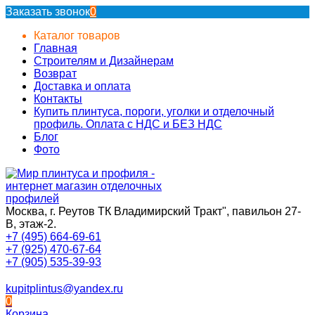
Заказать звонок
0
Каталог товаров
Главная
Строителям и Дизайнерам
Возврат
Доставка и оплата
Контакты
Купить плинтуса, пороги, уголки и отделочный
профиль. Оплата с НДС и БЕЗ НДС
Блог
Фото
Москва, г. Реутов ТК Владимирский Тракт", павильон 27-
В, этаж-2.
+7 (495) 664-69-61
+7 (925) 470-67-64
+7 (905) 535-39-93
kupitplintus@yandex.ru
0
Корзина