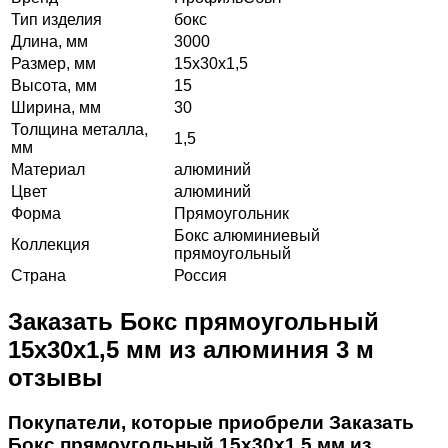
Тип изделия
бокс
Длина, мм
3000
Размер, мм
15х30х1,5
Высота, мм
15
Ширина, мм
30
Толщина металла,
1,5
мм
Материал
алюминий
Цвет
алюминий
Форма
Прямоугольник
Бокс алюминиевый
Коллекция
прямоугольный
Страна
Россия
Заказать Бокс прямоугольный
15х30х1,5 мм из алюминия 3 м
отзывы
Покупатели, которые приобрели Заказать
Бокс прямоугольный 15х30х1,5 мм из