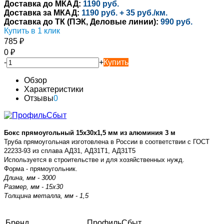
Доставка до МКАД:
1190 руб.
Доставка за МКАД:
1190 руб. + 35 руб./км.
Доставка до ТК (ПЭК, Деловые линии):
990 руб.
Купить в 1 клик
785
₽
0
₽
-
+
Купить
Обзор
Характеристики
Отзывы
0
Бокс прямоугольный 15х30х1,5 мм из алюминия 3 м
Труба прямоугольная изготовлена в России в соответствии с
ГОСТ
22233-93 из сплава
АД31, АД31Т1, АД31Т5
Используется в строительстве и для хозяйственных нужд.
Форма - прямоугольник.
Длина, мм - 3000
Размер, мм - 15х30
Толщина металла, мм - 1,5
Бренд
ПрофильСбыт