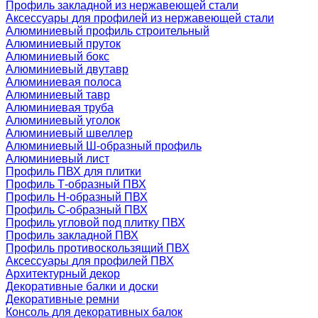
Профиль закладной из нержавеющей стали
Аксессуары для профилей из нержавеющей стали
Алюминиевый профиль строительный
Алюминиевый пруток
Алюминиевый бокс
Алюминиевый двутавр
Алюминиевая полоса
Алюминиевый тавр
Алюминиевая труба
Алюминиевый уголок
Алюминиевый швеллер
Алюминиевый Ш-образный профиль
Алюминиевый лист
Профиль ПВХ для плитки
Профиль Т-образный ПВХ
Профиль H-образный ПВХ
Профиль C-образный ПВХ
Профиль угловой под плитку ПВХ
Профиль закладной ПВХ
Профиль противоскользящий ПВХ
Аксессуары для профилей ПВХ
Архитектурный декор
Декоративные балки и доски
Декоративные ремни
Консоль для декоративных балок