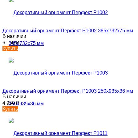
Декоративный орнамент Перфект P1002 385х732х75 мм
В наличии
6 150
₽
Купить
Декоративный орнамент Перфект P1003 250х935х36 мм
В наличии
4 950
₽
Купить