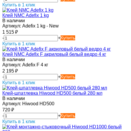
Купить в 1 клик
Клей NMC Adefix 1 kg
В наличии
Артикул:
Adefix 1 kg - New
1 515
₽
-
+
Купить
Купить в 1 клик
Клей NMC Adefix F акриловый белый ведро 4 кг
В наличии
Артикул:
Adefix F 4 кг
2 195
₽
-
+
Купить
Купить в 1 клик
Клей-шпатлевка Hiwood HD500 белый 280 мл
В наличии
Артикул:
Hiwood HD500
720
₽
-
+
Купить
Купить в 1 клик