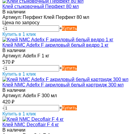
Клей стыковочный Перфект 80 мл
В наличии
Артикул:
Перфект Клей Перфект 80 мл
Цена по запросу
-
+
Купить
Купить в 1 клик
Клей NMC Adefix F акриловый белый ведро 1 кг
В наличии
Артикул:
Adefix F 1 кг
570
₽
-
+
Купить
Купить в 1 клик
Клей NMC Adefix F акриловый белый картридж 300 мл
В наличии
Артикул:
Adefix F 300 мл
420
₽
-
+
Купить
Купить в 1 клик
Клей NMC Decoflair F 4 кг
В наличии