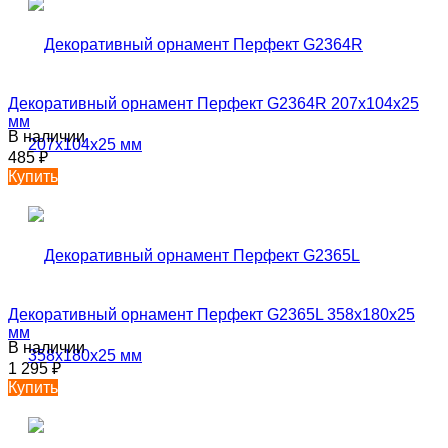
Декоративный орнамент Перфект G2364R 207х104х25
мм
В наличии
485
₽
Купить
Декоративный орнамент Перфект G2365L 358х180х25
мм
В наличии
1 295
₽
Купить