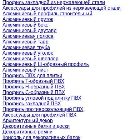
Профиль закладной из нержавеющей стали
Аксессуары для профилей из нержавеющей стали
Алюминиевый профиль строительный
Алюминиевый пруток
Алюминиевый бокс
Алюминиевый двутавр
Алюминиевая полоса
Алюминиевый тавр
Алюминиевая труба
Алюминиевый уголок
Алюминиевый швеллер
Алюминиевый Ш-образный профиль
Алюминиевый лист
Профиль ПВХ для плитки
Профиль Т-образный ПВХ
Профиль H-образный ПВХ
Профиль C-образный ПВХ
Профиль угловой под плитку ПВХ
Профиль закладной ПВХ
Профиль противоскользящий ПВХ
Аксессуары для профилей ПВХ
Архитектурный декор
Декоративные балки и доски
Декоративные ремни
Консоль для декоративных балок