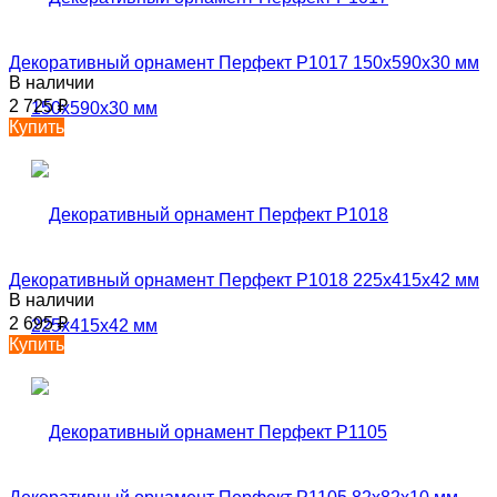
Декоративный орнамент Перфект P1017 150х590х30 мм
В наличии
2 725
₽
Купить
Декоративный орнамент Перфект P1018 225х415х42 мм
В наличии
2 695
₽
Купить