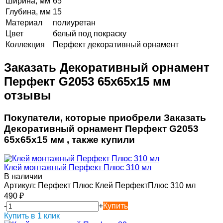
Ширина, мм
65
Глубина, мм
15
Материал
полиуретан
Цвет
белый под покраску
Коллекция
Перфект декоративный орнамент
Заказать Декоративный орнамент
Перфект G2053 65х65х15 мм
отзывы
Покупатели, которые приобрели Заказать
Декоративный орнамент Перфект G2053
65х65х15 мм , также купили
Клей монтажный Перфект Плюс 310 мл
В наличии
Артикул:
Перфект Плюс Клей ПерфектПлюс 310 мл
490
₽
-
+
Купить
Купить в 1 клик