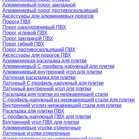
Алюминиевый порог закладной
Алюминиевый порог противоскользящий
Аксессуары для алюминиевых порогов
Пороги ПВХ
Порог одноуровневый ПВХ
Порог угловой ПВХ
Порог закладной ПВХ
Порог гибкий ПВХ
Порог противоскользящий ПВХ
Аксессуары для порогов ПВХ
Алюминиевая раскладка для плитки
Алюминиевый С-профиль наружный для плитки
Алюминиевый внутренний угол для плитки
Латунная раскладка для плитки
Латунный С-профиль наружный для плитки
Латунный внутренний угол для плитки
Раскладка для плитки из нержавеющей стали
С-профиль наружный из нержавеющей стали для плитки
Внутренний уголиз нержавеющей стали для плитки
Раскладка для плитки ПВХ
С-профиль наружный ПВХ для плитки
Внутренний угол ПВХ для плитки
Алюминиевые уголки отделочные
Латунные уголки отделочные
Уголки отделочные из нержавеющей стали