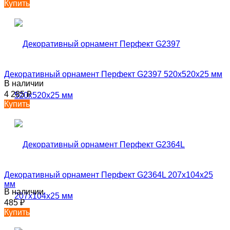
Купить
Декоративный орнамент Перфект G2397 520х520х25 мм
В наличии
4 285
₽
Купить
Декоративный орнамент Перфект G2364L 207х104х25
мм
В наличии
485
₽
Купить