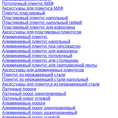
Потолочный плинтус МДФ
Аксессуары для плинтуса МДФ
Плинтус пластиковый
Пластиковый плинтус напольный
Пластиковый плинтус напольный гибкий
Пластиковый плинтус для ковролина
Аксессуары для пластиковых плинтусов
Алюминиевый плинтус
Алюминиевый плинтус напольный
Алюминиевый плинтус под гипсокартон
Алюминиевый плинтус для ковролина
Алюминиевый плинтус потолочный
Алюминиевый плинтус для столешниц
Алюминиевый плинтус для светодиодной ленты
Аксессуары для алюминиевых плинтусов
Плинтус из нержавеющей стали
Плинтус из нержавеющей стали напольный
Аксессуары для плинтуса из нержавеющей стали
Латунные пороги
Латунный порог одноуровневый
Латунный порог угловой
Алюминиевые пороги
Алюминиевый порог одноуровневый
Алюминиевый порог разноуровневый
Алюминиевый порог угловой