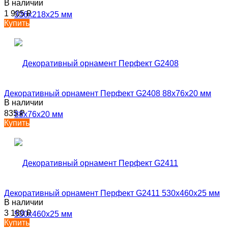
В наличии
1 905
₽
Купить
Декоративный орнамент Перфект G2408 88х76х20 мм
В наличии
835
₽
Купить
Декоративный орнамент Перфект G2411 530х460х25 мм
В наличии
3 180
₽
Купить