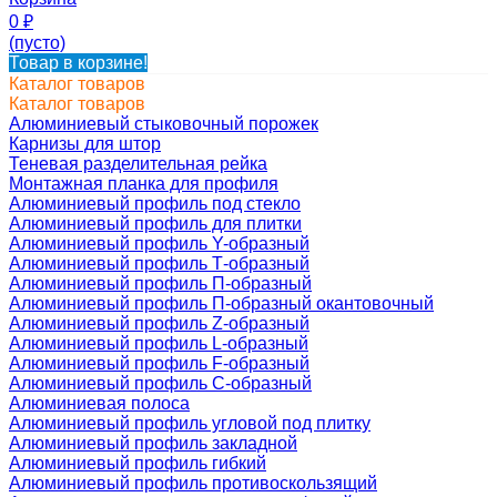
0
₽
(пусто)
Товар в корзине!
Каталог товаров
Каталог товаров
Алюминиевый стыковочный порожек
Карнизы для штор
Теневая разделительная рейка
Монтажная планка для профиля
Алюминиевый профиль под стекло
Алюминиевый профиль для плитки
Алюминиевый профиль Y-образный
Алюминиевый профиль Т-образный
Алюминиевый профиль П-образный
Алюминиевый профиль П-образный окантовочный
Алюминиевый профиль Z-образный
Алюминиевый профиль L-образный
Алюминиевый профиль F-образный
Алюминиевый профиль C-образный
Алюминиевая полоса
Алюминиевый профиль угловой под плитку
Алюминиевый профиль закладной
Алюминиевый профиль гибкий
Алюминиевый профиль противоскользящий