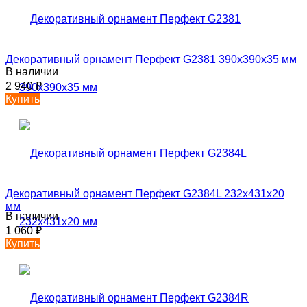
Декоративный орнамент Перфект G2381 390х390х35 мм
В наличии
2 940
₽
Купить
Декоративный орнамент Перфект G2384L 232х431х20
мм
В наличии
1 060
₽
Купить