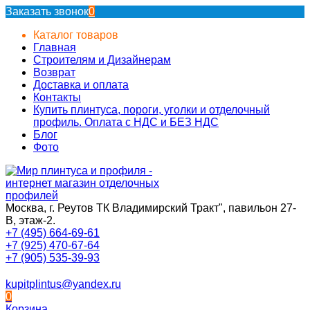
Заказать звонок
0
Каталог товаров
Главная
Строителям и Дизайнерам
Возврат
Доставка и оплата
Контакты
Купить плинтуса, пороги, уголки и отделочный
профиль. Оплата с НДС и БЕЗ НДС
Блог
Фото
Москва, г. Реутов ТК Владимирский Тракт", павильон 27-
В, этаж-2.
+7 (495) 664-69-61
+7 (925) 470-67-64
+7 (905) 535-39-93
kupitplintus@yandex.ru
0
Корзина