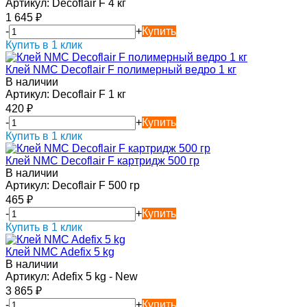
Артикул:
Decoflair F 4 кг
1 645
₽
-
+
Купить
Купить в 1 клик
Клей NMC Decoflair F полимерный ведро 1 кг
В наличии
Артикул:
Decoflair F 1 кг
420
₽
-
+
Купить
Купить в 1 клик
Клей NMC Decoflair F картридж 500 гр
В наличии
Артикул:
Decoflair F 500 гр
465
₽
-
+
Купить
Купить в 1 клик
Клей NMC Adefix 5 kg
В наличии
Артикул:
Adefix 5 kg - New
3 865
₽
-
+
Купить