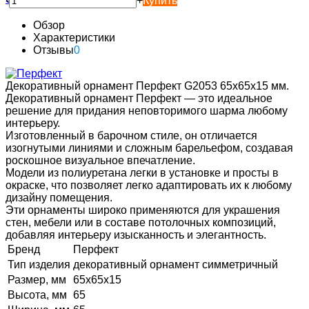
-
+
Купить
Обзор
Характеристики
Отзывы
0
Декоративный орнамент Перфект G2053 65х65х15 мм.
Декоративный орнамент Перфект — это идеальное
решение для придания неповторимого шарма любому
интерьеру.
Изготовленный в барочном стиле, он отличается
изогнутыми линиями и сложным барельефом, создавая
роскошное визуальное впечатление.
Модели из полиуретана легки в установке и просты в
окраске, что позволяет легко адаптировать их к любому
дизайну помещения.
Эти орнаменты широко применяются для украшения
стен, мебели или в составе потолочных композиций,
добавляя интерьеру изысканность и элегантность.
Бренд
Перфект
Тип изделия
декоративный орнамент симметричный
Размер, мм
65х65х15
Высота, мм
65