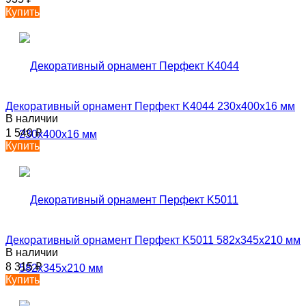
Купить
Декоративный орнамент Перфект K4044 230х400х16 мм
В наличии
1 540
₽
Купить
Декоративный орнамент Перфект K5011 582х345х210 мм
В наличии
8 315
₽
Купить