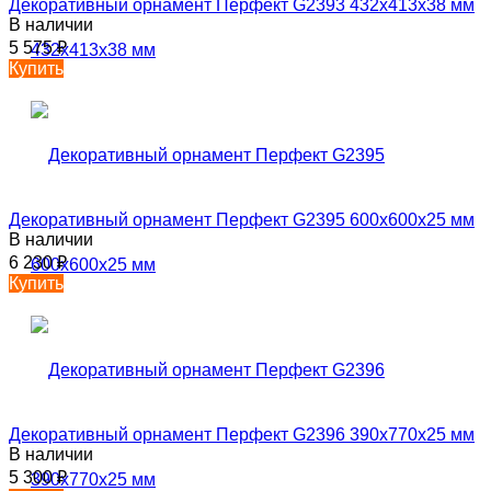
Декоративный орнамент Перфект G2393 432х413х38 мм
В наличии
5 575
₽
Купить
Декоративный орнамент Перфект G2395 600х600х25 мм
В наличии
6 230
₽
Купить
Декоративный орнамент Перфект G2396 390х770х25 мм
В наличии
5 300
₽