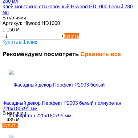
Клей монтажно-стыковочный Hiwood HD1000 белый 280
мл
В наличии
Артикул:
Hiwood HD1000
1 150
₽
-
+
Купить
Купить в 1 клик
Рекомендуем посмотреть
Сравнить все
Фасадный декор Перфект P2003 белый полиуретан
220х180х95 мм
В наличии
1 435
₽
Купить