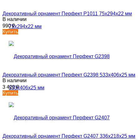
Декоративный орнамент Перфект P1011 75х294х22 мм
В наличии
990
₽
Купить
Декоративный орнамент Перфект G2398 533х406х25 мм
В наличии
3 420
₽
Купить
Декоративный орнамент Перфект G2407 336х218х25 мм