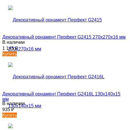
Декоративный орнамент Перфект G2415 270х270х16 мм
В наличии
1 145
₽
Купить
Декоративный орнамент Перфект G2416L 130х140х15
мм
В наличии
935
₽
Купить