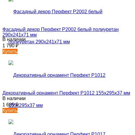
Фасадный декор Перфект P2002 белый полиуретан
290х241х71 мм
В наличии
1 790
₽
Купить
Декоративный орнамент Перфект P1012 155х295х37 мм
В наличии
1 685
₽
Купить