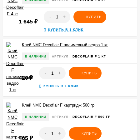
В НАЛИЧИИ
АРТИКУЛ:
DECOFLAIR F 4 КГ
-
+
КУПИТЬ
1 645
₽
КУПИТЬ В 1 КЛИК
Клей NMC Decoflair F полимерный ведро 1 кг
В НАЛИЧИИ
АРТИКУЛ:
DECOFLAIR F 1 КГ
-
+
КУПИТЬ
420
₽
КУПИТЬ В 1 КЛИК
Клей NMC Decoflair F картридж 500 гр
В НАЛИЧИИ
АРТИКУЛ:
DECOFLAIR F 500 ГР
-
+
КУПИТЬ
465
₽