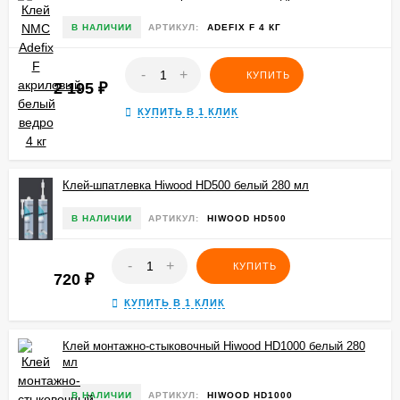
В НАЛИЧИИ
АРТИКУЛ:
ADEFIX F 4 КГ
-
+
КУПИТЬ
2 195
₽
КУПИТЬ В 1 КЛИК
Клей-шпатлевка Hiwood HD500 белый 280 мл
В НАЛИЧИИ
АРТИКУЛ:
HIWOOD HD500
-
+
КУПИТЬ
720
₽
КУПИТЬ В 1 КЛИК
Клей монтажно-стыковочный Hiwood HD1000 белый 280
мл
В НАЛИЧИИ
АРТИКУЛ:
HIWOOD HD1000