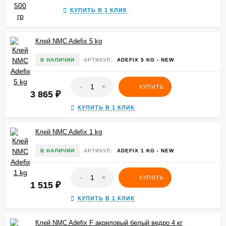
КУПИТЬ В 1 КЛИК
Клей NMC Adefix 5 kg
В НАЛИЧИИ
АРТИКУЛ:
ADEFIX 5 KG - NEW
-
+
КУПИТЬ
3 865
₽
КУПИТЬ В 1 КЛИК
Клей NMC Adefix 1 kg
В НАЛИЧИИ
АРТИКУЛ:
ADEFIX 1 KG - NEW
-
+
КУПИТЬ
1 515
₽
КУПИТЬ В 1 КЛИК
Клей NMC Adefix F акриловый белый ведро 4 кг