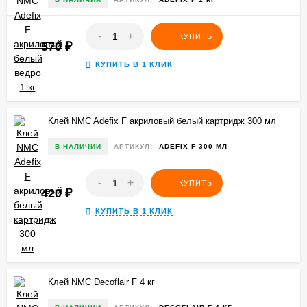
-
+
КУПИТЬ
570
₽
КУПИТЬ В 1 КЛИК
Клей NMC Adefix F акриловый белый картридж 300 мл
В НАЛИЧИИ
АРТИКУЛ:
ADEFIX F 300 МЛ
-
+
КУПИТЬ
420
₽
КУПИТЬ В 1 КЛИК
Клей NMC Decoflair F 4 кг