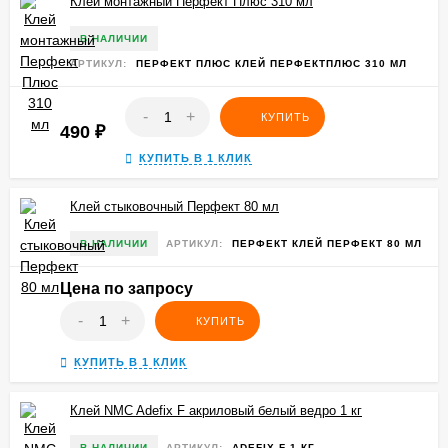
Клей монтажный Перфект Плюс 310 мл
В НАЛИЧИИ
АРТИКУЛ:
ПЕРФЕКТ ПЛЮС КЛЕЙ ПЕРФЕКТПЛЮС 310 МЛ
-
+
КУПИТЬ
490
₽
КУПИТЬ В 1 КЛИК
Клей стыковочный Перфект 80 мл
В НАЛИЧИИ
АРТИКУЛ:
ПЕРФЕКТ КЛЕЙ ПЕРФЕКТ 80 МЛ
Цена по запросу
-
+
КУПИТЬ
КУПИТЬ В 1 КЛИК
Клей NMC Adefix F акриловый белый ведро 1 кг
В НАЛИЧИИ
АРТИКУЛ:
ADEFIX F 1 КГ