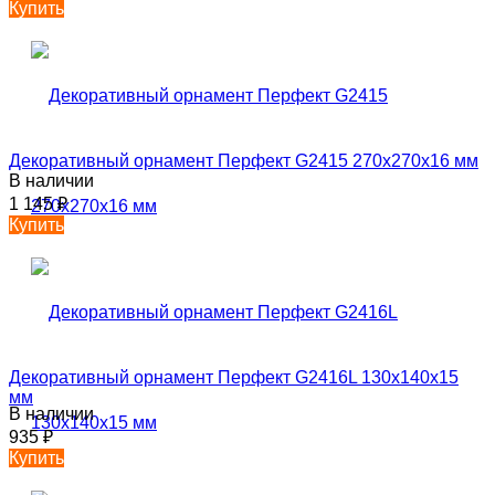
Купить
Декоративный орнамент Перфект G2415 270х270х16 мм
В наличии
1 145
₽
Купить
Декоративный орнамент Перфект G2416L 130х140х15
мм
В наличии
935
₽
Купить