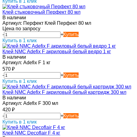
Купить в 1 клик
Клей стыковочный Перфект 80 мл
В наличии
Артикул:
Перфект Клей Перфект 80 мл
Цена по запросу
-
+
Купить
Купить в 1 клик
Клей NMC Adefix F акриловый белый ведро 1 кг
В наличии
Артикул:
Adefix F 1 кг
570
₽
-
+
Купить
Купить в 1 клик
Клей NMC Adefix F акриловый белый картридж 300 мл
В наличии
Артикул:
Adefix F 300 мл
420
₽
-
+
Купить
Купить в 1 клик
Клей NMC Decoflair F 4 кг