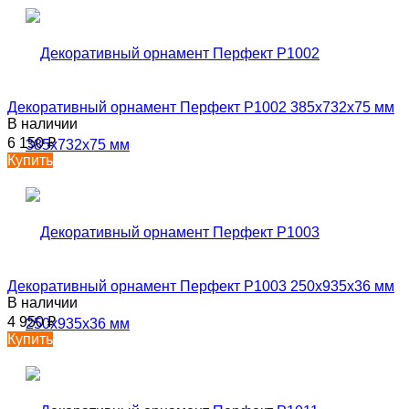
Декоративный орнамент Перфект P1002 385х732х75 мм
В наличии
6 150
₽
Купить
Декоративный орнамент Перфект P1003 250х935х36 мм
В наличии
4 950
₽
Купить