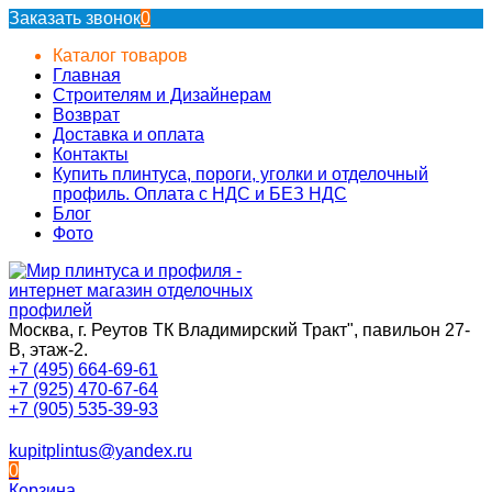
Заказать звонок
0
Каталог товаров
Главная
Строителям и Дизайнерам
Возврат
Доставка и оплата
Контакты
Купить плинтуса, пороги, уголки и отделочный
профиль. Оплата с НДС и БЕЗ НДС
Блог
Фото
Москва, г. Реутов ТК Владимирский Тракт", павильон 27-
В, этаж-2.
+7 (495) 664-69-61
+7 (925) 470-67-64
+7 (905) 535-39-93
kupitplintus@yandex.ru
0
Корзина