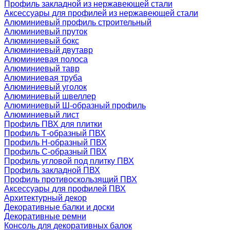
Профиль закладной из нержавеющей стали
Аксессуары для профилей из нержавеющей стали
Алюминиевый профиль строительный
Алюминиевый пруток
Алюминиевый бокс
Алюминиевый двутавр
Алюминиевая полоса
Алюминиевый тавр
Алюминиевая труба
Алюминиевый уголок
Алюминиевый швеллер
Алюминиевый Ш-образный профиль
Алюминиевый лист
Профиль ПВХ для плитки
Профиль Т-образный ПВХ
Профиль H-образный ПВХ
Профиль C-образный ПВХ
Профиль угловой под плитку ПВХ
Профиль закладной ПВХ
Профиль противоскользящий ПВХ
Аксессуары для профилей ПВХ
Архитектурный декор
Декоративные балки и доски
Декоративные ремни
Консоль для декоративных балок