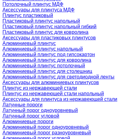
Потолочный плинтус МДФ
Аксессуары для плинтуса МДФ
Плинтус пластиковый
Пластиковый плинтус напольный
Пластиковый плинтус напольный гибкий
Пластиковый плинтус для ковролина
Аксессуары для пластиковых плинтусов
Алюминиевый плинтус
Алюминиевый плинтус напольный
Алюминиевый плинтус под гипсокартон
Алюминиевый плинтус для ковролина
Алюминиевый плинтус потолочный
Алюминиевый плинтус для столешниц
Алюминиевый плинтус для светодиодной ленты
Аксессуары для алюминиевых плинтусов
Плинтус из нержавеющей стали
Плинтус из нержавеющей стали напольный
Аксессуары для плинтуса из нержавеющей стали
Латунные пороги
Латунный порог одноуровневый
Латунный порог угловой
Алюминиевые пороги
Алюминиевый порог одноуровневый
Алюминиевый порог разноуровневый
Алюминиевый порог угловой