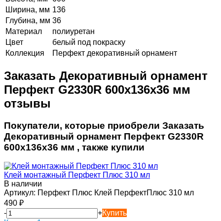
Ширина, мм
136
Глубина, мм
36
Материал
полиуретан
Цвет
белый под покраску
Коллекция
Перфект декоративный орнамент
Заказать Декоративный орнамент
Перфект G2330R 600х136х36 мм
отзывы
Покупатели, которые приобрели Заказать
Декоративный орнамент Перфект G2330R
600х136х36 мм , также купили
Клей монтажный Перфект Плюс 310 мл
В наличии
Артикул:
Перфект Плюс Клей ПерфектПлюс 310 мл
490
₽
-
+
Купить