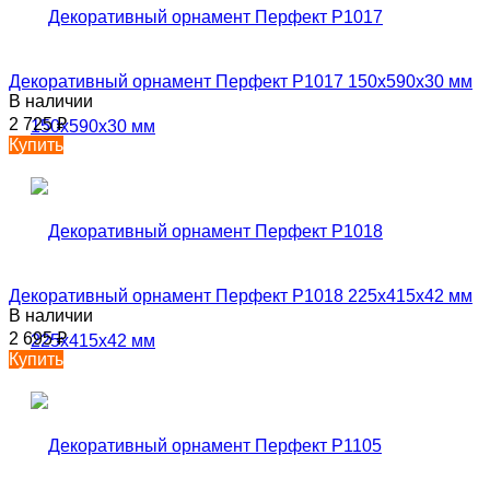
Декоративный орнамент Перфект P1017 150х590х30 мм
В наличии
2 725
₽
Купить
Декоративный орнамент Перфект P1018 225х415х42 мм
В наличии
2 695
₽
Купить