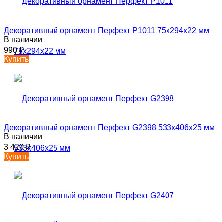
Декоративный орнамент Перфект P1011 75х294х22 мм
В наличии
990
₽
Купить
Декоративный орнамент Перфект G2398 533х406х25 мм
В наличии
3 420
₽
Купить