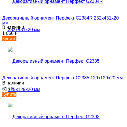
Декоративный орнамент Перфект G2384R 232х431х20
мм
В наличии
1 060
₽
Купить
Декоративный орнамент Перфект G2385 129х129х20 мм
В наличии
615
₽
Купить