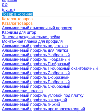
0
₽
(пусто)
Товар в корзине!
Каталог товаров
Каталог товаров
Алюминиевый стыковочный порожек
Карнизы для штор
Теневая разделительная рейка
Монтажная планка для профиля
Алюминиевый профиль под стекло
Алюминиевый профиль для плитки
Алюминиевый профиль Y-образный
Алюминиевый профиль Т-образный
Алюминиевый профиль П-образный
Алюминиевый профиль П-образный окантовочный
Алюминиевый профиль Z-образный
Алюминиевый профиль L-образный
Алюминиевый профиль F-образный
Алюминиевый профиль C-образный
Алюминиевая полоса
Алюминиевый профиль угловой под плитку
Алюминиевый профиль закладной
Алюминиевый профиль гибкий
Алюминиевый профиль противоскользящий