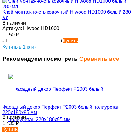
Клей монтажно-стыковочный Hiwood HD1000 белый 280
мл
В наличии
Артикул:
Hiwood HD1000
1 150
₽
-
+
Купить
Купить в 1 клик
Рекомендуем посмотреть
Сравнить все
Фасадный декор Перфект P2003 белый полиуретан
220х180х95 мм
В наличии
1 435
₽
Купить