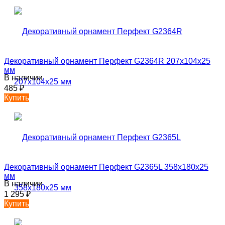
Декоративный орнамент Перфект G2364R 207х104х25
мм
В наличии
485
₽
Купить
Декоративный орнамент Перфект G2365L 358х180х25
мм
В наличии
1 295
₽
Купить