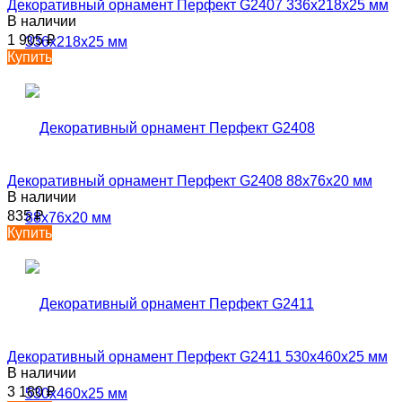
Декоративный орнамент Перфект G2407 336х218х25 мм
В наличии
1 905
₽
Купить
Декоративный орнамент Перфект G2408 88х76х20 мм
В наличии
835
₽
Купить
Декоративный орнамент Перфект G2411 530х460х25 мм
В наличии
3 180
₽