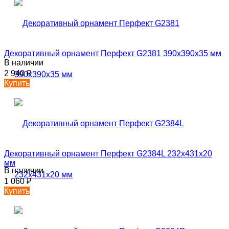
Декоративный орнамент Перфект G2381 390х390х35 мм
В наличии
2 940
₽
Купить
Декоративный орнамент Перфект G2384L 232х431х20
мм
В наличии
1 060
₽
Купить