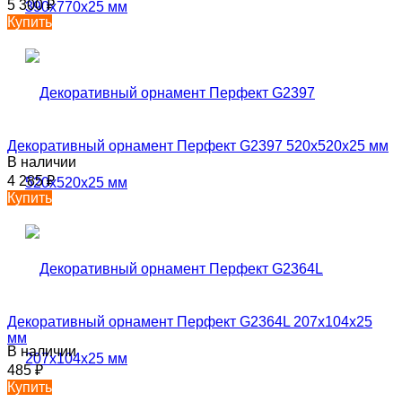
5 300
₽
Купить
Декоративный орнамент Перфект G2397 520х520х25 мм
В наличии
4 285
₽
Купить
Декоративный орнамент Перфект G2364L 207х104х25
мм
В наличии
485
₽
Купить