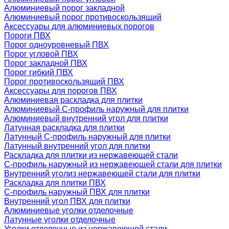
Алюминиевый порог закладной
Алюминиевый порог противоскользящий
Аксессуары для алюминиевых порогов
Пороги ПВХ
Порог одноуровневый ПВХ
Порог угловой ПВХ
Порог закладной ПВХ
Порог гибкий ПВХ
Порог противоскользящий ПВХ
Аксессуары для порогов ПВХ
Алюминиевая раскладка для плитки
Алюминиевый С-профиль наружный для плитки
Алюминиевый внутренний угол для плитки
Латунная раскладка для плитки
Латунный С-профиль наружный для плитки
Латунный внутренний угол для плитки
Раскладка для плитки из нержавеющей стали
С-профиль наружный из нержавеющей стали для плитки
Внутренний уголиз нержавеющей стали для плитки
Раскладка для плитки ПВХ
С-профиль наружный ПВХ для плитки
Внутренний угол ПВХ для плитки
Алюминиевые уголки отделочные
Латунные уголки отделочные
Уголки отделочные из нержавеющей стали