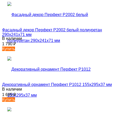
Фасадный декор Перфект P2002 белый полиуретан
290х241х71 мм
В наличии
1 790
₽
Купить
Декоративный орнамент Перфект P1012 155х295х37 мм
В наличии
1 685
₽
Купить