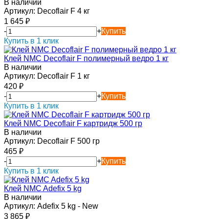
В наличии
Артикул:
Decoflair F 4 кг
1 645
₽
-
+
Купить
Купить в 1 клик
Клей NMC Decoflair F полимерный ведро 1 кг
В наличии
Артикул:
Decoflair F 1 кг
420
₽
-
+
Купить
Купить в 1 клик
Клей NMC Decoflair F картридж 500 гр
В наличии
Артикул:
Decoflair F 500 гр
465
₽
-
+
Купить
Купить в 1 клик
Клей NMC Adefix 5 kg
В наличии
Артикул:
Adefix 5 kg - New
3 865
₽