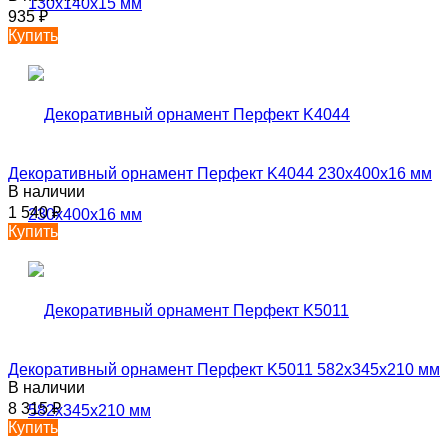
935
₽
Купить
Декоративный орнамент Перфект K4044 230х400х16 мм
В наличии
1 540
₽
Купить
Декоративный орнамент Перфект K5011 582х345х210 мм
В наличии
8 315
₽
Купить