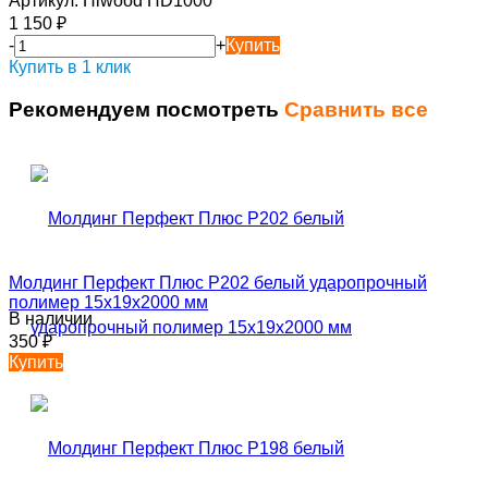
Артикул:
Hiwood HD1000
1 150
₽
-
+
Купить
Купить в 1 клик
Рекомендуем посмотреть
Сравнить все
Молдинг Перфект Плюс P202 белый ударопрочный
полимер 15х19х2000 мм
В наличии
350
₽
Купить