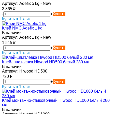
Артикул:
Adefix 5 kg - New
3 865
₽
-
+
Купить
Купить в 1 клик
Клей NMC Adefix 1 kg
В наличии
Артикул:
Adefix 1 kg - New
1 515
₽
-
+
Купить
Купить в 1 клик
Клей-шпатлевка Hiwood HD500 белый 280 мл
В наличии
Артикул:
Hiwood HD500
720
₽
-
+
Купить
Купить в 1 клик
Клей монтажно-стыковочный Hiwood HD1000 белый 280
мл
В наличии