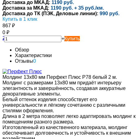
Доставка до МКАД:
1190 руб.
Доставка за МКАД:
1190 руб. + 35 руб./км.
Доставка до ТК (ПЭК, Деловые линии):
990 руб.
Купить в 1 клик
867
₽
0
₽
-
+
Купить
Обзор
Характеристики
Отзывы
0
Молдинг 13х80 мм Перфект Плюс P78 белый 2 м.
Молдинг с размерами 13х80 мм придаёт интерьеру
элегантность и завершённость, создавая аккуратные
декоративные элементы.
Белый оттенок изделия способствует его
универсальности и лёгкому сочетанию с различными
стилями оформления.
Длина в 2 метра позволяет легко адаптировать молдинг к
помещениям разного размера.
Изготовленный из качественного материала, молдинг
обеспечивает долговечность и устойчивость к внешним
воздействиям.