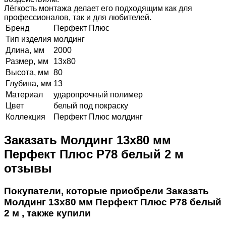
Лёгкость монтажа делает его подходящим как для
профессионалов, так и для любителей.
Бренд
Перфект Плюс
Тип изделия
молдинг
Длина, мм
2000
Размер, мм
13х80
Высота, мм
80
Глубина, мм
13
Материал
ударопрочный полимер
Цвет
белый под покраску
Коллекция
Перфект Плюс молдинг
Заказать Молдинг 13х80 мм
Перфект Плюс P78 белый 2 м
отзывы
Покупатели, которые приобрели Заказать
Молдинг 13х80 мм Перфект Плюс P78 белый
2 м , также купили