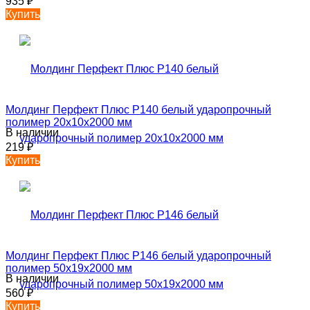
935
₽
Купить
Молдинг Перфект Плюс P140 белый ударопрочный
полимер 20х10х2000 мм
В наличии
219
₽
Купить
Молдинг Перфект Плюс P146 белый ударопрочный
полимер 50х19х2000 мм
В наличии
560
₽
Купить