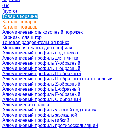
0
₽
(пусто)
Товар в корзине!
Каталог товаров
Каталог товаров
Алюминиевый стыковочный порожек
Карнизы для штор
Теневая разделительная рейка
Монтажная планка для профиля
Алюминиевый профиль под стекло
Алюминиевый профиль для плитки
Алюминиевый профиль Y-образный
Алюминиевый профиль Т-образный
Алюминиевый профиль П-образный
Алюминиевый профиль П-образный окантовочный
Алюминиевый профиль Z-образный
Алюминиевый профиль L-образный
Алюминиевый профиль F-образный
Алюминиевый профиль C-образный
Алюминиевая полоса
Алюминиевый профиль угловой под плитку
Алюминиевый профиль закладной
Алюминиевый профиль гибкий
Алюминиевый профиль противоскользящий