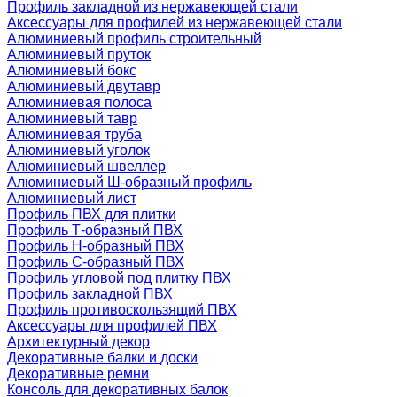
Профиль закладной из нержавеющей стали
Аксессуары для профилей из нержавеющей стали
Алюминиевый профиль строительный
Алюминиевый пруток
Алюминиевый бокс
Алюминиевый двутавр
Алюминиевая полоса
Алюминиевый тавр
Алюминиевая труба
Алюминиевый уголок
Алюминиевый швеллер
Алюминиевый Ш-образный профиль
Алюминиевый лист
Профиль ПВХ для плитки
Профиль Т-образный ПВХ
Профиль H-образный ПВХ
Профиль C-образный ПВХ
Профиль угловой под плитку ПВХ
Профиль закладной ПВХ
Профиль противоскользящий ПВХ
Аксессуары для профилей ПВХ
Архитектурный декор
Декоративные балки и доски
Декоративные ремни
Консоль для декоративных балок