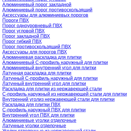
Алюминиевый порог закладной
Алюминиевый порог противоскользящий
Аксессуары для алюминиевых порогов
Пороги ПВХ
Порог одноуровневый ПВХ
Порог угловой ПВХ
Порог закладной ПВХ
Порог гибкий ПВХ
Порог противоскользящий ПВХ
Аксессуары для порогов ПВХ
Алюминиевая раскладка для плитки
Алюминиевый С-профиль наружный для плитки
Алюминиевый внутренний угол для плитки
Латунная раскладка для плитки
Латунный С-профиль наружный для плитки
Латунный внутренний угол для плитки
Раскладка для плитки из нержавеющей стали
С-профиль наружный из нержавеющей стали для плитки
Внутренний уголиз нержавеющей стали для плитки
Раскладка для плитки ПВХ
С-профиль наружный ПВХ для плитки
Внутренний угол ПВХ для плитки
Алюминиевые уголки отделочные
Латунные уголки отделочные
Уголки отделочные из нержавеющей стали