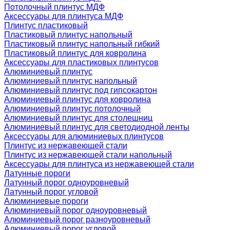
Потолочный плинтус МДФ
Аксессуары для плинтуса МДФ
Плинтус пластиковый
Пластиковый плинтус напольный
Пластиковый плинтус напольный гибкий
Пластиковый плинтус для ковролина
Аксессуары для пластиковых плинтусов
Алюминиевый плинтус
Алюминиевый плинтус напольный
Алюминиевый плинтус под гипсокартон
Алюминиевый плинтус для ковролина
Алюминиевый плинтус потолочный
Алюминиевый плинтус для столешниц
Алюминиевый плинтус для светодиодной ленты
Аксессуары для алюминиевых плинтусов
Плинтус из нержавеющей стали
Плинтус из нержавеющей стали напольный
Аксессуары для плинтуса из нержавеющей стали
Латунные пороги
Латунный порог одноуровневый
Латунный порог угловой
Алюминиевые пороги
Алюминиевый порог одноуровневый
Алюминиевый порог разноуровневый
Алюминиевый порог угловой