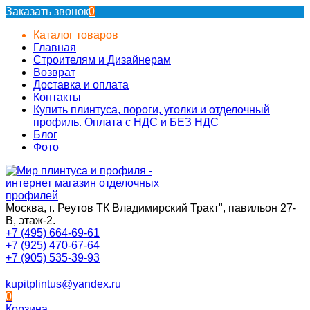
Заказать звонок
0
Каталог товаров
Главная
Строителям и Дизайнерам
Возврат
Доставка и оплата
Контакты
Купить плинтуса, пороги, уголки и отделочный
профиль. Оплата с НДС и БЕЗ НДС
Блог
Фото
Москва, г. Реутов ТК Владимирский Тракт", павильон 27-
В, этаж-2.
+7 (495) 664-69-61
+7 (925) 470-67-64
+7 (905) 535-39-93
kupitplintus@yandex.ru
0
Корзина