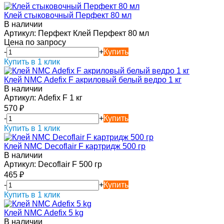
Клей стыковочный Перфект 80 мл
В наличии
Артикул:
Перфект Клей Перфект 80 мл
Цена по запросу
-
+
Купить
Купить в 1 клик
Клей NMC Adefix F акриловый белый ведро 1 кг
В наличии
Артикул:
Adefix F 1 кг
570
₽
-
+
Купить
Купить в 1 клик
Клей NMC Decoflair F картридж 500 гр
В наличии
Артикул:
Decoflair F 500 гр
465
₽
-
+
Купить
Купить в 1 клик
Клей NMC Adefix 5 kg
В наличии