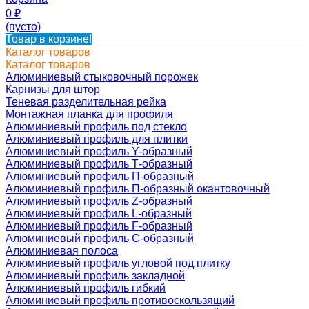
0
₽
(пусто)
Товар в корзине!
Каталог товаров
Каталог товаров
Алюминиевый стыковочный порожек
Карнизы для штор
Теневая разделительная рейка
Монтажная планка для профиля
Алюминиевый профиль под стекло
Алюминиевый профиль для плитки
Алюминиевый профиль Y-образный
Алюминиевый профиль Т-образный
Алюминиевый профиль П-образный
Алюминиевый профиль П-образный окантовочный
Алюминиевый профиль Z-образный
Алюминиевый профиль L-образный
Алюминиевый профиль F-образный
Алюминиевый профиль C-образный
Алюминиевая полоса
Алюминиевый профиль угловой под плитку
Алюминиевый профиль закладной
Алюминиевый профиль гибкий
Алюминиевый профиль противоскользящий