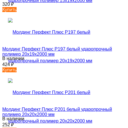
320
₽
Купить
Молдинг Перфект Плюс P197 белый ударопрочный
полимер 20х19х2000 мм
В наличии
424
₽
Купить
Молдинг Перфект Плюс P201 белый ударопрочный
полимер 20х20х2000 мм
В наличии
252
₽