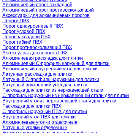
Алюминиевый порог закладной
Алюминиевый порог противоскользящий
Аксессуары для алюминиевых порогов
Пороги ПВХ
Порог одноуровневый ПВХ
Порог угловой ПВХ
Порог закладной ПВХ
Порог гибкий ПВХ
Порог противоскользящий ПВХ
Аксессуары для порогов ПВХ
Алюминиевая раскладка для плитки
Алюминиевый С-профиль наружный для плитки
Алюминиевый внутренний угол для плитки
Латунная раскладка для плитки
Латунный С-профиль наружный для плитки
Латунный внутренний угол для плитки
Раскладка для плитки из нержавеющей стали
С-профиль наружный из нержавеющей стали для плитки
Внутренний уголиз нержавеющей стали для плитки
Раскладка для плитки ПВХ
С-профиль наружный ПВХ для плитки
Внутренний угол ПВХ для плитки
Алюминиевые уголки отделочные
Латунные уголки отделочные
Уголки отделочные из нержавеющей стали