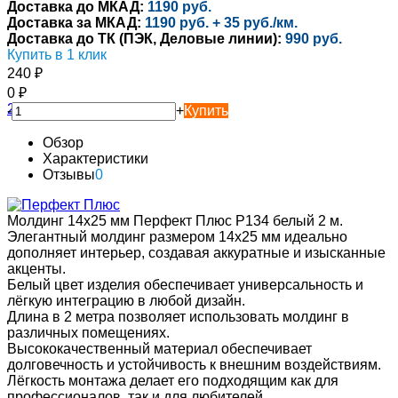
Доставка до МКАД:
1190 руб.
Доставка за МКАД:
1190 руб. + 35 руб./км.
Доставка до ТК (ПЭК, Деловые линии):
990 руб.
Купить в 1 клик
240
₽
0
₽
-
+
Купить
Обзор
Характеристики
Отзывы
0
Молдинг 14х25 мм Перфект Плюс P134 белый 2 м.
Элегантный молдинг размером 14х25 мм идеально
дополняет интерьер, создавая аккуратные и изысканные
акценты.
Белый цвет изделия обеспечивает универсальность и
лёгкую интеграцию в любой дизайн.
Длина в 2 метра позволяет использовать молдинг в
различных помещениях.
Высококачественный материал обеспечивает
долговечность и устойчивость к внешним воздействиям.
Лёгкость монтажа делает его подходящим как для
профессионалов, так и для любителей.