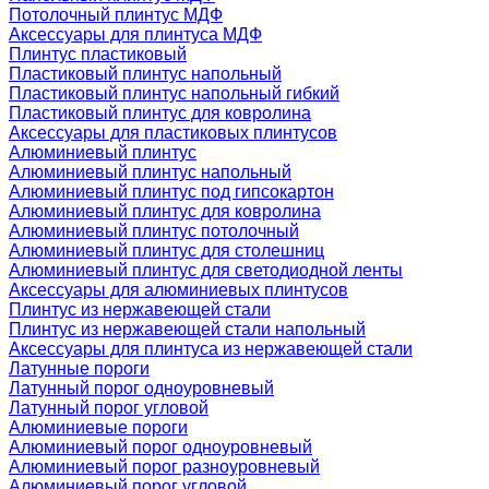
Потолочный плинтус МДФ
Аксессуары для плинтуса МДФ
Плинтус пластиковый
Пластиковый плинтус напольный
Пластиковый плинтус напольный гибкий
Пластиковый плинтус для ковролина
Аксессуары для пластиковых плинтусов
Алюминиевый плинтус
Алюминиевый плинтус напольный
Алюминиевый плинтус под гипсокартон
Алюминиевый плинтус для ковролина
Алюминиевый плинтус потолочный
Алюминиевый плинтус для столешниц
Алюминиевый плинтус для светодиодной ленты
Аксессуары для алюминиевых плинтусов
Плинтус из нержавеющей стали
Плинтус из нержавеющей стали напольный
Аксессуары для плинтуса из нержавеющей стали
Латунные пороги
Латунный порог одноуровневый
Латунный порог угловой
Алюминиевые пороги
Алюминиевый порог одноуровневый
Алюминиевый порог разноуровневый
Алюминиевый порог угловой