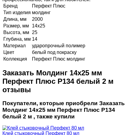
Бренд
Перфект Плюс
Тип изделия
молдинг
Длина, мм
2000
Размер, мм
14х25
Высота, мм
25
Глубина, мм
14
Материал
ударопрочный полимер
Цвет
белый под покраску
Коллекция
Перфект Плюс молдинг
Заказать Молдинг 14х25 мм
Перфект Плюс P134 белый 2 м
отзывы
Покупатели, которые приобрели Заказать
Молдинг 14х25 мм Перфект Плюс P134
белый 2 м , также купили
Клей стыковочный Перфект 80 мл