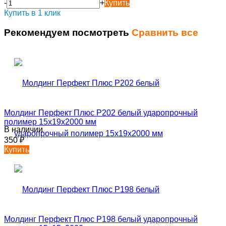
-
+
Купить
Купить в 1 клик
Рекомендуем посмотреть
Сравнить все
Молдинг Перфект Плюс P202 белый ударопрочный
полимер 15х19х2000 мм
В наличии
350
₽
Купить
Молдинг Перфект Плюс P198 белый ударопрочный