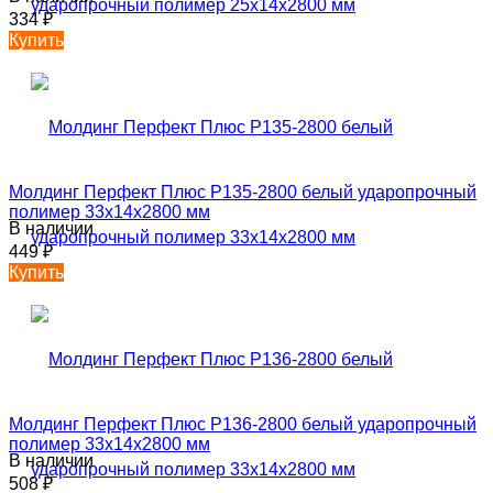
334
₽
Купить
Молдинг Перфект Плюс P135-2800 белый ударопрочный
полимер 33х14х2800 мм
В наличии
449
₽
Купить
Молдинг Перфект Плюс P136-2800 белый ударопрочный
полимер 33х14х2800 мм
В наличии
508
₽