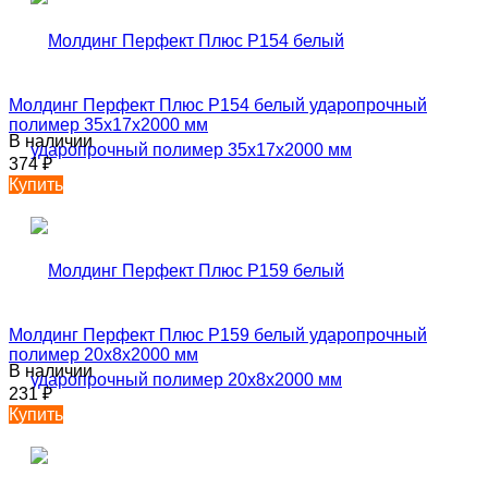
Молдинг Перфект Плюс P154 белый ударопрочный
полимер 35х17х2000 мм
В наличии
374
₽
Купить
Молдинг Перфект Плюс P159 белый ударопрочный
полимер 20х8х2000 мм
В наличии
231
₽
Купить