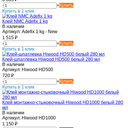
-
+
Купить
Купить в 1 клик
Клей NMC Adefix 1 kg
В наличии
Артикул:
Adefix 1 kg - New
1 515
₽
-
+
Купить
Купить в 1 клик
Клей-шпатлевка Hiwood HD500 белый 280 мл
В наличии
Артикул:
Hiwood HD500
720
₽
-
+
Купить
Купить в 1 клик
Клей монтажно-стыковочный Hiwood HD1000 белый 280
мл
В наличии
Артикул:
Hiwood HD1000
1 150
₽