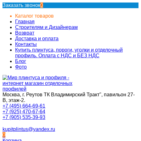
Заказать звонок
0
Каталог товаров
Главная
Строителям и Дизайнерам
Возврат
Доставка и оплата
Контакты
Купить плинтуса, пороги, уголки и отделочный
профиль. Оплата с НДС и БЕЗ НДС
Блог
Фото
Москва, г. Реутов ТК Владимирский Тракт", павильон 27-
В, этаж-2.
+7 (495) 664-69-61
+7 (925) 470-67-64
+7 (905) 535-39-93
kupitplintus@yandex.ru
0
Корзина