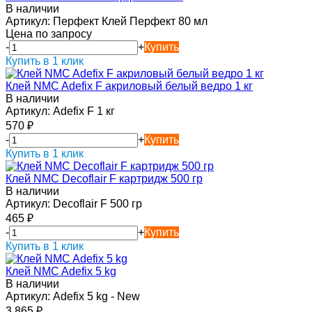
В наличии
Артикул:
Перфект Клей Перфект 80 мл
Цена по запросу
-
+
Купить
Купить в 1 клик
Клей NMC Adefix F акриловый белый ведро 1 кг
В наличии
Артикул:
Adefix F 1 кг
570
₽
-
+
Купить
Купить в 1 клик
Клей NMC Decoflair F картридж 500 гр
В наличии
Артикул:
Decoflair F 500 гр
465
₽
-
+
Купить
Купить в 1 клик
Клей NMC Adefix 5 kg
В наличии
Артикул:
Adefix 5 kg - New
3 865
₽