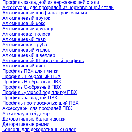
Профиль закладной из нержавеющей стали
Аксессуары для профилей из нержавеющей стали
Алюминиевый профиль строительный
Алюминиевый пруток
Алюминиевый бокс
Алюминиевый двутавр
Алюминиевая полоса
Алюминиевый тавр
Алюминиевая труба
Алюминиевый уголок
Алюминиевый швеллер
Алюминиевый Ш-образный профиль
Алюминиевый лист
Профиль ПВХ для плитки
Профиль Т-образный ПВХ
Профиль H-образный ПВХ
Профиль C-образный ПВХ
Профиль угловой под плитку ПВХ
Профиль закладной ПВХ
Профиль противоскользящий ПВХ
Аксессуары для профилей ПВХ
Архитектурный декор
Декоративные балки и доски
Декоративные ремни
Консоль для декоративных балок