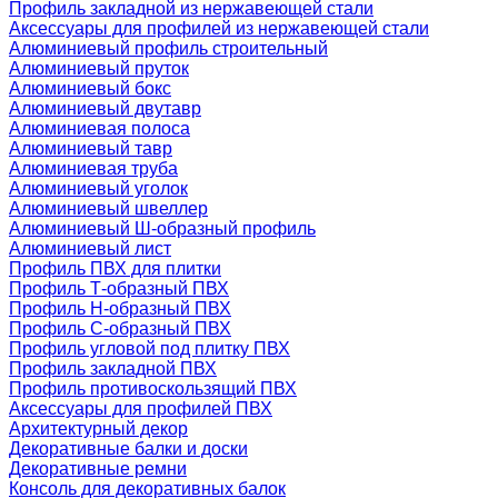
Профиль закладной из нержавеющей стали
Аксессуары для профилей из нержавеющей стали
Алюминиевый профиль строительный
Алюминиевый пруток
Алюминиевый бокс
Алюминиевый двутавр
Алюминиевая полоса
Алюминиевый тавр
Алюминиевая труба
Алюминиевый уголок
Алюминиевый швеллер
Алюминиевый Ш-образный профиль
Алюминиевый лист
Профиль ПВХ для плитки
Профиль Т-образный ПВХ
Профиль H-образный ПВХ
Профиль C-образный ПВХ
Профиль угловой под плитку ПВХ
Профиль закладной ПВХ
Профиль противоскользящий ПВХ
Аксессуары для профилей ПВХ
Архитектурный декор
Декоративные балки и доски
Декоративные ремни
Консоль для декоративных балок