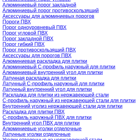
Алюминиевый порог закладной
Алюминиевый порог противоскользящий
Аксессуары для алюминиевых порогов
Пороги ПВХ
Порог одноуровневый ПВХ
Порог угловой ПВХ
Порог закладной ПВХ
Порог гибкий ПВХ
Порог противоскользящий ПВХ
Аксессуары для порогов ПВХ
Алюминиевая раскладка для плитки
Алюминиевый С-профиль наружный для плитки
Алюминиевый внутренний угол для плитки
Латунная раскладка для плитки
Латунный С-профиль наружный для плитки
Латунный внутренний угол для плитки
Раскладка для плитки из нержавеющей стали
С-профиль наружный из нержавеющей стали для плитки
Внутренний уголиз нержавеющей стали для плитки
Раскладка для плитки ПВХ
С-профиль наружный ПВХ для плитки
Внутренний угол ПВХ для плитки
Алюминиевые уголки отделочные
Латунные уголки отделочные
Уголки отделочные из нержавеющей стали