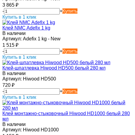
3 865
₽
-
+
Купить
Купить в 1 клик
Клей NMC Adefix 1 kg
В наличии
Артикул:
Adefix 1 kg - New
1 515
₽
-
+
Купить
Купить в 1 клик
Клей-шпатлевка Hiwood HD500 белый 280 мл
В наличии
Артикул:
Hiwood HD500
720
₽
-
+
Купить
Купить в 1 клик
Клей монтажно-стыковочный Hiwood HD1000 белый 280
мл
В наличии
Артикул:
Hiwood HD1000