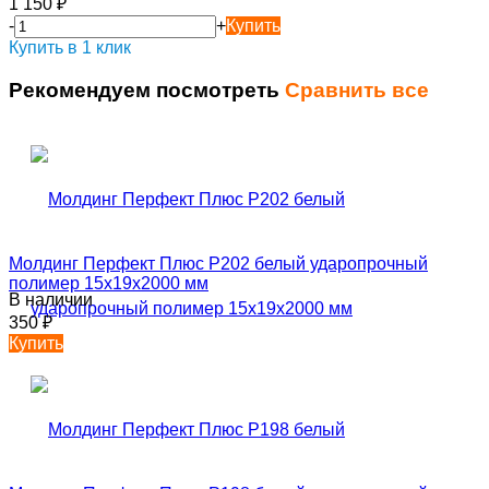
1 150
₽
-
+
Купить
Купить в 1 клик
Рекомендуем посмотреть
Сравнить все
Молдинг Перфект Плюс P202 белый ударопрочный
полимер 15х19х2000 мм
В наличии
350
₽
Купить