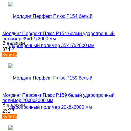
Молдинг Перфект Плюс P154 белый ударопрочный
полимер 35х17х2000 мм
В наличии
374
₽
Купить
Молдинг Перфект Плюс P159 белый ударопрочный
полимер 20х8х2000 мм
В наличии
231
₽
Купить