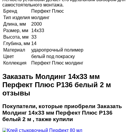
самостоятельного монтажа.
Бренд
Перфект Плюс
Тип изделия
молдинг
Длина, мм
2000
Размер, мм
14х33
Высота, мм
33
Глубина, мм
14
Материал
ударопрочный полимер
Цвет
белый под покраску
Коллекция
Перфект Плюс молдинг
Заказать Молдинг 14х33 мм
Перфект Плюс P136 белый 2 м
отзывы
Покупатели, которые приобрели Заказать
Молдинг 14х33 мм Перфект Плюс P136
белый 2 м , также купили