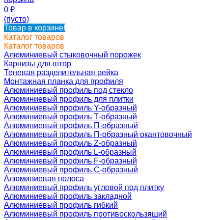
0
₽
(пусто)
Товар в корзине!
Каталог товаров
Каталог товаров
Алюминиевый стыковочный порожек
Карнизы для штор
Теневая разделительная рейка
Монтажная планка для профиля
Алюминиевый профиль под стекло
Алюминиевый профиль для плитки
Алюминиевый профиль Y-образный
Алюминиевый профиль Т-образный
Алюминиевый профиль П-образный
Алюминиевый профиль П-образный окантовочный
Алюминиевый профиль Z-образный
Алюминиевый профиль L-образный
Алюминиевый профиль F-образный
Алюминиевый профиль C-образный
Алюминиевая полоса
Алюминиевый профиль угловой под плитку
Алюминиевый профиль закладной
Алюминиевый профиль гибкий
Алюминиевый профиль противоскользящий