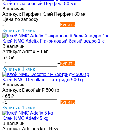
Клей стыковочный Перфект 80 мл
В наличии
Артикул:
Перфект Клей Перфект 80 мл
Цена по запросу
-
+
Купить
Купить в 1 клик
Клей NMC Adefix F акриловый белый ведро 1 кг
В наличии
Артикул:
Adefix F 1 кг
570
₽
-
+
Купить
Купить в 1 клик
Клей NMC Decoflair F картридж 500 гр
В наличии
Артикул:
Decoflair F 500 гр
465
₽
-
+
Купить
Купить в 1 клик
Клей NMC Adefix 5 kg
В наличии
Артикул:
Adefix 5 kg - New