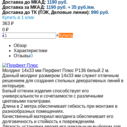
Доставка до МКАД:
1190 руб.
Доставка за МКАД:
1190 руб. + 35 руб./км.
Доставка до ТК (ПЭК, Деловые линии):
990 руб.
Купить в 1 клик
363
₽
0
₽
-
+
Купить
Обзор
Характеристики
Отзывы
0
Молдинг 14х33 мм Перфект Плюс P136 белый 2 м.
Данный молдинг размером 14х33 мм служит отличным
решением для создания стильных декоративных линий в
интерьере.
Белый оттенок изделия способствует его
универсальности и сочетаемости с различными
цветовыми палитрами.
Длина в 2 метра обеспечивает гибкость при монтаже в
разнообразных помещениях.
Качественный материал молдинга обеспечивает его
долговечность и стойкость к повреждениям.
Лёгкость установки делает его идеальным выбором для