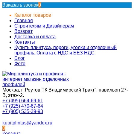
Заказать звонок
0
Каталог товаров
Главная
Строителям и Дизайнерам
Возврат
Доставка и оплата
Контакты
Купить плинтуса, пороги, уголки и отделочный
профиль. Оплата с НДС и БЕЗ НДС
Блог
Фото
Москва, г. Реутов ТК Владимирский Тракт", павильон 27-
В, этаж-2.
+7 (495) 664-69-61
+7 (925) 470-67-64
+7 (905) 535-39-93
kupitplintus@yandex.ru
0
Корзина