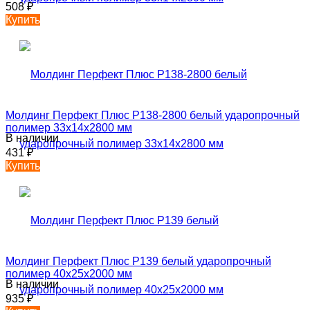
508
₽
Купить
Молдинг Перфект Плюс P138-2800 белый ударопрочный
полимер 33х14х2800 мм
В наличии
431
₽
Купить
Молдинг Перфект Плюс P139 белый ударопрочный
полимер 40х25х2000 мм
В наличии
935
₽