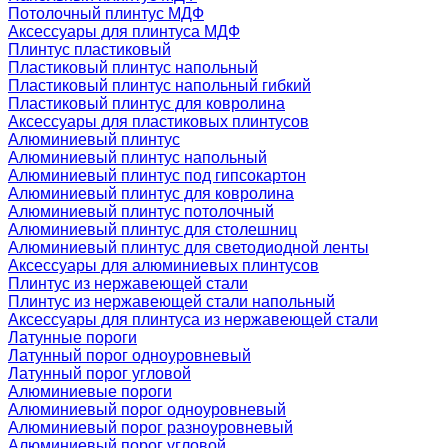
Потолочный плинтус МДФ
Аксессуары для плинтуса МДФ
Плинтус пластиковый
Пластиковый плинтус напольный
Пластиковый плинтус напольный гибкий
Пластиковый плинтус для ковролина
Аксессуары для пластиковых плинтусов
Алюминиевый плинтус
Алюминиевый плинтус напольный
Алюминиевый плинтус под гипсокартон
Алюминиевый плинтус для ковролина
Алюминиевый плинтус потолочный
Алюминиевый плинтус для столешниц
Алюминиевый плинтус для светодиодной ленты
Аксессуары для алюминиевых плинтусов
Плинтус из нержавеющей стали
Плинтус из нержавеющей стали напольный
Аксессуары для плинтуса из нержавеющей стали
Латунные пороги
Латунный порог одноуровневый
Латунный порог угловой
Алюминиевые пороги
Алюминиевый порог одноуровневый
Алюминиевый порог разноуровневый
Алюминиевый порог угловой