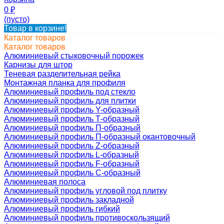
0
₽
(пусто)
Товар в корзине!
Каталог товаров
Каталог товаров
Алюминиевый стыковочный порожек
Карнизы для штор
Теневая разделительная рейка
Монтажная планка для профиля
Алюминиевый профиль под стекло
Алюминиевый профиль для плитки
Алюминиевый профиль Y-образный
Алюминиевый профиль Т-образный
Алюминиевый профиль П-образный
Алюминиевый профиль П-образный окантовочный
Алюминиевый профиль Z-образный
Алюминиевый профиль L-образный
Алюминиевый профиль F-образный
Алюминиевый профиль C-образный
Алюминиевая полоса
Алюминиевый профиль угловой под плитку
Алюминиевый профиль закладной
Алюминиевый профиль гибкий
Алюминиевый профиль противоскользящий