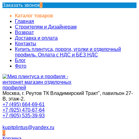
Заказать звонок
0
Каталог товаров
Главная
Строителям и Дизайнерам
Возврат
Доставка и оплата
Контакты
Купить плинтуса, пороги, уголки и отделочный
профиль. Оплата с НДС и БЕЗ НДС
Блог
Фото
Москва, г. Реутов ТК Владимирский Тракт", павильон 27-
В, этаж-2.
+7 (495) 664-69-61
+7 (925) 470-67-64
+7 (905) 535-39-93
kupitplintus@yandex.ru
0
Корзина