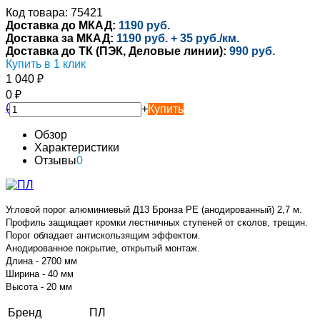
Код товара: 75421
Доставка до МКАД:
1190 руб.
Доставка за МКАД:
1190 руб. + 35 руб./км.
Доставка до ТК (ПЭК, Деловые линии):
990 руб.
Купить в 1 клик
1 040
₽
0
₽
-
+
Купить
Обзор
Характеристики
Отзывы
0
Угловой порог алюминиевый Д13 Бронза РЕ (анодированный) 2,7 м.
Профиль защищает кромки лестничных ступеней от сколов, трещин.
Порог обладает антискользящим эффектом.
Анодированное покрытие, открытый монтаж.
Длина - 2700 мм
Ширина - 40 мм
Высота - 20 мм
Бренд
ПЛ