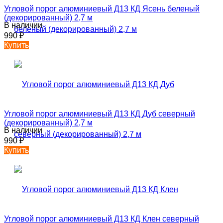
Угловой порог алюминиевый Д13 КД Ясень беленый
(декорированный) 2,7 м
В наличии
990
₽
Купить
Угловой порог алюминиевый Д13 КД Дуб северный
(декорированный) 2,7 м
В наличии
990
₽
Купить
Угловой порог алюминиевый Д13 КД Клен северный