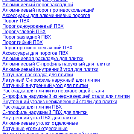
Алюминиевый порог закладной
Алюминиевый порог противоскользящий
Аксессуары для алюминиевых порогов
Пороги ПВХ
Порог одноуровневый ПВХ
Порог угловой ПВХ
Порог закладной ПВХ
Порог гибкий ПВХ
Порог противоскользящий ПВХ
Аксессуары для порогов ПВХ
Алюминиевая раскладка для плитки
Алюминиевый С-профиль наружный для плитки
Алюминиевый внутренний угол для плитки
Латунная раскладка для плитки
Латунный С-профиль наружный для плитки
Латунный внутренний угол для плитки
Раскладка для плитки из нержавеющей стали
С-профиль наружный из нержавеющей стали для плитки
Внутренний уголиз нержавеющей стали для плитки
Раскладка для плитки ПВХ
С-профиль наружный ПВХ для плитки
Внутренний угол ПВХ для плитки
Алюминиевые уголки отделочные
Латунные уголки отделочные
Уголки отделочные из нержавеющей стали