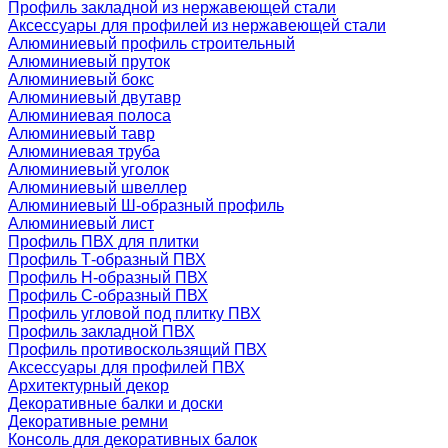
Профиль закладной из нержавеющей стали
Аксессуары для профилей из нержавеющей стали
Алюминиевый профиль строительный
Алюминиевый пруток
Алюминиевый бокс
Алюминиевый двутавр
Алюминиевая полоса
Алюминиевый тавр
Алюминиевая труба
Алюминиевый уголок
Алюминиевый швеллер
Алюминиевый Ш-образный профиль
Алюминиевый лист
Профиль ПВХ для плитки
Профиль Т-образный ПВХ
Профиль H-образный ПВХ
Профиль C-образный ПВХ
Профиль угловой под плитку ПВХ
Профиль закладной ПВХ
Профиль противоскользящий ПВХ
Аксессуары для профилей ПВХ
Архитектурный декор
Декоративные балки и доски
Декоративные ремни
Консоль для декоративных балок