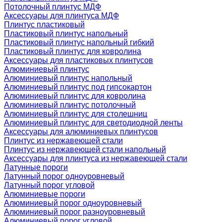
Потолочный плинтус МДФ
Аксессуары для плинтуса МДФ
Плинтус пластиковый
Пластиковый плинтус напольный
Пластиковый плинтус напольный гибкий
Пластиковый плинтус для ковролина
Аксессуары для пластиковых плинтусов
Алюминиевый плинтус
Алюминиевый плинтус напольный
Алюминиевый плинтус под гипсокартон
Алюминиевый плинтус для ковролина
Алюминиевый плинтус потолочный
Алюминиевый плинтус для столешниц
Алюминиевый плинтус для светодиодной ленты
Аксессуары для алюминиевых плинтусов
Плинтус из нержавеющей стали
Плинтус из нержавеющей стали напольный
Аксессуары для плинтуса из нержавеющей стали
Латунные пороги
Латунный порог одноуровневый
Латунный порог угловой
Алюминиевые пороги
Алюминиевый порог одноуровневый
Алюминиевый порог разноуровневый
Алюминиевый порог угловой