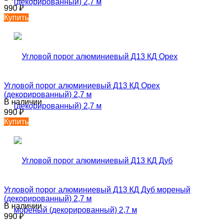
990
₽
Купить
Угловой порог алюминиевый Д13 КД Орех
(декорированный) 2,7 м
В наличии
990
₽
Купить
Угловой порог алюминиевый Д13 КД Дуб мореный
(декорированный) 2,7 м
В наличии
990
₽