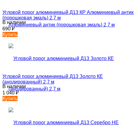
Угловой порог алюминиевый Д13 КР Алюминиевый антик
(порошковая эмаль) 2,7 м
В наличии
690
₽
Купить
Угловой порог алюминиевый Д13 Золото КЕ
(анодированный) 2,7 м
В наличии
1 040
₽
Купить