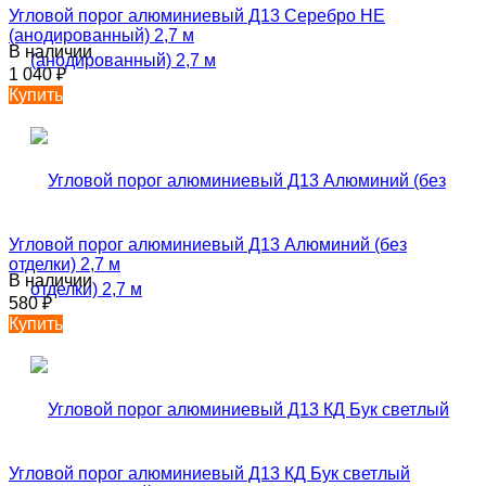
Угловой порог алюминиевый Д13 Серебро НЕ
(анодированный) 2,7 м
В наличии
1 040
₽
Купить
Угловой порог алюминиевый Д13 Алюминий (без
отделки) 2,7 м
В наличии
580
₽
Купить
Угловой порог алюминиевый Д13 КД Бук светлый