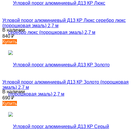
Угловой порог алюминиевый Д13 КР Люкс серебро люкс
(порошковая эмаль) 2,7 м
В наличии
840
₽
Купить
Угловой порог алюминиевый Д13 КР Золото (порошковая
эмаль) 2,7 м
В наличии
690
₽
Купить