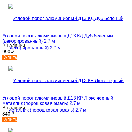
Угловой порог алюминиевый Д13 КД Дуб беленый
(декорированный) 2,7 м
В наличии
990
₽
Купить
Угловой порог алюминиевый Д13 КР Люкс черный
металлик (порошковая эмаль) 2,7 м
В наличии
840
₽
Купить