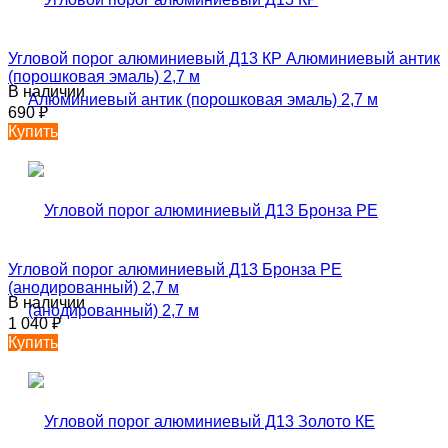
Угловой порог алюминиевый Д13 КР Алюминиевый антик
(порошковая эмаль) 2,7 м
В наличии
690
₽
Купить
Угловой порог алюминиевый Д13 Бронза РЕ
(анодированный) 2,7 м
В наличии
1 040
₽
Купить