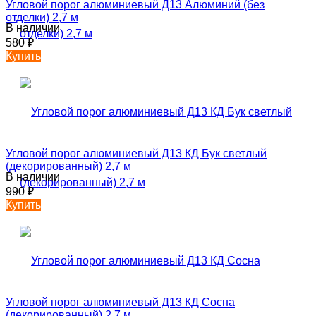
Угловой порог алюминиевый Д13 Алюминий (без
отделки) 2,7 м
В наличии
580
₽
Купить
Угловой порог алюминиевый Д13 КД Бук светлый
(декорированный) 2,7 м
В наличии
990
₽
Купить
Угловой порог алюминиевый Д13 КД Сосна
(декорированный) 2,7 м