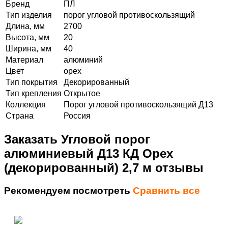
Бренд
ПЛ
Тип изделия
порог угловой противоскользящий
Длина, мм
2700
Высота, мм
20
Ширина, мм
40
Материал
алюминий
Цвет
орех
Тип покрытия
Декорированный
Тип крепления
Открытое
Коллекция
Порог угловой противоскользящий Д13
Страна
Россия
Заказать Угловой порог
алюминиевый Д13 КД Орех
(декорированный) 2,7 м отзывы
Рекомендуем посмотреть
Сравнить все