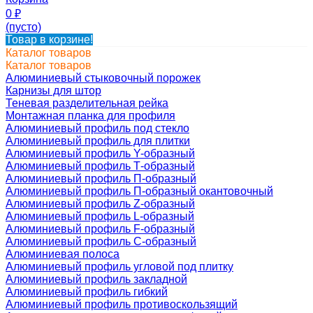
0
₽
(пусто)
Товар в корзине!
Каталог товаров
Каталог товаров
Алюминиевый стыковочный порожек
Карнизы для штор
Теневая разделительная рейка
Монтажная планка для профиля
Алюминиевый профиль под стекло
Алюминиевый профиль для плитки
Алюминиевый профиль Y-образный
Алюминиевый профиль Т-образный
Алюминиевый профиль П-образный
Алюминиевый профиль П-образный окантовочный
Алюминиевый профиль Z-образный
Алюминиевый профиль L-образный
Алюминиевый профиль F-образный
Алюминиевый профиль C-образный
Алюминиевая полоса
Алюминиевый профиль угловой под плитку
Алюминиевый профиль закладной
Алюминиевый профиль гибкий
Алюминиевый профиль противоскользящий