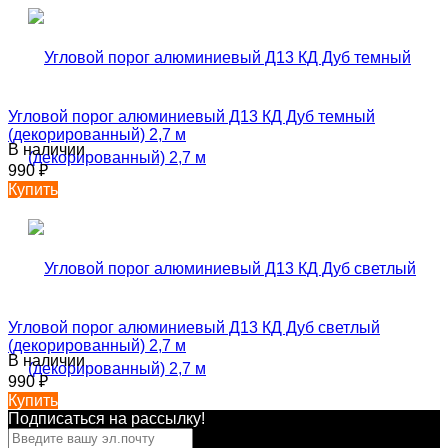
Угловой порог алюминиевый Д13 КД Дуб темный
(декорированный) 2,7 м
В наличии
990
₽
Купить
Угловой порог алюминиевый Д13 КД Дуб светлый
(декорированный) 2,7 м
В наличии
990
₽
Купить
Подписаться на рассылкy!