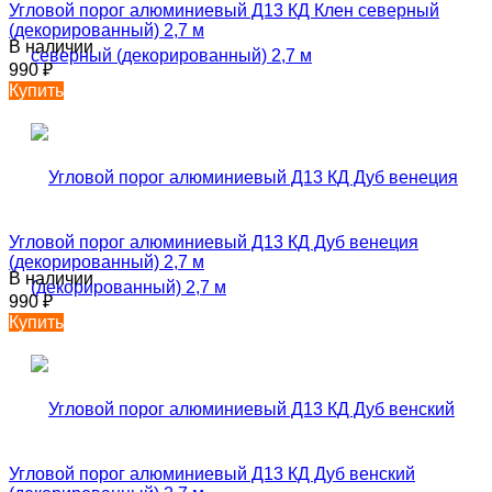
Угловой порог алюминиевый Д13 КД Клен северный
(декорированный) 2,7 м
В наличии
990
₽
Купить
Угловой порог алюминиевый Д13 КД Дуб венеция
(декорированный) 2,7 м
В наличии
990
₽
Купить
Угловой порог алюминиевый Д13 КД Дуб венский