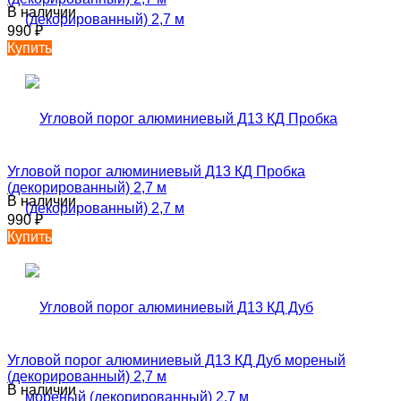
В наличии
990
₽
Купить
Угловой порог алюминиевый Д13 КД Пробка
(декорированный) 2,7 м
В наличии
990
₽
Купить
Угловой порог алюминиевый Д13 КД Дуб мореный
(декорированный) 2,7 м
В наличии