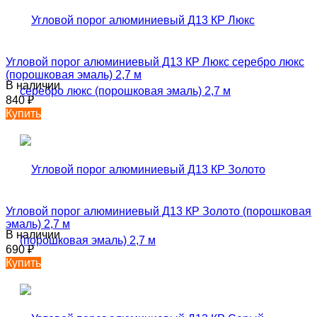
Угловой порог алюминиевый Д13 КР Люкс серебро люкс
(порошковая эмаль) 2,7 м
В наличии
840
₽
Купить
Угловой порог алюминиевый Д13 КР Золото (порошковая
эмаль) 2,7 м
В наличии
690
₽
Купить