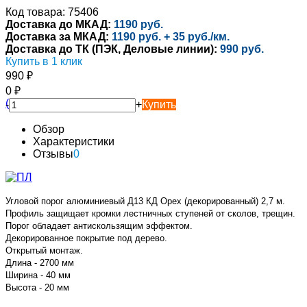
Код товара: 75406
Доставка до МКАД:
1190 руб.
Доставка за МКАД:
1190 руб. + 35 руб./км.
Доставка до ТК (ПЭК, Деловые линии):
990 руб.
Купить в 1 клик
990
₽
0
₽
-
+
Купить
Обзор
Характеристики
Отзывы
0
Угловой порог алюминиевый Д13 КД Орех (декорированный) 2,7 м.
Профиль защищает кромки лестничных ступеней от сколов, трещин.
Порог обладает антискользящим эффектом.
Декорированное покрытие под дерево.
Открытый монтаж.
Длина - 2700 мм
Ширина - 40 мм
Высота - 20 мм