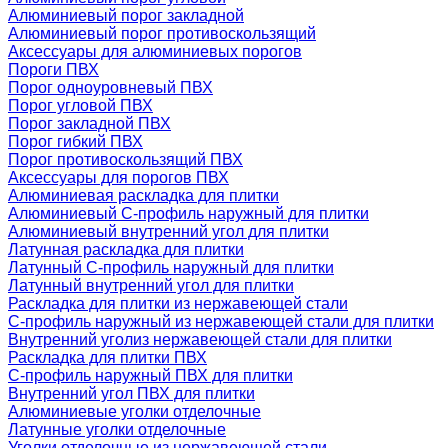
Алюминиевый порог закладной
Алюминиевый порог противоскользящий
Аксессуары для алюминиевых порогов
Пороги ПВХ
Порог одноуровневый ПВХ
Порог угловой ПВХ
Порог закладной ПВХ
Порог гибкий ПВХ
Порог противоскользящий ПВХ
Аксессуары для порогов ПВХ
Алюминиевая раскладка для плитки
Алюминиевый С-профиль наружный для плитки
Алюминиевый внутренний угол для плитки
Латунная раскладка для плитки
Латунный С-профиль наружный для плитки
Латунный внутренний угол для плитки
Раскладка для плитки из нержавеющей стали
С-профиль наружный из нержавеющей стали для плитки
Внутренний уголиз нержавеющей стали для плитки
Раскладка для плитки ПВХ
С-профиль наружный ПВХ для плитки
Внутренний угол ПВХ для плитки
Алюминиевые уголки отделочные
Латунные уголки отделочные
Уголки отделочные из нержавеющей стали