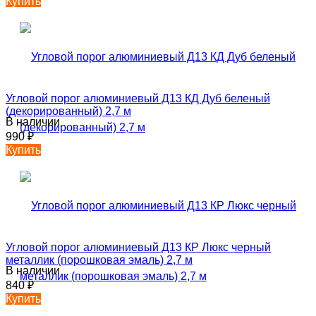
Купить
Угловой порог алюминиевый Д13 КД Дуб беленый
(декорированный) 2,7 м
В наличии
990
₽
Купить
Угловой порог алюминиевый Д13 КР Люкс черный
металлик (порошковая эмаль) 2,7 м
В наличии
840
₽
Купить