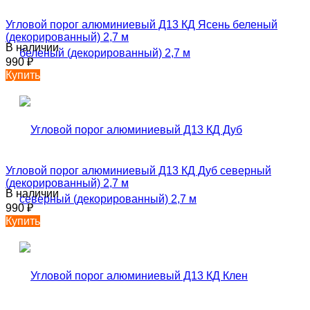
Угловой порог алюминиевый Д13 КД Ясень беленый
(декорированный) 2,7 м
В наличии
990
₽
Купить
Угловой порог алюминиевый Д13 КД Дуб северный
(декорированный) 2,7 м
В наличии
990
₽
Купить