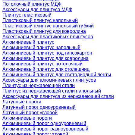
Потолочный плинтус МДФ
Аксессуары для плинтуса МДФ
Плинтус пластиковый
Пластиковый плинтус напольный
Пластиковый плинтус напольный гибкий
Пластиковый плинтус для ковролина
Аксессуары для пластиковых плинтусов
Алюминиевый плинтус
Алюминиевый плинтус напольный
Алюминиевый плинтус под гипсокартон
Алюминиевый плинтус для ковролина
Алюминиевый плинтус потолочный
Алюминиевый плинтус для столешниц
Алюминиевый плинтус для светодиодной ленты
Аксессуары для алюминиевых плинтусов
Плинтус из нержавеющей стали
Плинтус из нержавеющей стали напольный
Аксессуары для плинтуса из нержавеющей стали
Латунные пороги
Латунный порог одноуровневый
Латунный порог угловой
Алюминиевые пороги
Алюминиевый порог одноуровневый
Алюминиевый порог разноуровневый
Алюминиевый порог угловой