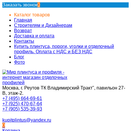
Заказать звонок
0
Каталог товаров
Главная
Строителям и Дизайнерам
Возврат
Доставка и оплата
Контакты
Купить плинтуса, пороги, уголки и отделочный
профиль. Оплата с НДС и БЕЗ НДС
Блог
Фото
Москва, г. Реутов ТК Владимирский Тракт", павильон 27-
В, этаж-2.
+7 (495) 664-69-61
+7 (925) 470-67-64
+7 (905) 535-39-93
kupitplintus@yandex.ru
0
Корзина