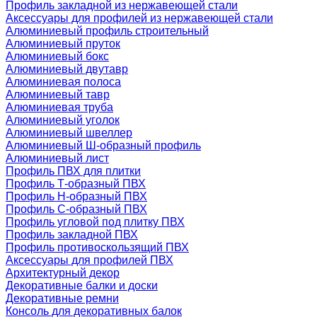
Профиль закладной из нержавеющей стали
Аксессуары для профилей из нержавеющей стали
Алюминиевый профиль строительный
Алюминиевый пруток
Алюминиевый бокс
Алюминиевый двутавр
Алюминиевая полоса
Алюминиевый тавр
Алюминиевая труба
Алюминиевый уголок
Алюминиевый швеллер
Алюминиевый Ш-образный профиль
Алюминиевый лист
Профиль ПВХ для плитки
Профиль Т-образный ПВХ
Профиль H-образный ПВХ
Профиль C-образный ПВХ
Профиль угловой под плитку ПВХ
Профиль закладной ПВХ
Профиль противоскользящий ПВХ
Аксессуары для профилей ПВХ
Архитектурный декор
Декоративные балки и доски
Декоративные ремни
Консоль для декоративных балок