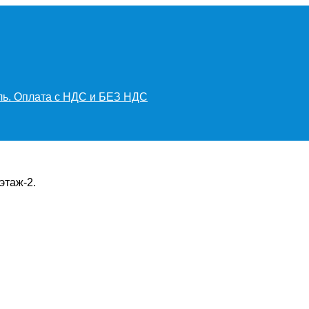
иль. Оплата с НДС и БЕЗ НДС
этаж-2.