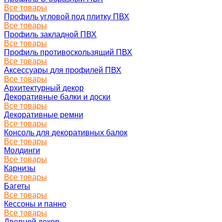
Все товары
Профиль угловой под плитку ПВХ
Все товары
Профиль закладной ПВХ
Все товары
Профиль противоскользящий ПВХ
Все товары
Аксессуары для профилей ПВХ
Все товары
Архитектурный декор
Декоративные балки и доски
Все товары
Декоративные ремни
Все товары
Консоль для декоративных балок
Все товары
Молдинги
Все товары
Карнизы
Все товары
Багеты
Все товары
Кессоны и панно
Все товары
Дверной декор