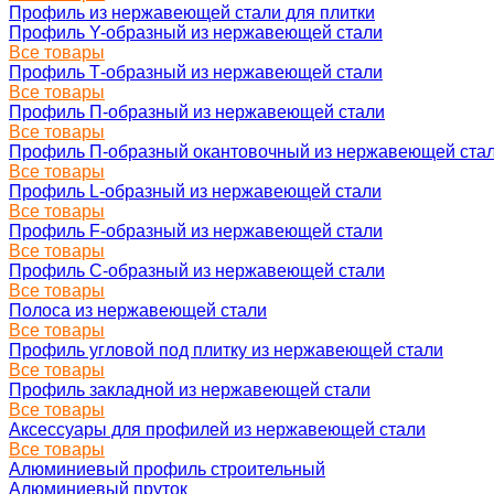
Профиль из нержавеющей стали для плитки
Профиль Y-образный из нержавеющей стали
Все товары
Профиль Т-образный из нержавеющей стали
Все товары
Профиль П-образный из нержавеющей стали
Все товары
Профиль П-образный окантовочный из нержавеющей ста
Все товары
Профиль L-образный из нержавеющей стали
Все товары
Профиль F-образный из нержавеющей стали
Все товары
Профиль C-образный из нержавеющей стали
Все товары
Полоса из нержавеющей стали
Все товары
Профиль угловой под плитку из нержавеющей стали
Все товары
Профиль закладной из нержавеющей стали
Все товары
Аксессуары для профилей из нержавеющей стали
Все товары
Алюминиевый профиль строительный
Алюминиевый пруток