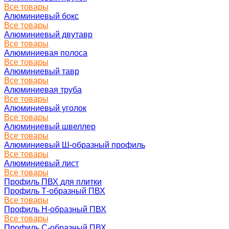
Все товары
Алюминиевый бокс
Все товары
Алюминиевый двутавр
Все товары
Алюминиевая полоса
Все товары
Алюминиевый тавр
Все товары
Алюминиевая труба
Все товары
Алюминиевый уголок
Все товары
Алюминиевый швеллер
Все товары
Алюминиевый Ш-образный профиль
Все товары
Алюминиевый лист
Все товары
Профиль ПВХ для плитки
Профиль Т-образный ПВХ
Все товары
Профиль H-образный ПВХ
Все товары
Профиль C-образный ПВХ