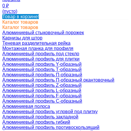
0
₽
(пусто)
Товар в корзине!
Каталог товаров
Каталог товаров
Алюминиевый стыковочный порожек
Карнизы для штор
Теневая разделительная рейка
Монтажная планка для профиля
Алюминиевый профиль под стекло
Алюминиевый профиль для плитки
Алюминиевый профиль Y-образный
Алюминиевый профиль Т-образный
Алюминиевый профиль П-образный
Алюминиевый профиль П-образный окантовочный
Алюминиевый профиль Z-образный
Алюминиевый профиль L-образный
Алюминиевый профиль F-образный
Алюминиевый профиль C-образный
Алюминиевая полоса
Алюминиевый профиль угловой под плитку
Алюминиевый профиль закладной
Алюминиевый профиль гибкий
Алюминиевый профиль противоскользящий