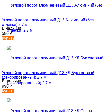
Угловой порог алюминиевый Д13 Алюминий (без
отделки) 2,7 м
В наличии
580
₽
Купить
Угловой порог алюминиевый Д13 КД Бук светлый
(декорированный) 2,7 м
В наличии
990
₽
Купить