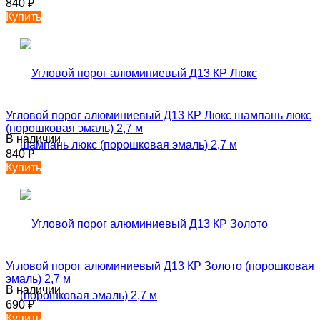
840
₽
Купить
Угловой порог алюминиевый Д13 КР Люкс шампань люкс
(порошковая эмаль) 2,7 м
В наличии
840
₽
Купить
Угловой порог алюминиевый Д13 КР Золото (порошковая
эмаль) 2,7 м
В наличии
690
₽
Купить