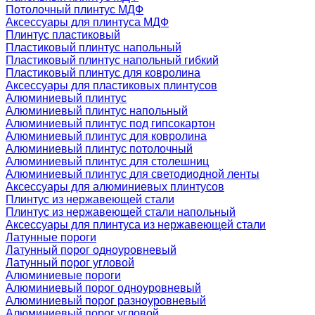
Потолочный плинтус МДФ
Аксессуары для плинтуса МДФ
Плинтус пластиковый
Пластиковый плинтус напольный
Пластиковый плинтус напольный гибкий
Пластиковый плинтус для ковролина
Аксессуары для пластиковых плинтусов
Алюминиевый плинтус
Алюминиевый плинтус напольный
Алюминиевый плинтус под гипсокартон
Алюминиевый плинтус для ковролина
Алюминиевый плинтус потолочный
Алюминиевый плинтус для столешниц
Алюминиевый плинтус для светодиодной ленты
Аксессуары для алюминиевых плинтусов
Плинтус из нержавеющей стали
Плинтус из нержавеющей стали напольный
Аксессуары для плинтуса из нержавеющей стали
Латунные пороги
Латунный порог одноуровневый
Латунный порог угловой
Алюминиевые пороги
Алюминиевый порог одноуровневый
Алюминиевый порог разноуровневый
Алюминиевый порог угловой