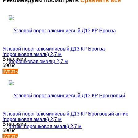
Рекомендуем посмотреть
Сравнить все
Угловой порог алюминиевый Д13 КР Бронза
(порошковая эмаль) 2,7 м
В наличии
690
₽
Купить
Угловой порог алюминиевый Д13 КР Бронзовый антик
(порошковая эмаль) 2,7 м
В наличии
690
₽
Купить