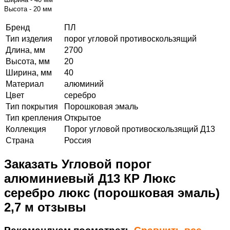
Высота - 20 мм
Бренд
ПЛ
Тип изделия
порог угловой противоскользящий
Длина, мм
2700
Высота, мм
20
Ширина, мм
40
Материал
алюминий
Цвет
серебро
Тип покрытия
Порошковая эмаль
Тип крепления
Открытое
Коллекция
Порог угловой противоскользящий Д13
Страна
Россия
Заказать Угловой порог
алюминиевый Д13 КР Люкс
серебро люкс (порошковая эмаль)
2,7 м отзывы