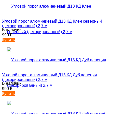
Угловой порог алюминиевый Д13 КД Клен северный
(декорированный) 2,7 м
В наличии
990
₽
Купить
Угловой порог алюминиевый Д13 КД Дуб венеция
(декорированный) 2,7 м
В наличии
990
₽
Купить