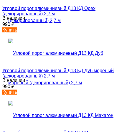
Угловой порог алюминиевый Д13 КД Орех
(декорированный) 2,7 м
В наличии
990
₽
Купить
Угловой порог алюминиевый Д13 КД Дуб мореный
(декорированный) 2,7 м
В наличии
990
₽
Купить