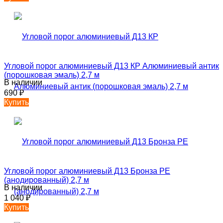
Угловой порог алюминиевый Д13 КР Алюминиевый антик
(порошковая эмаль) 2,7 м
В наличии
690
₽
Купить
Угловой порог алюминиевый Д13 Бронза РЕ
(анодированный) 2,7 м
В наличии
1 040
₽
Купить