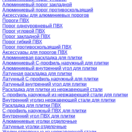
Алюминиевый порог закладной
Алюминиевый порог противоскользящий
Аксессуары для алюминиевых порогов
Пороги ПВХ
Порог одноуровневый ПВХ
Порог угловой ПВХ
Порог закладной ПВХ
Порог гибкий ПВХ
Порог противоскользящий ПВХ
Аксессуары для порогов ПВХ
Алюминиевая раскладка для плитки
Алюминиевый С-профиль наружный для плитки
Алюминиевый внутренний угол для плитки
Латунная раскладка для плитки
Латунный С-профиль наружный для плитки
Латунный внутренний угол для плитки
Раскладка для плитки из нержавеющей стали
С-профиль наружный из нержавеющей стали для плитки
Внутренний уголиз нержавеющей стали для плитки
Раскладка для плитки ПВХ
С-профиль наружный ПВХ для плитки
Внутренний угол ПВХ для плитки
Алюминиевые уголки отделочные
Латунные уголки отделочные
Уголки отделочные из нержавеющей стали