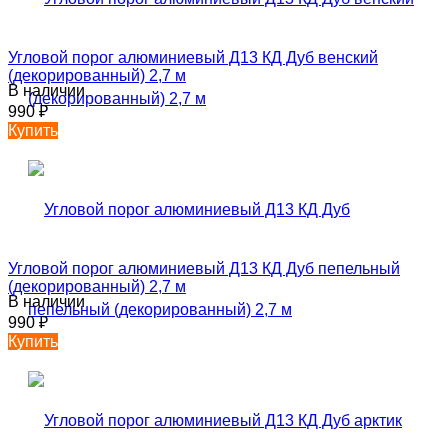
Угловой порог алюминиевый Д13 КД Дуб венский
(декорированный) 2,7 м
В наличии
990
₽
Купить
Угловой порог алюминиевый Д13 КД Дуб пепельный
(декорированный) 2,7 м
В наличии
990
₽
Купить