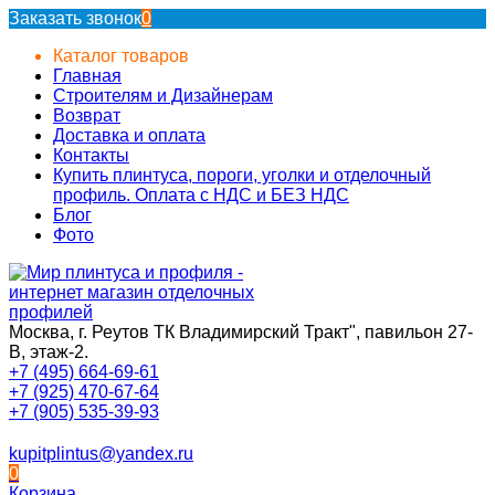
Заказать звонок
0
Каталог товаров
Главная
Строителям и Дизайнерам
Возврат
Доставка и оплата
Контакты
Купить плинтуса, пороги, уголки и отделочный
профиль. Оплата с НДС и БЕЗ НДС
Блог
Фото
Москва, г. Реутов ТК Владимирский Тракт", павильон 27-
В, этаж-2.
+7 (495) 664-69-61
+7 (925) 470-67-64
+7 (905) 535-39-93
kupitplintus@yandex.ru
0
Корзина