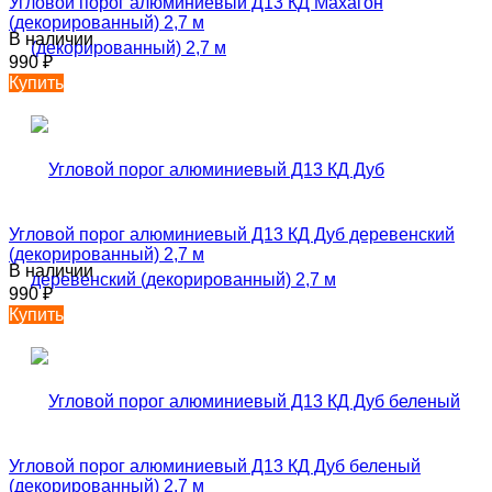
Угловой порог алюминиевый Д13 КД Махагон
(декорированный) 2,7 м
В наличии
990
₽
Купить
Угловой порог алюминиевый Д13 КД Дуб деревенский
(декорированный) 2,7 м
В наличии
990
₽
Купить
Угловой порог алюминиевый Д13 КД Дуб беленый
(декорированный) 2,7 м