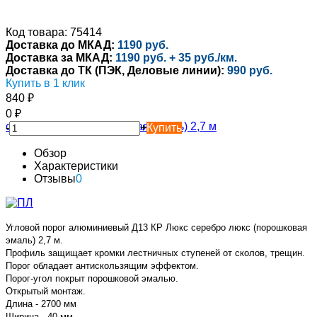
Код товара: 75414
Доставка до МКАД:
1190 руб.
Доставка за МКАД:
1190 руб. + 35 руб./км.
Доставка до ТК (ПЭК, Деловые линии):
990 руб.
Купить в 1 клик
840
₽
0
₽
-
+
Купить
Обзор
Характеристики
Отзывы
0
Угловой порог алюминиевый Д13 КР Люкс серебро люкс (порошковая
эмаль) 2,7 м.
Профиль защищает кромки лестничных ступеней от сколов, трещин.
Порог обладает антискользящим эффектом.
Порог-угол покрыт порошковой эмалью.
Открытый монтаж.
Длина - 2700 мм
Ширина - 40 мм