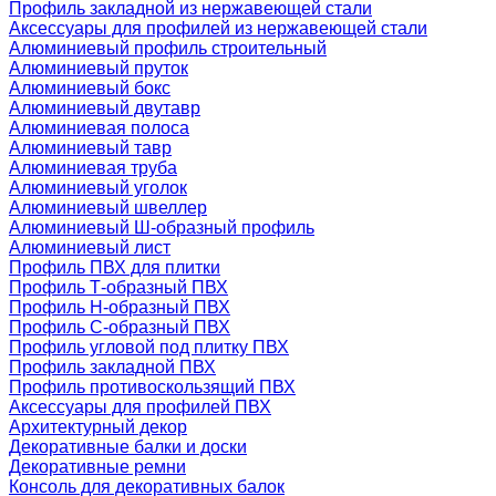
Профиль закладной из нержавеющей стали
Аксессуары для профилей из нержавеющей стали
Алюминиевый профиль строительный
Алюминиевый пруток
Алюминиевый бокс
Алюминиевый двутавр
Алюминиевая полоса
Алюминиевый тавр
Алюминиевая труба
Алюминиевый уголок
Алюминиевый швеллер
Алюминиевый Ш-образный профиль
Алюминиевый лист
Профиль ПВХ для плитки
Профиль Т-образный ПВХ
Профиль H-образный ПВХ
Профиль C-образный ПВХ
Профиль угловой под плитку ПВХ
Профиль закладной ПВХ
Профиль противоскользящий ПВХ
Аксессуары для профилей ПВХ
Архитектурный декор
Декоративные балки и доски
Декоративные ремни
Консоль для декоративных балок