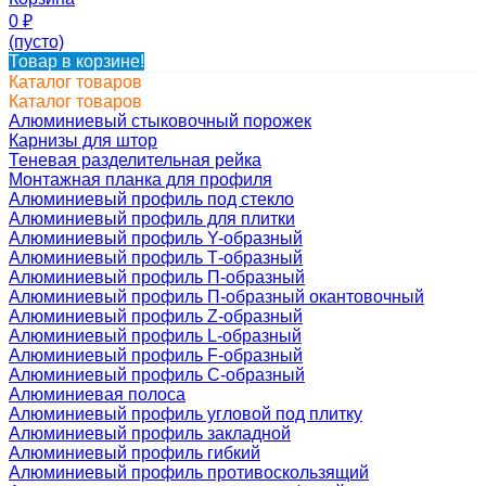
0
₽
(пусто)
Товар в корзине!
Каталог товаров
Каталог товаров
Алюминиевый стыковочный порожек
Карнизы для штор
Теневая разделительная рейка
Монтажная планка для профиля
Алюминиевый профиль под стекло
Алюминиевый профиль для плитки
Алюминиевый профиль Y-образный
Алюминиевый профиль Т-образный
Алюминиевый профиль П-образный
Алюминиевый профиль П-образный окантовочный
Алюминиевый профиль Z-образный
Алюминиевый профиль L-образный
Алюминиевый профиль F-образный
Алюминиевый профиль C-образный
Алюминиевая полоса
Алюминиевый профиль угловой под плитку
Алюминиевый профиль закладной
Алюминиевый профиль гибкий
Алюминиевый профиль противоскользящий