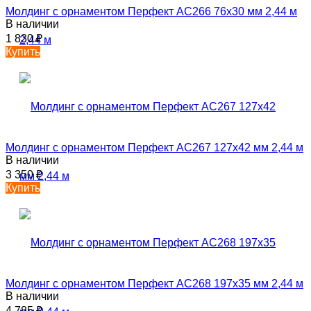
Молдинг с орнаментом Перфект AC266 76х30 мм 2,44 м
В наличии
1 830
₽
Купить
Молдинг с орнаментом Перфект AC267 127х42 мм 2,44 м
В наличии
3 350
₽
Купить
Молдинг с орнаментом Перфект AC268 197х35 мм 2,44 м
В наличии
4 785
₽