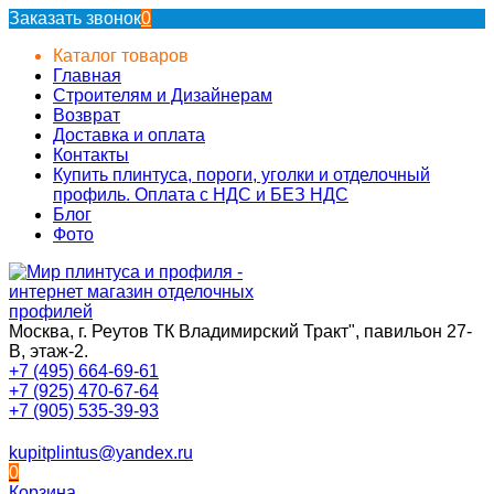
Заказать звонок
0
Каталог товаров
Главная
Строителям и Дизайнерам
Возврат
Доставка и оплата
Контакты
Купить плинтуса, пороги, уголки и отделочный
профиль. Оплата с НДС и БЕЗ НДС
Блог
Фото
Москва, г. Реутов ТК Владимирский Тракт", павильон 27-
В, этаж-2.
+7 (495) 664-69-61
+7 (925) 470-67-64
+7 (905) 535-39-93
kupitplintus@yandex.ru
0
Корзина