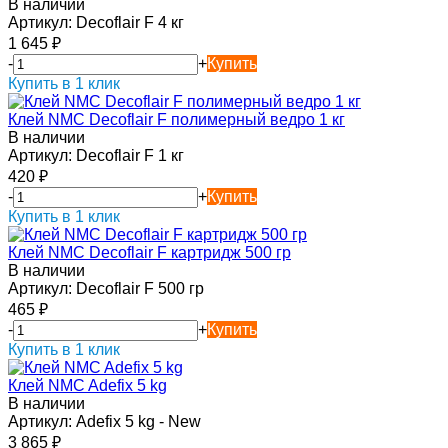
В наличии
Артикул:
Decoflair F 4 кг
1 645
₽
-
+
Купить
Купить в 1 клик
Клей NMC Decoflair F полимерный ведро 1 кг
В наличии
Артикул:
Decoflair F 1 кг
420
₽
-
+
Купить
Купить в 1 клик
Клей NMC Decoflair F картридж 500 гр
В наличии
Артикул:
Decoflair F 500 гр
465
₽
-
+
Купить
Купить в 1 клик
Клей NMC Adefix 5 kg
В наличии
Артикул:
Adefix 5 kg - New
3 865
₽