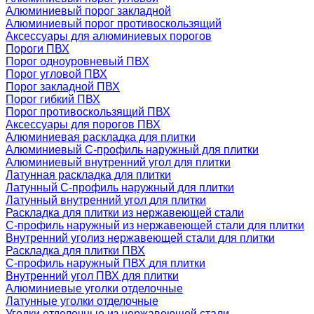
Алюминиевый порог закладной
Алюминиевый порог противоскользящий
Аксессуары для алюминиевых порогов
Пороги ПВХ
Порог одноуровневый ПВХ
Порог угловой ПВХ
Порог закладной ПВХ
Порог гибкий ПВХ
Порог противоскользящий ПВХ
Аксессуары для порогов ПВХ
Алюминиевая раскладка для плитки
Алюминиевый С-профиль наружный для плитки
Алюминиевый внутренний угол для плитки
Латунная раскладка для плитки
Латунный С-профиль наружный для плитки
Латунный внутренний угол для плитки
Раскладка для плитки из нержавеющей стали
С-профиль наружный из нержавеющей стали для плитки
Внутренний уголиз нержавеющей стали для плитки
Раскладка для плитки ПВХ
С-профиль наружный ПВХ для плитки
Внутренний угол ПВХ для плитки
Алюминиевые уголки отделочные
Латунные уголки отделочные
Уголки отделочные из нержавеющей стали