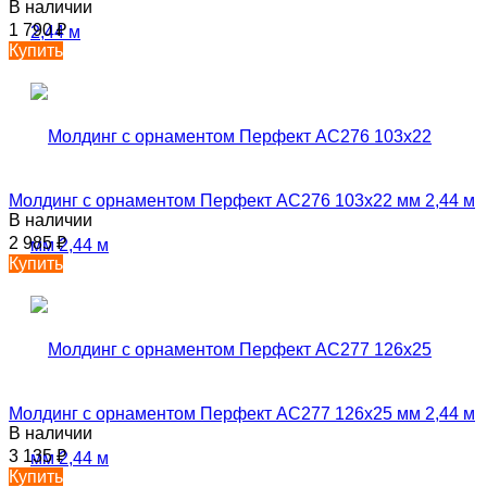
В наличии
1 790
₽
Купить
Молдинг с орнаментом Перфект AC276 103х22 мм 2,44 м
В наличии
2 985
₽
Купить
Молдинг с орнаментом Перфект AC277 126х25 мм 2,44 м
В наличии
3 135
₽
Купить