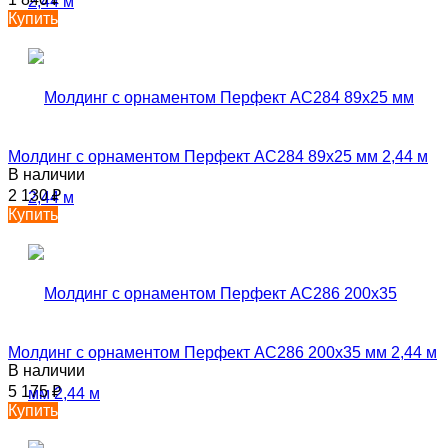
Купить
Молдинг с орнаментом Перфект AC284 89х25 мм 2,44 м
В наличии
2 130
₽
Купить
Молдинг с орнаментом Перфект AC286 200х35 мм 2,44 м
В наличии
5 175
₽
Купить