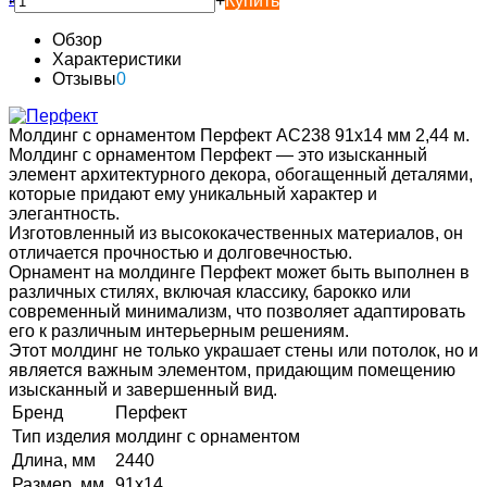
-
+
Купить
Обзор
Характеристики
Отзывы
0
Молдинг с орнаментом Перфект AC238 91х14 мм 2,44 м.
Молдинг с орнаментом Перфект — это изысканный
элемент архитектурного декора, обогащенный деталями,
которые придают ему уникальный характер и
элегантность.
Изготовленный из высококачественных материалов, он
отличается прочностью и долговечностью.
Орнамент на молдинге Перфект может быть выполнен в
различных стилях, включая классику, барокко или
современный минимализм, что позволяет адаптировать
его к различным интерьерным решениям.
Этот молдинг не только украшает стены или потолок, но и
является важным элементом, придающим помещению
изысканный и завершенный вид.
Бренд
Перфект
Тип изделия
молдинг с орнаментом
Длина, мм
2440
Размер, мм
91х14