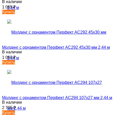
В наличии
1 065
₽
Купить
Молдинг с орнаментом Перфект AC292 45х30 мм 2,44 м
В наличии
1 060
₽
Купить
Молдинг с орнаментом Перфект AC294 107х27 мм 2,44 м
В наличии
2 795
₽
Купить