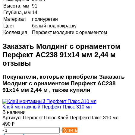
Высота, мм
91
Глубина, мм
14
Материал
полиуретан
Цвет
белый под покраску
Коллекция
Перфект молдинги с орнаментом
Заказать Молдинг с орнаментом
Перфект AC238 91х14 мм 2,44 м
отзывы
Покупатели, которые приобрели Заказать
Молдинг с орнаментом Перфект AC238
91х14 мм 2,44 м , также купили
Клей монтажный Перфект Плюс 310 мл
В наличии
Артикул:
Перфект Плюс Клей ПерфектПлюс 310 мл
490
₽
-
+
Купить