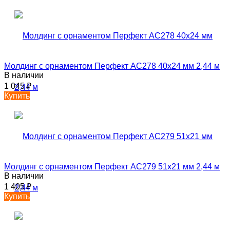
Молдинг с орнаментом Перфект AC278 40х24 мм 2,44 м
В наличии
1 045
₽
Купить
Молдинг с орнаментом Перфект AC279 51х21 мм 2,44 м
В наличии
1 405
₽
Купить