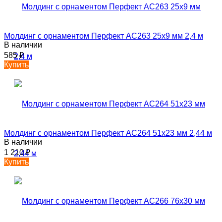
Молдинг с орнаментом Перфект AC263 25х9 мм 2,4 м
В наличии
585
₽
Купить
Молдинг с орнаментом Перфект AC264 51х23 мм 2,44 м
В наличии
1 210
₽
Купить