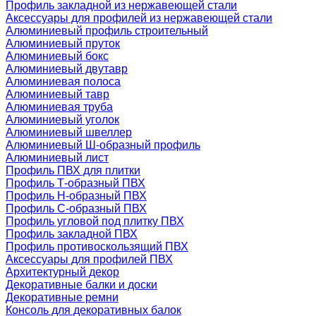
Профиль закладной из нержавеющей стали
Аксессуары для профилей из нержавеющей стали
Алюминиевый профиль строительный
Алюминиевый пруток
Алюминиевый бокс
Алюминиевый двутавр
Алюминиевая полоса
Алюминиевый тавр
Алюминиевая труба
Алюминиевый уголок
Алюминиевый швеллер
Алюминиевый Ш-образный профиль
Алюминиевый лист
Профиль ПВХ для плитки
Профиль Т-образный ПВХ
Профиль H-образный ПВХ
Профиль C-образный ПВХ
Профиль угловой под плитку ПВХ
Профиль закладной ПВХ
Профиль противоскользящий ПВХ
Аксессуары для профилей ПВХ
Архитектурный декор
Декоративные балки и доски
Декоративные ремни
Консоль для декоративных балок