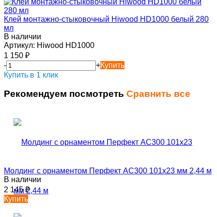
Клей монтажно-стыковочный Hiwood HD1000 белый 280
мл
В наличии
Артикул:
Hiwood HD1000
1 150
₽
-
+
Купить
Купить в 1 клик
Рекомендуем посмотреть
Сравнить все
Молдинг с орнаментом Перфект AC300 101х23 мм 2,44 м
В наличии
2 145
₽
Купить