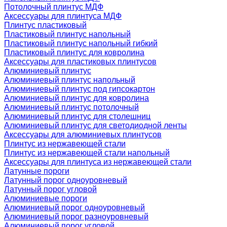
Потолочный плинтус МДФ
Аксессуары для плинтуса МДФ
Плинтус пластиковый
Пластиковый плинтус напольный
Пластиковый плинтус напольный гибкий
Пластиковый плинтус для ковролина
Аксессуары для пластиковых плинтусов
Алюминиевый плинтус
Алюминиевый плинтус напольный
Алюминиевый плинтус под гипсокартон
Алюминиевый плинтус для ковролина
Алюминиевый плинтус потолочный
Алюминиевый плинтус для столешниц
Алюминиевый плинтус для светодиодной ленты
Аксессуары для алюминиевых плинтусов
Плинтус из нержавеющей стали
Плинтус из нержавеющей стали напольный
Аксессуары для плинтуса из нержавеющей стали
Латунные пороги
Латунный порог одноуровневый
Латунный порог угловой
Алюминиевые пороги
Алюминиевый порог одноуровневый
Алюминиевый порог разноуровневый
Алюминиевый порог угловой