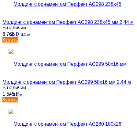
Молдинг с орнаментом Перфект AC298 238х45 мм 2,44 м
В наличии
6 765
₽
Купить
Молдинг с орнаментом Перфект AC299 58х16 мм 2,44 м
В наличии
1 545
₽
Купить