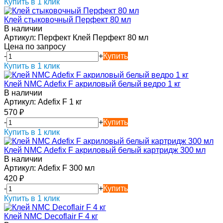
Купить в 1 клик
Клей стыковочный Перфект 80 мл
В наличии
Артикул:
Перфект Клей Перфект 80 мл
Цена по запросу
-
+
Купить
Купить в 1 клик
Клей NMC Adefix F акриловый белый ведро 1 кг
В наличии
Артикул:
Adefix F 1 кг
570
₽
-
+
Купить
Купить в 1 клик
Клей NMC Adefix F акриловый белый картридж 300 мл
В наличии
Артикул:
Adefix F 300 мл
420
₽
-
+
Купить
Купить в 1 клик
Клей NMC Decoflair F 4 кг