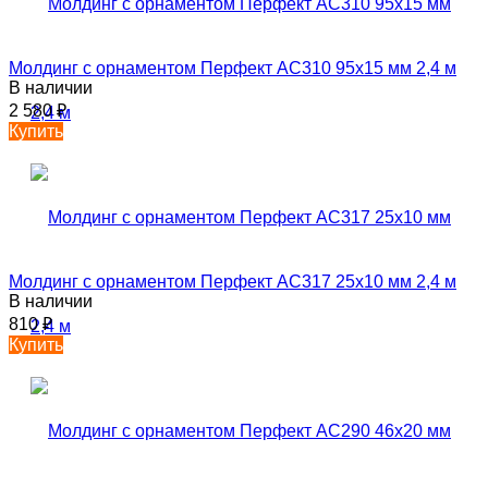
Молдинг с орнаментом Перфект AC310 95х15 мм 2,4 м
В наличии
2 580
₽
Купить
Молдинг с орнаментом Перфект AC317 25х10 мм 2,4 м
В наличии
810
₽
Купить