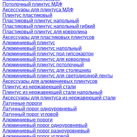
Потолочный плинтус МДФ
Аксессуары для плинтуса МДФ
Плинтус пластиковый
Пластиковый плинтус напольный
Пластиковый плинтус напольный гибкий
Пластиковый плинтус для ковролина
Аксессуары для пластиковых плинтусов
Алюминиевый плинтус
Алюминиевый плинтус напольный
Алюминиевый плинтус под гипсокартон
Алюминиевый плинтус для ковролина
Алюминиевый плинтус потолочный
Алюминиевый плинтус для столешниц
Алюминиевый плинтус для светодиодной ленты
Аксессуары для алюминиевых плинтусов
Плинтус из нержавеющей стали
Плинтус из нержавеющей стали напольный
Аксессуары для плинтуса из нержавеющей стали
Латунные пороги
Латунный порог одноуровневый
Латунный порог угловой
Алюминиевые пороги
Алюминиевый порог одноуровневый
Алюминиевый порог разноуровневый
Алюминиевый порог угловой