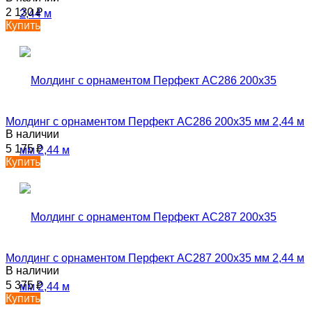
2 130
₽
Купить
Молдинг с орнаментом Перфект AC286 200х35 мм 2,44 м
В наличии
5 175
₽
Купить
Молдинг с орнаментом Перфект AC287 200х35 мм 2,44 м
В наличии
5 375
₽
Купить