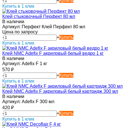
-
+
Купить
Купить в 1 клик
Клей стыковочный Перфект 80 мл
В наличии
Артикул:
Перфект Клей Перфект 80 мл
Цена по запросу
-
+
Купить
Купить в 1 клик
Клей NMC Adefix F акриловый белый ведро 1 кг
В наличии
Артикул:
Adefix F 1 кг
570
₽
-
+
Купить
Купить в 1 клик
Клей NMC Adefix F акриловый белый картридж 300 мл
В наличии
Артикул:
Adefix F 300 мл
420
₽
-
+
Купить
Купить в 1 клик