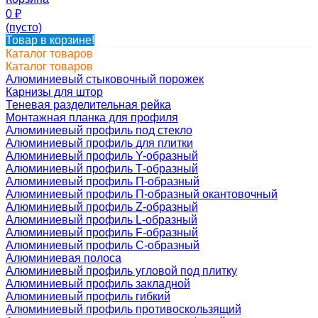
0
₽
(пусто)
Товар в корзине!
Каталог товаров
Каталог товаров
Алюминиевый стыковочный порожек
Карнизы для штор
Теневая разделительная рейка
Монтажная планка для профиля
Алюминиевый профиль под стекло
Алюминиевый профиль для плитки
Алюминиевый профиль Y-образный
Алюминиевый профиль Т-образный
Алюминиевый профиль П-образный
Алюминиевый профиль П-образный окантовочный
Алюминиевый профиль Z-образный
Алюминиевый профиль L-образный
Алюминиевый профиль F-образный
Алюминиевый профиль C-образный
Алюминиевая полоса
Алюминиевый профиль угловой под плитку
Алюминиевый профиль закладной
Алюминиевый профиль гибкий
Алюминиевый профиль противоскользящий