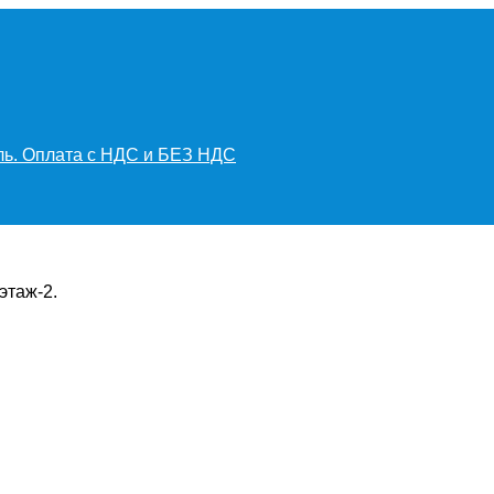
иль. Оплата с НДС и БЕЗ НДС
этаж-2.