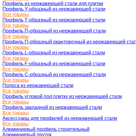
Профиль из нержавеющей стали для плитки
Профиль Y-образный из нержавеющей стали
Все товары
Профиль Т-образный из нержавеющей стали
Все товары
Профиль П-образный из нержавеющей стали
Все товары
Профиль П-образный окантовочный из нержавеющей ста
Все товары
Профиль L-образный из нержавеющей стали
Все товары
Профиль F-образный из нержавеющей стали
Все товары
Профиль C-образный из нержавеющей стали
Все товары
Полоса из нержавеющей стали
Все товары
Профиль угловой под плитку из нержавеющей стали
Все товары
Профиль закладной из нержавеющей стали
Все товары
Аксессуары для профилей из нержавеющей стали
Все товары
Алюминиевый профиль строительный
Алюминиевый пруток