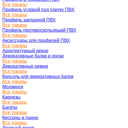
Все товары
Профиль угловой под плитку ПВХ
Все товары
Профиль закладной ПВХ
Все товары
Профиль противоскользящий ПВХ
Все товары
Аксессуары для профилей ПВХ
Все товары
Архитектурный декор
Декоративные балки и доски
Все товары
Декоративные ремни
Все товары
Консоль для декоративных балок
Все товары
Молдинги
Все товары
Карнизы
Все товары
Багеты
Все товары
Кессоны и панно
Все товары
Дверной декор