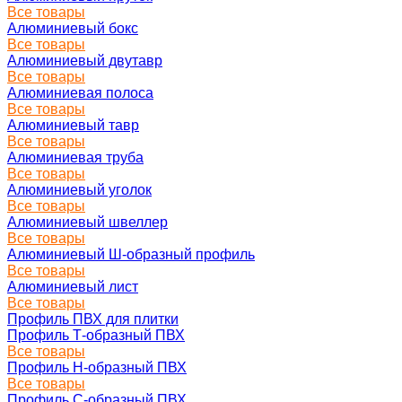
Все товары
Алюминиевый бокс
Все товары
Алюминиевый двутавр
Все товары
Алюминиевая полоса
Все товары
Алюминиевый тавр
Все товары
Алюминиевая труба
Все товары
Алюминиевый уголок
Все товары
Алюминиевый швеллер
Все товары
Алюминиевый Ш-образный профиль
Все товары
Алюминиевый лист
Все товары
Профиль ПВХ для плитки
Профиль Т-образный ПВХ
Все товары
Профиль H-образный ПВХ
Все товары
Профиль C-образный ПВХ