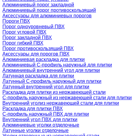
Алюминиевый порог закладной
Алюминиевый порог противоскользящий
Аксессуары для алюминиевых порогов
Пороги ПВХ
Порог одноуровневый ПВХ
Порог угловой ПВХ
Порог закладной ПВХ
Порог гибкий ПВХ
Порог противоскользящий ПВХ
Аксессуары для порогов ПВХ
Алюминиевая раскладка для плитки
Алюминиевый С-профиль наружный для плитки
Алюминиевый внутренний угол для плитки
Латунная раскладка для плитки
Латунный С-профиль наружный для плитки
Латунный внутренний угол для плитки
Раскладка для плитки из нержавеющей стали
С-профиль наружный из нержавеющей стали для плитки
Внутренний уголиз нержавеющей стали для плитки
Раскладка для плитки ПВХ
С-профиль наружный ПВХ для плитки
Внутренний угол ПВХ для плитки
Алюминиевые уголки отделочные
Латунные уголки отделочные
Уголки отделочные из нержавеющей стали