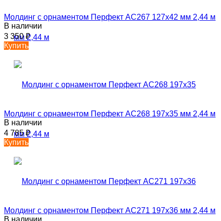
Молдинг с орнаментом Перфект AC267 127х42 мм 2,44 м
В наличии
3 350
₽
Купить
Молдинг с орнаментом Перфект AC268 197х35 мм 2,44 м
В наличии
4 785
₽
Купить
Молдинг с орнаментом Перфект AC271 197х36 мм 2,44 м
В наличии