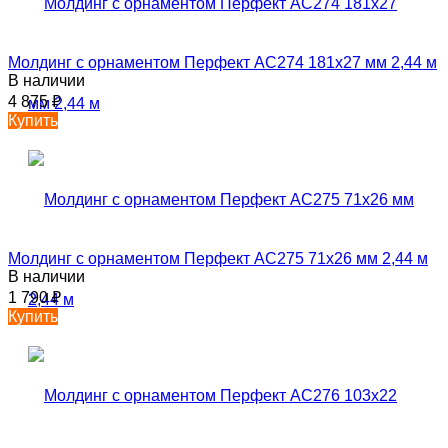
Молдинг с орнаментом Перфект AC274 181х27 мм 2,44 м
В наличии
4 875
₽
Купить
Молдинг с орнаментом Перфект AC275 71х26 мм 2,44 м
В наличии
1 790
₽
Купить