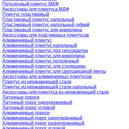
Потолочный плинтус МДФ
Аксессуары для плинтуса МДФ
Плинтус пластиковый
Пластиковый плинтус напольный
Пластиковый плинтус напольный гибкий
Пластиковый плинтус для ковролина
Аксессуары для пластиковых плинтусов
Алюминиевый плинтус
Алюминиевый плинтус напольный
Алюминиевый плинтус под гипсокартон
Алюминиевый плинтус для ковролина
Алюминиевый плинтус потолочный
Алюминиевый плинтус для столешниц
Алюминиевый плинтус для светодиодной ленты
Аксессуары для алюминиевых плинтусов
Плинтус из нержавеющей стали
Плинтус из нержавеющей стали напольный
Аксессуары для плинтуса из нержавеющей стали
Латунные пороги
Латунный порог одноуровневый
Латунный порог угловой
Алюминиевые пороги
Алюминиевый порог одноуровневый
Алюминиевый порог разноуровневый
Алюминиевый порог угловой