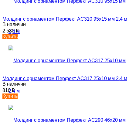
Молдинг с орнаментом Перфект AC310 95х15 мм 2,4 м
В наличии
2 580
₽
Купить
Молдинг с орнаментом Перфект AC317 25х10 мм 2,4 м
В наличии
810
₽
Купить