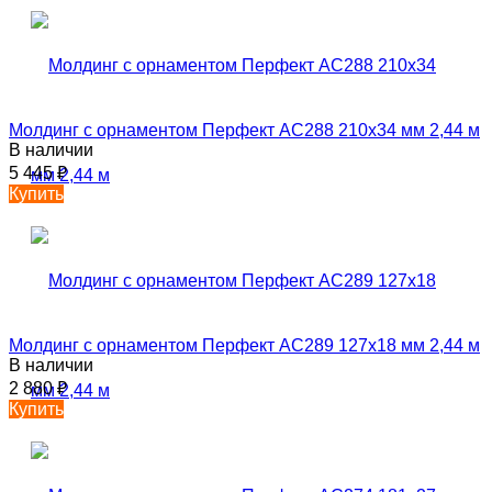
Молдинг с орнаментом Перфект AC288 210х34 мм 2,44 м
В наличии
5 445
₽
Купить
Молдинг с орнаментом Перфект AC289 127х18 мм 2,44 м
В наличии
2 880
₽
Купить