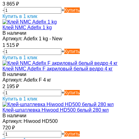
3 865
₽
-
+
Купить
Купить в 1 клик
Клей NMC Adefix 1 kg
В наличии
Артикул:
Adefix 1 kg - New
1 515
₽
-
+
Купить
Купить в 1 клик
Клей NMC Adefix F акриловый белый ведро 4 кг
В наличии
Артикул:
Adefix F 4 кг
2 195
₽
-
+
Купить
Купить в 1 клик
Клей-шпатлевка Hiwood HD500 белый 280 мл
В наличии
Артикул:
Hiwood HD500
720
₽
-
+
Купить