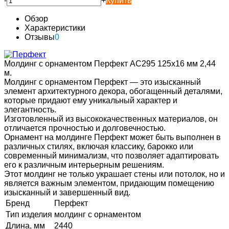
-
+
Купить
Обзор
Характеристики
Отзывы
0
Молдинг с орнаментом Перфект AC295 125х16 мм 2,44
м.
Молдинг с орнаментом Перфект — это изысканный
элемент архитектурного декора, обогащенный деталями,
которые придают ему уникальный характер и
элегантность.
Изготовленный из высококачественных материалов, он
отличается прочностью и долговечностью.
Орнамент на молдинге Перфект может быть выполнен в
различных стилях, включая классику, барокко или
современный минимализм, что позволяет адаптировать
его к различным интерьерным решениям.
Этот молдинг не только украшает стены или потолок, но и
является важным элементом, придающим помещению
изысканный и завершенный вид.
Бренд
Перфект
Тип изделия
молдинг с орнаментом
Длина, мм
2440