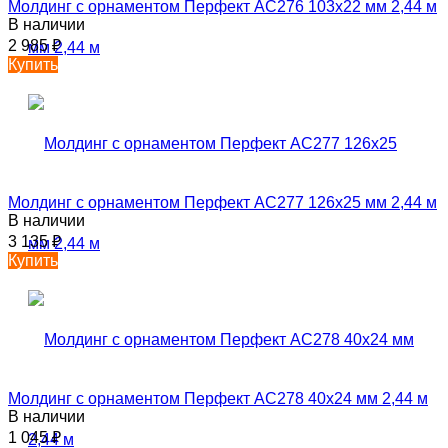
Молдинг с орнаментом Перфект AC276 103х22 мм 2,44 м
В наличии
2 985
₽
Купить
Молдинг с орнаментом Перфект AC277 126х25 мм 2,44 м
В наличии
3 135
₽
Купить
Молдинг с орнаментом Перфект AC278 40х24 мм 2,44 м
В наличии
1 045
₽