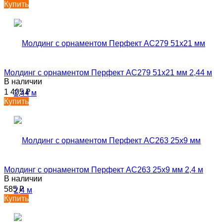
Купить
Молдинг с орнаментом Перфект AC279 51х21 мм 2,44 м
В наличии
1 405
₽
Купить
Молдинг с орнаментом Перфект AC263 25х9 мм 2,4 м
В наличии
585
₽
Купить