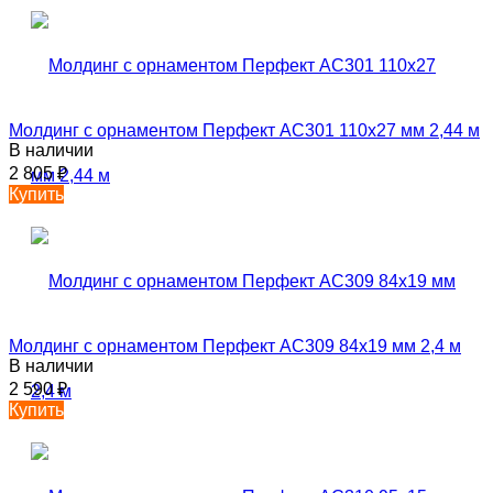
Молдинг с орнаментом Перфект AC301 110х27 мм 2,44 м
В наличии
2 805
₽
Купить
Молдинг с орнаментом Перфект AC309 84х19 мм 2,4 м
В наличии
2 590
₽
Купить