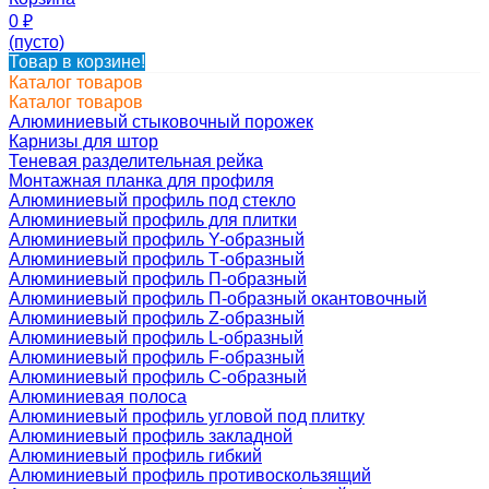
0
₽
(пусто)
Товар в корзине!
Каталог товаров
Каталог товаров
Алюминиевый стыковочный порожек
Карнизы для штор
Теневая разделительная рейка
Монтажная планка для профиля
Алюминиевый профиль под стекло
Алюминиевый профиль для плитки
Алюминиевый профиль Y-образный
Алюминиевый профиль Т-образный
Алюминиевый профиль П-образный
Алюминиевый профиль П-образный окантовочный
Алюминиевый профиль Z-образный
Алюминиевый профиль L-образный
Алюминиевый профиль F-образный
Алюминиевый профиль C-образный
Алюминиевая полоса
Алюминиевый профиль угловой под плитку
Алюминиевый профиль закладной
Алюминиевый профиль гибкий
Алюминиевый профиль противоскользящий