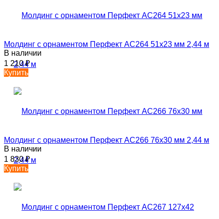
Молдинг с орнаментом Перфект AC264 51х23 мм 2,44 м
В наличии
1 210
₽
Купить
Молдинг с орнаментом Перфект AC266 76х30 мм 2,44 м
В наличии
1 830
₽
Купить