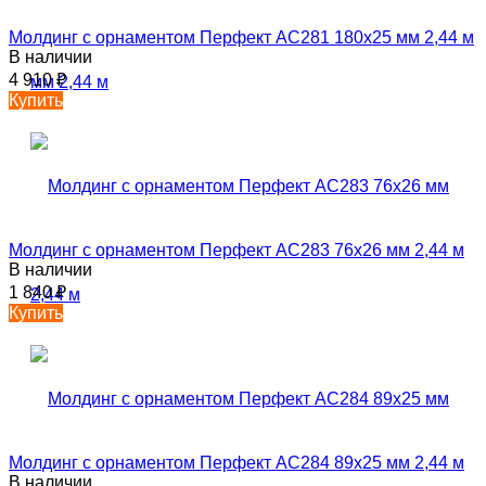
Молдинг с орнаментом Перфект AC281 180х25 мм 2,44 м
В наличии
4 910
₽
Купить
Молдинг с орнаментом Перфект AC283 76х26 мм 2,44 м
В наличии
1 840
₽
Купить
Молдинг с орнаментом Перфект AC284 89х25 мм 2,44 м
В наличии