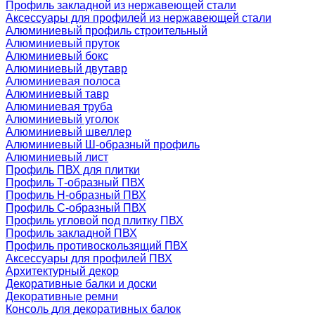
Профиль закладной из нержавеющей стали
Аксессуары для профилей из нержавеющей стали
Алюминиевый профиль строительный
Алюминиевый пруток
Алюминиевый бокс
Алюминиевый двутавр
Алюминиевая полоса
Алюминиевый тавр
Алюминиевая труба
Алюминиевый уголок
Алюминиевый швеллер
Алюминиевый Ш-образный профиль
Алюминиевый лист
Профиль ПВХ для плитки
Профиль Т-образный ПВХ
Профиль H-образный ПВХ
Профиль C-образный ПВХ
Профиль угловой под плитку ПВХ
Профиль закладной ПВХ
Профиль противоскользящий ПВХ
Аксессуары для профилей ПВХ
Архитектурный декор
Декоративные балки и доски
Декоративные ремни
Консоль для декоративных балок