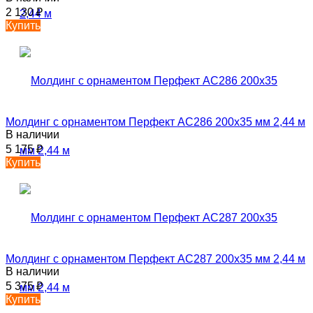
2 130
₽
Купить
Молдинг с орнаментом Перфект AC286 200х35 мм 2,44 м
В наличии
5 175
₽
Купить
Молдинг с орнаментом Перфект AC287 200х35 мм 2,44 м
В наличии
5 375
₽
Купить