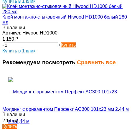
Купить в 1 клик
Клей монтажно-стыковочный Hiwood HD1000 белый 280
мл
В наличии
Артикул:
Hiwood HD1000
1 150
₽
-
+
Купить
Купить в 1 клик
Рекомендуем посмотреть
Сравнить все
Молдинг с орнаментом Перфект AC300 101х23 мм 2,44 м
В наличии
2 145
₽
Купить