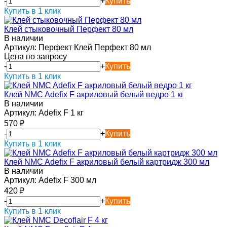
-
+
Купить
Купить в 1 клик
Клей стыковочный Перфект 80 мл
В наличии
Артикул:
Перфект Клей Перфект 80 мл
Цена по запросу
-
+
Купить
Купить в 1 клик
Клей NMC Adefix F акриловый белый ведро 1 кг
В наличии
Артикул:
Adefix F 1 кг
570
₽
-
+
Купить
Купить в 1 клик
Клей NMC Adefix F акриловый белый картридж 300 мл
В наличии
Артикул:
Adefix F 300 мл
420
₽
-
+
Купить
Купить в 1 клик