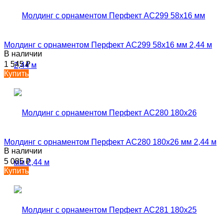
Молдинг с орнаментом Перфект AC299 58х16 мм 2,44 м
В наличии
1 545
₽
Купить
Молдинг с орнаментом Перфект AC280 180х26 мм 2,44 м
В наличии
5 085
₽
Купить