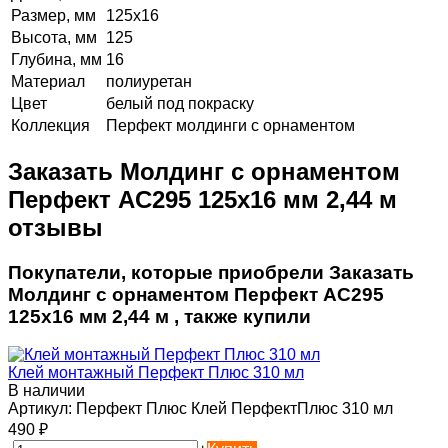
Размер, мм
125х16
Высота, мм
125
Глубина, мм
16
Материал
полиуретан
Цвет
белый под покраску
Коллекция
Перфект молдинги с орнаментом
Заказать Молдинг с орнаментом
Перфект AC295 125х16 мм 2,44 м
отзывы
Покупатели, которые приобрели Заказать
Молдинг с орнаментом Перфект AC295
125х16 мм 2,44 м , также купили
Клей монтажный Перфект Плюс 310 мл
В наличии
Артикул:
Перфект Плюс Клей ПерфектПлюс 310 мл
490
₽