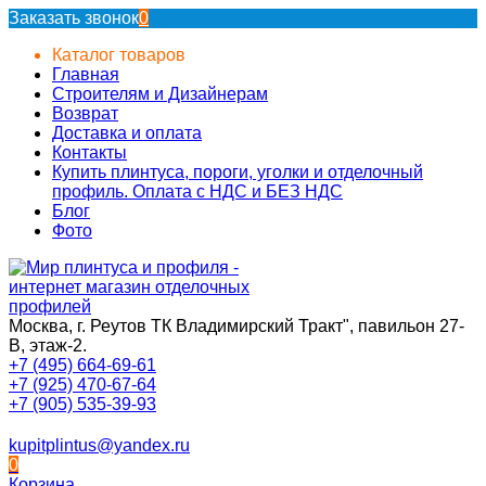
Заказать звонок
0
Каталог товаров
Главная
Строителям и Дизайнерам
Возврат
Доставка и оплата
Контакты
Купить плинтуса, пороги, уголки и отделочный
профиль. Оплата с НДС и БЕЗ НДС
Блог
Фото
Москва, г. Реутов ТК Владимирский Тракт", павильон 27-
В, этаж-2.
+7 (495) 664-69-61
+7 (925) 470-67-64
+7 (905) 535-39-93
kupitplintus@yandex.ru
0
Корзина