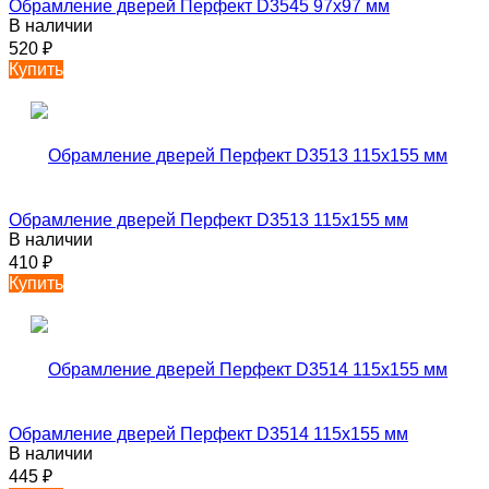
Обрамление дверей Перфект D3545 97х97 мм
В наличии
520
₽
Купить
Обрамление дверей Перфект D3513 115х155 мм
В наличии
410
₽
Купить
Обрамление дверей Перфект D3514 115х155 мм
В наличии
445
₽