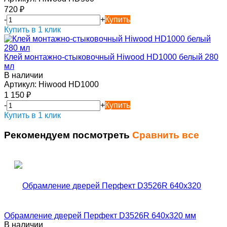
720
₽
-
+
Купить
Купить в 1 клик
Клей монтажно-стыковочный Hiwood HD1000 белый 280
мл
В наличии
Артикул:
Hiwood HD1000
1 150
₽
-
+
Купить
Купить в 1 клик
Рекомендуем посмотреть
Сравнить все
Обрамление дверей Перфект D3526R 640х320 мм
В наличии