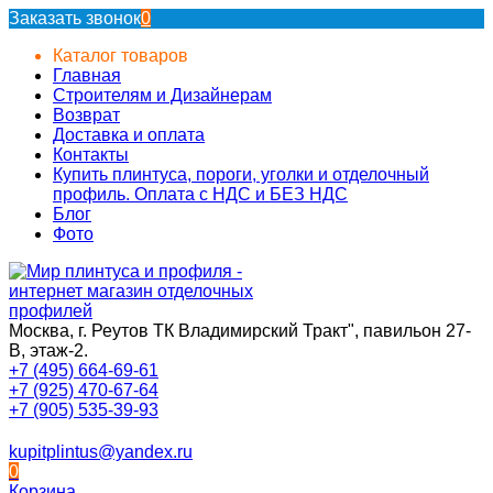
Заказать звонок
0
Каталог товаров
Главная
Строителям и Дизайнерам
Возврат
Доставка и оплата
Контакты
Купить плинтуса, пороги, уголки и отделочный
профиль. Оплата с НДС и БЕЗ НДС
Блог
Фото
Москва, г. Реутов ТК Владимирский Тракт", павильон 27-
В, этаж-2.
+7 (495) 664-69-61
+7 (925) 470-67-64
+7 (905) 535-39-93
kupitplintus@yandex.ru
0
Корзина