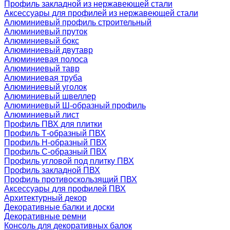
Профиль закладной из нержавеющей стали
Аксессуары для профилей из нержавеющей стали
Алюминиевый профиль строительный
Алюминиевый пруток
Алюминиевый бокс
Алюминиевый двутавр
Алюминиевая полоса
Алюминиевый тавр
Алюминиевая труба
Алюминиевый уголок
Алюминиевый швеллер
Алюминиевый Ш-образный профиль
Алюминиевый лист
Профиль ПВХ для плитки
Профиль Т-образный ПВХ
Профиль H-образный ПВХ
Профиль C-образный ПВХ
Профиль угловой под плитку ПВХ
Профиль закладной ПВХ
Профиль противоскользящий ПВХ
Аксессуары для профилей ПВХ
Архитектурный декор
Декоративные балки и доски
Декоративные ремни
Консоль для декоративных балок