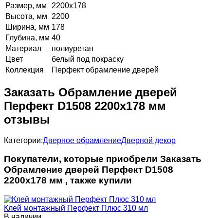
Размер, мм
2200х178
Высота, мм
2200
Ширина, мм
178
Глубина, мм
40
Материал
полиуретан
Цвет
белый под покраску
Коллекция
Перфект обрамление дверей
Заказать Обрамление дверей
Перфект D1508 2200х178 мм
отзывы
Категории:
Дверное обрамление
Дверной декор
Покупатели, которые приобрели Заказать
Обрамление дверей Перфект D1508
2200х178 мм , также купили
Клей монтажный Перфект Плюс 310 мл
В наличии