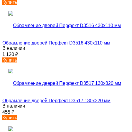
Купить
Обрамление дверей Перфект D3516 430х110 мм
В наличии
1 120
₽
Купить
Обрамление дверей Перфект D3517 130х320 мм
В наличии
455
₽
Купить