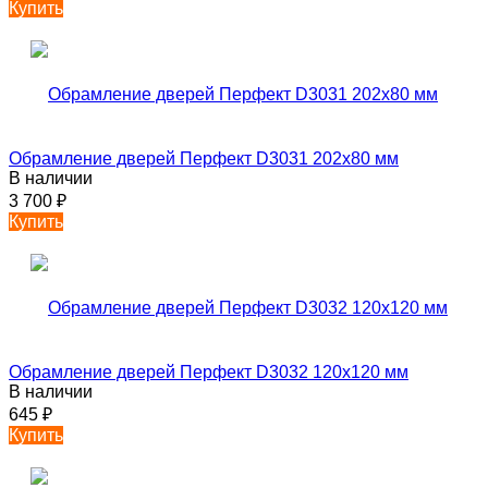
Купить
Обрамление дверей Перфект D3031 202х80 мм
В наличии
3 700
₽
Купить
Обрамление дверей Перфект D3032 120х120 мм
В наличии
645
₽
Купить