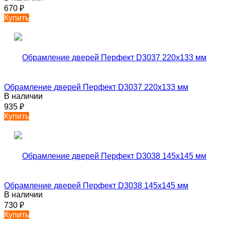
670
₽
Купить
Обрамление дверей Перфект D3037 220х133 мм
В наличии
935
₽
Купить
Обрамление дверей Перфект D3038 145х145 мм
В наличии
730
₽
Купить