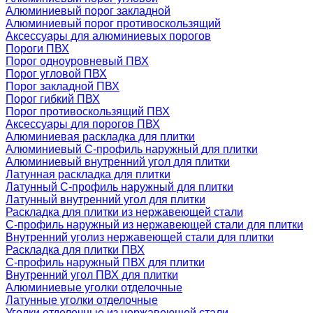
Алюминиевый порог закладной
Алюминиевый порог противоскользящий
Аксессуары для алюминиевых порогов
Пороги ПВХ
Порог одноуровневый ПВХ
Порог угловой ПВХ
Порог закладной ПВХ
Порог гибкий ПВХ
Порог противоскользящий ПВХ
Аксессуары для порогов ПВХ
Алюминиевая раскладка для плитки
Алюминиевый С-профиль наружный для плитки
Алюминиевый внутренний угол для плитки
Латунная раскладка для плитки
Латунный С-профиль наружный для плитки
Латунный внутренний угол для плитки
Раскладка для плитки из нержавеющей стали
С-профиль наружный из нержавеющей стали для плитки
Внутренний уголиз нержавеющей стали для плитки
Раскладка для плитки ПВХ
С-профиль наружный ПВХ для плитки
Внутренний угол ПВХ для плитки
Алюминиевые уголки отделочные
Латунные уголки отделочные
Уголки отделочные из нержавеющей стали