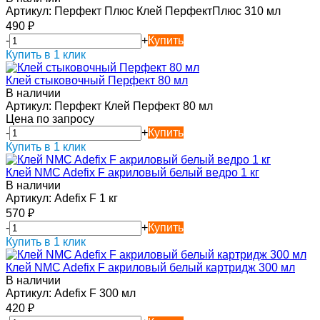
Артикул:
Перфект Плюс Клей ПерфектПлюс 310 мл
490
₽
-
+
Купить
Купить в 1 клик
Клей стыковочный Перфект 80 мл
В наличии
Артикул:
Перфект Клей Перфект 80 мл
Цена по запросу
-
+
Купить
Купить в 1 клик
Клей NMC Adefix F акриловый белый ведро 1 кг
В наличии
Артикул:
Adefix F 1 кг
570
₽
-
+
Купить
Купить в 1 клик
Клей NMC Adefix F акриловый белый картридж 300 мл
В наличии
Артикул:
Adefix F 300 мл
420
₽