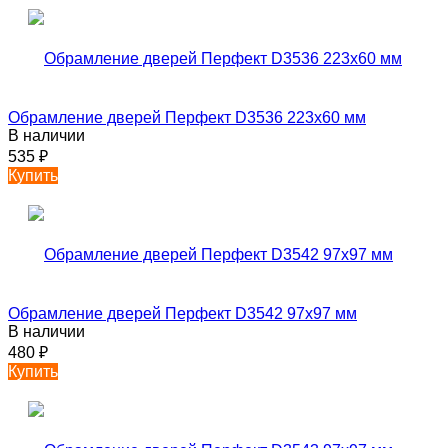
Обрамление дверей Перфект D3536 223х60 мм
В наличии
535
₽
Купить
Обрамление дверей Перфект D3542 97х97 мм
В наличии
480
₽
Купить