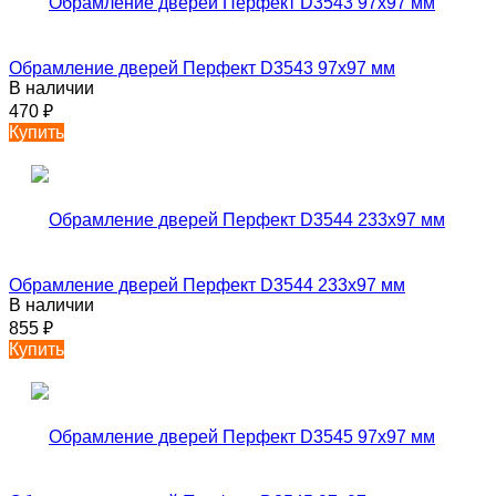
Обрамление дверей Перфект D3543 97х97 мм
В наличии
470
₽
Купить
Обрамление дверей Перфект D3544 233х97 мм
В наличии
855
₽
Купить