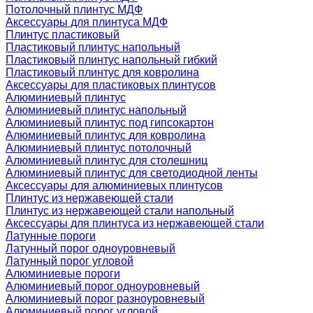
Потолочный плинтус МДФ
Аксессуары для плинтуса МДФ
Плинтус пластиковый
Пластиковый плинтус напольный
Пластиковый плинтус напольный гибкий
Пластиковый плинтус для ковролина
Аксессуары для пластиковых плинтусов
Алюминиевый плинтус
Алюминиевый плинтус напольный
Алюминиевый плинтус под гипсокартон
Алюминиевый плинтус для ковролина
Алюминиевый плинтус потолочный
Алюминиевый плинтус для столешниц
Алюминиевый плинтус для светодиодной ленты
Аксессуары для алюминиевых плинтусов
Плинтус из нержавеющей стали
Плинтус из нержавеющей стали напольный
Аксессуары для плинтуса из нержавеющей стали
Латунные пороги
Латунный порог одноуровневый
Латунный порог угловой
Алюминиевые пороги
Алюминиевый порог одноуровневый
Алюминиевый порог разноуровневый
Алюминиевый порог угловой