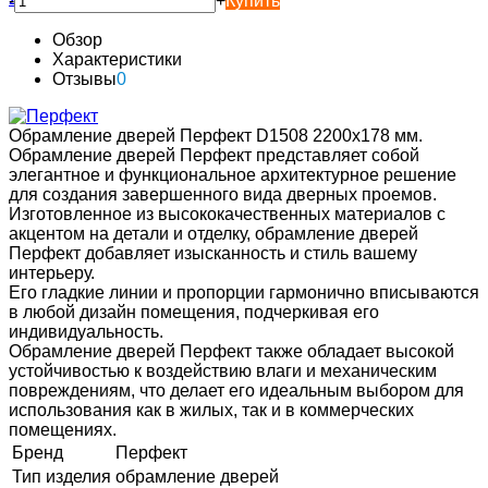
-
+
Купить
Обзор
Характеристики
Отзывы
0
Обрамление дверей Перфект D1508 2200х178 мм.
Обрамление дверей Перфект представляет собой
элегантное и функциональное архитектурное решение
для создания завершенного вида дверных проемов.
Изготовленное из высококачественных материалов с
акцентом на детали и отделку, обрамление дверей
Перфект добавляет изысканность и стиль вашему
интерьеру.
Его гладкие линии и пропорции гармонично вписываются
в любой дизайн помещения, подчеркивая его
индивидуальность.
Обрамление дверей Перфект также обладает высокой
устойчивостью к воздействию влаги и механическим
повреждениям, что делает его идеальным выбором для
использования как в жилых, так и в коммерческих
помещениях.
Бренд
Перфект
Тип изделия
обрамление дверей