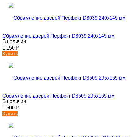
Обрамление дверей Перфект D3039 240х145 мм
В наличии
1 150
₽
Купить
Обрамление дверей Перфект D3509 295х165 мм
В наличии
1 500
₽
Купить