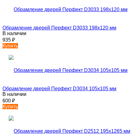
Обрамление дверей Перфект D3033 198х120 мм
В наличии
935
₽
Купить
Обрамление дверей Перфект D3034 105х105 мм
В наличии
600
₽
Купить