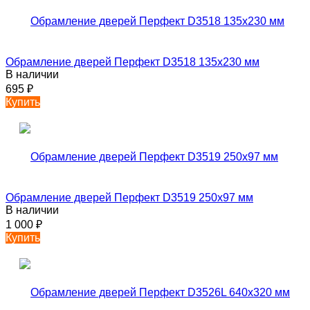
Обрамление дверей Перфект D3518 135х230 мм
В наличии
695
₽
Купить
Обрамление дверей Перфект D3519 250х97 мм
В наличии
1 000
₽
Купить