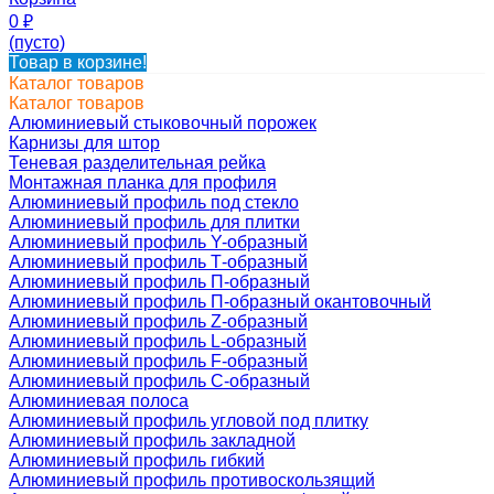
0
₽
(пусто)
Товар в корзине!
Каталог товаров
Каталог товаров
Алюминиевый стыковочный порожек
Карнизы для штор
Теневая разделительная рейка
Монтажная планка для профиля
Алюминиевый профиль под стекло
Алюминиевый профиль для плитки
Алюминиевый профиль Y-образный
Алюминиевый профиль Т-образный
Алюминиевый профиль П-образный
Алюминиевый профиль П-образный окантовочный
Алюминиевый профиль Z-образный
Алюминиевый профиль L-образный
Алюминиевый профиль F-образный
Алюминиевый профиль C-образный
Алюминиевая полоса
Алюминиевый профиль угловой под плитку
Алюминиевый профиль закладной
Алюминиевый профиль гибкий
Алюминиевый профиль противоскользящий