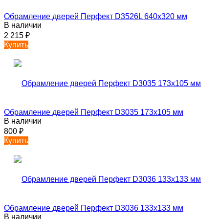
Обрамление дверей Перфект D3526L 640х320 мм
В наличии
2 215
₽
Купить
Обрамление дверей Перфект D3035 173х105 мм
В наличии
800
₽
Купить
Обрамление дверей Перфект D3036 133х133 мм
В наличии