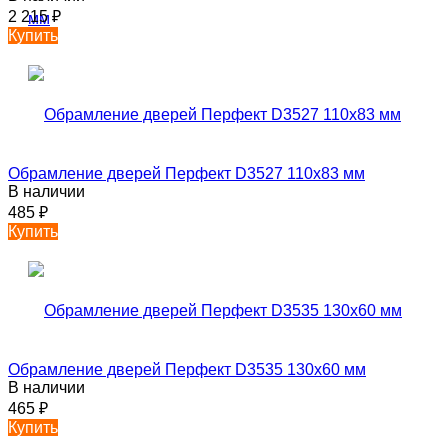
2 215
₽
Купить
Обрамление дверей Перфект D3527 110х83 мм
В наличии
485
₽
Купить
Обрамление дверей Перфект D3535 130х60 мм
В наличии
465
₽
Купить