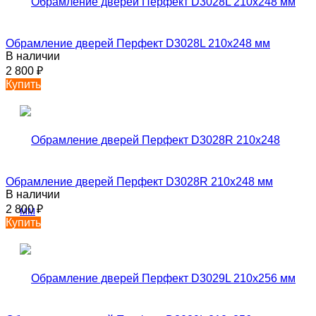
Обрамление дверей Перфект D3028L 210х248 мм
В наличии
2 800
₽
Купить
Обрамление дверей Перфект D3028R 210х248 мм
В наличии
2 800
₽
Купить