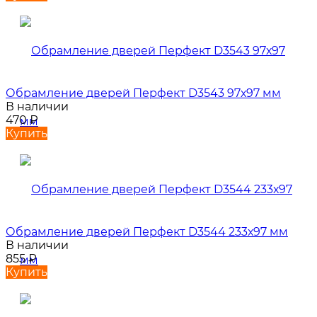
Обрамление дверей Перфект D3543 97х97 мм
В наличии
470
₽
Купить
Обрамление дверей Перфект D3544 233х97 мм
В наличии
855
₽
Купить