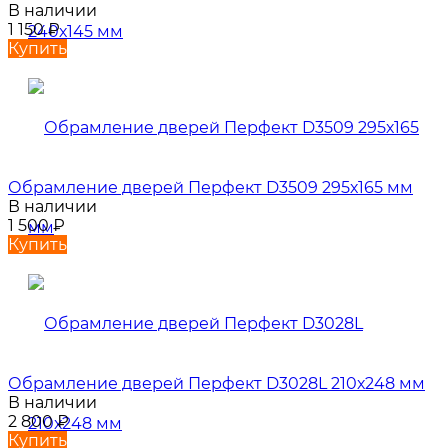
В наличии
1 150
₽
Купить
Обрамление дверей Перфект D3509 295х165 мм
В наличии
1 500
₽
Купить
Обрамление дверей Перфект D3028L 210х248 мм
В наличии
2 800
₽
Купить