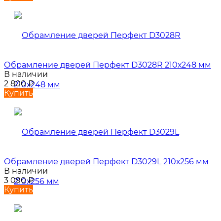
Обрамление дверей Перфект D3028R 210х248 мм
В наличии
2 800
₽
Купить
Обрамление дверей Перфект D3029L 210х256 мм
В наличии
3 090
₽
Купить