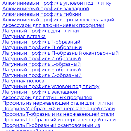
Алюминиевый профиль угловой под плитку
Алюминиевый профиль закладной
Алюминиевый профиль гибкий
Алюминиевый профиль противоскользящий
Аксессуары для алюминиевых профилей
Латунный профиль для плитки
Латунная вставка
Латунный профиль Т-образный
Латунный профиль П-образный
Латунный профиль П-образный окантовочный
Латунный профиль Z-образный
Латунный профиль L-образный
Латунный профиль F-образный
Латунный профиль C-образный
Латунная полоса
Латунный профиль угловой под плитку
Латунный профиль закладной
Аксессуары для латунных профилей
Профиль из нержавеющей стали для плитки
Профиль Y-образный из нержавеющей стали
Профиль Т-образный из нержавеющей стали
Профиль П-образный из нержавеющей стали
Профиль П-образный окантовочный из
нержавеющей стали