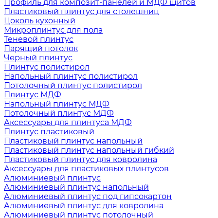
Профиль для композит-панелей и МДФ щитов
Пластиковый плинтус для столешниц
Цоколь кухонный
Микроплинтус для пола
Теневой плинтус
Парящий потолок
Черный плинтус
Плинтус полистирол
Напольный плинтус полистирол
Потолочный плинтус полистирол
Плинтус МДФ
Напольный плинтус МДФ
Потолочный плинтус МДФ
Аксессуары для плинтуса МДФ
Плинтус пластиковый
Пластиковый плинтус напольный
Пластиковый плинтус напольный гибкий
Пластиковый плинтус для ковролина
Аксессуары для пластиковых плинтусов
Алюминиевый плинтус
Алюминиевый плинтус напольный
Алюминиевый плинтус под гипсокартон
Алюминиевый плинтус для ковролина
Алюминиевый плинтус потолочный