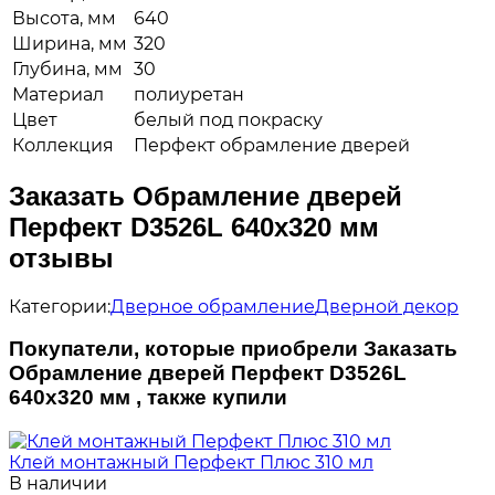
Высота, мм
640
Ширина, мм
320
Глубина, мм
30
Материал
полиуретан
Цвет
белый под покраску
Коллекция
Перфект обрамление дверей
Заказать Обрамление дверей
Перфект D3526L 640х320 мм
отзывы
Категории:
Дверное обрамление
Дверной декор
Покупатели, которые приобрели Заказать
Обрамление дверей Перфект D3526L
640х320 мм , также купили
Клей монтажный Перфект Плюс 310 мл
В наличии