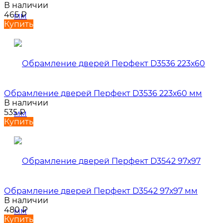
В наличии
465
₽
Купить
Обрамление дверей Перфект D3536 223х60 мм
В наличии
535
₽
Купить
Обрамление дверей Перфект D3542 97х97 мм
В наличии
480
₽
Купить