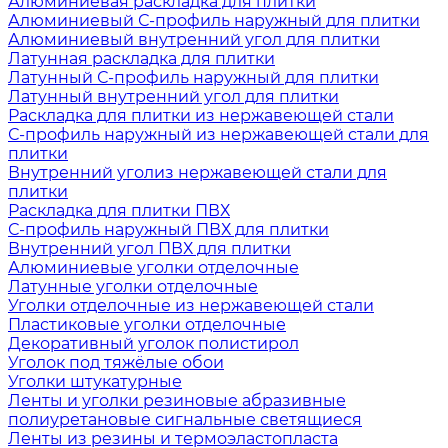
Алюминиевая раскладка для плитки
Алюминиевый С-профиль наружный для плитки
Алюминиевый внутренний угол для плитки
Латунная раскладка для плитки
Латунный С-профиль наружный для плитки
Латунный внутренний угол для плитки
Раскладка для плитки из нержавеющей стали
С-профиль наружный из нержавеющей стали для
плитки
Внутренний уголиз нержавеющей стали для
плитки
Раскладка для плитки ПВХ
С-профиль наружный ПВХ для плитки
Внутренний угол ПВХ для плитки
Алюминиевые уголки отделочные
Латунные уголки отделочные
Уголки отделочные из нержавеющей стали
Пластиковые уголки отделочные
Декоративный уголок полистирол
Уголок под тяжёлые обои
Уголки штукатурные
Ленты и уголки резиновые абразивные
полиуретановые сигнальные светящиеся
Ленты из резины и термоэластопласта