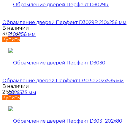
Обрамление дверей Перфект D3029R 210х256 мм
В наличии
3 090
₽
Купить
Обрамление дверей Перфект D3030 202х535 мм
В наличии
2 550
₽
Купить