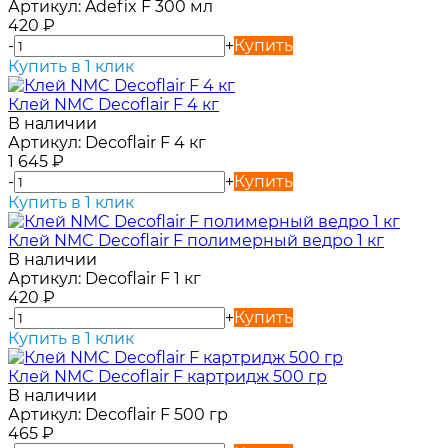
Артикул:
Adefix F 300 мл
420
₽
-
+
Купить
Купить в 1 клик
Клей NMC Decoflair F 4 кг
В наличии
Артикул:
Decoflair F 4 кг
1 645
₽
-
+
Купить
Купить в 1 клик
Клей NMC Decoflair F полимерный ведро 1 кг
В наличии
Артикул:
Decoflair F 1 кг
420
₽
-
+
Купить
Купить в 1 клик
Клей NMC Decoflair F картридж 500 гр
В наличии
Артикул:
Decoflair F 500 гр
465
₽