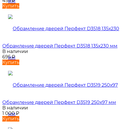
455
₽
Купить
Обрамление дверей Перфект D3518 135х230 мм
В наличии
695
₽
Купить
Обрамление дверей Перфект D3519 250х97 мм
В наличии
1 000
₽
Купить