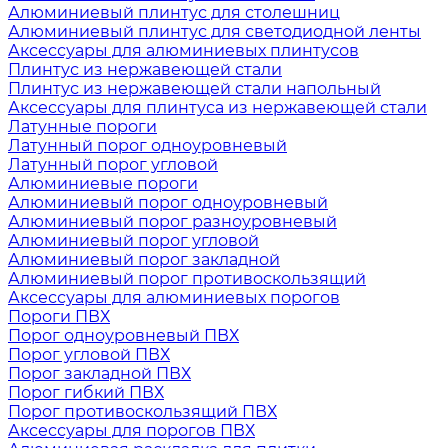
Алюминиевый плинтус для столешниц
Алюминиевый плинтус для светодиодной ленты
Аксессуары для алюминиевых плинтусов
Плинтус из нержавеющей стали
Плинтус из нержавеющей стали напольный
Аксессуары для плинтуса из нержавеющей стали
Латунные пороги
Латунный порог одноуровневый
Латунный порог угловой
Алюминиевые пороги
Алюминиевый порог одноуровневый
Алюминиевый порог разноуровневый
Алюминиевый порог угловой
Алюминиевый порог закладной
Алюминиевый порог противоскользящий
Аксессуары для алюминиевых порогов
Пороги ПВХ
Порог одноуровневый ПВХ
Порог угловой ПВХ
Порог закладной ПВХ
Порог гибкий ПВХ
Порог противоскользящий ПВХ
Аксессуары для порогов ПВХ