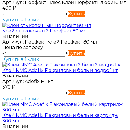
Артикул:
Перфект Плюс Клей ПерфектПлюс 310 мл
490
₽
-
+
Купить
Купить в 1 клик
Клей стыковочный Перфект 80 мл
В наличии
Артикул:
Перфект Клей Перфект 80 мл
Цена по запросу
-
+
Купить
Купить в 1 клик
Клей NMC Adefix F акриловый белый ведро 1 кг
В наличии
Артикул:
Adefix F 1 кг
570
₽
-
+
Купить
Купить в 1 клик
Клей NMC Adefix F акриловый белый картридж
300 мл
В наличии