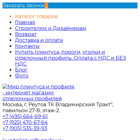
Заказать звонок
0
Каталог товаров
Главная
Строителям и Дизайнерам
Возврат
Доставка и оплата
Контакты
Купить плинтуса, пороги, уголки и
отделочный профиль. Оплата с НДС и БЕЗ
НДС
Блог
Фото
Москва, г. Реутов ТК Владимирский Тракт",
павильон 27-В, этаж-2.
+7 (495) 664-69-61
+7 (925) 470-67-64
+7 (905) 535-39-93