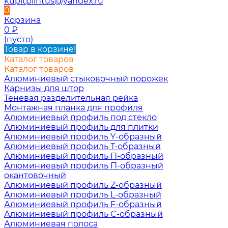
kupitplintus@yandex.ru
0
Корзина
0
₽
(пусто)
Товар в корзине!
Каталог товаров
Каталог товаров
Алюминиевый стыковочный порожек
Карнизы для штор
Теневая разделительная рейка
Монтажная планка для профиля
Алюминиевый профиль под стекло
Алюминиевый профиль для плитки
Алюминиевый профиль Y-образный
Алюминиевый профиль Т-образный
Алюминиевый профиль П-образный
Алюминиевый профиль П-образный
окантовочный
Алюминиевый профиль Z-образный
Алюминиевый профиль L-образный
Алюминиевый профиль F-образный
Алюминиевый профиль C-образный
Алюминиевая полоса