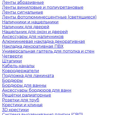
Ленты абразивные
Ленты виниловые и полиуретановые
Ленты сигнальные
Ленты фотолюминесцентные (светящиеся)
Наличники и нащельники
Наличник для дверей
Нащельник для окон и дверей
Аксессуары для наличников
Алюминиевая накладка декоративная
Накладка декоративная ПВХ
Универсальная галтель для потолка и стен
Четверти
Штапики
Кабель-каналы
Ковродержатели
Подложка для ламината
Бордюры
Бордюры для ванны
Аксессуары бордюров для ванн
Решётки радиаторные
Розетки для труб
Крестики и клинья
3D крестики
Система выравнивания плитки (СВП)