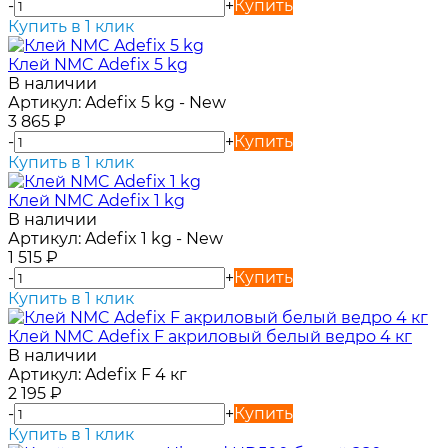
-
+
Купить
Купить в 1 клик
Клей NMC Adefix 5 kg
В наличии
Артикул:
Adefix 5 kg - New
3 865
₽
-
+
Купить
Купить в 1 клик
Клей NMC Adefix 1 kg
В наличии
Артикул:
Adefix 1 kg - New
1 515
₽
-
+
Купить
Купить в 1 клик
Клей NMC Adefix F акриловый белый ведро 4 кг
В наличии
Артикул:
Adefix F 4 кг
2 195
₽
-
+
Купить
Купить в 1 клик