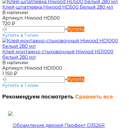
Клей-шпатлевка Hiwood HD500 белый 280 мл
В наличии
Артикул:
Hiwood HD500
720
₽
-
+
Купить
Купить в 1 клик
Клей монтажно-стыковочный Hiwood HD1000
белый 280 мл
В наличии
Артикул:
Hiwood HD1000
1 150
₽
-
+
Купить
Купить в 1 клик
Рекомендуем посмотреть
Сравнить все