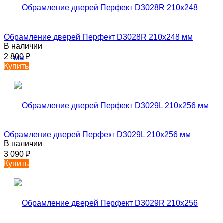
Обрамление дверей Перфект D3028R 210х248 мм
В наличии
2 800
₽
Купить
Обрамление дверей Перфект D3029L 210х256 мм
В наличии
3 090
₽
Купить