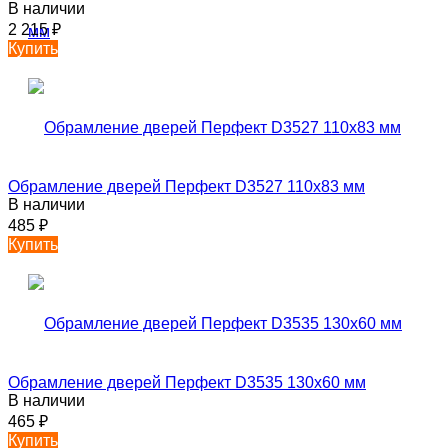
В наличии
2 215
₽
Купить
Обрамление дверей Перфект D3527 110х83 мм
В наличии
485
₽
Купить
Обрамление дверей Перфект D3535 130х60 мм
В наличии
465
₽
Купить