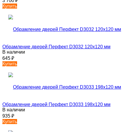
3 700
₽
Купить
Обрамление дверей Перфект D3032 120х120 мм
В наличии
645
₽
Купить
Обрамление дверей Перфект D3033 198х120 мм
В наличии
935
₽
Купить