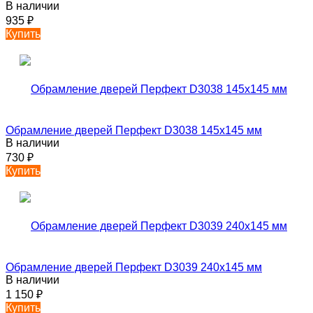
В наличии
935
₽
Купить
Обрамление дверей Перфект D3038 145х145 мм
В наличии
730
₽
Купить
Обрамление дверей Перфект D3039 240х145 мм
В наличии
1 150
₽
Купить