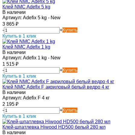
Клей NMC Adefix 5 kg
В наличии
Артикул:
Adefix 5 kg - New
3 865
₽
-
+
Купить
Купить в 1 клик
Клей NMC Adefix 1 kg
В наличии
Артикул:
Adefix 1 kg - New
1 515
₽
-
+
Купить
Купить в 1 клик
Клей NMC Adefix F акриловый белый ведро 4 кг
В наличии
Артикул:
Adefix F 4 кг
2 195
₽
-
+
Купить
Купить в 1 клик
Клей-шпатлевка Hiwood HD500 белый 280 мл
В наличии