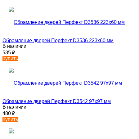
Обрамление дверей Перфект D3536 223х60 мм
В наличии
535
₽
Купить
Обрамление дверей Перфект D3542 97х97 мм
В наличии
480
₽
Купить