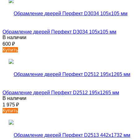
Обрамление дверей Перфект D3034 105х105 мм
В наличии
600
₽
Купить
Обрамление дверей Перфект D2512 195х1265 мм
В наличии
1 975
₽
Купить