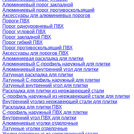
Алюминиевый порог закладной
Алюминиевый порог противоскользящий
Аксессуары для алюминиевых порогов
Пороги ПВХ
Порог одноуровневый ПВХ
Порог угловой ПВХ
Порог закладной ПВХ
Порог гибкий ПВХ
Порог противоскользящий ПВХ
Аксессуары для порогов ПВХ
Алюминиевая раскладка для плитки
Алюминиевый С-профиль наружный для плитки
Алюминиевый внутренний угол для плитки
Латунная раскладка для плитки
Латунный С-профиль наружный для плитки
Латунный внутренний угол для плитки
Раскладка для плитки из нержавеющей стали
С-профиль наружный из нержавеющей стали для плитки
Внутренний уголиз нержавеющей стали для плитки
Раскладка для плитки ПВХ
С-профиль наружный ПВХ для плитки
Внутренний угол ПВХ для плитки
Алюминиевые уголки отделочные
Латунные уголки отделочные
Уголки отделочные из нержавеющей стали