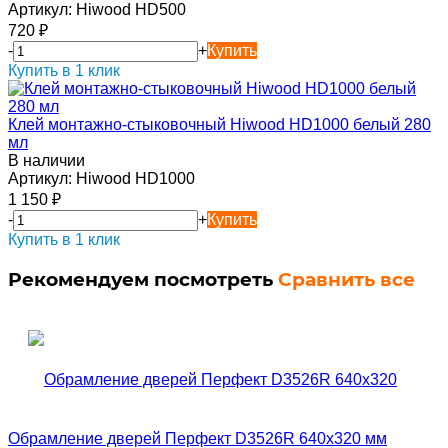
Артикул:
Hiwood HD500
720
₽
-
+
Купить
Купить в 1 клик
Клей монтажно-стыковочный Hiwood HD1000 белый 280
мл
В наличии
Артикул:
Hiwood HD1000
1 150
₽
-
+
Купить
Купить в 1 клик
Рекомендуем посмотреть
Сравнить все
Обрамление дверей Перфект D3526R 640х320 мм