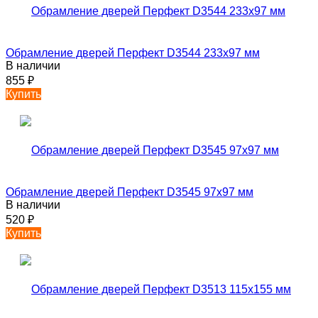
Обрамление дверей Перфект D3544 233х97 мм
В наличии
855
₽
Купить
Обрамление дверей Перфект D3545 97х97 мм
В наличии
520
₽
Купить