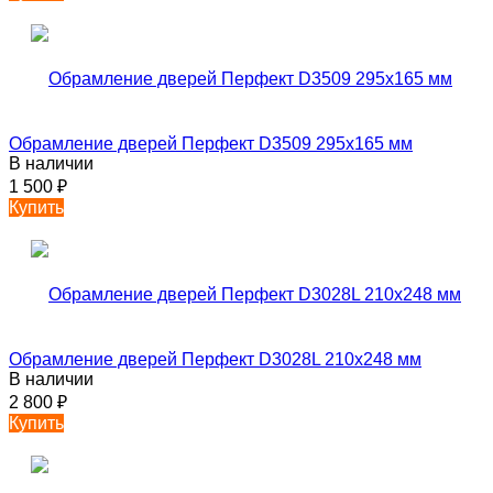
Обрамление дверей Перфект D3509 295х165 мм
В наличии
1 500
₽
Купить
Обрамление дверей Перфект D3028L 210х248 мм
В наличии
2 800
₽
Купить