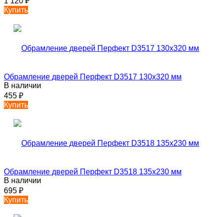
1 120
₽
Купить
Обрамление дверей Перфект D3517 130х320 мм
В наличии
455
₽
Купить
Обрамление дверей Перфект D3518 135х230 мм
В наличии
695
₽
Купить