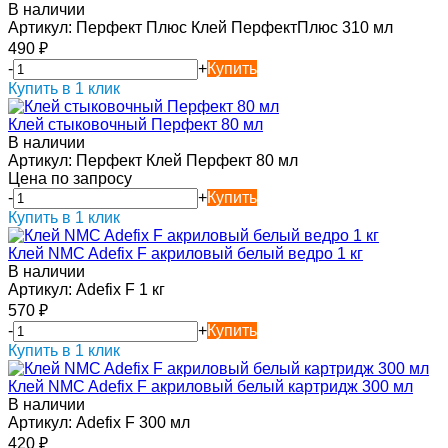
В наличии
Артикул:
Перфект Плюс Клей ПерфектПлюс 310 мл
490
₽
-
+
Купить
Купить в 1 клик
Клей стыковочный Перфект 80 мл
В наличии
Артикул:
Перфект Клей Перфект 80 мл
Цена по запросу
-
+
Купить
Купить в 1 клик
Клей NMC Adefix F акриловый белый ведро 1 кг
В наличии
Артикул:
Adefix F 1 кг
570
₽
-
+
Купить
Купить в 1 клик
Клей NMC Adefix F акриловый белый картридж 300 мл
В наличии
Артикул:
Adefix F 300 мл
420
₽