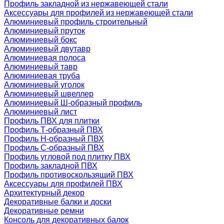
Профиль закладной из нержавеющей стали
Аксессуары для профилей из нержавеющей стали
Алюминиевый профиль строительный
Алюминиевый пруток
Алюминиевый бокс
Алюминиевый двутавр
Алюминиевая полоса
Алюминиевый тавр
Алюминиевая труба
Алюминиевый уголок
Алюминиевый швеллер
Алюминиевый Ш-образный профиль
Алюминиевый лист
Профиль ПВХ для плитки
Профиль Т-образный ПВХ
Профиль H-образный ПВХ
Профиль C-образный ПВХ
Профиль угловой под плитку ПВХ
Профиль закладной ПВХ
Профиль противоскользящий ПВХ
Аксессуары для профилей ПВХ
Архитектурный декор
Декоративные балки и доски
Декоративные ремни
Консоль для декоративных балок