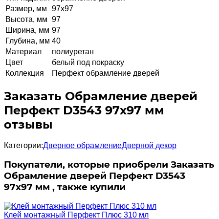
Размер, мм
97х97
Высота, мм
97
Ширина, мм
97
Глубина, мм
40
Материал
полиуретан
Цвет
белый под покраску
Коллекция
Перфект обрамление дверей
Заказать Обрамление дверей
Перфект D3543 97х97 мм
отзывы
Категории:
Дверное обрамление
Дверной декор
Покупатели, которые приобрели Заказать
Обрамление дверей Перфект D3543
97х97 мм , также купили
Клей монтажный Перфект Плюс 310 мл