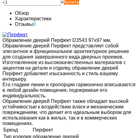
-
+
Купить
Обзор
Характеристики
Отзывы
0
Обрамление дверей Перфект D3543 97х97 мм.
Обрамление дверей Перфект представляет собой
элегантное и функциональное архитектурное решение
для создания завершенного вида дверных проемов.
Изготовленное из высококачественных материалов с
акцентом на детали и отделку, обрамление дверей
Перфект добавляет изысканность и стиль вашему
интерьеру.
Его гладкие линии и пропорции гармонично вписываются
в любой дизайн помещения, подчеркивая его
индивидуальность.
Обрамление дверей Перфект также обладает высокой
устойчивостью к воздействию влаги и механическим
повреждениям, что делает его идеальным выбором для
использования как в жилых, так и в коммерческих
помещениях.
Бренд
Перфект
Тип изделия
обрамление дверей