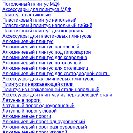
Потолочный плинтус МДФ
Аксессуары для плинтуса МДФ
Плинтус пластиковый
Пластиковый плинтус напольный
Пластиковый плинтус напольный гибкий
Пластиковый плинтус для ковролина
Аксессуары для пластиковых плинтусов
Алюминиевый плинтус
Алюминиевый плинтус напольный
Алюминиевый плинтус под гипсокартон
Алюминиевый плинтус для ковролина
Алюминиевый плинтус потолочный
Алюминиевый плинтус для столешниц
Алюминиевый плинтус для светодиодной ленты
Аксессуары для алюминиевых плинтусов
Плинтус из нержавеющей стали
Плинтус из нержавеющей стали напольный
Аксессуары для плинтуса из нержавеющей стали
Латунные пороги
Латунный порог одноуровневый
Латунный порог угловой
Алюминиевые пороги
Алюминиевый порог одноуровневый
Алюминиевый порог разноуровневый
Алюминиевый порог угловой