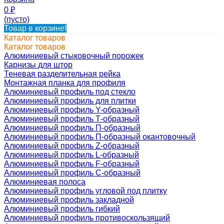
0
₽
(пусто)
Товар в корзине!
Каталог товаров
Каталог товаров
Алюминиевый стыковочный порожек
Карнизы для штор
Теневая разделительная рейка
Монтажная планка для профиля
Алюминиевый профиль под стекло
Алюминиевый профиль для плитки
Алюминиевый профиль Y-образный
Алюминиевый профиль Т-образный
Алюминиевый профиль П-образный
Алюминиевый профиль П-образный окантовочный
Алюминиевый профиль Z-образный
Алюминиевый профиль L-образный
Алюминиевый профиль F-образный
Алюминиевый профиль C-образный
Алюминиевая полоса
Алюминиевый профиль угловой под плитку
Алюминиевый профиль закладной
Алюминиевый профиль гибкий
Алюминиевый профиль противоскользящий