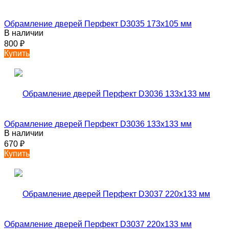
Обрамление дверей Перфект D3035 173х105 мм
В наличии
800
₽
Купить
Обрамление дверей Перфект D3036 133х133 мм
В наличии
670
₽
Купить
Обрамление дверей Перфект D3037 220х133 мм