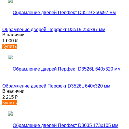
Обрамление дверей Перфект D3519 250х97 мм
В наличии
1 000
₽
Купить
Обрамление дверей Перфект D3526L 640х320 мм
В наличии
2 215
₽
Купить