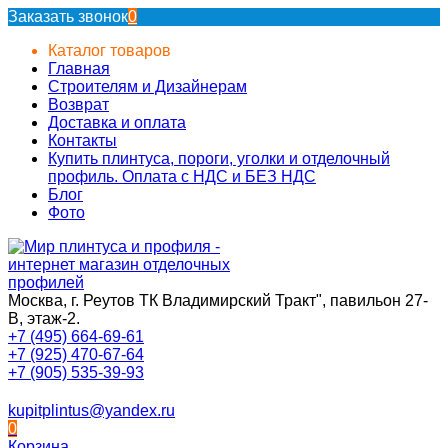
Заказать звонок
0
Каталог товаров
Главная
Строителям и Дизайнерам
Возврат
Доставка и оплата
Контакты
Купить плинтуса, пороги, уголки и отделочный
профиль. Оплата с НДС и БЕЗ НДС
Блог
Фото
Москва, г. Реутов ТК Владимирский Тракт", павильон 27-
В, этаж-2.
+7 (495) 664-69-61
+7 (925) 470-67-64
+7 (905) 535-39-93
kupitplintus@yandex.ru
0
Корзина