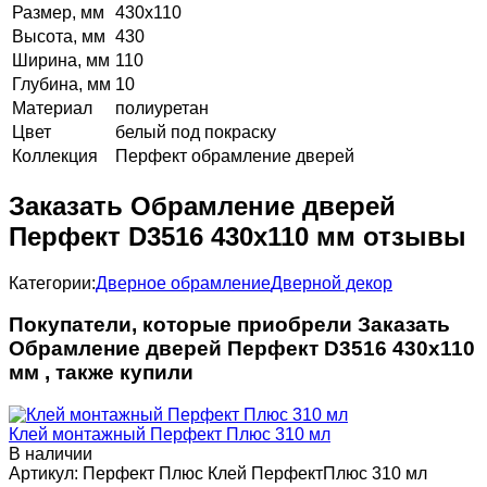
Размер, мм
430х110
Высота, мм
430
Ширина, мм
110
Глубина, мм
10
Материал
полиуретан
Цвет
белый под покраску
Коллекция
Перфект обрамление дверей
Заказать Обрамление дверей
Перфект D3516 430х110 мм отзывы
Категории:
Дверное обрамление
Дверной декор
Покупатели, которые приобрели Заказать
Обрамление дверей Перфект D3516 430х110
мм , также купили
Клей монтажный Перфект Плюс 310 мл
В наличии
Артикул:
Перфект Плюс Клей ПерфектПлюс 310 мл