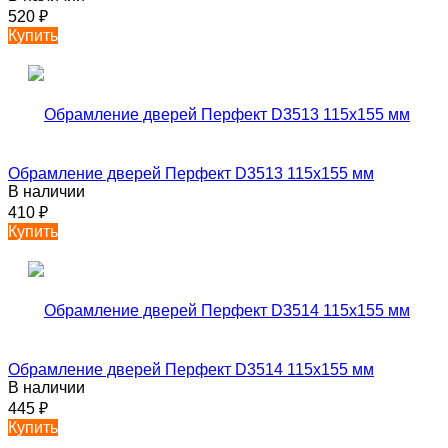
520
₽
Купить
Обрамление дверей Перфект D3513 115х155 мм
В наличии
410
₽
Купить
Обрамление дверей Перфект D3514 115х155 мм
В наличии
445
₽
Купить