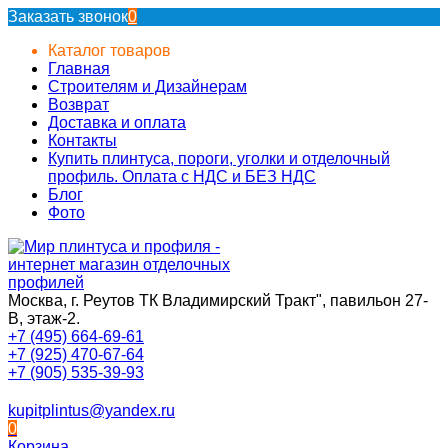
Заказать звонок
0
Каталог товаров
Главная
Строителям и Дизайнерам
Возврат
Доставка и оплата
Контакты
Купить плинтуса, пороги, уголки и отделочный
профиль. Оплата с НДС и БЕЗ НДС
Блог
Фото
Москва, г. Реутов ТК Владимирский Тракт", павильон 27-
В, этаж-2.
+7 (495) 664-69-61
+7 (925) 470-67-64
+7 (905) 535-39-93
kupitplintus@yandex.ru
0
Корзина