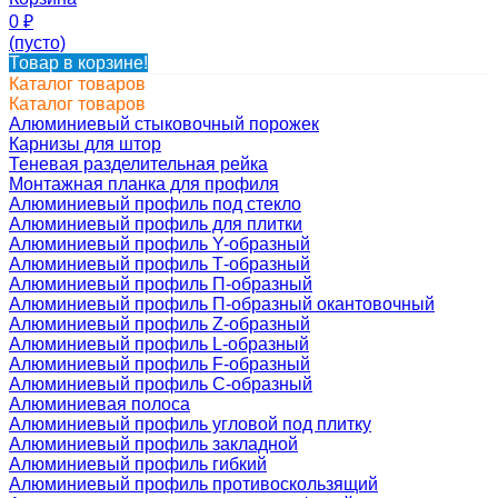
0
₽
(пусто)
Товар в корзине!
Каталог товаров
Каталог товаров
Алюминиевый стыковочный порожек
Карнизы для штор
Теневая разделительная рейка
Монтажная планка для профиля
Алюминиевый профиль под стекло
Алюминиевый профиль для плитки
Алюминиевый профиль Y-образный
Алюминиевый профиль Т-образный
Алюминиевый профиль П-образный
Алюминиевый профиль П-образный окантовочный
Алюминиевый профиль Z-образный
Алюминиевый профиль L-образный
Алюминиевый профиль F-образный
Алюминиевый профиль C-образный
Алюминиевая полоса
Алюминиевый профиль угловой под плитку
Алюминиевый профиль закладной
Алюминиевый профиль гибкий
Алюминиевый профиль противоскользящий