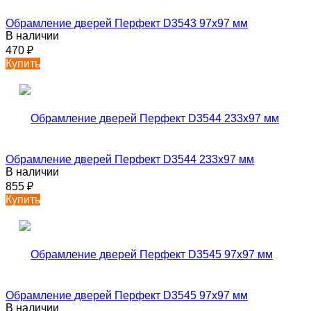
Обрамление дверей Перфект D3543 97х97 мм
В наличии
470
₽
Купить
Обрамление дверей Перфект D3544 233х97 мм
В наличии
855
₽
Купить
Обрамление дверей Перфект D3545 97х97 мм
В наличии