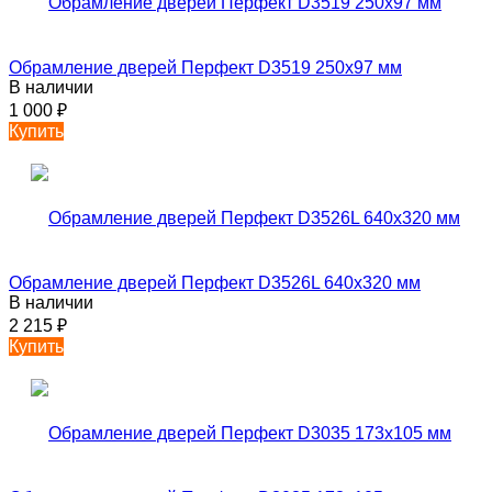
Обрамление дверей Перфект D3519 250х97 мм
В наличии
1 000
₽
Купить
Обрамление дверей Перфект D3526L 640х320 мм
В наличии
2 215
₽
Купить