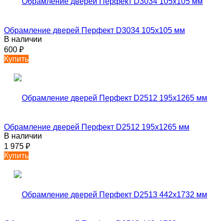
Обрамление дверей Перфект D3034 105х105 мм
В наличии
600
₽
Купить
Обрамление дверей Перфект D2512 195х1265 мм
В наличии
1 975
₽
Купить