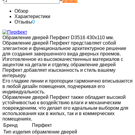
-
+
Купить
Обзор
Характеристики
Отзывы
0
Обрамление дверей Перфект D3516 430х110 мм.
Обрамление дверей Перфект представляет собой
элегантное и функциональное архитектурное решение
для создания завершенного вида дверных проемов.
Изготовленное из высококачественных материалов с
акцентом на детали и отделку, обрамление дверей
Перфект добавляет изысканность и стиль вашему
интерьеру.
Его гладкие линии и пропорции гармонично вписываются
в любой дизайн помещения, подчеркивая его
индивидуальность.
Обрамление дверей Перфект также обладает высокой
устойчивостью к воздействию влаги и механическим
повреждениям, что делает его идеальным выбором для
использования как в жилых, так и в коммерческих
помещениях.
Бренд
Перфект
Тип изделия
обрамление дверей