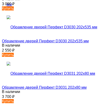
3 090
₽
Купить
Обрамление дверей Перфект D3030 202х535 мм
В наличии
2 550
₽
Купить
Обрамление дверей Перфект D3031 202х80 мм
В наличии
3 700
₽
Купить