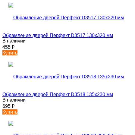
Обрамление дверей Перфект D3517 130х320 мм
В наличии
455
₽
Купить
Обрамление дверей Перфект D3518 135х230 мм
В наличии
695
₽
Купить