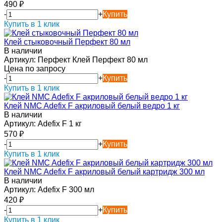
490
₽
-
+
Купить
Купить в 1 клик
Клей стыковочный Перфект 80 мл
В наличии
Артикул:
Перфект Клей Перфект 80 мл
Цена по запросу
-
+
Купить
Купить в 1 клик
Клей NMC Adefix F акриловый белый ведро 1 кг
В наличии
Артикул:
Adefix F 1 кг
570
₽
-
+
Купить
Купить в 1 клик
Клей NMC Adefix F акриловый белый картридж 300 мл
В наличии
Артикул:
Adefix F 300 мл
420
₽
-
+
Купить
Купить в 1 клик