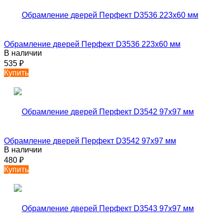
Обрамление дверей Перфект D3536 223х60 мм
В наличии
535
₽
Купить
Обрамление дверей Перфект D3542 97х97 мм
В наличии
480
₽
Купить