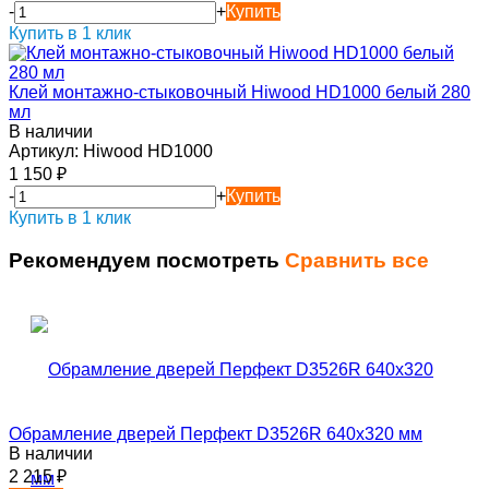
-
+
Купить
Купить в 1 клик
Клей монтажно-стыковочный Hiwood HD1000 белый 280
мл
В наличии
Артикул:
Hiwood HD1000
1 150
₽
-
+
Купить
Купить в 1 клик
Рекомендуем посмотреть
Сравнить все
Обрамление дверей Перфект D3526R 640х320 мм
В наличии
2 215
₽