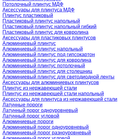
Потолочный плинтус МДФ
Аксессуары для плинтуса МДФ
Плинтус пластиковый
Пластиковый плинтус напольный
Пластиковый плинтус напольный гибкий
Пластиковый плинтус для ковролина
Аксессуары для пластиковых плинтусов
Алюминиевый плинтус
Алюминиевый плинтус напольный
Алюминиевый плинтус под гипсокартон
Алюминиевый плинтус для ковролина
Алюминиевый плинтус потолочный
Алюминиевый плинтус для столешниц
Алюминиевый плинтус для светодиодной ленты
Аксессуары для алюминиевых плинтусов
Плинтус из нержавеющей стали
Плинтус из нержавеющей стали напольный
Аксессуары для плинтуса из нержавеющей стали
Латунные пороги
Латунный порог одноуровневый
Латунный порог угловой
Алюминиевые пороги
Алюминиевый порог одноуровневый
Алюминиевый порог разноуровневый
Алюминиевый порог угловой