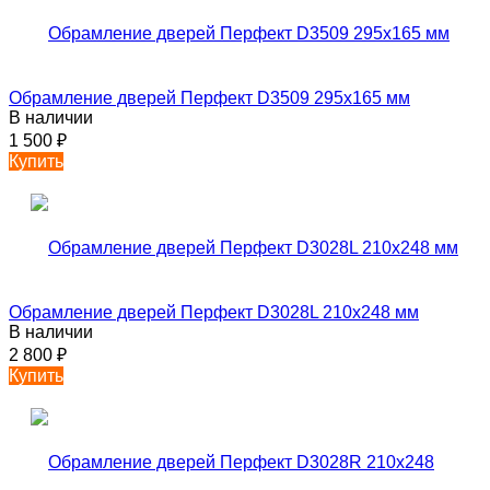
Обрамление дверей Перфект D3509 295х165 мм
В наличии
1 500
₽
Купить
Обрамление дверей Перфект D3028L 210х248 мм
В наличии
2 800
₽
Купить