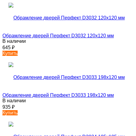
Обрамление дверей Перфект D3032 120х120 мм
В наличии
645
₽
Купить
Обрамление дверей Перфект D3033 198х120 мм
В наличии
935
₽
Купить