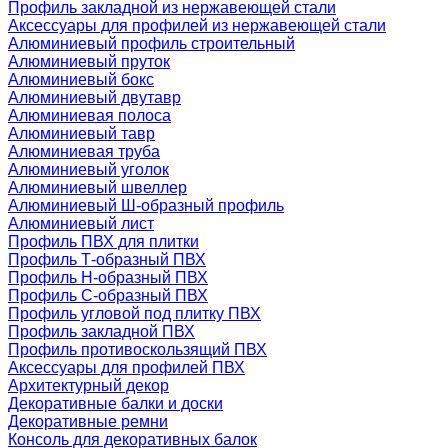
Профиль закладной из нержавеющей стали
Аксессуары для профилей из нержавеющей стали
Алюминиевый профиль строительный
Алюминиевый пруток
Алюминиевый бокс
Алюминиевый двутавр
Алюминиевая полоса
Алюминиевый тавр
Алюминиевая труба
Алюминиевый уголок
Алюминиевый швеллер
Алюминиевый Ш-образный профиль
Алюминиевый лист
Профиль ПВХ для плитки
Профиль Т-образный ПВХ
Профиль H-образный ПВХ
Профиль C-образный ПВХ
Профиль угловой под плитку ПВХ
Профиль закладной ПВХ
Профиль противоскользящий ПВХ
Аксессуары для профилей ПВХ
Архитектурный декор
Декоративные балки и доски
Декоративные ремни
Консоль для декоративных балок