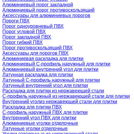
Алюминиевый порог закладной
Алюминиевый порог противоскользящий
Аксессуары для алюминиевых порогов
Пороги ПВХ
Порог одноуровневый ПВХ
Порог угловой ПВХ
Порог закладной ПВХ
Порог гибкий ПВХ
Порог противоскользящий ПВХ
Аксессуары для порогов ПВХ
Алюминиевая раскладка для плитки
Алюминиевый С-профиль наружный для плитки
Алюминиевый внутренний угол для плитки
Латунная раскладка для плитки
Латунный С-профиль наружный для плитки
Латунный внутренний угол для плитки
Раскладка для плитки из нержавеющей стали
С-профиль наружный из нержавеющей стали для плитки
Внутренний уголиз нержавеющей стали для плитки
Раскладка для плитки ПВХ
С-профиль наружный ПВХ для плитки
Внутренний угол ПВХ для плитки
Алюминиевые уголки отделочные
Латунные уголки отделочные
Уголки отделочные из нержавеющей стали