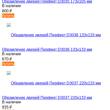
Обрамление дверей Перфект D3035 173х105 мм
В наличии
800
₽
Купить
Обрамление дверей Перфект D3036 133х133 мм
В наличии
670
₽
Купить
Обрамление дверей Перфект D3037 220х133 мм
В наличии
935
₽