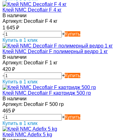
Клей NMC Decoflair F 4 кг
В наличии
Артикул:
Decoflair F 4 кг
1 645
₽
-
+
Купить
Купить в 1 клик
Клей NMC Decoflair F полимерный ведро 1 кг
В наличии
Артикул:
Decoflair F 1 кг
420
₽
-
+
Купить
Купить в 1 клик
Клей NMC Decoflair F картридж 500 гр
В наличии
Артикул:
Decoflair F 500 гр
465
₽
-
+
Купить
Купить в 1 клик
Клей NMC Adefix 5 kg