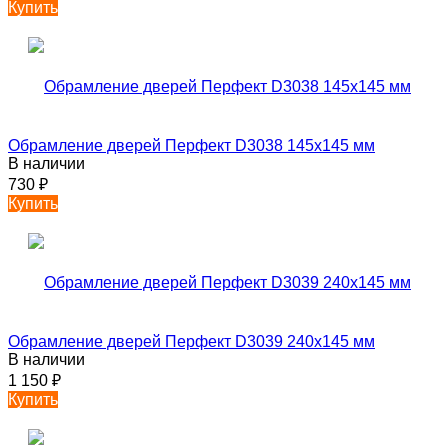
Купить
Обрамление дверей Перфект D3038 145х145 мм
В наличии
730
₽
Купить
Обрамление дверей Перфект D3039 240х145 мм
В наличии
1 150
₽
Купить