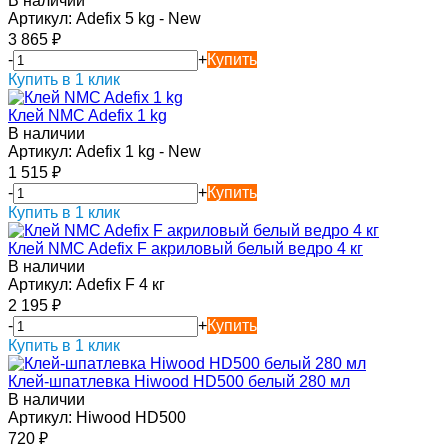
В наличии
Артикул:
Adefix 5 kg - New
3 865
₽
-
+
Купить
Купить в 1 клик
Клей NMC Adefix 1 kg
В наличии
Артикул:
Adefix 1 kg - New
1 515
₽
-
+
Купить
Купить в 1 клик
Клей NMC Adefix F акриловый белый ведро 4 кг
В наличии
Артикул:
Adefix F 4 кг
2 195
₽
-
+
Купить
Купить в 1 клик
Клей-шпатлевка Hiwood HD500 белый 280 мл
В наличии
Артикул:
Hiwood HD500
720
₽