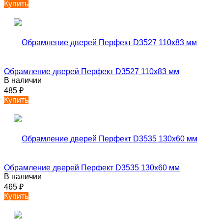
Купить
Обрамление дверей Перфект D3527 110х83 мм
В наличии
485
₽
Купить
Обрамление дверей Перфект D3535 130х60 мм
В наличии
465
₽
Купить