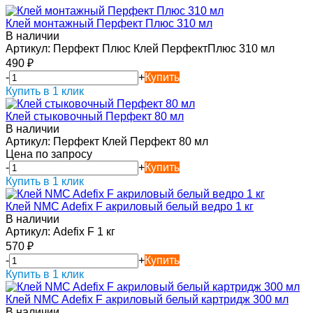
Клей монтажный Перфект Плюс 310 мл
В наличии
Артикул:
Перфект Плюс Клей ПерфектПлюс 310 мл
490
₽
-
+
Купить
Купить в 1 клик
Клей стыковочный Перфект 80 мл
В наличии
Артикул:
Перфект Клей Перфект 80 мл
Цена по запросу
-
+
Купить
Купить в 1 клик
Клей NMC Adefix F акриловый белый ведро 1 кг
В наличии
Артикул:
Adefix F 1 кг
570
₽
-
+
Купить
Купить в 1 клик
Клей NMC Adefix F акриловый белый картридж 300 мл
В наличии