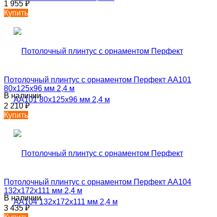
1 955
₽
Купить
Потолочный плинтус с орнаментом Перфект AA101
80х125х96 мм 2,4 м
В наличии
2 210
₽
Купить
Потолочный плинтус с орнаментом Перфект AA104
132х172х111 мм 2,4 м
В наличии
3 435
₽