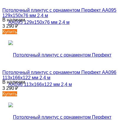
Потолочный плинтус с орнаментом Перфект AA095
129х150х76 мм 2,4 м
В наличии
3 290
₽
Купить
Потолочный плинтус с орнаментом Перфект AA096
113х166х122 мм 2,4 м
В наличии
3 290
₽
Купить