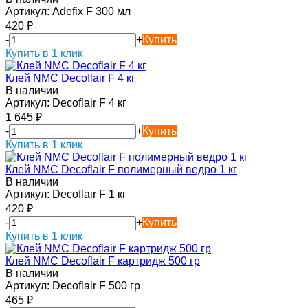
Артикул:
Adefix F 300 мл
420
₽
-
+
Купить
Купить в 1 клик
Клей NMC Decoflair F 4 кг
В наличии
Артикул:
Decoflair F 4 кг
1 645
₽
-
+
Купить
Купить в 1 клик
Клей NMC Decoflair F полимерный ведро 1 кг
В наличии
Артикул:
Decoflair F 1 кг
420
₽
-
+
Купить
Купить в 1 клик
Клей NMC Decoflair F картридж 500 гр
В наличии
Артикул:
Decoflair F 500 гр
465
₽