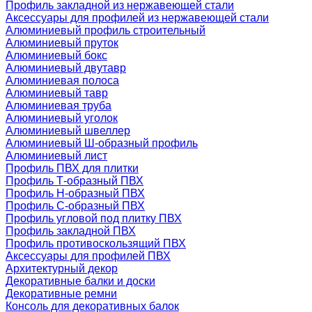
Профиль закладной из нержавеющей стали
Аксессуары для профилей из нержавеющей стали
Алюминиевый профиль строительный
Алюминиевый пруток
Алюминиевый бокс
Алюминиевый двутавр
Алюминиевая полоса
Алюминиевый тавр
Алюминиевая труба
Алюминиевый уголок
Алюминиевый швеллер
Алюминиевый Ш-образный профиль
Алюминиевый лист
Профиль ПВХ для плитки
Профиль Т-образный ПВХ
Профиль H-образный ПВХ
Профиль C-образный ПВХ
Профиль угловой под плитку ПВХ
Профиль закладной ПВХ
Профиль противоскользящий ПВХ
Аксессуары для профилей ПВХ
Архитектурный декор
Декоративные балки и доски
Декоративные ремни
Консоль для декоративных балок