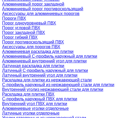
Алюминиевый порог закладной
Алюминиевый порог противоскользящий
Аксессуары для алюминиевых порогов
Пороги ПВХ
Порог одноуровневый ПВХ
Порог угловой ПВХ
Порог закладной ПВХ
Порог гибкий ПВХ
Порог противоскользящий ПВХ
Аксессуары для порогов ПВХ
Алюминиевая раскладка для плитки
Алюминиевый С-профиль наружный для плитки
Алюминиевый внутренний угол для плитки
Латунная раскладка для плитки
Латунный С-профиль наружный для плитки
Латунный внутренний угол для плитки
Раскладка для плитки из нержавеющей стали
С-профиль наружный из нержавеющей стали для плитки
Внутренний уголиз нержавеющей стали для плитки
Раскладка для плитки ПВХ
С-профиль наружный ПВХ для плитки
Внутренний угол ПВХ для плитки
Алюминиевые уголки отделочные
Латунные уголки отделочные
Уголки отделочные из нержавеющей стали