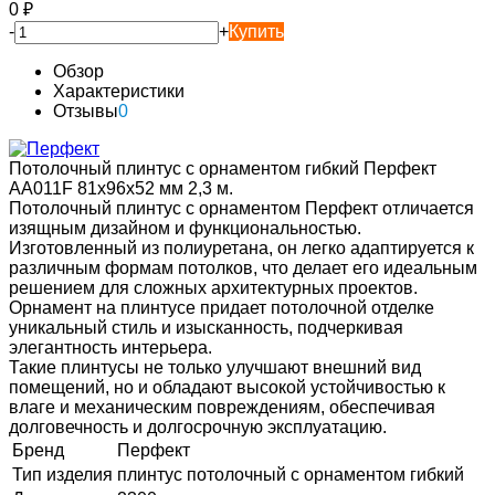
0
₽
-
+
Купить
Обзор
Характеристики
Отзывы
0
Потолочный плинтус с орнаментом гибкий Перфект
AA011F 81х96х52 мм 2,3 м.
Потолочный плинтус с орнаментом Перфект отличается
изящным дизайном и функциональностью.
Изготовленный из полиуретана, он легко адаптируется к
различным формам потолков, что делает его идеальным
решением для сложных архитектурных проектов.
Орнамент на плинтусе придает потолочной отделке
уникальный стиль и изысканность, подчеркивая
элегантность интерьера.
Такие плинтусы не только улучшают внешний вид
помещений, но и обладают высокой устойчивостью к
влаге и механическим повреждениям, обеспечивая
долговечность и долгосрочную эксплуатацию.
Бренд
Перфект
Тип изделия
плинтус потолочный с орнаментом гибкий