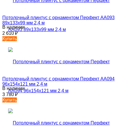
Потолочный плинтус с орнаментом Перфект AA093
89х133х99 мм 2,4 м
В наличии
2 610
₽
Купить
Потолочный плинтус с орнаментом Перфект AA094
96х154х121 мм 2,4 м
В наличии
3 780
₽
Купить