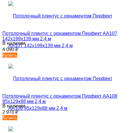
Потолочный плинтус с орнаментом Перфект AA107
142х199х139 мм 2,4 м
В наличии
4 090
₽
Купить
Потолочный плинтус с орнаментом Перфект AA108
95х129х88 мм 2,4 м
В наличии
2 970
₽
Купить