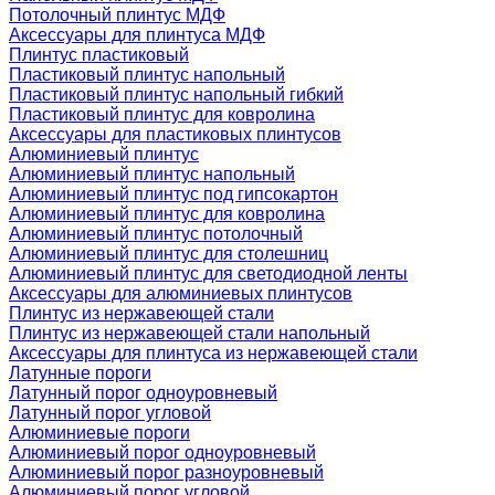
Потолочный плинтус МДФ
Аксессуары для плинтуса МДФ
Плинтус пластиковый
Пластиковый плинтус напольный
Пластиковый плинтус напольный гибкий
Пластиковый плинтус для ковролина
Аксессуары для пластиковых плинтусов
Алюминиевый плинтус
Алюминиевый плинтус напольный
Алюминиевый плинтус под гипсокартон
Алюминиевый плинтус для ковролина
Алюминиевый плинтус потолочный
Алюминиевый плинтус для столешниц
Алюминиевый плинтус для светодиодной ленты
Аксессуары для алюминиевых плинтусов
Плинтус из нержавеющей стали
Плинтус из нержавеющей стали напольный
Аксессуары для плинтуса из нержавеющей стали
Латунные пороги
Латунный порог одноуровневый
Латунный порог угловой
Алюминиевые пороги
Алюминиевый порог одноуровневый
Алюминиевый порог разноуровневый
Алюминиевый порог угловой