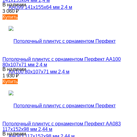
141х155х64 мм 2,4 м
В наличии
3 060
₽
Купить
Потолочный плинтус с орнаментом Перфект AA100
80х107х71 мм 2,4 м
В наличии
1 930
₽
Купить
Потолочный плинтус с орнаментом Перфект AA083
117х152х98 мм 2,44 м
В наличии