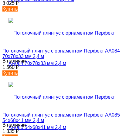
3 025
₽
Купить
Потолочный плинтус с орнаментом Перфект AA084
70х78х33 мм 2,4 м
В наличии
1 560
₽
Купить
Потолочный плинтус с орнаментом Перфект AA085
54х68х41 мм 2,4 м
В наличии
1 335
₽