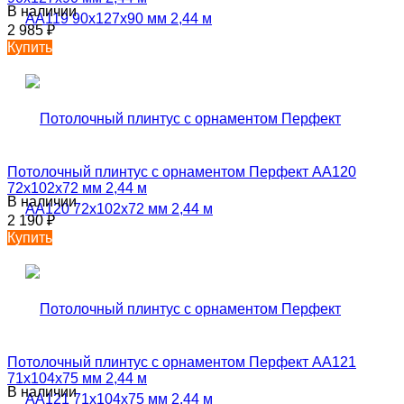
В наличии
2 985
₽
Купить
Потолочный плинтус с орнаментом Перфект AA120
72х102х72 мм 2,44 м
В наличии
2 190
₽
Купить
Потолочный плинтус с орнаментом Перфект AA121
71х104х75 мм 2,44 м
В наличии