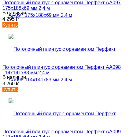
Потолочный плинтус с орнаментом Перфект AA097
175х188х69 мм 2,4 м
В наличии
4 295
₽
Купить
Потолочный плинтус с орнаментом Перфект AA098
114х141х83 мм 2,4 м
В наличии
3 260
₽
Купить
Потолочный плинтус с орнаментом Перфект AA099