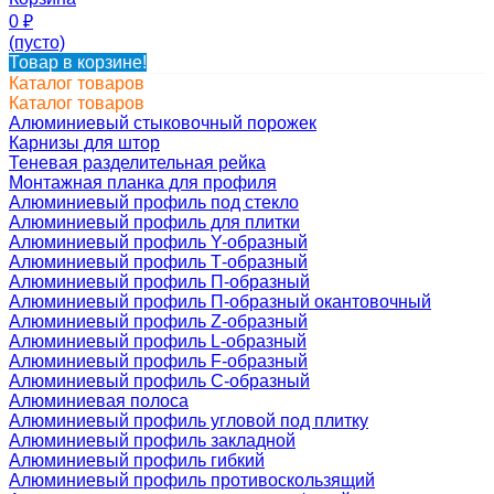
0
₽
(пусто)
Товар в корзине!
Каталог товаров
Каталог товаров
Алюминиевый стыковочный порожек
Карнизы для штор
Теневая разделительная рейка
Монтажная планка для профиля
Алюминиевый профиль под стекло
Алюминиевый профиль для плитки
Алюминиевый профиль Y-образный
Алюминиевый профиль Т-образный
Алюминиевый профиль П-образный
Алюминиевый профиль П-образный окантовочный
Алюминиевый профиль Z-образный
Алюминиевый профиль L-образный
Алюминиевый профиль F-образный
Алюминиевый профиль C-образный
Алюминиевая полоса
Алюминиевый профиль угловой под плитку
Алюминиевый профиль закладной
Алюминиевый профиль гибкий
Алюминиевый профиль противоскользящий