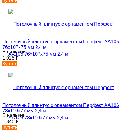
Купить
Потолочный плинтус с орнаментом Перфект AA105
76х107х75 мм 2,4 м
В наличии
1 925
₽
Купить
Потолочный плинтус с орнаментом Перфект AA106
78х110х77 мм 2,4 м
В наличии
1 840
₽
Купить