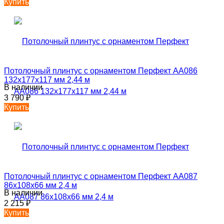
Купить
Потолочный плинтус с орнаментом Перфект AA086
132х177х117 мм 2,44 м
В наличии
3 790
₽
Купить
Потолочный плинтус с орнаментом Перфект AA087
86х108х66 мм 2,4 м
В наличии
2 215
₽
Купить