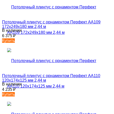
Потолочный плинтус с орнаментом Перфект AA109
172х249х180 мм 2,44 м
В наличии
6 375
₽
Купить
Потолочный плинтус с орнаментом Перфект AA110
120х174х125 мм 2,44 м
В наличии
4 235
₽
Купить