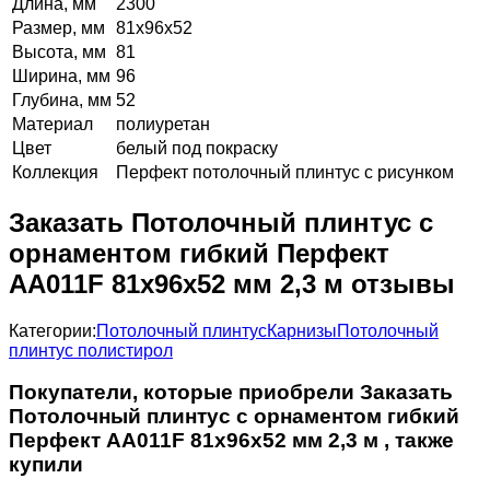
Длина, мм
2300
Размер, мм
81х96х52
Высота, мм
81
Ширина, мм
96
Глубина, мм
52
Материал
полиуретан
Цвет
белый под покраску
Коллекция
Перфект потолочный плинтус с рисунком
Заказать Потолочный плинтус с
орнаментом гибкий Перфект
AA011F 81х96х52 мм 2,3 м отзывы
Категории:
Потолочный плинтус
Карнизы
Потолочный
плинтус полистирол
Покупатели, которые приобрели Заказать
Потолочный плинтус с орнаментом гибкий
Перфект AA011F 81х96х52 мм 2,3 м , также
купили