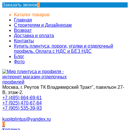
Заказать звонок
0
Каталог товаров
Главная
Строителям и Дизайнерам
Возврат
Доставка и оплата
Контакты
Купить плинтуса, пороги, уголки и отделочный
профиль. Оплата с НДС и БЕЗ НДС
Блог
Фото
Москва, г. Реутов ТК Владимирский Тракт", павильон 27-
В, этаж-2.
+7 (495) 664-69-61
+7 (925) 470-67-64
+7 (905) 535-39-93
kupitplintus@yandex.ru
0
Корзина