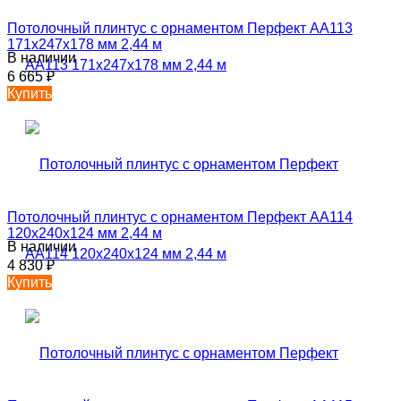
Потолочный плинтус с орнаментом Перфект AA113
171х247х178 мм 2,44 м
В наличии
6 665
₽
Купить
Потолочный плинтус с орнаментом Перфект AA114
120х240х124 мм 2,44 м
В наличии
4 830
₽
Купить