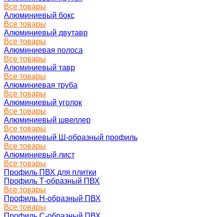
Все товары
Алюминиевый бокс
Все товары
Алюминиевый двутавр
Все товары
Алюминиевая полоса
Все товары
Алюминиевый тавр
Все товары
Алюминиевая труба
Все товары
Алюминиевый уголок
Все товары
Алюминиевый швеллер
Все товары
Алюминиевый Ш-образный профиль
Все товары
Алюминиевый лист
Все товары
Профиль ПВХ для плитки
Профиль Т-образный ПВХ
Все товары
Профиль H-образный ПВХ
Все товары
Профиль C-образный ПВХ