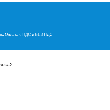
иль. Оплата с НДС и БЕЗ НДС
этаж-2.