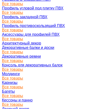
Все товары
Профиль угловой под плитку ПВХ
Все товары
Профиль закладной ПВХ
Все товары
Профиль противоскользящий ПВХ
Все товары
Аксессуары для профилей ПВХ
Все товары
Архитектурный декор
Декоративные балки и доски
Все товары
Декоративные ремни
Все товары
Консоль для декоративных балок
Все товары
Молдинги
Все товары
Карнизы
Все товары
Багеты
Все товары
Кессоны и панно
Все товары
Дверной декор