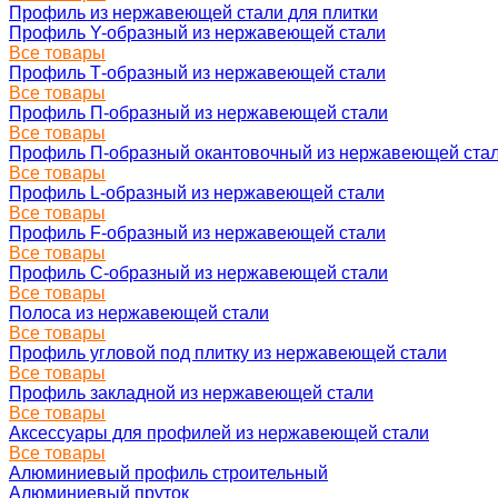
Профиль из нержавеющей стали для плитки
Профиль Y-образный из нержавеющей стали
Все товары
Профиль Т-образный из нержавеющей стали
Все товары
Профиль П-образный из нержавеющей стали
Все товары
Профиль П-образный окантовочный из нержавеющей ста
Все товары
Профиль L-образный из нержавеющей стали
Все товары
Профиль F-образный из нержавеющей стали
Все товары
Профиль C-образный из нержавеющей стали
Все товары
Полоса из нержавеющей стали
Все товары
Профиль угловой под плитку из нержавеющей стали
Все товары
Профиль закладной из нержавеющей стали
Все товары
Аксессуары для профилей из нержавеющей стали
Все товары
Алюминиевый профиль строительный
Алюминиевый пруток