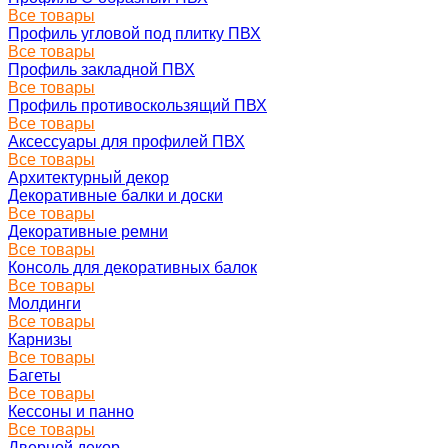
Все товары
Профиль угловой под плитку ПВХ
Все товары
Профиль закладной ПВХ
Все товары
Профиль противоскользящий ПВХ
Все товары
Аксессуары для профилей ПВХ
Все товары
Архитектурный декор
Декоративные балки и доски
Все товары
Декоративные ремни
Все товары
Консоль для декоративных балок
Все товары
Молдинги
Все товары
Карнизы
Все товары
Багеты
Все товары
Кессоны и панно
Все товары
Дверной декор