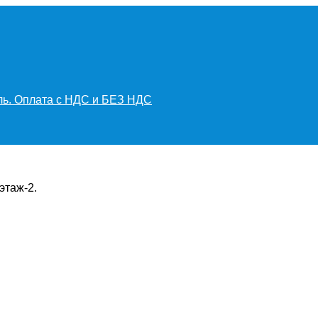
иль. Оплата с НДС и БЕЗ НДС
этаж-2.