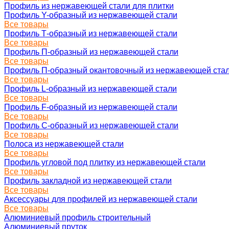
Профиль из нержавеющей стали для плитки
Профиль Y-образный из нержавеющей стали
Все товары
Профиль Т-образный из нержавеющей стали
Все товары
Профиль П-образный из нержавеющей стали
Все товары
Профиль П-образный окантовочный из нержавеющей ста
Все товары
Профиль L-образный из нержавеющей стали
Все товары
Профиль F-образный из нержавеющей стали
Все товары
Профиль C-образный из нержавеющей стали
Все товары
Полоса из нержавеющей стали
Все товары
Профиль угловой под плитку из нержавеющей стали
Все товары
Профиль закладной из нержавеющей стали
Все товары
Аксессуары для профилей из нержавеющей стали
Все товары
Алюминиевый профиль строительный
Алюминиевый пруток