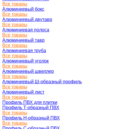
Все товары
Алюминиевый бокс
Все товары
Алюминиевый двутавр
Все товары
Алюминиевая полоса
Все товары
Алюминиевый тавр
Все товары
Алюминиевая труба
Все товары
Алюминиевый уголок
Все товары
Алюминиевый швеллер
Все товары
Алюминиевый Ш-образный профиль
Все товары
Алюминиевый лист
Все товары
Профиль ПВХ для плитки
Профиль Т-образный ПВХ
Все товары
Профиль H-образный ПВХ
Все товары
Профиль C-образный ПВХ