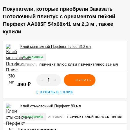
Покупатели, которые приобрели Заказать
Потолочный плинтус с орнаментом гибкий
Перфект AA085F 54х68х41 мм 2,3 м , также
купили
Клей монтажный Перфект Плюс 310 мл
В НАЛИЧИИ
АРТИКУЛ:
ПЕРФЕКТ ПЛЮС КЛЕЙ ПЕРФЕКТПЛЮС 310 МЛ
-
+
КУПИТЬ
490
₽
КУПИТЬ В 1 КЛИК
Клей стыковочный Перфект 80 мл
В НАЛИЧИИ
АРТИКУЛ:
ПЕРФЕКТ КЛЕЙ ПЕРФЕКТ 80 МЛ
Цена по запросу