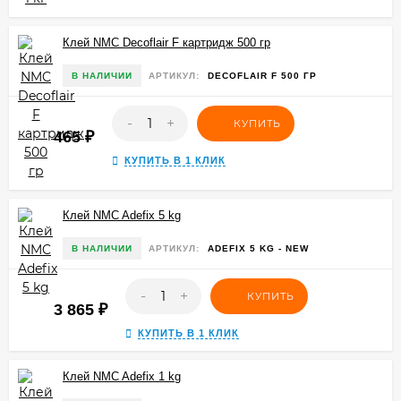
Клей NMC Decoflair F картридж 500 гр
В НАЛИЧИИ
АРТИКУЛ:
DECOFLAIR F 500 ГР
-
+
КУПИТЬ
465
₽
КУПИТЬ В 1 КЛИК
Клей NMC Adefix 5 kg
В НАЛИЧИИ
АРТИКУЛ:
ADEFIX 5 KG - NEW
-
+
КУПИТЬ
3 865
₽
КУПИТЬ В 1 КЛИК
Клей NMC Adefix 1 kg