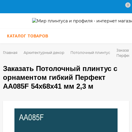
0
КАТАЛОГ ТОВАРОВ
Заказат
Главная
Архитектурный декор
Потолочный плинтус
Перфект
Заказать Потолочный плинтус с
орнаментом гибкий Перфект
AA085F 54х68х41 мм 2,3 м