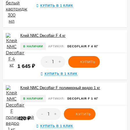
КУПИТЬ В 1 КЛИК
Клей NMC Decoflair F 4 кг
В НАЛИЧИИ
АРТИКУЛ:
DECOFLAIR F 4 КГ
-
+
КУПИТЬ
1 645
₽
КУПИТЬ В 1 КЛИК
Клей NMC Decoflair F полимерный ведро 1 кг
В НАЛИЧИИ
АРТИКУЛ:
DECOFLAIR F 1 КГ
-
+
КУПИТЬ
420
₽
КУПИТЬ В 1 КЛИК