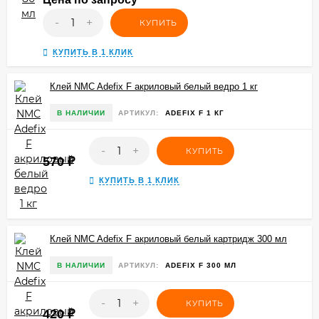
-
+
КУПИТЬ
КУПИТЬ В 1 КЛИК
Клей NMC Adefix F акриловый белый ведро 1 кг
В НАЛИЧИИ
АРТИКУЛ:
ADEFIX F 1 КГ
-
+
КУПИТЬ
570
₽
КУПИТЬ В 1 КЛИК
Клей NMC Adefix F акриловый белый картридж 300 мл
В НАЛИЧИИ
АРТИКУЛ:
ADEFIX F 300 МЛ
-
+
КУПИТЬ
420
₽