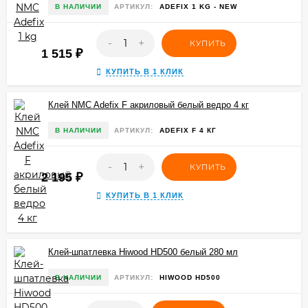
В НАЛИЧИИ
АРТИКУЛ:
ADEFIX 1 KG - NEW
-
+
КУПИТЬ
1 515
₽
КУПИТЬ В 1 КЛИК
Клей NMC Adefix F акриловый белый ведро 4 кг
В НАЛИЧИИ
АРТИКУЛ:
ADEFIX F 4 КГ
-
+
КУПИТЬ
2 195
₽
КУПИТЬ В 1 КЛИК
Клей-шпатлевка Hiwood HD500 белый 280 мл
В НАЛИЧИИ
АРТИКУЛ:
HIWOOD HD500