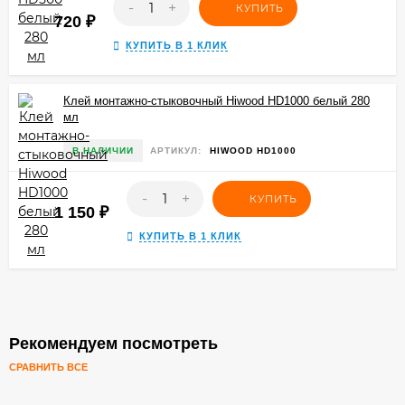
-
+
КУПИТЬ
720
₽
КУПИТЬ В 1 КЛИК
Клей монтажно-стыковочный Hiwood HD1000 белый 280
мл
В НАЛИЧИИ
АРТИКУЛ:
HIWOOD HD1000
-
+
КУПИТЬ
1 150
₽
КУПИТЬ В 1 КЛИК
Рекомендуем посмотреть
СРАВНИТЬ ВСЕ