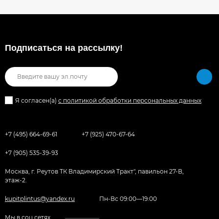
Подписаться на рассылкy!
Я согласен(a)
с политикой обработки персональных данных
+7 (495) 664-69-61
+7 (925) 470-67-64
+7 (905) 535-39-93
Москва, г. Реутов ТК Владимирский Тракт", павильон 27-В,
этаж-2.
kupitplintus@yandex.ru
Пн-Вс 09:00—19:00
Мы в соц.сетях