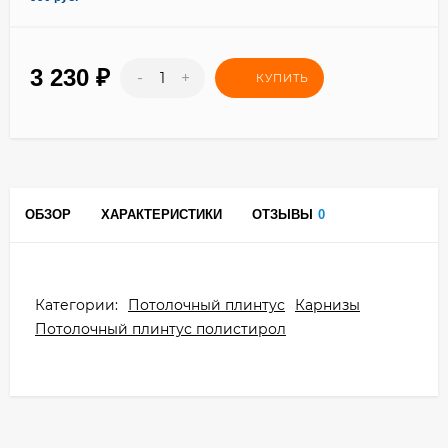
3 230
₽
-
+
КУПИТЬ
ОБЗОР
ХАРАКТЕРИСТИКИ
ОТЗЫВЫ
0
Категории:
Потолочный плинтус
Карнизы
Потолочный плинтус полистирол