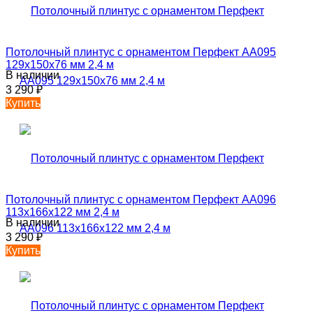
Потолочный плинтус с орнаментом Перфект AA095
129х150х76 мм 2,4 м
В наличии
3 290
₽
Купить
Потолочный плинтус с орнаментом Перфект AA096
113х166х122 мм 2,4 м
В наличии
3 290
₽
Купить