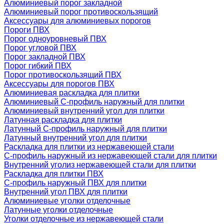
Алюминиевый порог закладной
Алюминиевый порог противоскользящий
Аксессуары для алюминиевых порогов
Пороги ПВХ
Порог одноуровневый ПВХ
Порог угловой ПВХ
Порог закладной ПВХ
Порог гибкий ПВХ
Порог противоскользящий ПВХ
Аксессуары для порогов ПВХ
Алюминиевая раскладка для плитки
Алюминиевый С-профиль наружный для плитки
Алюминиевый внутренний угол для плитки
Латунная раскладка для плитки
Латунный С-профиль наружный для плитки
Латунный внутренний угол для плитки
Раскладка для плитки из нержавеющей стали
С-профиль наружный из нержавеющей стали для плитки
Внутренний уголиз нержавеющей стали для плитки
Раскладка для плитки ПВХ
С-профиль наружный ПВХ для плитки
Внутренний угол ПВХ для плитки
Алюминиевые уголки отделочные
Латунные уголки отделочные
Уголки отделочные из нержавеющей стали