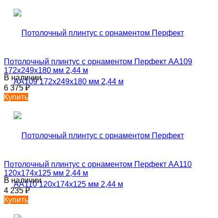
Потолочный плинтус с орнаментом Перфект AA109
172х249х180 мм 2,44 м
В наличии
6 375
₽
Купить
Потолочный плинтус с орнаментом Перфект AA110
120х174х125 мм 2,44 м
В наличии
4 235
₽
Купить