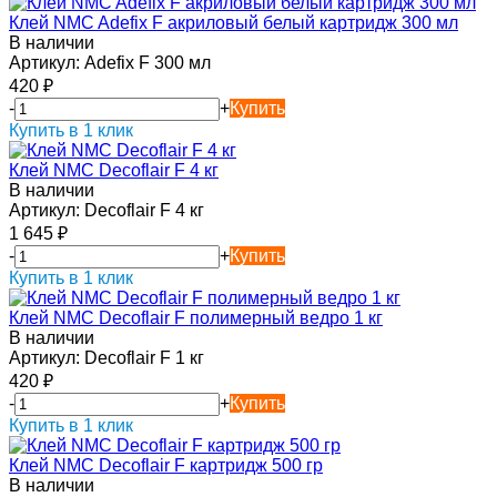
Клей NMC Adefix F акриловый белый картридж 300 мл
В наличии
Артикул:
Adefix F 300 мл
420
₽
-
+
Купить
Купить в 1 клик
Клей NMC Decoflair F 4 кг
В наличии
Артикул:
Decoflair F 4 кг
1 645
₽
-
+
Купить
Купить в 1 клик
Клей NMC Decoflair F полимерный ведро 1 кг
В наличии
Артикул:
Decoflair F 1 кг
420
₽
-
+
Купить
Купить в 1 клик
Клей NMC Decoflair F картридж 500 гр
В наличии