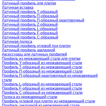
Латунный профиль для плитки
Латунная вставка
Латунный профиль Т-образный
Латунный профиль П-образный
Латунный профиль П-образный окантовочный
Латунный профиль Z-образный
Латунный профиль L-образный
Латунный профиль F-образный
Латунный профиль C-образный
Латунная полоса
Латунный профиль угловой под плитку
Латунный профиль закладной
Аксессуары для латунных профилей
Профиль из нержавеющей стали для плитки
Профиль Y-образный из нержавеющей стали
Профиль Т-образный из нержавеющей стали
Профиль П-образный из нержавеющей стали
Профиль П-образный окантовочный из нержавеющей
стали
Профиль L-образный из нержавеющей стали
Профиль F-образный из нержавеющей стали
Профиль C-образный из нержавеющей стали
Полоса из нержавеющей стали
Профиль угловой под плитку из нержавеющей стали
Профиль закладной из нержавеющей стали