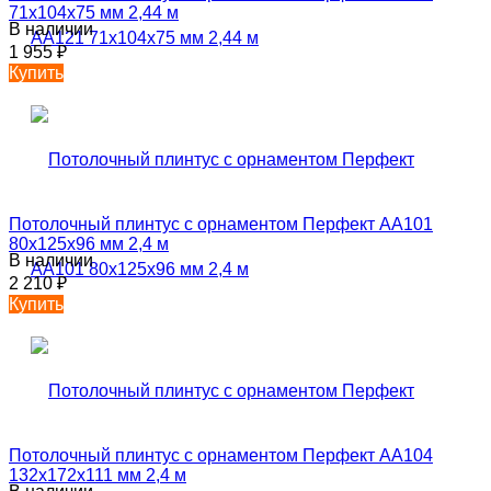
71х104х75 мм 2,44 м
В наличии
1 955
₽
Купить
Потолочный плинтус с орнаментом Перфект AA101
80х125х96 мм 2,4 м
В наличии
2 210
₽
Купить
Потолочный плинтус с орнаментом Перфект AA104
132х172х111 мм 2,4 м