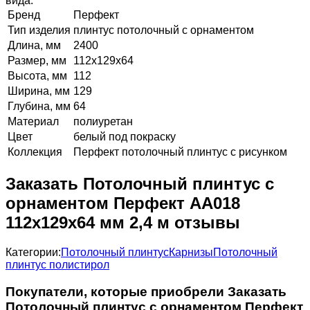
вида.
Бренд
Перфект
Тип изделия
плинтус потолочный с орнаментом
Длина, мм
2400
Размер, мм
112х129х64
Высота, мм
112
Ширина, мм
129
Глубина, мм
64
Материал
полиуретан
Цвет
белый под покраску
Коллекция
Перфект потолочный плинтус с рисунком
Заказать Потолочный плинтус с
орнаментом Перфект AA018
112х129х64 мм 2,4 м отзывы
Категории:
Потолочный плинтус
Карнизы
Потолочный
плинтус полистирол
Покупатели, которые приобрели Заказать
Потолочный плинтус с орнаментом Перфект