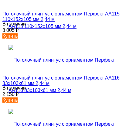
Потолочный плинтус с орнаментом Перфект AA115
110х152х105 мм 2,44 м
В наличии
3 005
₽
Купить
Потолочный плинтус с орнаментом Перфект AA116
83х103х61 мм 2,44 м
В наличии
2 150
₽
Купить