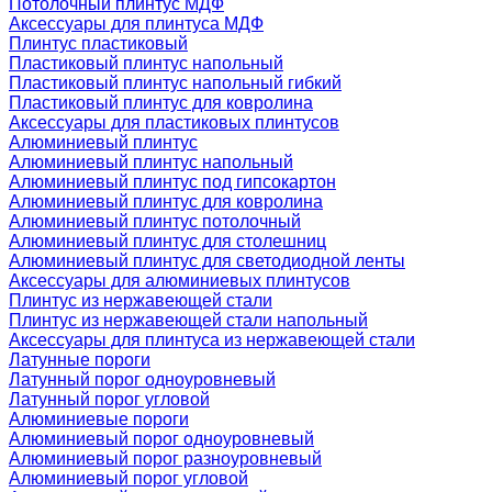
Потолочный плинтус МДФ
Аксессуары для плинтуса МДФ
Плинтус пластиковый
Пластиковый плинтус напольный
Пластиковый плинтус напольный гибкий
Пластиковый плинтус для ковролина
Аксессуары для пластиковых плинтусов
Алюминиевый плинтус
Алюминиевый плинтус напольный
Алюминиевый плинтус под гипсокартон
Алюминиевый плинтус для ковролина
Алюминиевый плинтус потолочный
Алюминиевый плинтус для столешниц
Алюминиевый плинтус для светодиодной ленты
Аксессуары для алюминиевых плинтусов
Плинтус из нержавеющей стали
Плинтус из нержавеющей стали напольный
Аксессуары для плинтуса из нержавеющей стали
Латунные пороги
Латунный порог одноуровневый
Латунный порог угловой
Алюминиевые пороги
Алюминиевый порог одноуровневый
Алюминиевый порог разноуровневый
Алюминиевый порог угловой