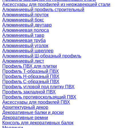
Аксессуары для профилей из нержавеющей стали
Алюминиевый профиль строительный
Алюминиевый пруток
Алюминиевый бокс
Алюминиевый двутавр
Алюминиевая полоса
Алюминиевый тавр
Алюминиевая труба
Алюминиевый уголок
Алюминиевый швеллер
Алюминиевый Ш-образный профиль
Алюминиевый лист
Профиль ПВХ для плитки
Профиль Т-образный ПВХ
Профиль H-образный ПВХ
Профиль C-образный ПВХ
Профиль угловой под плитку ПВХ
Профиль закладной ПВХ
Профиль противоскользящий ПВХ
Аксессуары для профилей ПВХ
Архитектурный декор
Декоративные балки и доски
Декоративные ремни
Консоль для декоративных балок
Молдинги