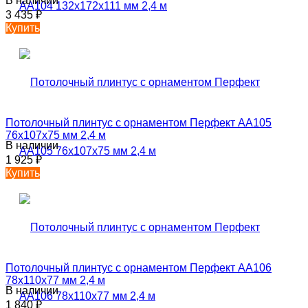
В наличии
3 435
₽
Купить
Потолочный плинтус с орнаментом Перфект AA105
76х107х75 мм 2,4 м
В наличии
1 925
₽
Купить
Потолочный плинтус с орнаментом Перфект AA106
78х110х77 мм 2,4 м
В наличии
1 840
₽