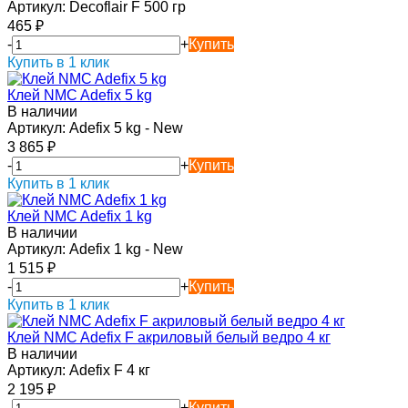
Артикул:
Decoflair F 500 гр
465
₽
-
+
Купить
Купить в 1 клик
Клей NMC Adefix 5 kg
В наличии
Артикул:
Adefix 5 kg - New
3 865
₽
-
+
Купить
Купить в 1 клик
Клей NMC Adefix 1 kg
В наличии
Артикул:
Adefix 1 kg - New
1 515
₽
-
+
Купить
Купить в 1 клик
Клей NMC Adefix F акриловый белый ведро 4 кг
В наличии
Артикул:
Adefix F 4 кг
2 195
₽
-
+
Купить