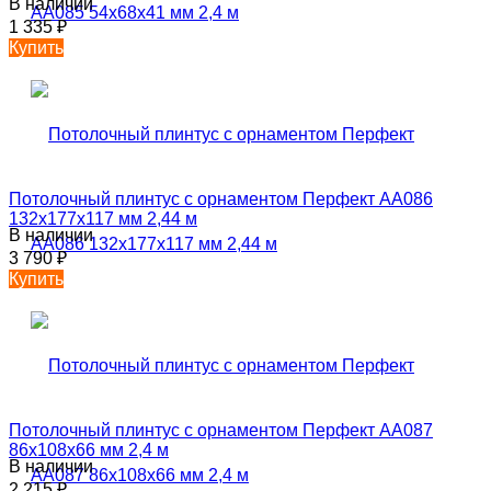
В наличии
1 335
₽
Купить
Потолочный плинтус с орнаментом Перфект AA086
132х177х117 мм 2,44 м
В наличии
3 790
₽
Купить
Потолочный плинтус с орнаментом Перфект AA087
86х108х66 мм 2,4 м
В наличии
2 215
₽