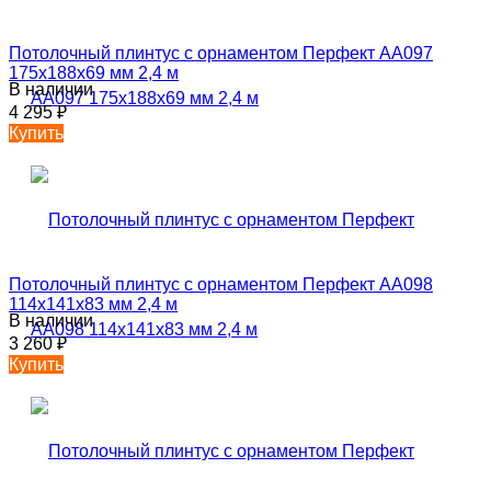
Потолочный плинтус с орнаментом Перфект AA097
175х188х69 мм 2,4 м
В наличии
4 295
₽
Купить
Потолочный плинтус с орнаментом Перфект AA098
114х141х83 мм 2,4 м
В наличии
3 260
₽
Купить