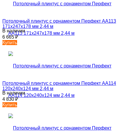
Потолочный плинтус с орнаментом Перфект AA113
171х247х178 мм 2,44 м
В наличии
6 665
₽
Купить
Потолочный плинтус с орнаментом Перфект AA114
120х240х124 мм 2,44 м
В наличии
4 830
₽
Купить