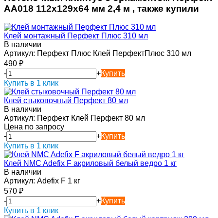
AA018 112х129х64 мм 2,4 м , также купили
Клей монтажный Перфект Плюс 310 мл
В наличии
Артикул:
Перфект Плюс Клей ПерфектПлюс 310 мл
490
₽
-
+
Купить
Купить в 1 клик
Клей стыковочный Перфект 80 мл
В наличии
Артикул:
Перфект Клей Перфект 80 мл
Цена по запросу
-
+
Купить
Купить в 1 клик
Клей NMC Adefix F акриловый белый ведро 1 кг
В наличии
Артикул:
Adefix F 1 кг
570
₽
-
+
Купить
Купить в 1 клик