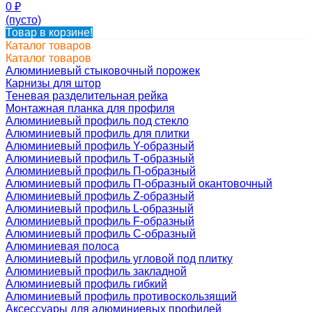
0
₽
(пусто)
Товар в корзине!
Каталог товаров
Каталог товаров
Алюминиевый стыковочный порожек
Карнизы для штор
Теневая разделительная рейка
Монтажная планка для профиля
Алюминиевый профиль под стекло
Алюминиевый профиль для плитки
Алюминиевый профиль Y-образный
Алюминиевый профиль Т-образный
Алюминиевый профиль П-образный
Алюминиевый профиль П-образный окантовочный
Алюминиевый профиль Z-образный
Алюминиевый профиль L-образный
Алюминиевый профиль F-образный
Алюминиевый профиль C-образный
Алюминиевая полоса
Алюминиевый профиль угловой под плитку
Алюминиевый профиль закладной
Алюминиевый профиль гибкий
Алюминиевый профиль противоскользящий
Аксессуары для алюминиевых профилей