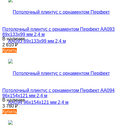
Потолочный плинтус с орнаментом Перфект AA093
89х133х99 мм 2,4 м
В наличии
2 610
₽
Купить
Потолочный плинтус с орнаментом Перфект AA094
96х154х121 мм 2,4 м
В наличии
3 780
₽
Купить