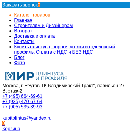
Заказать звонок
0
Каталог товаров
Главная
Строителям и Дизайнерам
Возврат
Доставка и оплата
Контакты
Купить плинтуса, пороги, уголки и отделочный
профиль. Оплата с НДС и БЕЗ НДС
Блог
Фото
Москва, г. Реутов ТК Владимирский Тракт", павильон 27-
В, этаж-2.
+7 (495) 664-69-61
+7 (925) 470-67-64
+7 (905) 535-39-93
kupitplintus@yandex.ru
0
Корзина