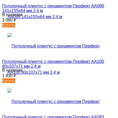
Потолочный плинтус с орнаментом Перфект AA099
141х155х64 мм 2,4 м
В наличии
3 060
₽
Купить
Потолочный плинтус с орнаментом Перфект AA100
80х107х71 мм 2,4 м
В наличии
1 930
₽
Купить
Потолочный плинтус с орнаментом Перфект AA083