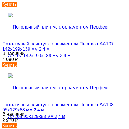
Купить
Потолочный плинтус с орнаментом Перфект AA107
142х199х139 мм 2,4 м
В наличии
4 090
₽
Купить
Потолочный плинтус с орнаментом Перфект AA108
95х129х88 мм 2,4 м
В наличии
2 970
₽
Купить