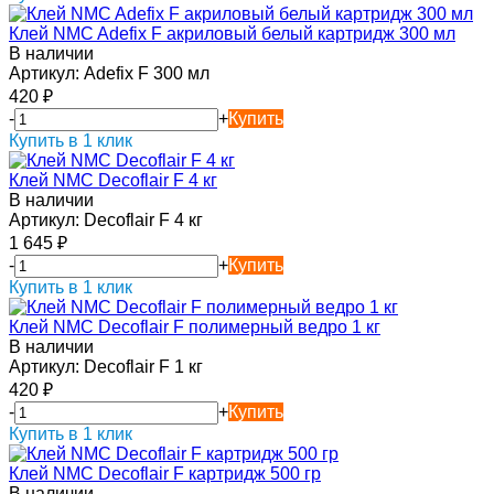
Клей NMC Adefix F акриловый белый картридж 300 мл
В наличии
Артикул:
Adefix F 300 мл
420
₽
-
+
Купить
Купить в 1 клик
Клей NMC Decoflair F 4 кг
В наличии
Артикул:
Decoflair F 4 кг
1 645
₽
-
+
Купить
Купить в 1 клик
Клей NMC Decoflair F полимерный ведро 1 кг
В наличии
Артикул:
Decoflair F 1 кг
420
₽
-
+
Купить
Купить в 1 клик
Клей NMC Decoflair F картридж 500 гр
В наличии