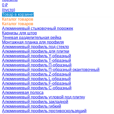
0
₽
(пусто)
Товар в корзине!
Каталог товаров
Каталог товаров
Алюминиевый стыковочный порожек
Карнизы для штор
Теневая разделительная рейка
Монтажная планка для профиля
Алюминиевый профиль под стекло
Алюминиевый профиль для плитки
Алюминиевый профиль Y-образный
Алюминиевый профиль Т-образный
Алюминиевый профиль П-образный
Алюминиевый профиль П-образный окантовочный
Алюминиевый профиль Z-образный
Алюминиевый профиль L-образный
Алюминиевый профиль F-образный
Алюминиевый профиль C-образный
Алюминиевая полоса
Алюминиевый профиль угловой под плитку
Алюминиевый профиль закладной
Алюминиевый профиль гибкий
Алюминиевый профиль противоскользящий