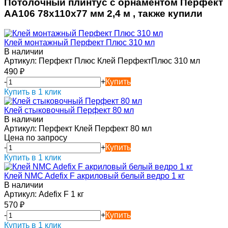
Потолочный плинтус с орнаментом Перфект
AA106 78х110х77 мм 2,4 м , также купили
Клей монтажный Перфект Плюс 310 мл
В наличии
Артикул:
Перфект Плюс Клей ПерфектПлюс 310 мл
490
₽
-
+
Купить
Купить в 1 клик
Клей стыковочный Перфект 80 мл
В наличии
Артикул:
Перфект Клей Перфект 80 мл
Цена по запросу
-
+
Купить
Купить в 1 клик
Клей NMC Adefix F акриловый белый ведро 1 кг
В наличии
Артикул:
Adefix F 1 кг
570
₽
-
+
Купить
Купить в 1 клик