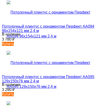
Потолочный плинтус с орнаментом Перфект AA094
96х154х121 мм 2,4 м
В наличии
3 780
₽
Купить
Потолочный плинтус с орнаментом Перфект AA095
129х150х76 мм 2,4 м
В наличии
3 290
₽
Купить