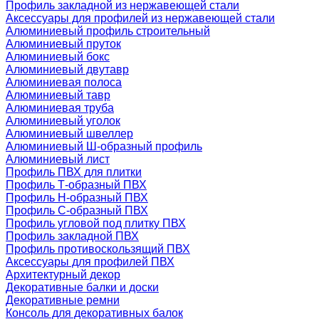
Профиль закладной из нержавеющей стали
Аксессуары для профилей из нержавеющей стали
Алюминиевый профиль строительный
Алюминиевый пруток
Алюминиевый бокс
Алюминиевый двутавр
Алюминиевая полоса
Алюминиевый тавр
Алюминиевая труба
Алюминиевый уголок
Алюминиевый швеллер
Алюминиевый Ш-образный профиль
Алюминиевый лист
Профиль ПВХ для плитки
Профиль Т-образный ПВХ
Профиль H-образный ПВХ
Профиль C-образный ПВХ
Профиль угловой под плитку ПВХ
Профиль закладной ПВХ
Профиль противоскользящий ПВХ
Аксессуары для профилей ПВХ
Архитектурный декор
Декоративные балки и доски
Декоративные ремни
Консоль для декоративных балок