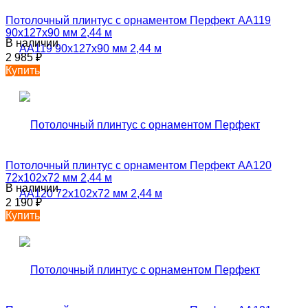
Потолочный плинтус с орнаментом Перфект AA119
90х127х90 мм 2,44 м
В наличии
2 985
₽
Купить
Потолочный плинтус с орнаментом Перфект AA120
72х102х72 мм 2,44 м
В наличии
2 190
₽
Купить