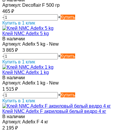
Артикул:
Decoflair F 500 гр
465
₽
-
+
Купить
Купить в 1 клик
Клей NMC Adefix 5 kg
В наличии
Артикул:
Adefix 5 kg - New
3 865
₽
-
+
Купить
Купить в 1 клик
Клей NMC Adefix 1 kg
В наличии
Артикул:
Adefix 1 kg - New
1 515
₽
-
+
Купить
Купить в 1 клик
Клей NMC Adefix F акриловый белый ведро 4 кг
В наличии
Артикул:
Adefix F 4 кг
2 195
₽