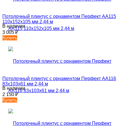
Потолочный плинтус с орнаментом Перфект AA115
110х152х105 мм 2,44 м
В наличии
3 005
₽
Купить
Потолочный плинтус с орнаментом Перфект AA116
83х103х61 мм 2,44 м
В наличии
2 150
₽
Купить