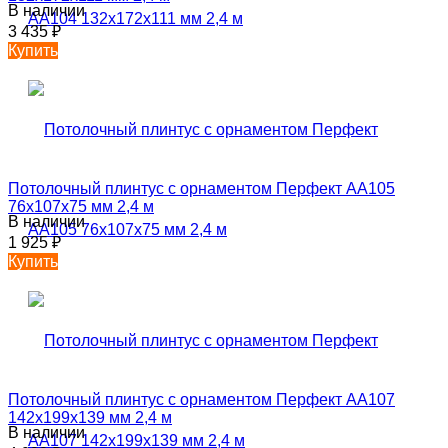
В наличии
3 435
₽
Купить
Потолочный плинтус с орнаментом Перфект AA105
76х107х75 мм 2,4 м
В наличии
1 925
₽
Купить
Потолочный плинтус с орнаментом Перфект AA107
142х199х139 мм 2,4 м
В наличии