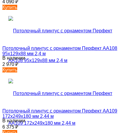
4 090
₽
Купить
Потолочный плинтус с орнаментом Перфект AA108
95х129х88 мм 2,4 м
В наличии
2 970
₽
Купить
Потолочный плинтус с орнаментом Перфект AA109
172х249х180 мм 2,44 м
В наличии
6 375
₽
Купить