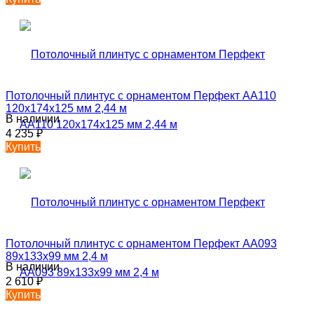
Потолочный плинтус с орнаментом Перфект AA110
120х174х125 мм 2,44 м
В наличии
4 235
₽
Купить
Потолочный плинтус с орнаментом Перфект AA093
89х133х99 мм 2,4 м
В наличии
2 610
₽
Купить