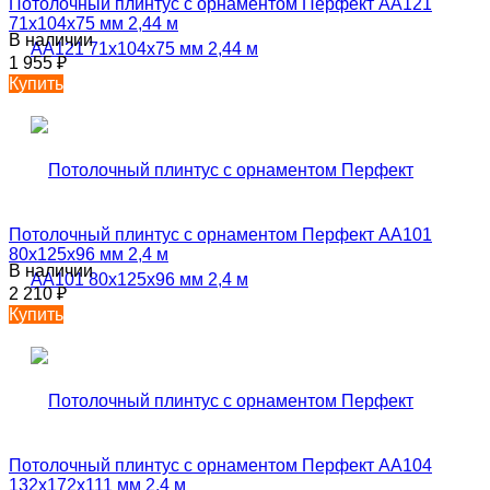
Потолочный плинтус с орнаментом Перфект AA121
71х104х75 мм 2,44 м
В наличии
1 955
₽
Купить
Потолочный плинтус с орнаментом Перфект AA101
80х125х96 мм 2,4 м
В наличии
2 210
₽
Купить
Потолочный плинтус с орнаментом Перфект AA104
132х172х111 мм 2,4 м