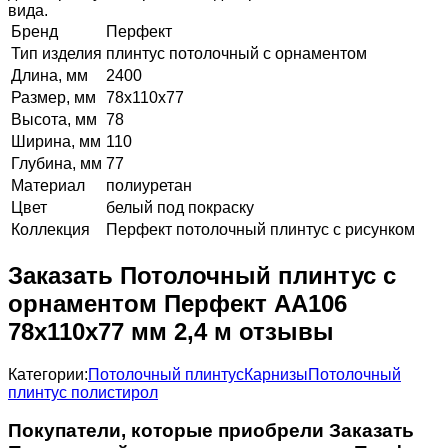
вида.
Бренд
Перфект
Тип изделия
плинтус потолочный с орнаментом
Длина, мм
2400
Размер, мм
78х110х77
Высота, мм
78
Ширина, мм
110
Глубина, мм
77
Материал
полиуретан
Цвет
белый под покраску
Коллекция
Перфект потолочный плинтус с рисунком
Заказать Потолочный плинтус с
орнаментом Перфект AA106
78х110х77 мм 2,4 м отзывы
Категории:
Потолочный плинтус
Карнизы
Потолочный
плинтус полистирол
Покупатели, которые приобрели Заказать