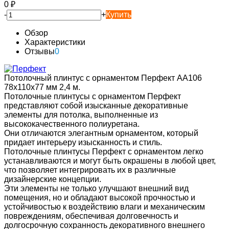
0
₽
-
+
Купить
Обзор
Характеристики
Отзывы
0
Потолочный плинтус с орнаментом Перфект AA106
78х110х77 мм 2,4 м.
Потолочные плинтусы с орнаментом Перфект
представляют собой изысканные декоративные
элементы для потолка, выполненные из
высококачественного полиуретана.
Они отличаются элегантным орнаментом, который
придает интерьеру изысканность и стиль.
Потолочные плинтусы Перфект с орнаментом легко
устанавливаются и могут быть окрашены в любой цвет,
что позволяет интегрировать их в различные
дизайнерские концепции.
Эти элементы не только улучшают внешний вид
помещения, но и обладают высокой прочностью и
устойчивостью к воздействию влаги и механическим
повреждениям, обеспечивая долговечность и
долгосрочную сохранность декоративного внешнего