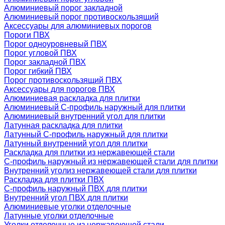
Алюминиевый порог закладной
Алюминиевый порог противоскользящий
Аксессуары для алюминиевых порогов
Пороги ПВХ
Порог одноуровневый ПВХ
Порог угловой ПВХ
Порог закладной ПВХ
Порог гибкий ПВХ
Порог противоскользящий ПВХ
Аксессуары для порогов ПВХ
Алюминиевая раскладка для плитки
Алюминиевый С-профиль наружный для плитки
Алюминиевый внутренний угол для плитки
Латунная раскладка для плитки
Латунный С-профиль наружный для плитки
Латунный внутренний угол для плитки
Раскладка для плитки из нержавеющей стали
С-профиль наружный из нержавеющей стали для плитки
Внутренний уголиз нержавеющей стали для плитки
Раскладка для плитки ПВХ
С-профиль наружный ПВХ для плитки
Внутренний угол ПВХ для плитки
Алюминиевые уголки отделочные
Латунные уголки отделочные
Уголки отделочные из нержавеющей стали