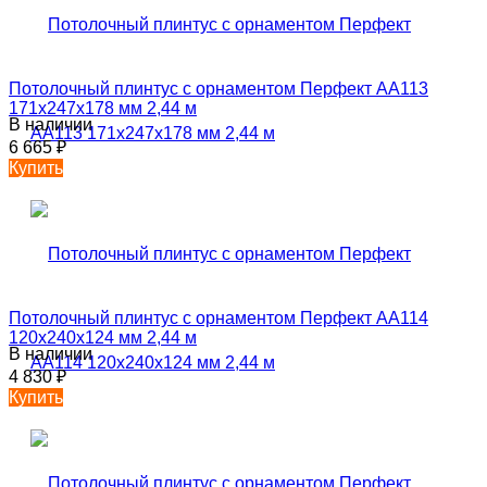
Потолочный плинтус с орнаментом Перфект AA113
171х247х178 мм 2,44 м
В наличии
6 665
₽
Купить
Потолочный плинтус с орнаментом Перфект AA114
120х240х124 мм 2,44 м
В наличии
4 830
₽
Купить