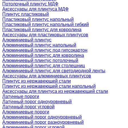
Потолочный плинтус МДФ
Аксессуары для плинтуса МДФ
Плинтус пластиковый
Пластиковый плинтус напольный
Пластиковый плинтус напольный гибкий
Пластиковый плинтус для ковролина
Аксессуары для пластиковых плинтусов
Алюминиевый плинтус
Алюминиевый плинтус напольный
Алюминиевый плинтус под гипсокартон
Алюминиевый плинтус для ковролина
Алюминиевый плинтус потолочный
Алюминиевый плинтус для столешниц
Алюминиевый плинтус для светодиодной ленты
Аксессуары для алюминиевых плинтусов
Плинтус из нержавеющей стали
Плинтус из нержавеющей стали напольный
Аксессуары для плинтуса из нержавеющей стали
Латунные пороги
Латунный порог одноуровневый
Латунный порог угловой
Алюминиевые пороги
Алюминиевый порог одноуровневый
Алюминиевый порог разноуровневый
Алюминиевый порог угловой