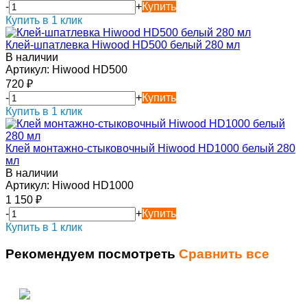
-
+
Купить
Купить в 1 клик
Клей-шпатлевка Hiwood HD500 белый 280 мл
В наличии
Артикул:
Hiwood HD500
720
₽
-
+
Купить
Купить в 1 клик
Клей монтажно-стыковочный Hiwood HD1000 белый 280
мл
В наличии
Артикул:
Hiwood HD1000
1 150
₽
-
+
Купить
Купить в 1 клик
Рекомендуем посмотреть
Сравнить все