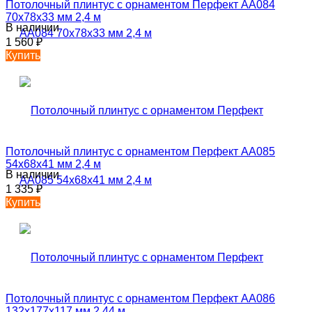
Потолочный плинтус с орнаментом Перфект AA084
70х78х33 мм 2,4 м
В наличии
1 560
₽
Купить
Потолочный плинтус с орнаментом Перфект AA085
54х68х41 мм 2,4 м
В наличии
1 335
₽
Купить
Потолочный плинтус с орнаментом Перфект AA086
132х177х117 мм 2,44 м