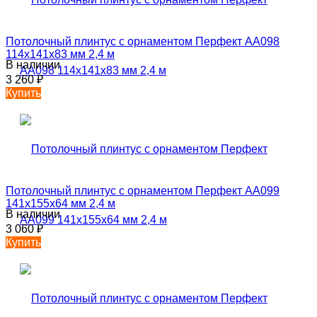
Потолочный плинтус с орнаментом Перфект AA098
114х141х83 мм 2,4 м
В наличии
3 260
₽
Купить
Потолочный плинтус с орнаментом Перфект AA099
141х155х64 мм 2,4 м
В наличии
3 060
₽
Купить