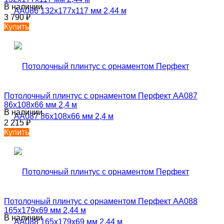
В наличии
3 790
₽
Купить
Потолочный плинтус с орнаментом Перфект AA087
86х108х66 мм 2,4 м
В наличии
2 215
₽
Купить
Потолочный плинтус с орнаментом Перфект AA088
165х179х69 мм 2,44 м
В наличии