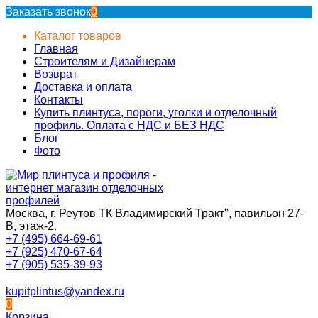
Заказать звонок
0
Каталог товаров
Главная
Строителям и Дизайнерам
Возврат
Доставка и оплата
Контакты
Купить плинтуса, пороги, уголки и отделочный
профиль. Оплата с НДС и БЕЗ НДС
Блог
Фото
Москва, г. Реутов ТК Владимирский Тракт", павильон 27-
В, этаж-2.
+7 (495) 664-69-61
+7 (925) 470-67-64
+7 (905) 535-39-93
kupitplintus@yandex.ru
0
Корзина