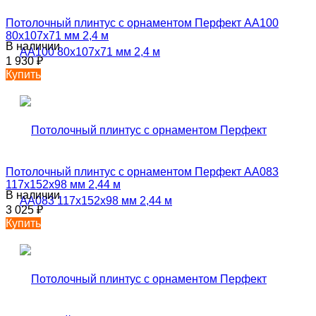
Потолочный плинтус с орнаментом Перфект AA100
80х107х71 мм 2,4 м
В наличии
1 930
₽
Купить
Потолочный плинтус с орнаментом Перфект AA083
117х152х98 мм 2,44 м
В наличии
3 025
₽
Купить