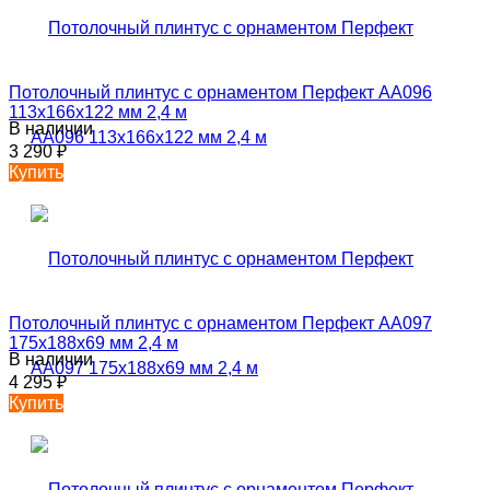
Потолочный плинтус с орнаментом Перфект AA096
113х166х122 мм 2,4 м
В наличии
3 290
₽
Купить
Потолочный плинтус с орнаментом Перфект AA097
175х188х69 мм 2,4 м
В наличии
4 295
₽
Купить