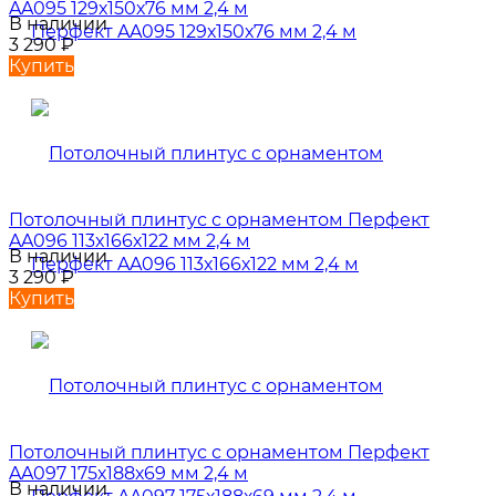
AA095 129х150х76 мм 2,4 м
В наличии
3 290
₽
Купить
Потолочный плинтус с орнаментом Перфект
AA096 113х166х122 мм 2,4 м
В наличии
3 290
₽
Купить
Потолочный плинтус с орнаментом Перфект
AA097 175х188х69 мм 2,4 м
В наличии