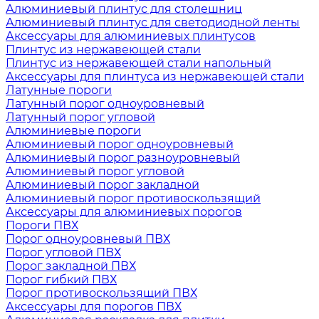
Алюминиевый плинтус для столешниц
Алюминиевый плинтус для светодиодной ленты
Аксессуары для алюминиевых плинтусов
Плинтус из нержавеющей стали
Плинтус из нержавеющей стали напольный
Аксессуары для плинтуса из нержавеющей стали
Латунные пороги
Латунный порог одноуровневый
Латунный порог угловой
Алюминиевые пороги
Алюминиевый порог одноуровневый
Алюминиевый порог разноуровневый
Алюминиевый порог угловой
Алюминиевый порог закладной
Алюминиевый порог противоскользящий
Аксессуары для алюминиевых порогов
Пороги ПВХ
Порог одноуровневый ПВХ
Порог угловой ПВХ
Порог закладной ПВХ
Порог гибкий ПВХ
Порог противоскользящий ПВХ
Аксессуары для порогов ПВХ