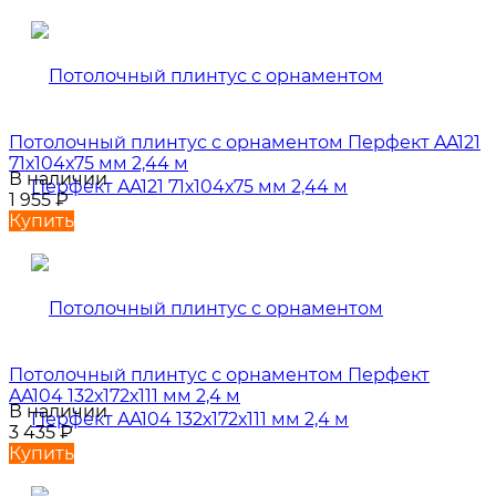
Потолочный плинтус с орнаментом Перфект AA121
71х104х75 мм 2,44 м
В наличии
1 955
₽
Купить
Потолочный плинтус с орнаментом Перфект
AA104 132х172х111 мм 2,4 м
В наличии
3 435
₽
Купить