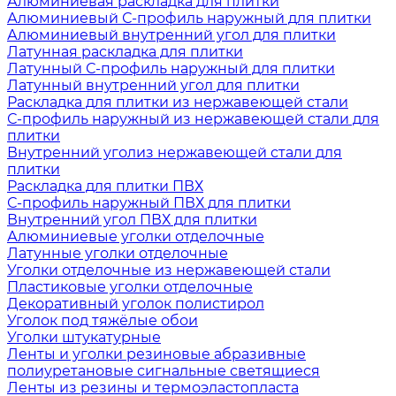
Алюминиевая раскладка для плитки
Алюминиевый С-профиль наружный для плитки
Алюминиевый внутренний угол для плитки
Латунная раскладка для плитки
Латунный С-профиль наружный для плитки
Латунный внутренний угол для плитки
Раскладка для плитки из нержавеющей стали
С-профиль наружный из нержавеющей стали для
плитки
Внутренний уголиз нержавеющей стали для
плитки
Раскладка для плитки ПВХ
С-профиль наружный ПВХ для плитки
Внутренний угол ПВХ для плитки
Алюминиевые уголки отделочные
Латунные уголки отделочные
Уголки отделочные из нержавеющей стали
Пластиковые уголки отделочные
Декоративный уголок полистирол
Уголок под тяжёлые обои
Уголки штукатурные
Ленты и уголки резиновые абразивные
полиуретановые сигнальные светящиеся
Ленты из резины и термоэластопласта