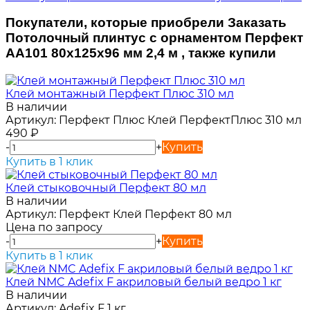
Покупатели, которые приобрели Заказать
Потолочный плинтус с орнаментом Перфект
AA101 80х125х96 мм 2,4 м , также купили
Клей монтажный Перфект Плюс 310 мл
В наличии
Артикул:
Перфект Плюс Клей ПерфектПлюс 310 мл
490
₽
-
+
Купить
Купить в 1 клик
Клей стыковочный Перфект 80 мл
В наличии
Артикул:
Перфект Клей Перфект 80 мл
Цена по запросу
-
+
Купить
Купить в 1 клик
Клей NMC Adefix F акриловый белый ведро 1 кг
В наличии
Артикул:
Adefix F 1 кг