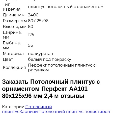
Тип
плинтус потолочный с орнаментом
изделия
Длина, мм
2400
Размер, мм
80х125х96
Высота, мм
80
Ширина,
125
мм
Глубина,
96
мм
Материал
полиуретан
Цвет
белый под покраску
Перфект потолочный плинтус с
Коллекция
рисунком
Заказать Потолочный плинтус с
орнаментом Перфект AA101
80х125х96 мм 2,4 м отзывы
Категории:
Потолочный
плинтус
Карнизы
Потолочный плинтус полистирол