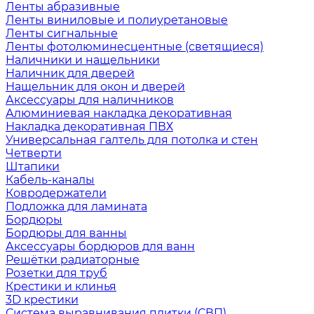
Ленты абразивные
Ленты виниловые и полиуретановые
Ленты сигнальные
Ленты фотолюминесцентные (светящиеся)
Наличники и нащельники
Наличник для дверей
Нащельник для окон и дверей
Аксессуары для наличников
Алюминиевая накладка декоративная
Накладка декоративная ПВХ
Универсальная галтель для потолка и стен
Четверти
Штапики
Кабель-каналы
Ковродержатели
Подложка для ламината
Бордюры
Бордюры для ванны
Аксессуары бордюров для ванн
Решётки радиаторные
Розетки для труб
Крестики и клинья
3D крестики
Система выравнивания плитки (СВП)