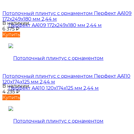
Потолочный плинтус с орнаментом Перфект AA109
172х249х180 мм 2,44 м
В наличии
6 375
₽
Купить
Потолочный плинтус с орнаментом Перфект AA110
120х174х125 мм 2,44 м
В наличии
4 235
₽
Купить