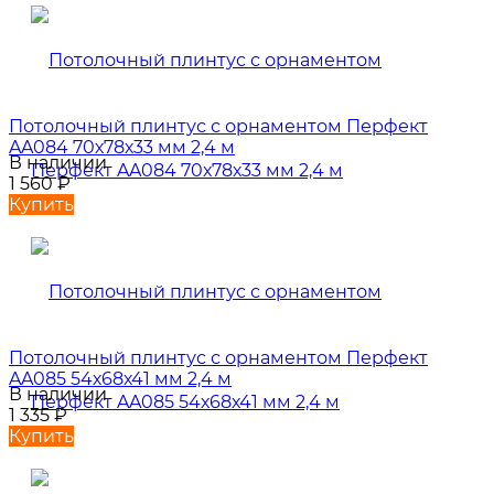
Потолочный плинтус с орнаментом Перфект
AA084 70х78х33 мм 2,4 м
В наличии
1 560
₽
Купить
Потолочный плинтус с орнаментом Перфект
AA085 54х68х41 мм 2,4 м
В наличии
1 335
₽
Купить