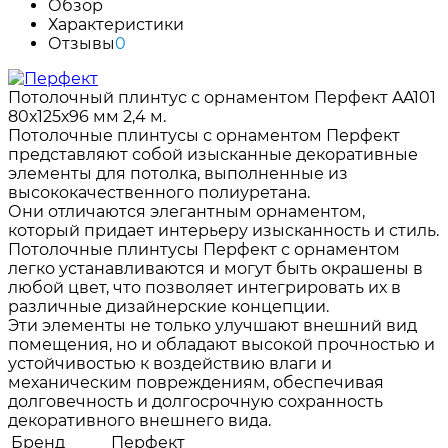
Обзор
Характеристики
Отзывы
0
Потолочный плинтус с орнаментом Перфект AA101
80х125х96 мм 2,4 м.
Потолочные плинтусы с орнаментом Перфект
представляют собой изысканные декоративные
элементы для потолка, выполненные из
высококачественного полиуретана.
Они отличаются элегантным орнаментом,
который придает интерьеру изысканность и стиль.
Потолочные плинтусы Перфект с орнаментом
легко устанавливаются и могут быть окрашены в
любой цвет, что позволяет интегрировать их в
различные дизайнерские концепции.
Эти элементы не только улучшают внешний вид
помещения, но и обладают высокой прочностью и
устойчивостью к воздействию влаги и
механическим повреждениям, обеспечивая
долговечность и долгосрочную сохранность
декоративного внешнего вида.
Бренд
Перфект