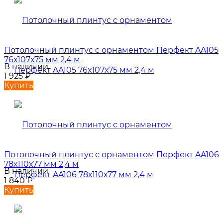
Потолочный плинтус с орнаментом Перфект AA105
76х107х75 мм 2,4 м
В наличии
1 925
₽
Купить
Потолочный плинтус с орнаментом Перфект AA106
78х110х77 мм 2,4 м
В наличии
1 840
₽
Купить