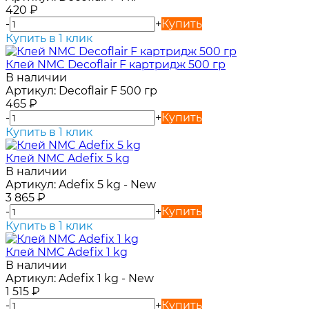
420
₽
-
+
Купить
Купить в 1 клик
Клей NMC Decoflair F картридж 500 гр
В наличии
Артикул:
Decoflair F 500 гр
465
₽
-
+
Купить
Купить в 1 клик
Клей NMC Adefix 5 kg
В наличии
Артикул:
Adefix 5 kg - New
3 865
₽
-
+
Купить
Купить в 1 клик
Клей NMC Adefix 1 kg
В наличии
Артикул:
Adefix 1 kg - New
1 515
₽
-
+
Купить