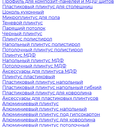
Профиль для композит-панелей и МДФ щитов
Пластиковый плинтус для столешниц
Цоколь кухонный
Микроплинтус для пола
Теневой плинтус
Парящий потолок
Черный плинтус
Плинтус полистирол
Напольный плинтус полистирол
Потолочный плинтус полистирол
Плинтус МДФ
Напольный плинтус МДФ
Потолочный плинтус МДФ
Аксессуары для плинтуса МДФ
Плинтус пластиковый
Пластиковый плинтус напольный
Пластиковый плинтус напольный гибкий
Пластиковый плинтус для ковролина
Аксессуары для пластиковых плинтусов
Алюминиевый плинтус
Алюминиевый плинтус напольный
Алюминиевый плинтус под гипсокартон
Алюминиевый плинтус для ковролина
Алюминиевый плинтус потолочный