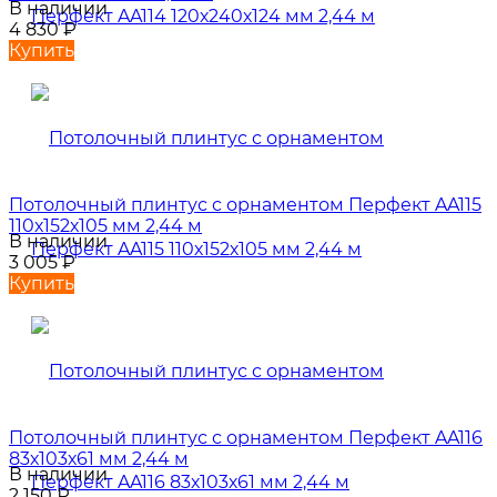
В наличии
4 830
₽
Купить
Потолочный плинтус с орнаментом Перфект AA115
110х152х105 мм 2,44 м
В наличии
3 005
₽
Купить
Потолочный плинтус с орнаментом Перфект AA116
83х103х61 мм 2,44 м
В наличии
2 150
₽