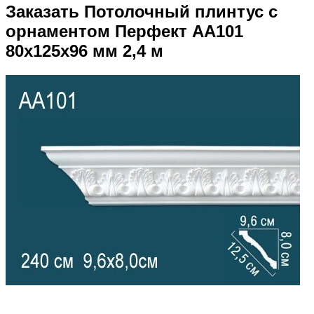
Заказать Потолочный плинтус с
орнаментом Перфект AA101
80х125х96 мм 2,4 м