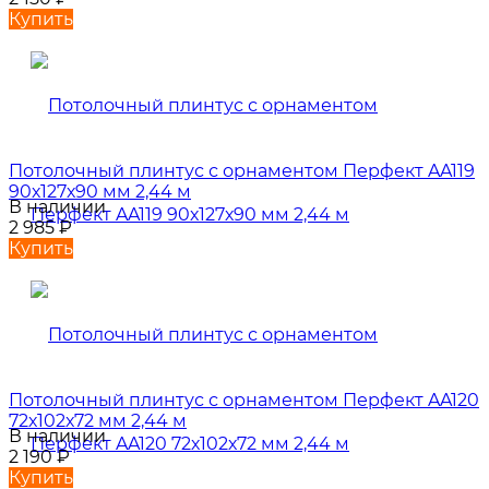
Купить
Потолочный плинтус с орнаментом Перфект AA119
90х127х90 мм 2,44 м
В наличии
2 985
₽
Купить
Потолочный плинтус с орнаментом Перфект AA120
72х102х72 мм 2,44 м
В наличии
2 190
₽
Купить