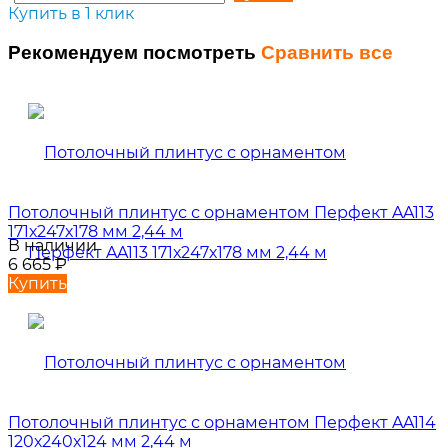
Купить в 1 клик
Рекомендуем посмотреть
Сравнить все
Потолочный плинтус с орнаментом Перфект AA113
171х247х178 мм 2,44 м
В наличии
6 665
₽
Купить
Потолочный плинтус с орнаментом Перфект AA114
120х240х124 мм 2,44 м