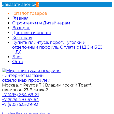
Заказать звонок
0
Каталог товаров
Главная
Строителям и Дизайнерам
Возврат
Доставка и оплата
Контакты
Купить плинтуса, пороги, уголки и
отделочный профиль. Оплата с НДС и БЕЗ
НДС
Блог
Фото
Москва, г. Реутов ТК Владимирский Тракт",
павильон 27-В, этаж-2.
+7 (495) 664-69-61
+7 (925) 470-67-64
+7 (905) 535-39-93