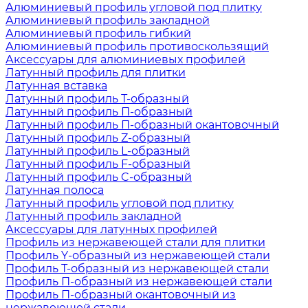
Алюминиевый профиль угловой под плитку
Алюминиевый профиль закладной
Алюминиевый профиль гибкий
Алюминиевый профиль противоскользящий
Аксессуары для алюминиевых профилей
Латунный профиль для плитки
Латунная вставка
Латунный профиль Т-образный
Латунный профиль П-образный
Латунный профиль П-образный окантовочный
Латунный профиль Z-образный
Латунный профиль L-образный
Латунный профиль F-образный
Латунный профиль C-образный
Латунная полоса
Латунный профиль угловой под плитку
Латунный профиль закладной
Аксессуары для латунных профилей
Профиль из нержавеющей стали для плитки
Профиль Y-образный из нержавеющей стали
Профиль Т-образный из нержавеющей стали
Профиль П-образный из нержавеющей стали
Профиль П-образный окантовочный из
нержавеющей стали