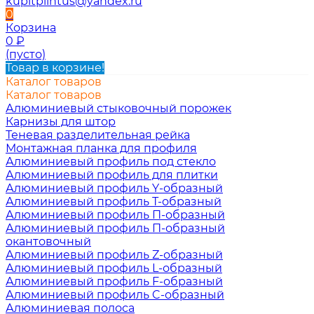
kupitplintus@yandex.ru
0
Корзина
0
₽
(пусто)
Товар в корзине!
Каталог товаров
Каталог товаров
Алюминиевый стыковочный порожек
Карнизы для штор
Теневая разделительная рейка
Монтажная планка для профиля
Алюминиевый профиль под стекло
Алюминиевый профиль для плитки
Алюминиевый профиль Y-образный
Алюминиевый профиль Т-образный
Алюминиевый профиль П-образный
Алюминиевый профиль П-образный
окантовочный
Алюминиевый профиль Z-образный
Алюминиевый профиль L-образный
Алюминиевый профиль F-образный
Алюминиевый профиль C-образный
Алюминиевая полоса