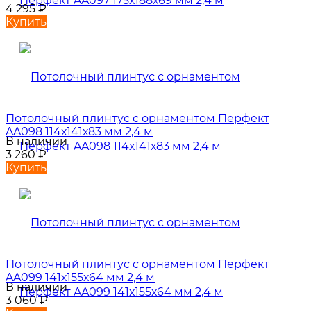
4 295
₽
Купить
Потолочный плинтус с орнаментом Перфект
AA098 114х141х83 мм 2,4 м
В наличии
3 260
₽
Купить
Потолочный плинтус с орнаментом Перфект
AA099 141х155х64 мм 2,4 м
В наличии
3 060
₽