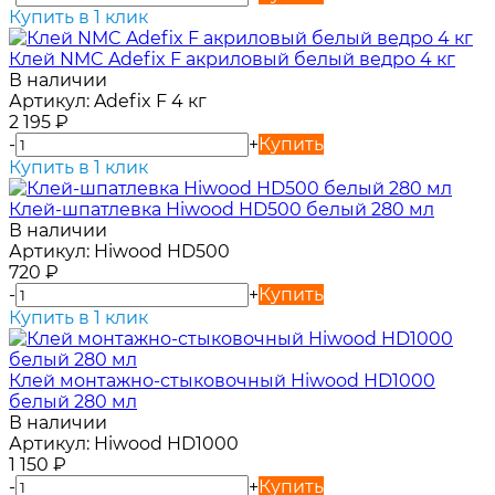
Купить в 1 клик
Клей NMC Adefix F акриловый белый ведро 4 кг
В наличии
Артикул:
Adefix F 4 кг
2 195
₽
-
+
Купить
Купить в 1 клик
Клей-шпатлевка Hiwood HD500 белый 280 мл
В наличии
Артикул:
Hiwood HD500
720
₽
-
+
Купить
Купить в 1 клик
Клей монтажно-стыковочный Hiwood HD1000
белый 280 мл
В наличии
Артикул:
Hiwood HD1000
1 150
₽
-
+
Купить