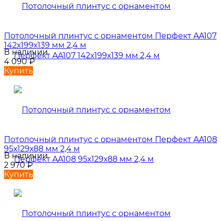
Потолочный плинтус с орнаментом Перфект AA107
142х199х139 мм 2,4 м
В наличии
4 090
₽
Купить
Потолочный плинтус с орнаментом Перфект AA108
95х129х88 мм 2,4 м
В наличии
2 970
₽
Купить